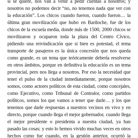
si se quiere, nos van a venir a pedir cuentas a nosotros; y
nosotros no podemos decir “no, no tenemos nada que ver con
la educación”. Los chicos cuando fueron, cuando fueron… la
última gran movilización que hubo en Bariloche, fue de los
chicos de la escuela media, donde más de 1500, 2000 chicos se
movilizaron y ocuparon toda la plaza del Centro Cívico,
pidiendo una reivindicación que si bien es potestad, el tema
transporte de pasajeros es la única concesión que nos queda
como grande, es un tema que teóricamente debería resolverse
en otros ámbitos, porque en definitiva la educación es un tema
provincial, pero nos llega a nosotros. Por eso la necesidad que
tener el pulso de la ciudad inmediatamente, porque nosotros
somos, como actores políticos de esta ciudad, como concejales,
como Ejecutivo, como Tribunal de Contralor, como partidos
políticos, somos los que vamos a tener que darle… y los que
tenemos que darle respuestas a nuestros vecinos en vivo y en
directo, porque cuando llega el mejor gobernador, cuando llega
el mejor presidente o presidenta a nuestra ciudad, ya han
pasado las cosas; y esto lo hemos vivido muchas veces en otros
hechos como fue cuando, en la gestión anterior, ocurrió la