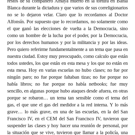
restos de su compañero Amaya muerto en la tortura en Bahía
Blanca durante la dictadura y que varios de sus correligionarios
no se lo dejaron velar. Claro que lo recordamos al Doctor
Alfonsín. Por supuesto que lo recordamos, no solamente como
el que ganó las elecciones de vuelta a la Democracia, sino
como un hombre de la lucha por el poder, por la Democracia,
por los derechos humanos y por la militancia y por las ideas.
Pero quiero referirme fundamentalmente a un tema que pasa en
nuestra ciudad. Estoy muy preocupado, como calculo que están
todos ustedes, los que están en esta mesa y los que no están en
esta mesa. Hoy en varias escuelas no hubo clases; no fue por
ningún paro; no fue porque faltaban tizas; no fue porque no
había libros; no fue porque no había netbooks; fue muy
sencillo, en algunas porque hubo ataques desde afuera, en otras
porque se robaron… un tema tan sensible como el tema del
gas, el que une el gas del medidor a la red interna. Y lo más
grave… lo más grave, en una de las escuelas, en la del San
Francisco IV, en el CEM del San Francisco IV, tuvieron que
suspender las clases y hoy hacer una reunión de personal, por
la situación que se vive, tuvieron que llamar a la policía, una