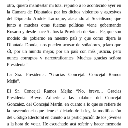
otro, quiero manifestar mi total repudio a lo acontecido ayer en
la Cámara de Diputados por los dichos violentos y agresivos
del Diputado Andrés Larroque, atacando al Socialismo, que
junto a muchas otras fuerzas políticas viene gobernando
Rosario y desde hace 5 años la Provincia de Santa Fe, que son
modelo de gobierno en nuestro país y que como dijera la
Diputada Donda, nos pueden acusar de soñadores, ¡claro que
sí!, por un mundo mejor, por un país con más justicia, pero
nunca corruptos y narcotraficantes. Muchas gracias señora
Presidenta”.
La Sra. Presidenta: “Gracias Concejal. Concejal Ramos
Mejía”.
El Sr. Concejal Ramos Mejía: “No, breve… Gracias
Presidenta. Breve. Adherir a las palabras del Concejal
Gonzalez, del Concejal Martín, en cuanto a lo que se refiere de
la trascendencia que tiene el dictado de la ley, la modificación
del Código Electoral en cuanto a la participación de los jóvenes
a la hora de votar. He escuchado acá referir y hacer memoria