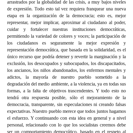
arrastrados por la globalidad de las crisis, a muy bajos niveles
de expresión. Todo esto tal vez requiera franquear una nueva
etapa en la organización de la democracia; esto es, mejor
representar, mejor implicar, aproximar al ciudadano al poder,
cuidar y fortalecer nuestras instituciones democráticas,
permitiendo la variedad de colores y voces; la participación de
los ciudadanos es seguramente la mejor expresión y
representación democrática, que basada en la solidaridad, es el
único recurso que podría detener y revertir la marginación y la
exclusión, los desocupados y subocupados, los discapacitados,
los ancianos, los niños abandonados, los enfermos mentales y
adictos, la mayoría de nuestro pueblo sometido a la
degradación del medio ambiente, a la violencia, ya en todas sus
formas, a la falta de objetivos trascendentes. Y todo esto no
tendrá otra respuesta posible, sólo el mejoramiento de la
democracia, transparente, sin especulaciones ni creando falsas
expectativas. Nuestro pueblo merece que todos juntos hagamos
el esfuerzo. Y continuando con esta idea en general y a nivel
personal, relacionado con lo que los socialistas creemos debe
ser un comportamiento democrático, basado en el respeto al