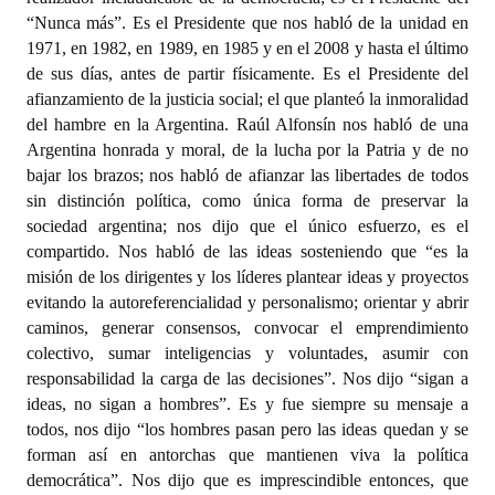
“Nunca más”. Es el Presidente que nos habló de la unidad en
1971, en 1982, en 1989, en 1985 y en el 2008 y hasta el último
de sus días, antes de partir físicamente. Es el Presidente del
afianzamiento de la justicia social; el que planteó la inmoralidad
del hambre en la Argentina. Raúl Alfonsín nos habló de una
Argentina honrada y moral, de la lucha por la Patria y de no
bajar los brazos; nos habló de afianzar las libertades de todos
sin distinción política, como única forma de preservar la
sociedad argentina; nos dijo que el único esfuerzo, es el
compartido. Nos habló de las ideas sosteniendo que “es la
misión de los dirigentes y los líderes plantear ideas y proyectos
evitando la autoreferencialidad y personalismo; orientar y abrir
caminos, generar consensos, convocar el emprendimiento
colectivo, sumar inteligencias y voluntades, asumir con
responsabilidad la carga de las decisiones”. Nos dijo “sigan a
ideas, no sigan a hombres”. Es y fue siempre su mensaje a
todos, nos dijo “los hombres pasan pero las ideas quedan y se
forman así en antorchas que mantienen viva la política
democrática”. Nos dijo que es imprescindible entonces, que