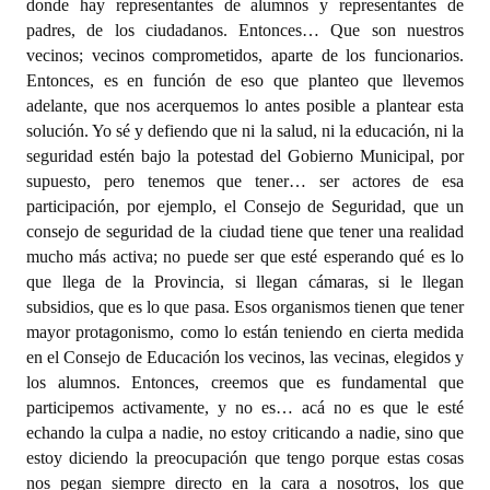
donde hay representantes de alumnos y representantes de
padres, de los ciudadanos. Entonces… Que son nuestros
vecinos; vecinos comprometidos, aparte de los funcionarios.
Entonces, es en función de eso que planteo que llevemos
adelante, que nos acerquemos lo antes posible a plantear esta
solución. Yo sé y defiendo que ni la salud, ni la educación, ni la
seguridad estén bajo la potestad del Gobierno Municipal, por
supuesto, pero tenemos que tener… ser actores de esa
participación, por ejemplo, el Consejo de Seguridad, que un
consejo de seguridad de la ciudad tiene que tener una realidad
mucho más activa; no puede ser que esté esperando qué es lo
que llega de la Provincia, si llegan cámaras, si le llegan
subsidios, que es lo que pasa. Esos organismos tienen que tener
mayor protagonismo, como lo están teniendo en cierta medida
en el Consejo de Educación los vecinos, las vecinas, elegidos y
los alumnos. Entonces, creemos que es fundamental que
participemos activamente, y no es… acá no es que le esté
echando la culpa a nadie, no estoy criticando a nadie, sino que
estoy diciendo la preocupación que tengo porque estas cosas
nos pegan siempre directo en la cara a nosotros, los que