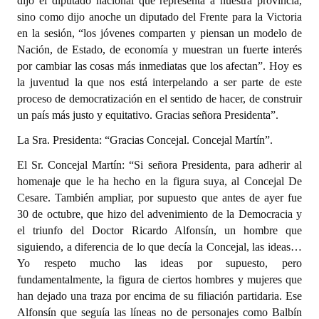
dijo el diputado nacional que representa a nuestra provincia,
sino como dijo anoche un diputado del Frente para la Victoria
en la sesión, “los jóvenes comparten y piensan un modelo de
Nación, de Estado, de economía y muestran un fuerte interés
por cambiar las cosas más inmediatas que los afectan”. Hoy es
la juventud la que nos está interpelando a ser parte de este
proceso de democratización en el sentido de hacer, de construir
un país más justo y equitativo. Gracias señora Presidenta”.
La Sra. Presidenta: “Gracias Concejal. Concejal Martín”.
El Sr. Concejal Martín: “Si señora Presidenta, para adherir al
homenaje que le ha hecho en la figura suya, al Concejal De
Cesare. También ampliar, por supuesto que antes de ayer fue
30 de octubre, que hizo del advenimiento de la Democracia y
el triunfo del Doctor Ricardo Alfonsín, un hombre que
siguiendo, a diferencia de lo que decía la Concejal, las ideas…
Yo respeto mucho las ideas por supuesto, pero
fundamentalmente, la figura de ciertos hombres y mujeres que
han dejado una traza por encima de su filiación partidaria. Ese
Alfonsín que seguía las líneas no de personajes como Balbín