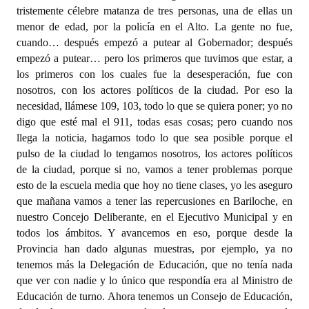
tristemente célebre matanza de tres personas, una de ellas un
menor de edad, por la policía en el Alto. La gente no fue,
cuando… después empezó a putear al Gobernador; después
empezó a putear… pero los primeros que tuvimos que estar, a
los primeros con los cuales fue la desesperación, fue con
nosotros, con los actores políticos de la ciudad. Por eso la
necesidad, llámese 109, 103, todo lo que se quiera poner; yo no
digo que esté mal el 911, todas esas cosas; pero cuando nos
llega la noticia, hagamos todo lo que sea posible porque el
pulso de la ciudad lo tengamos nosotros, los actores políticos
de la ciudad, porque si no, vamos a tener problemas porque
esto de la escuela media que hoy no tiene clases, yo les aseguro
que mañana vamos a tener las repercusiones en Bariloche, en
nuestro Concejo Deliberante, en el Ejecutivo Municipal y en
todos los ámbitos. Y avancemos en eso, porque desde la
Provincia han dado algunas muestras, por ejemplo, ya no
tenemos más la Delegación de Educación, que no tenía nada
que ver con nadie y lo único que respondía era al Ministro de
Educación de turno. Ahora tenemos un Consejo de Educación,