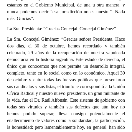
estamos en el Gobierno Municipal, de una u otra manera, y
nunca podemos decir “esa jurisdicción no es nuestra”. Nada
más. Gracias”.
La Sra. Presidenta: “Gracias Concejal. Concejal Giménez”.
La Sra. Concejal Giménez: “Gracias señora Presidenta. Hace
dos días, el 30 de octubre, hemos recordado y también
celebrado, 29 años de la recuperación de nuestra vapuleada
democracia en la historia argentina. Este estado de derecho, el
único que conocemos que nos permite un desarrollo integral,
completo, tanto en lo social como en lo económico. Aquel 30
de octubre y entre todas las fuerzas políticas que presentaron
sus candidatos y sus listas, el triunfo le correspondió a la Unión
Cívica Radical y nuestro nuevo presidente, un gran militante de
la vida, fue el Dr. Raúl Alfonsín. Este sistema de gobierno con
todas sus virtudes y también sus defectos que aún hoy no
hemos podido superar, lleva consigo potencialmente el
enaltecimiento de valores como la solidaridad, la participación,
la honestidad; pero lamentablemente hoy, en general, han sido