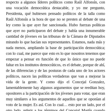
respecto a algunos líderes políticos como Raúl Alfonsín, con
una vocación democrática destacable, y yo me pregunto,
Presidenta, qué hubiesen pensado políticos de la talla como
Raúl Alfonsín a la hora de que no se presten al debate de una
ley como la que ayer fue sancionada. Hubo fuerzas políticas
que ayer no participaron del debate y había una innumerable
cantidad de jóvenes en las tribunas de la Cámara de Diputados
mirando lo que hacían sus representantes. Estamos, nada más y
nada menos, ampliando la base de participación democrática;
con lo cual, me parece que esto es lo que nosotros tenemos que
empezar a pensar en función de que lo único que no puede
faltar en los institutos democráticos, es el debate, porque de ahí,
de las diferencias y de las posturas de cada uno de los actores
políticos, nacen las políticas verdaderas que van a mejorar la
vida de la gente. Y como dijo el Concejal Gonzalez,
lamentablemente hay algunos argumentos que se reeditan hoy,
opositores a la participación de los jóvenes para votar, que eran
muy similares a los argumentos de aquellos que se oponían al
voto de la mujer. Es así. Con lo cual… esto por un lado, por el
otro lado, referir a los términos del Concejal Martín cuando