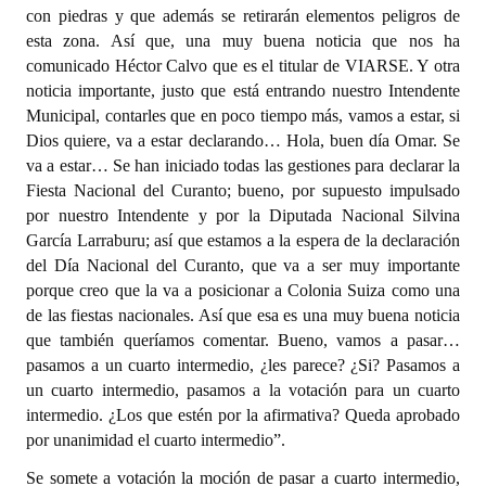
con piedras y que además se retirarán elementos peligros de
esta zona. Así que, una muy buena noticia que nos ha
comunicado Héctor Calvo que es el titular de VIARSE. Y otra
noticia importante, justo que está entrando nuestro Intendente
Municipal, contarles que en poco tiempo más, vamos a estar, si
Dios quiere, va a estar declarando… Hola, buen día Omar. Se
va a estar… Se han iniciado todas las gestiones para declarar la
Fiesta Nacional del Curanto; bueno, por supuesto impulsado
por nuestro Intendente y por la Diputada Nacional Silvina
García Larraburu; así que estamos a la espera de la declaración
del Día Nacional del Curanto, que va a ser muy importante
porque creo que la va a posicionar a Colonia Suiza como una
de las fiestas nacionales. Así que esa es una muy buena noticia
que también queríamos comentar. Bueno, vamos a pasar…
pasamos a un cuarto intermedio, ¿les parece? ¿Si? Pasamos a
un cuarto intermedio, pasamos a la votación para un cuarto
intermedio. ¿Los que estén por la afirmativa? Queda aprobado
por unanimidad el cuarto intermedio”.
Se somete a votación la moción de pasar a cuarto intermedio,