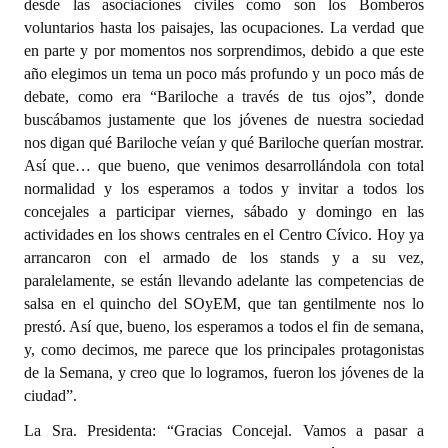
desde las asociaciones civiles como son los Bomberos
voluntarios hasta los paisajes, las ocupaciones. La verdad que
en parte y por momentos nos sorprendimos, debido a que este
año elegimos un tema un poco más profundo y un poco más de
debate, como era “Bariloche a través de tus ojos”, donde
buscábamos justamente que los jóvenes de nuestra sociedad
nos digan qué Bariloche veían y qué Bariloche querían mostrar.
Así que… que bueno, que venimos desarrollándola con total
normalidad y los esperamos a todos y invitar a todos los
concejales a participar viernes, sábado y domingo en las
actividades en los shows centrales en el Centro Cívico. Hoy ya
arrancaron con el armado de los stands y a su vez,
paralelamente, se están llevando adelante las competencias de
salsa en el quincho del SOyEM, que tan gentilmente nos lo
prestó. Así que, bueno, los esperamos a todos el fin de semana,
y, como decimos, me parece que los principales protagonistas
de la Semana, y creo que lo logramos, fueron los jóvenes de la
ciudad”.
La Sra. Presidenta: “Gracias Concejal. Vamos a pasar a