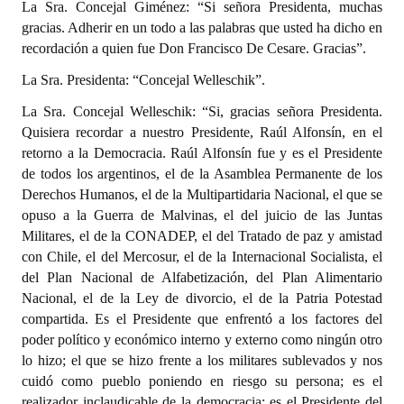
La Sra. Concejal Giménez: “Si señora Presidenta, muchas
gracias. Adherir en un todo a las palabras que usted ha dicho en
recordación a quien fue Don Francisco De Cesare. Gracias”.
La Sra. Presidenta: “Concejal Welleschik”.
La Sra. Concejal Welleschik: “Si, gracias señora Presidenta.
Quisiera recordar a nuestro Presidente, Raúl Alfonsín, en el
retorno a la Democracia. Raúl Alfonsín fue y es el Presidente
de todos los argentinos, el de la Asamblea Permanente de los
Derechos Humanos, el de la Multipartidaria Nacional, el que se
opuso a la Guerra de Malvinas, el del juicio de las Juntas
Militares, el de la CONADEP, el del Tratado de paz y amistad
con Chile, el del Mercosur, el de la Internacional Socialista, el
del Plan Nacional de Alfabetización, del Plan Alimentario
Nacional, el de la Ley de divorcio, el de la Patria Potestad
compartida. Es el Presidente que enfrentó a los factores del
poder político y económico interno y externo como ningún otro
lo hizo; el que se hizo frente a los militares sublevados y nos
cuidó como pueblo poniendo en riesgo su persona; es el
realizador inclaudicable de la democracia; es el Presidente del