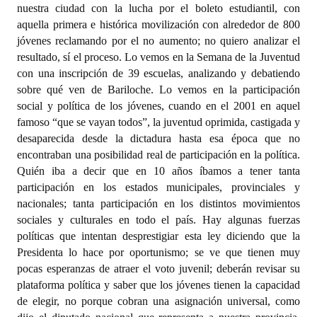
nuestra ciudad con la lucha por el boleto estudiantil, con
aquella primera e histórica movilización con alrededor de 800
jóvenes reclamando por el no aumento; no quiero analizar el
resultado, sí el proceso. Lo vemos en la Semana de la Juventud
con una inscripción de 39 escuelas, analizando y debatiendo
sobre qué ven de Bariloche. Lo vemos en la participación
social y política de los jóvenes, cuando en el 2001 en aquel
famoso “que se vayan todos”, la juventud oprimida, castigada y
desaparecida desde la dictadura hasta esa época que no
encontraban una posibilidad real de participación en la política.
Quién iba a decir que en 10 años íbamos a tener tanta
participación en los estados municipales, provinciales y
nacionales; tanta participación en los distintos movimientos
sociales y culturales en todo el país. Hay algunas fuerzas
políticas que intentan desprestigiar esta ley diciendo que la
Presidenta lo hace por oportunismo; se ve que tienen muy
pocas esperanzas de atraer el voto juvenil; deberán revisar su
plataforma política y saber que los jóvenes tienen la capacidad
de elegir, no porque cobran una asignación universal, como