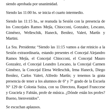
siendo aprobada por unanimidad.
Siendo las 11:00 hs. se inicia el cuarto intermedio.
Siendo las 11:15 hs., se reanuda la Sesión con la presencia de
los Concejales Ramos Mejía, Chiocconi, Gonzalez, Lescano,
Giménez, Welleschik, Haneck, Benítez, Valeri, Martín y
Martini.
La Sra. Presidenta: “Siendo las 11:15 vamos a dar reinicio a la
Sesión extraordinaria, estando presentes el Concejal Alejandro
Ramos Mejía, el Concejal Chiocconi, el Concejal Mauro
Gonzalez, el Concejal Leandro Lescano, la Concejal Carmen
Giménez, la Concejal Elena Welleschik, Irma Haneck, Diego
Benítez, Carlos Valeri, Alfredo Martín; y tenemos la grata
presencia de tener a los alumnos de 6º y 7º grado de la Escuela
Nº 129 de Colonia Suiza, con su Directora, Raquel Franccese
y Graciela y Fabián, profe de música. ¿Dónde están los profes?
Bueno, bienvenidos”.
Se escuchan aplausos.