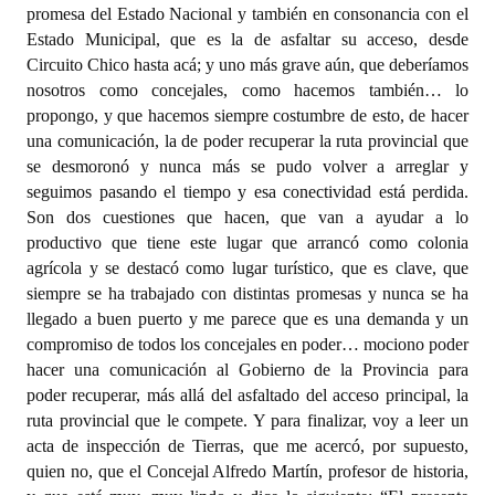
promesa del Estado Nacional y también en consonancia con el
Estado Municipal, que es la de asfaltar su acceso, desde
Circuito Chico hasta acá; y uno más grave aún, que deberíamos
nosotros como concejales, como hacemos también… lo
propongo, y que hacemos siempre costumbre de esto, de hacer
una comunicación, la de poder recuperar la ruta provincial que
se desmoronó y nunca más se pudo volver a arreglar y
seguimos pasando el tiempo y esa conectividad está perdida.
Son dos cuestiones que hacen, que van a ayudar a lo
productivo que tiene este lugar que arrancó como colonia
agrícola y se destacó como lugar turístico, que es clave, que
siempre se ha trabajado con distintas promesas y nunca se ha
llegado a buen puerto y me parece que es una demanda y un
compromiso de todos los concejales en poder… mociono poder
hacer una comunicación al Gobierno de la Provincia para
poder recuperar, más allá del asfaltado del acceso principal, la
ruta provincial que le compete. Y para finalizar, voy a leer un
acta de inspección de Tierras, que me acercó, por supuesto,
quien no, que el Concejal Alfredo Martín, profesor de historia,