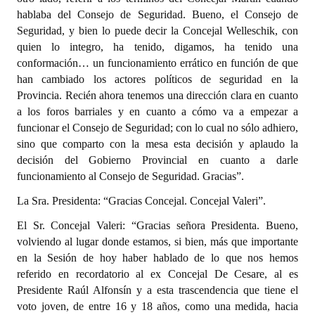
hablaba del Consejo de Seguridad. Bueno, el Consejo de
Seguridad, y bien lo puede decir la Concejal Welleschik, con
quien lo integro, ha tenido, digamos, ha tenido una
conformación… un funcionamiento errático en función de que
han cambiado los actores políticos de seguridad en la
Provincia. Recién ahora tenemos una dirección clara en cuanto
a los foros barriales y en cuanto a cómo va a empezar a
funcionar el Consejo de Seguridad; con lo cual no sólo adhiero,
sino que comparto con la mesa esta decisión y aplaudo la
decisión del Gobierno Provincial en cuanto a darle
funcionamiento al Consejo de Seguridad. Gracias”.
La Sra. Presidenta: “Gracias Concejal. Concejal Valeri”.
El Sr. Concejal Valeri: “Gracias señora Presidenta. Bueno,
volviendo al lugar donde estamos, si bien, más que importante
en la Sesión de hoy haber hablado de lo que nos hemos
referido en recordatorio al ex Concejal De Cesare, al es
Presidente Raúl Alfonsín y a esta trascendencia que tiene el
voto joven, de entre 16 y 18 años, como una medida, hacia