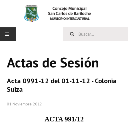
INICIO
Actas de Sesión
CONCEJO
Bloques Políticos
Acta 0991-12 del 01-11-12 - Colonia
Integrantes del Concejo
Suiza
Comisiones Permanentes
01 Noviembre 2012
Comisiones Especiales
ACTA 991/12
Concejales Mandato Cumplido