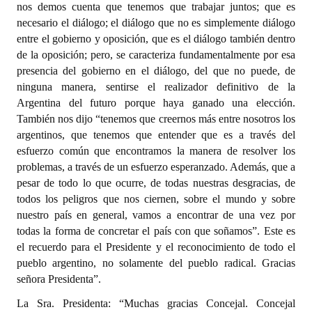
nos demos cuenta que tenemos que trabajar juntos; que es
necesario el diálogo; el diálogo que no es simplemente diálogo
entre el gobierno y oposición, que es el diálogo también dentro
de la oposición; pero, se caracteriza fundamentalmente por esa
presencia del gobierno en el diálogo, del que no puede, de
ninguna manera, sentirse el realizador definitivo de la
Argentina del futuro porque haya ganado una elección.
También nos dijo “tenemos que creernos más entre nosotros los
argentinos, que tenemos que entender que es a través del
esfuerzo común que encontramos la manera de resolver los
problemas, a través de un esfuerzo esperanzado. Además, que a
pesar de todo lo que ocurre, de todas nuestras desgracias, de
todos los peligros que nos ciernen, sobre el mundo y sobre
nuestro país en general, vamos a encontrar de una vez por
todas la forma de concretar el país con que soñamos”. Este es
el recuerdo para el Presidente y el reconocimiento de todo el
pueblo argentino, no solamente del pueblo radical. Gracias
señora Presidenta”.
La Sra. Presidenta: “Muchas gracias Concejal. Concejal