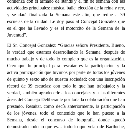
comienza con el armado de stands y el fin de semana con las
actividades principales: música, baile, elección de la reina y rey,
y se dará finalizada la Semana este año, que reúne a 39
escuelas de la ciudad. Le doy paso al Concejal Gonzalez que
es el que ha llevado y es el motorcito de la Semana de la
Juventud”.
El Sr. Concejal Gonzalez: “Gracias señora Presidenta. Bueno,
la verdad que estamos desarrollando la Semana, después de
mucho trabajo y de todo lo complejo que es la organización.
Creo que lo principal para rescatar es la participación y la
activa participación que tuvimos por parte de todos los jóvenes
de quinto y sexto año de nuestra sociedad; con una inscripción
récord de 39 escuelas; con todo lo que han trabajado; y la
verdad, también agradecerle a los concejales y a las diferentes
áreas del Concejo Deliberante por toda la colaboración que han
prestado. Resaltar, como decía anteriormente, la participación
de los jóvenes, todo el contenido que le han puesto a la
Semana, desde el concurso de fotografía donde quedó
demostrado todo lo que es… todo lo que veían de Bariloche,