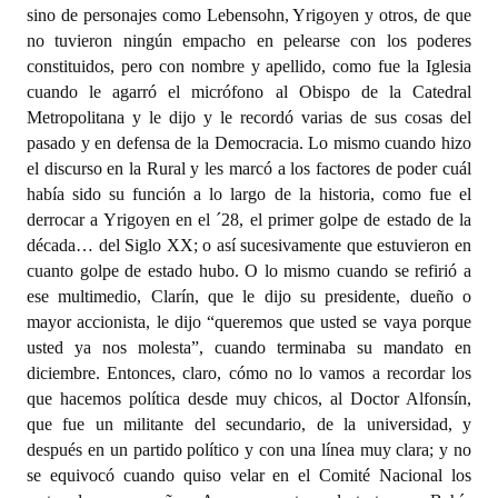
sino de personajes como Lebensohn, Yrigoyen y otros, de que
no tuvieron ningún empacho en pelearse con los poderes
constituidos, pero con nombre y apellido, como fue la Iglesia
cuando le agarró el micrófono al Obispo de la Catedral
Metropolitana y le dijo y le recordó varias de sus cosas del
pasado y en defensa de la Democracia. Lo mismo cuando hizo
el discurso en la Rural y les marcó a los factores de poder cuál
había sido su función a lo largo de la historia, como fue el
derrocar a Yrigoyen en el ´28, el primer golpe de estado de la
década… del Siglo XX; o así sucesivamente que estuvieron en
cuanto golpe de estado hubo. O lo mismo cuando se refirió a
ese multimedio, Clarín, que le dijo su presidente, dueño o
mayor accionista, le dijo “queremos que usted se vaya porque
usted ya nos molesta”, cuando terminaba su mandato en
diciembre. Entonces, claro, cómo no lo vamos a recordar los
que hacemos política desde muy chicos, al Doctor Alfonsín,
que fue un militante del secundario, de la universidad, y
después en un partido político y con una línea muy clara; y no
se equivocó cuando quiso velar en el Comité Nacional los