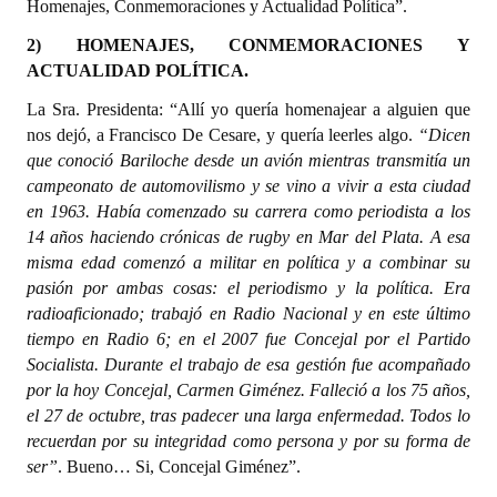
Homenajes, Conmemoraciones y Actualidad Política”.
2) HOMENAJES, CONMEMORACIONES Y
ACTUALIDAD POLÍTICA.
La Sra. Presidenta: “Allí yo quería homenajear a alguien que
nos dejó, a Francisco De Cesare, y quería leerles algo.
“Dicen
que conoció Bariloche desde un avión mientras transmitía un
campeonato de automovilismo y se vino a vivir a esta ciudad
en 1963. Había comenzado su carrera como periodista a los
14 años haciendo crónicas de rugby en Mar del Plata. A esa
misma edad comenzó a militar en política y a combinar su
pasión por ambas cosas: el periodismo y la política. Era
radioaficionado; trabajó en Radio Nacional y en este último
tiempo en Radio 6; en el 2007 fue Concejal por el Partido
Socialista. Durante el trabajo de esa gestión fue acompañado
por la hoy Concejal, Carmen Giménez. Falleció a los 75 años,
el 27 de octubre, tras padecer una larga enfermedad. Todos lo
recuerdan por su integridad como persona y por su forma de
ser”
. Bueno… Si, Concejal Giménez”.