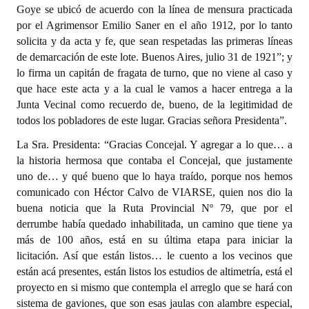
Goye se ubicó de acuerdo con la línea de mensura practicada
por el Agrimensor Emilio Saner en el año 1912, por lo tanto
solicita y da acta y fe, que sean respetadas las primeras líneas
de demarcación de este lote. Buenos Aires, julio 31 de 1921”; y
lo firma un capitán de fragata de turno, que no viene al caso y
que hace este acta y a la cual le vamos a hacer entrega a la
Junta Vecinal como recuerdo de, bueno, de la legitimidad de
todos los pobladores de este lugar. Gracias señora Presidenta”.
La Sra. Presidenta: “Gracias Concejal. Y agregar a lo que… a
la historia hermosa que contaba el Concejal, que justamente
uno de… y qué bueno que lo haya traído, porque nos hemos
comunicado con Héctor Calvo de VIARSE, quien nos dio la
buena noticia que la Ruta Provincial Nº 79, que por el
derrumbe había quedado inhabilitada, un camino que tiene ya
más de 100 años, está en su última etapa para iniciar la
licitación. Así que están listos… le cuento a los vecinos que
están acá presentes, están listos los estudios de altimetría, está el
proyecto en si mismo que contempla el arreglo que se hará con
sistema de gaviones, que son esas jaulas con alambre especial,