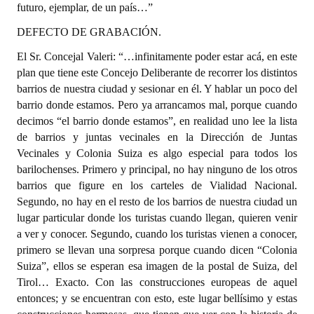
futuro, ejemplar, de un país…”
DEFECTO DE GRABACIÓN.
El Sr. Concejal Valeri: “…infinitamente poder estar acá, en este
plan que tiene este Concejo Deliberante de recorrer los distintos
barrios de nuestra ciudad y sesionar en él. Y hablar un poco del
barrio donde estamos. Pero ya arrancamos mal, porque cuando
decimos “el barrio donde estamos”, en realidad uno lee la lista
de barrios y juntas vecinales en la Dirección de Juntas
Vecinales y Colonia Suiza es algo especial para todos los
barilochenses. Primero y principal, no hay ninguno de los otros
barrios que figure en los carteles de Vialidad Nacional.
Segundo, no hay en el resto de los barrios de nuestra ciudad un
lugar particular donde los turistas cuando llegan, quieren venir
a ver y conocer. Segundo, cuando los turistas vienen a conocer,
primero se llevan una sorpresa porque cuando dicen “Colonia
Suiza”, ellos se esperan esa imagen de la postal de Suiza, del
Tirol… Exacto. Con las construcciones europeas de aquel
entonces; y se encuentran con esto, este lugar bellísimo y estas