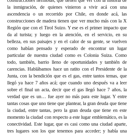
construcciones hermosas, que tienen que ver con la historia de
la inmigración, de quienes vinieron a vivir acá con una
ascendencia o un recorrido por Chile, en donde acá, las
construcciones de madera tienen que ver mucho más con la X
Región que con el Tirol Suizo. Y ese es el primer impacto que
da al turista; y luego en la atención, en el servicio, en su
belleza, en sus paisajes y en el calor de su gente, se vuelven
como habían pensado y esperado de encontrar un lugar
particular de nuestra ciudad como es Colonia Suiza. Como
todo, también, barrio lleno de oportunidades y también de
carencias. Hablábamos hace un ratito con el Presidente de la
Junta, con la bendición que es el gas, entre tantos temas, que
llegó ya hace 7 años acá; que cuando uno después va a leer
sobre el final un acta, decir que el gas llegó hace 7 años, la
verdad que es un… fue ayer no más para este lugar. Y entre
tantas cosas que uno tiene que plantear, la gran deuda que tiene
la ciudad, entre tantas, pero la gran deuda que tiene en este
momento la ciudad con respecto a este lugar emblemático, es la
conectividad. Este lugar, que es casi como una ciudad aparte,
tres lugares son los que tenemos para acceder; y había una