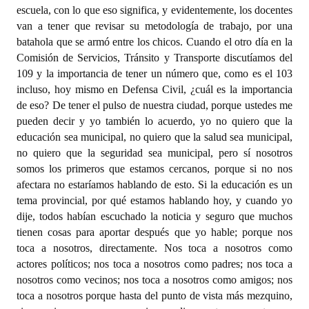
escuela, con lo que eso significa, y evidentemente, los docentes
van a tener que revisar su metodología de trabajo, por una
batahola que se armó entre los chicos. Cuando el otro día en la
Comisión de Servicios, Tránsito y Transporte discutíamos del
109 y la importancia de tener un número que, como es el 103
incluso, hoy mismo en Defensa Civil, ¿cuál es la importancia
de eso? De tener el pulso de nuestra ciudad, porque ustedes me
pueden decir y yo también lo acuerdo, yo no quiero que la
educación sea municipal, no quiero que la salud sea municipal,
no quiero que la seguridad sea municipal, pero sí nosotros
somos los primeros que estamos cercanos, porque si no nos
afectara no estaríamos hablando de esto. Si la educación es un
tema provincial, por qué estamos hablando hoy, y cuando yo
dije, todos habían escuchado la noticia y seguro que muchos
tienen cosas para aportar después que yo hable; porque nos
toca a nosotros, directamente. Nos toca a nosotros como
actores políticos; nos toca a nosotros como padres; nos toca a
nosotros como vecinos; nos toca a nosotros como amigos; nos
toca a nosotros porque hasta del punto de vista más mezquino,