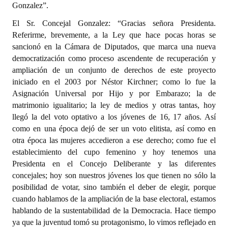
Gonzalez”.
El Sr. Concejal Gonzalez: “Gracias señora Presidenta.
Referirme, brevemente, a la Ley que hace pocas horas se
sancionó en la Cámara de Diputados, que marca una nueva
democratización como proceso ascendente de recuperación y
ampliación de un conjunto de derechos de este proyecto
iniciado en el 2003 por Néstor Kirchner; como lo fue la
Asignación Universal por Hijo y por Embarazo; la de
matrimonio igualitario; la ley de medios y otras tantas, hoy
llegó la del voto optativo a los jóvenes de 16, 17 años. Así
como en una época dejó de ser un voto elitista, así como en
otra época las mujeres accedieron a ese derecho; como fue el
establecimiento del cupo femenino y hoy tenemos una
Presidenta en el Concejo Deliberante y las diferentes
concejales; hoy son nuestros jóvenes los que tienen no sólo la
posibilidad de votar, sino también el deber de elegir, porque
cuando hablamos de la ampliación de la base electoral, estamos
hablando de la sustentabilidad de la Democracia. Hace tiempo
ya que la juventud tomó su protagonismo, lo vimos reflejado en