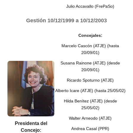
Julio Accavallo (FrePaSo)
Gestión
10/12/1999 a 10/12/2003
Concejales:
Marcelo Cascón (ATJE) (hasta
20/09/01)
Susana Rainone (ATJE) (desde
20/09/01)
Ricardo Spoturno (ATJE)
Alberto Icare (ATJE) (hasta 25/05/02)
Hilda Benítez (ATJE) (desde
25/05/02)
Walter Arneodo (ATJE)
Presidenta del
Andrea Casal (PPR)
Concejo: