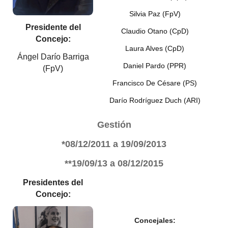
Silvia Paz (FpV)
Presidente del
Claudio Otano (CpD)
Concejo:
Laura Alves (CpD)
Ángel Darío Barriga
Daniel Pardo (PPR)
(FpV)
Francisco De Césare (PS)
Darío Rodríguez Duch (ARI)
Gestión
*08/12/2011
a 19/09/2013
**19/09/13 a
08/12/2015
Presidentes del
Concejo:
Concejales: