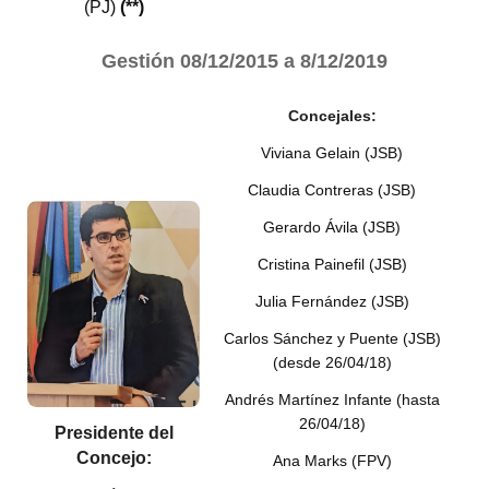
(PJ)
(**)
Gestión
08/12/2015 a 8/12/2019
Concejales:
Viviana Gelain (JSB)
Claudia Contreras (JSB)
Gerardo Ávila (JSB)
Cristina Painefil (JSB)
Julia Fernández (JSB)
Carlos Sánchez y Puente (JSB)
(desde 26/04/18)
Andrés Martínez Infante (hasta
26/04/18)
Presidente del
Concejo:
Ana Marks (FPV)