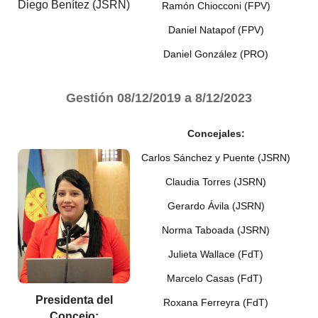
Diego Benítez (JSRN)
Ramón Chiocconi (FPV)
Daniel Natapof (FPV)
Daniel González (PRO)
Gestión
08/12/2019 a 8/12/2023
Concejales:
Carlos Sánchez y Puente (JSRN)
Claudia Torres (JSRN)
Gerardo Ávila (JSRN)
Norma Taboada (JSRN)
Julieta Wallace (FdT)
Marcelo Casas (FdT)
Presidenta del
Roxana Ferreyra (FdT)
Concejo: