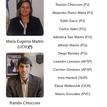
Ramón Chiocconi (PJ)
Alejandro Ramo Mejía (PJ)
Edith Garro (PJ)
Carlos Valeri (FG)
Adhelma San Martín (FG)
María Eugenia Martini
Alfredo Martín (FG)
(UCR)
(*)
Diego Benítez
(FG)
Leandro Lescano (AFSP)
Carmen Giménez (AFSP)
Irma Haneck (SUR)
Elena Welleschik (UCR)
Mauro González (PVC)
Ramón Chiocconi