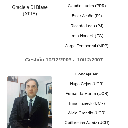
Claudio Lueiro (PPR)
Graciela Di Biase
(ATJE)
Ester Acuña (PJ)
Ricardo Ledo (PJ)
Irma Haneck (FG)
Jorge Temporetti (MPP)
Gestión
10/12/2003 a 10/12/2007
Concejales:
Hugo Cejas (UCR)
Fernando Martín (UCR)
Irma Haneck (UCR)
Alicia Grandio (UCR)
Guillermina Alaniz (UCR)