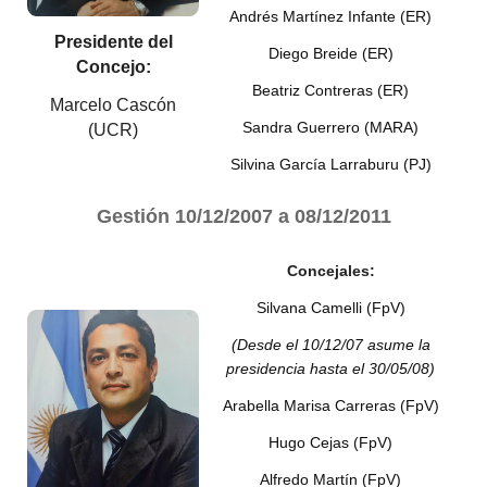
Andrés Martínez Infante (ER)
Presidente del
Diego Breide (ER)
Concejo:
Beatriz Contreras (ER)
Marcelo Cascón
Sandra Guerrero (MARA)
(UCR)
Silvina García Larraburu (PJ)
Gestión 10/12/2007 a 08/12/2011
Concejales:
Silvana Camelli (FpV)
(Desde el 10/12/07 asume la
presidencia hasta el 30/05/08)
Arabella Marisa Carreras (FpV)
Hugo Cejas (FpV)
Alfredo Martín (FpV)