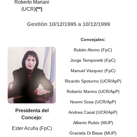
Roberto Mariani
(UCR)
(**)
Gestión
10/12/1995 a 10/12/1999
Concejales:
Rubén Alomo (FpC)
Jorge Temporetti (FpC)
Manuel Vázquez (FpC)
Ricardo Spoturno (UCR/ApP)
Roberto Marino (UCR/ApP)
Noemi Sosa (UCR/ApP)
Presidenta del
Andrea Casal (UCR/ApP)
Concejo:
Alberto Rubio (MUP)
Ester Acuña (FpC)
Graciela Di Biase (MUP)