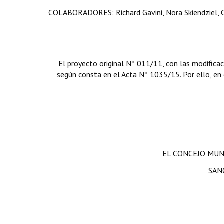
COLABORADORES: Richard Gavini, Nora Skiendziel, C
El proyecto original Nº 011/11, con las modificac
según consta en el Acta Nº 1035/15. Por ello, en e
EL CONCEJO MUN
SAN