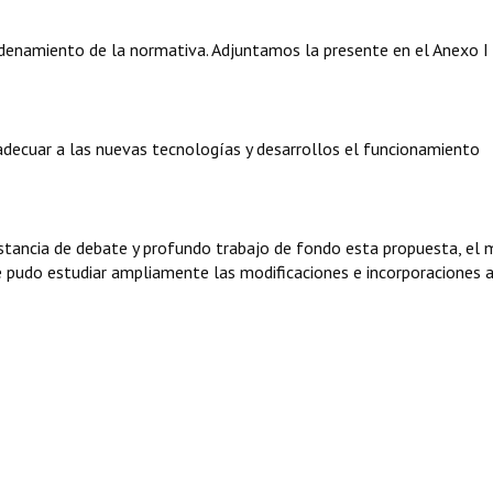
enamiento de la normativa. Adjuntamos la presente en el Anexo I 
 adecuar a las nuevas tecnologías y desarrollos el funcionamiento
instancia de debate y profundo trabajo de fondo esta propuesta, el
se pudo estudiar ampliamente las modificaciones e incorporaciones 