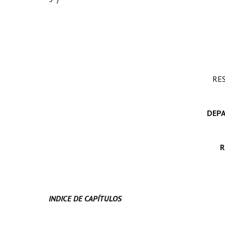
RE
DEP
R
INDICE DE CAPÍTULOS