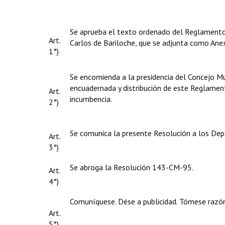
Se aprueba el texto ordenado del Reglamento
Art.
Carlos de Bariloche, que se adjunta como Anex
1°)
Se encomienda a la presidencia del Concejo Mu
encuadernada y distribución de este Reglament
Art.
incumbencia.
2°)
Se comunica la presente Resolución a los Dep
Art.
3°)
Se abroga la Resolución 143-CM-95.
Art.
4°)
Comuníquese. Dése a publicidad. Tómese razón
Art.
5°)