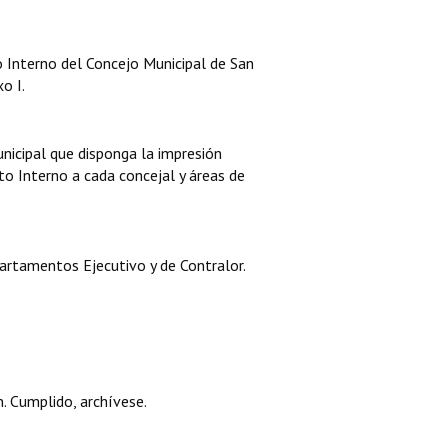
 Interno del Concejo Municipal de San
o I.
nicipal que disponga la impresión
o Interno a cada concejal y áreas de
artamentos Ejecutivo y de Contralor.
. Cumplido, archívese.