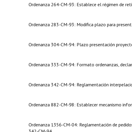
Ordenanza 264-CM-93: Establece el régimen de reti
Ordenanza 283-CM-93: Modifica plazo para presenta
Ordenanza 304-CM-94: Plazo presentación proyectos
Ordenanza 333-CM-94: Formato ordenanzas, declarac
Ordenanza 342-CM-94: Reglamentación interpelacio
Ordenanza 882-CM-98: Establecer mecanismo inform
Ordenanza 1356-CM-04: Reglamentación de pedidos 
342-CM-94.