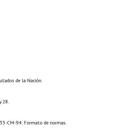
tados de la Nación.
y 28.
333-CM-94: Formato de normas.