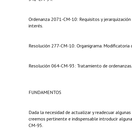
Ordenanza 2071-CM-10: Requisitos y jerarquización d
interés.
Resolución 277-CM-10: Organigrama. Modificatoria
Resolución 064-CM-93: Tratamiento de ordenanzas
FUNDAMENTOS
Dada la necesidad de actualizar y readecuar algunas
creemos pertinente e indispensable introducir algu
CM-95.