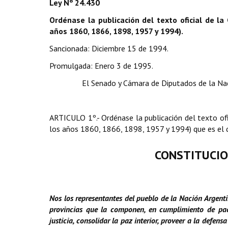
Ley Nº 24.430
Ordénase la publicación del texto oficial de l
años 1860, 1866, 1898, 1957 y 1994).
Sancionada: Diciembre 15 de 1994.
Promulgada: Enero 3 de 1995.
El Senado y Cámara de Diputados de la Nac
ARTICULO 1º.- Ordénase la publicación del texto of
los años 1860, 1866, 1898, 1957 y 1994) que es el q
CONSTITUCIO
Nos los representantes del pueblo de la Nación Argenti
provincias que la componen, en cumplimiento de pacto
justicia, consolidar la paz interior, proveer a la defen