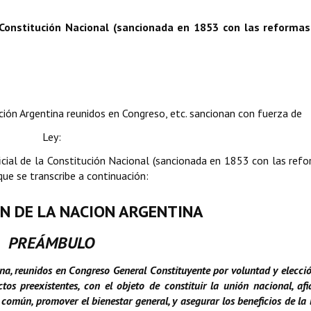
a Constitución Nacional (sancionada en 1853 con las reformas
ión Argentina reunidos en Congreso, etc. sancionan con fuerza de
Ley:
icial de la Constitución Nacional (sancionada en 1853 con las ref
ue se transcribe a continuación:
N DE LA NACION ARGENTINA
PREÁMBULO
na, reunidos en Congreso General Constituyente por voluntad y elecció
s preexistentes, con el objeto de constituir la unión nacional, afi
sa común, promover el bienestar general, y asegurar los beneficios de la 