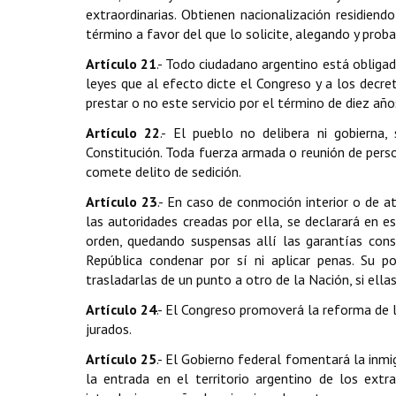
extraordinarias. Obtienen nacionalización residien
término a favor del que lo solicite, alegando y proba
Artículo 21
.- Todo ciudadano argentino está obligad
leyes que al efecto dicte el Congreso y a los decret
prestar o no este servicio por el término de diez añ
Artículo 22
.- El pueblo no delibera ni gobierna
Constitución. Toda fuerza armada o reunión de perso
comete delito de sedición.
Artículo 23
.- En caso de conmoción interior o de at
las autoridades creadas por ella, se declarará en es
orden, quedando suspensas allí las garantías cons
República condenar por sí ni aplicar penas. Su p
trasladarlas de un punto a otro de la Nación, si ellas 
Artículo 24
.- El Congreso promoverá la reforma de l
jurados.
Artículo 25
.- El Gobierno federal fomentará la inmig
la entrada en el territorio argentino de los extra