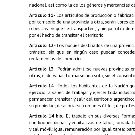
nacional, así como la de los géneros y mercancías d
Artículo 11
.- Los artículos de producción o fabrica
por territorio de una provincia a otra, serán libres 
o bestias en que se transporten; y ningún otro der
por el hecho de transitar el territorio.
Artículo 12
.- Los buques destinados de una provinci
tránsito, sin que en ningún caso puedan concede
reglamentos de comercio.
Artículo 13
.- Podrán admitirse nuevas provincias en
otras, ni de varias formarse una sola, sin el consent
Artículo 14
.- Todos los habitantes de la Nación g
ejercicio; a saber: de trabajar y ejercer toda industr
permanecer, transitar y salir del territorio argentino
su propiedad; de asociarse con fines útiles; de profe
Artículo 14 bis
.- El trabajo en sus diversas forma
condiciones dignas y equitativas de labor, jornada 
vital móvil; igual remuneración por igual tarea; par