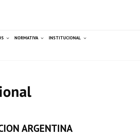
OS
NORMATIVA
INSTITUCIONAL
ional
CION ARGENTINA