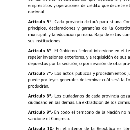
empréstitos y operaciones de crédito que decrete e
nacional.
Artículo 5º
.- Cada provincia dictará para sí una C
principios, declaraciones y garantías de la Consti
municipal, y la educación primaria. Bajo de estas con
sus instituciones.
Artículo 6º
.- El Gobierno federal interviene en el t
repeler invasiones exteriores, y a requisición de sus
depuestas por la sedición, o por invasión de otra prov
Artículo 7º
.- Los actos públicos y procedimientos 
puede por leyes generales determinar cuál será la f
producirán.
Artículo 8º
.- Los ciudadanos de cada provincia goza
ciudadano en las demás. La extradición de los crimina
Artículo 9º
.- En todo el territorio de la Nación no
sancione el Congreso.
Artículo 10
.- En el interior de la República es li