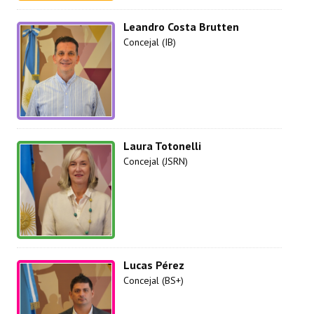
Leandro Costa Brutten
Concejal (IB)
Laura Totonelli
Concejal (JSRN)
Lucas Pérez
Concejal (BS+)