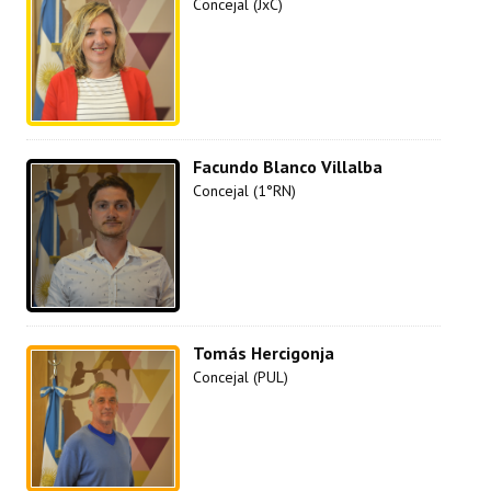
Concejal (JxC)
Facundo Blanco Villalba
Concejal (1°RN)
Tomás Hercigonja
Concejal (PUL)