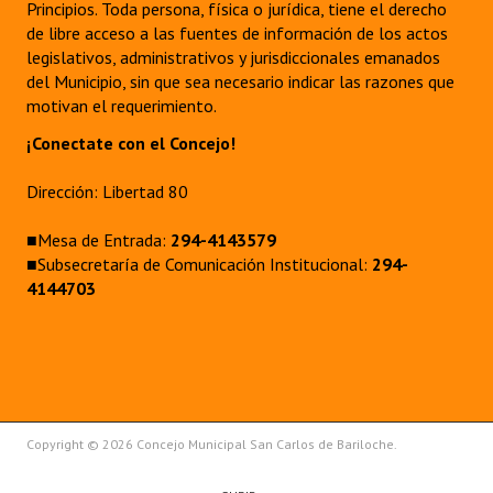
Principios. Toda persona, física o jurídica, tiene el derecho
de libre acceso a las fuentes de información de los actos
legislativos, administrativos y jurisdiccionales emanados
del Municipio, sin que sea necesario indicar las razones que
motivan el requerimiento.
¡Conectate con el Concejo!
Dirección: Libertad 80
■Mesa de Entrada:
294-4143579
■Subsecretaría de Comunicación Institucional:
294-
4144703
Copyright © 2026 Concejo Municipal San Carlos de Bariloche.