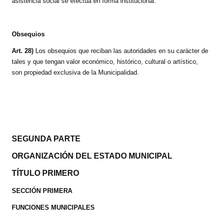
asistencia social se efectúa en forma institucional.
Obsequios
Art. 28)
Los obsequios que reciban las autoridades en su carácter de
tales y que tengan valor económico, histórico, cultural o artístico,
son propiedad exclusiva de la Municipalidad.
SEGUNDA PARTE
ORGANIZACIÓN DEL ESTADO MUNICIPAL
TÍTULO PRIMERO
SECCIÓN PRIMERA
FUNCIONES MUNICIPALES