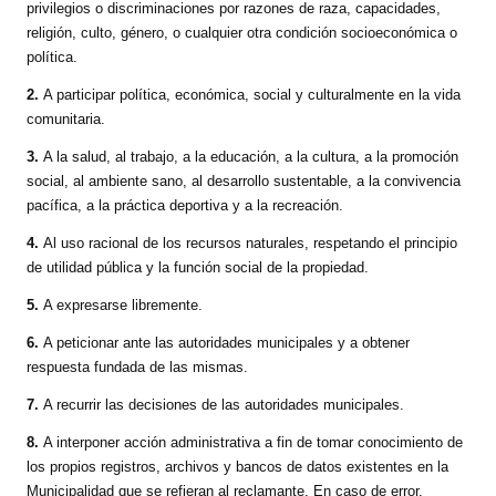
privilegios o discriminaciones por razones de raza, capacidades,
religión, culto, género, o cualquier otra condición socioeconómica o
política.
2.
A participar política, económica, social y culturalmente en la vida
comunitaria.
3.
A la salud, al trabajo, a la educación, a la cultura, a la promoción
social, al ambiente sano, al desarrollo sustentable, a la convivencia
pacífica, a la práctica deportiva y a la recreación.
4.
Al uso racional de los recursos naturales, respetando el principio
de utilidad pública y la función social de la propiedad.
5.
A expresarse libremente.
6.
A peticionar ante las autoridades municipales y a obtener
respuesta fundada de las mismas.
7.
A recurrir las decisiones de las autoridades municipales.
8.
A interponer acción administrativa a fin de tomar conocimiento de
los propios registros, archivos y bancos de datos existentes en la
Municipalidad que se refieran al reclamante. En caso de error,