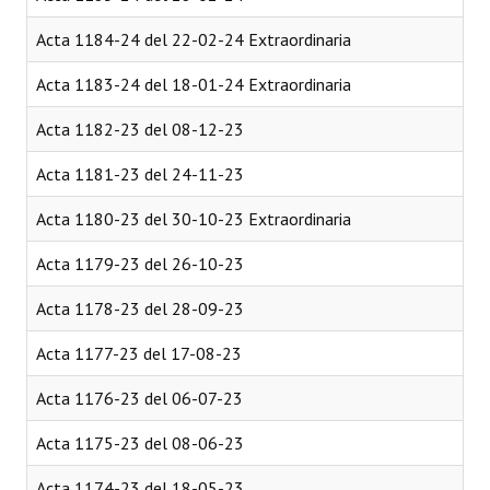
Huéspedes de Honor - Registro
Acta 1184-24 del 22-02-24 Extraordinaria
Antiguos Pobladores - Registro
Acta 1183-24 del 18-01-24 Extraordinaria
Reconocimientos - Registro
Acta 1182-23 del 08-12-23
Bariloche, Municipio intercultural
Acta 1181-23 del 24-11-23
Entrega de distinciones
Acta 1180-23 del 30-10-23 Extraordinaria
REFORMA DE LA CARTA ORGÁNICA
Acta 1179-23 del 26-10-23
Acta 1178-23 del 28-09-23
Acta 1177-23 del 17-08-23
Acta 1176-23 del 06-07-23
Acta 1175-23 del 08-06-23
Acta 1174-23 del 18-05-23