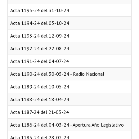
INSTITUCIONAL
Acta 1195-24 del 31-10-24
Antiguos Pobladores
Acta 1194-24 del 03-10-24
Noticias Destacadas
Acta 1193-24 del 12-09-24
Registros y Distinciones
Acta 1192-24 del 22-08-24
Datos Históricos
Acta 1191-24 del 04-07-24
Premio al Mérito - Registro
Acta 1190-24 del 30-05-24 - Radio Nacional
Audiencias Públicas - Registro
Acta 1189-24 del 10-05-24
Mujeres que Dejaron Huellas - Registro
Acta 1188-24 del 18-04-24
Periodistas Decanos - Registro
Acta 1187-24 del 21-03-24
Ciudadano Ilustre - Registro
Acta 1186-24 del 04-03-24 - Apertura Año Legislativo
Banca del Vecino - Registro
Acta 1185-24 del 28-02-24