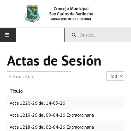
INICIO
Actas de Sesión
CONCEJO
Filtrar título
Cantidad a 
Bloques Políticos
Integrantes del Concejo
Título
Comisiones Permanentes
Acta 1220-26 del 14-05-26
Comisiones Especiales
Acta 1219-26 del 09-04-26 Extraordinaria
Concejales Mandato Cumplido
Acta 1218-26 del 02-04-26 Extraordinaria