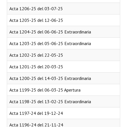
Acta 1206-25 del 03-07-25
Dictámenes Asesoría Letrada
Acta 1205-25 del 12-06-25
Actas de Sesión
Acta 1204-25 del 06-06-25 Extraordinaria
Informes de Unidad Coordinadora
Acta 1203-25 del 05-06-25 Extraordinaria
Ejecución Presupuestaria
Acta 1202-25 del 22-05-25
Actas de Audiencias Públicas
Acta 1201-25 del 20-03-25
NORMATIVA
Acta 1200-25 del 14-03-25 Extraordinaria
Comunicaciones
Acta 1199-25 del 06-03-25 Apertura
Declaraciones
Acta 1198-25 del 13-02-25 Extraordinaria
Resoluciones
Acta 1197-24 del 19-12-24
Resoluciones de Presidencia
Acta 1196-24 del 21-11-24