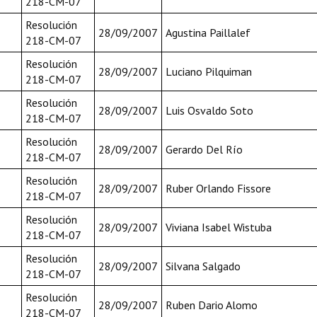
218-CM-07
Resolución
28/09/2007
Agustina Paillalef
218-CM-07
Resolución
28/09/2007
Luciano Pilquiman
218-CM-07
Resolución
28/09/2007
Luis Osvaldo Soto
218-CM-07
Resolución
28/09/2007
Gerardo Del Río
218-CM-07
Resolución
28/09/2007
Ruber Orlando Fissore
218-CM-07
Resolución
28/09/2007
Viviana Isabel Wistuba
218-CM-07
Resolución
28/09/2007
Silvana Salgado
218-CM-07
Resolución
28/09/2007
Ruben Dario Alomo
218-CM-07