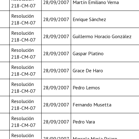
28/09/2007
Martín Emiliano Verna
218-CM-07
Resolución
28/09/2007
Enrique Sánchez
218-CM-07
Resolución
28/09/2007
Guillermo Horacio González
218-CM-07
Resolución
28/09/2007
Gaspar Platino
218-CM-07
Resolución
28/09/2007
Grace De Haro
218-CM-07
Resolución
28/09/2007
Pedro Lemos
218-CM-07
Resolución
28/09/2007
Fernando Musetta
218-CM-07
Resolución
28/09/2007
Pedro Vara
218-CM-07
Resolución
28/09/2007
Marcela María Pajaro