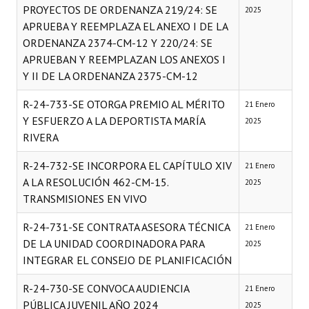
PROYECTOS DE ORDENANZA 219/24: SE
2025
APRUEBA Y REEMPLAZA EL ANEXO I DE LA
ORDENANZA 2374-CM-12 Y 220/24: SE
APRUEBAN Y REEMPLAZAN LOS ANEXOS I
Y II DE LA ORDENANZA 2375-CM-12
R-24-733-SE OTORGA PREMIO AL MÉRITO
21 Enero
Y ESFUERZO A LA DEPORTISTA MARÍA
2025
RIVERA
R-24-732-SE INCORPORA EL CAPÍTULO XIV
21 Enero
A LA RESOLUCIÓN 462-CM-15.
2025
TRANSMISIONES EN VIVO
R-24-731-SE CONTRATA ASESORA TÉCNICA
21 Enero
DE LA UNIDAD COORDINADORA PARA
2025
INTEGRAR EL CONSEJO DE PLANIFICACIÓN
R-24-730-SE CONVOCA AUDIENCIA
21 Enero
PÚBLICA JUVENIL AÑO 2024
2025