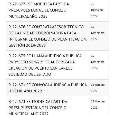
R-22-677 - SE MODIFICA PARTIDA
22
PRESUPUESTARIA DEL CONCEJO
Diciembre
MUNICIPAL AÑO 2022
2022
R-22-676 SE CONTRATA ASESOR TÉCNICO
10
DE LA UNIDAD COORDINADORA PARA
Noviembre
INTEGRAR EL CONSEJO DE PLANIFICACIÓN.
2022
GESTIÓN 2019-2023
R-22-675 SE LLAMA AUDIENCIA PÚBLICA
10
PROYECTO 504/22: “SE AUTORIZA LA
Noviembre
CREACIÓN DE PUERTO SAN CARLOS
2022
SOCIEDAD DEL ESTADO”
R-22-674 SE CONVOCA AUDIENCIA PÚBLICA
25 Octubre
JUVENIL AÑO 2022
2022
R-22-673 SE MODIFICA PARTIDA
25 Octubre
PRESUPUESTARIA DEL CONCEJO
2022
MUNICIPAL, AÑO 2022