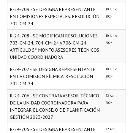
R-24-709 - SE DESIGNA REPRESENTANTE
10 Junio
EN COMISIONES ESPECIALES. RESOLUCIÓN
2024
702-CM-24
R-24-708 - SE MODIFICAN RESOLUCIONES
10 Junio
703-CM-24, 704-CM-24 y 706-CM-24.
2024
ARTÍCULO 5° MONTO ASESORES TÉCNICOS
UNIDAD COORDINADORA
R-24-707 - SE DESIGNA REPRESENTANTE
10 Junio
EN LA COMISIÓN FÍLMICA. RESOLUCIÓN
2024
702-CM-24
R-24-706 - SE CONTRATA ASESOR TÉCNICO
22 Abril
DE LA UNIDAD COORDINADORA PARA
2024
INTEGRAR EL CONSEJO DE PLANIFICACIÓN
GESTIÓN 2023-2027.
R-24-705 - SE DESIGNA REPRESENTANTE
22 Abril