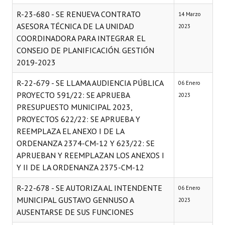
R-23-680 - SE RENUEVA CONTRATO
14 Marzo
ASESORA TÉCNICA DE LA UNIDAD
2023
COORDINADORA PARA INTEGRAR EL
CONSEJO DE PLANIFICACIÓN. GESTIÓN
2019-2023
R-22-679 - SE LLAMA AUDIENCIA PÚBLICA
06 Enero
PROYECTO 591/22: SE APRUEBA
2023
PRESUPUESTO MUNICIPAL 2023,
PROYECTOS 622/22: SE APRUEBA Y
REEMPLAZA EL ANEXO I DE LA
ORDENANZA 2374-CM-12 Y 623/22: SE
APRUEBAN Y REEMPLAZAN LOS ANEXOS I
Y II DE LA ORDENANZA 2375-CM-12
R-22-678 - SE AUTORIZA AL INTENDENTE
06 Enero
MUNICIPAL GUSTAVO GENNUSO A
2023
AUSENTARSE DE SUS FUNCIONES