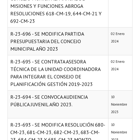
MISIONES Y FUNCIONES. ABROGA
RESOLUCIONES 618-CM-19, 644-CM-21 Y
692-CM-23
R-23-696 - SE MODIFICA PARTIDA
02 Enero
PRESUPUESTARIA DEL CONCEJO
2024
MUNICIPAL AÑO 2023
R-23-695 - SE CONTRATA ASESORA
02 Enero
TÉCNICA DE LA UNIDAD COORDINADORA
2024
PARA INTEGRAR EL CONSEJO DE
PLANIFICACIÓN. GESTIÓN 2019-2023
R-23-694 - SE CONVOCA AUDIENCIA
10
PÚBLICA JUVENIL AÑO 2023.
Noviembre
2023
R-23-693 - SE MODIFICA RESOLUCIÓN 680-
10
CM-23, 681-CM-23, 682-CM-23, 683-CM-
Noviembre
23, 684-CM-23 Y 685-CM-23 MONTO
2023