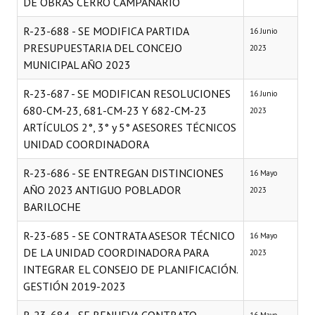
DE OBRAS CERRO CAMPANARIO
R-23-688 - SE MODIFICA PARTIDA
16 Junio
PRESUPUESTARIA DEL CONCEJO
2023
MUNICIPAL AÑO 2023
R-23-687 - SE MODIFICAN RESOLUCIONES
16 Junio
680-CM-23, 681-CM-23 Y 682-CM-23
2023
ARTÍCULOS 2°, 3° y 5° ASESORES TÉCNICOS
UNIDAD COORDINADORA
R-23-686 - SE ENTREGAN DISTINCIONES
16 Mayo
AÑO 2023 ANTIGUO POBLADOR
2023
BARILOCHE
R-23-685 - SE CONTRATA ASESOR TÉCNICO
16 Mayo
DE LA UNIDAD COORDINADORA PARA
2023
INTEGRAR EL CONSEJO DE PLANIFICACIÓN.
GESTIÓN 2019-2023