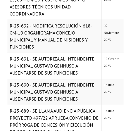
ASESORES TÉCNICOS UNIDAD
COORDINADORA
R-23-692 - MODIFICA RESOLUCIÓN 618-
10
CM-19 ORGANIGRAMA CONCEJO
Noviembre
MUNICIPAL Y MANUAL DE MISIONES Y
2023
FUNCIONES
R-23-691 - SE AUTORIZA AL INTENDENTE
19 Octubre
MUNICIPAL GUSTAVO GENNUSO A
2023
AUSENTARSE DE SUS FUNCIONES
R-23-690 - SE AUTORIZA AL INTENDENTE
14 Julio
MUNICIPAL GUSTAVO GENNUSO A
2023
AUSENTARSE DE SUS FUNCIONES
R-23-689 - SE LLAMA AUDIENCIA PÚBLICA
14 Julio
PROYECTO 497/22 APRUEBA CONVENIO DE
2023
PRÓRROGA DE CONCESIÓN Y EJECUCIÓN