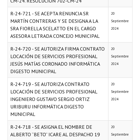
CM-24. RESOLUCIÓN 702-CM-24
R-24-721 - SE ACEPTA RENUNCIA SR
20
MARTÍN CONTRERAS Y SE DESIGNA A LA
Septiembre
SRA FIORELLA SCELATTO EN EL CARGO
2024
ASESORA LETRADA CONCEJO MUNICIPAL
R-24-720 - SE AUTORIZA FIRMA CONTRATO
20
LOCACIÓN DE SERVICIOS PROFESIONAL
Septiembre
JESÚS MATÍAS CORONADO INFORMÁTICA
2024
DIGESTO MUNICIPAL
R-24-719 - SE AUTORIZA CONTRATO
20
LOCACIÓN DE SERVICIOS PROFESIONAL
Septiembre
INGENIERO GUSTAVO SERGIO ORTIZ
2024
URIBURU INFORMÁTICA DIGESTO
MUNICIPAL
R-24-718 - SE ASIGNA EL NOMBRE DE
20
ALBERTO “BETO” ICARE AL DESPACHO 19
Septiembre