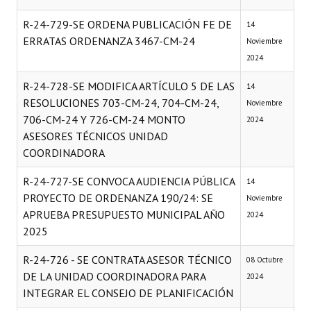
R-24-729-SE ORDENA PUBLICACIÓN FE DE
14
ERRATAS ORDENANZA 3467-CM-24
Noviembre
2024
R-24-728-SE MODIFICA ARTÍCULO 5 DE LAS
14
RESOLUCIONES 703-CM-24, 704-CM-24,
Noviembre
706-CM-24 Y 726-CM-24 MONTO
2024
ASESORES TÉCNICOS UNIDAD
COORDINADORA
R-24-727-SE CONVOCA AUDIENCIA PÚBLICA
14
PROYECTO DE ORDENANZA 190/24: SE
Noviembre
APRUEBA PRESUPUESTO MUNICIPAL AÑO
2024
2025
R-24-726 - SE CONTRATA ASESOR TÉCNICO
08 Octubre
DE LA UNIDAD COORDINADORA PARA
2024
INTEGRAR EL CONSEJO DE PLANIFICACIÓN