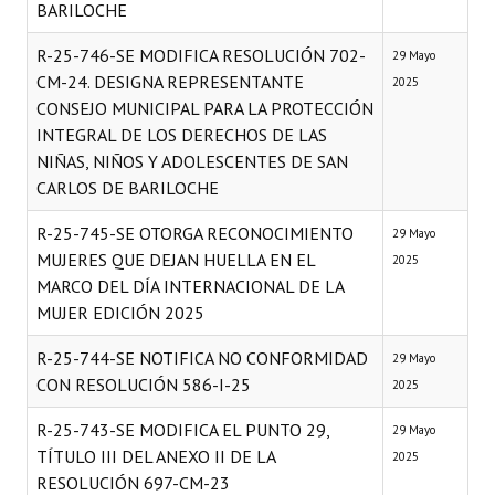
BARILOCHE
R-25-746-SE MODIFICA RESOLUCIÓN 702-
29 Mayo
CM-24. DESIGNA REPRESENTANTE
2025
CONSEJO MUNICIPAL PARA LA PROTECCIÓN
INTEGRAL DE LOS DERECHOS DE LAS
NIÑAS, NIÑOS Y ADOLESCENTES DE SAN
CARLOS DE BARILOCHE
R-25-745-SE OTORGA RECONOCIMIENTO
29 Mayo
MUJERES QUE DEJAN HUELLA EN EL
2025
MARCO DEL DÍA INTERNACIONAL DE LA
MUJER EDICIÓN 2025
R-25-744-SE NOTIFICA NO CONFORMIDAD
29 Mayo
CON RESOLUCIÓN 586-I-25
2025
R-25-743-SE MODIFICA EL PUNTO 29,
29 Mayo
TÍTULO III DEL ANEXO II DE LA
2025
RESOLUCIÓN 697-CM-23