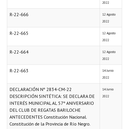
2022
R-22-666
12 Agosto
2022
R-22-665
12 Agosto
2022
R-22-664
12 Agosto
2022
R-22-663
14 Junio
2022
DECLARACIÓN Nº 2834-CM-22
14 Junio
DESCRIPCIÓN SINTÉTICA: SE DECLARA DE
2022
INTERÉS MUNICIPAL AL 57º ANIVERSARIO
DEL CLUB DE REGATAS BARILOCHE
ANTECEDENTES Constitución Nacional.
Constitución de la Provincia de Río Negro.