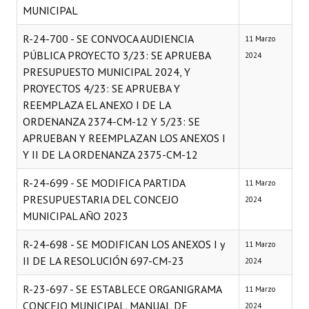
MUNICIPAL
R-24-700 - SE CONVOCA AUDIENCIA
11 Marzo
PÚBLICA PROYECTO 3/23: SE APRUEBA
2024
PRESUPUESTO MUNICIPAL 2024, Y
PROYECTOS 4/23: SE APRUEBA Y
REEMPLAZA EL ANEXO I DE LA
ORDENANZA 2374-CM-12 Y 5/23: SE
APRUEBAN Y REEMPLAZAN LOS ANEXOS I
Y II DE LA ORDENANZA 2375-CM-12
R-24-699 - SE MODIFICA PARTIDA
11 Marzo
PRESUPUESTARIA DEL CONCEJO
2024
MUNICIPAL AÑO 2023
R-24-698 - SE MODIFICAN LOS ANEXOS I y
11 Marzo
II DE LA RESOLUCIÓN 697-CM-23
2024
R-23-697 - SE ESTABLECE ORGANIGRAMA
11 Marzo
CONCEJO MUNICIPAL. MANUAL DE
2024