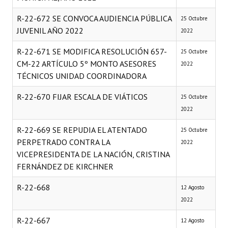
R-22-672 SE CONVOCA AUDIENCIA PÚBLICA
25 Octubre
JUVENIL AÑO 2022
2022
R-22-671 SE MODIFICA RESOLUCIÓN 657-
25 Octubre
CM-22 ARTÍCULO 5º MONTO ASESORES
2022
TÉCNICOS UNIDAD COORDINADORA
R-22-670 FIJAR ESCALA DE VIÁTICOS
25 Octubre
2022
R-22-669 SE REPUDIA EL ATENTADO
25 Octubre
PERPETRADO CONTRA LA
2022
VICEPRESIDENTA DE LA NACIÓN, CRISTINA
FERNÁNDEZ DE KIRCHNER
R-22-668
12 Agosto
2022
R-22-667
12 Agosto