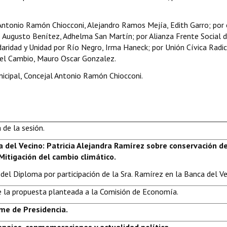
, Antonio Ramón Chiocconi, Alejandro Ramos Mejía, Edith Garro; por 
 Augusto Benítez, Adhelma San Martín; por Alianza Frente Social d
ridad y Unidad por Río Negro, Irma Haneck; por Unión Cívica Radic
r el Cambio, Mauro Oscar Gonzalez.
icipal, Concejal Antonio Ramón Chiocconi.
 de la sesión.
a del Vecino: Patricia Alejandra Ramírez sobre conservación d
 Mitigación del cambio climático.
del Diploma por participación de la Sra. Ramírez en la Banca del Ve
e la propuesta planteada a la Comisión de Economía.
rme de Presidencia.