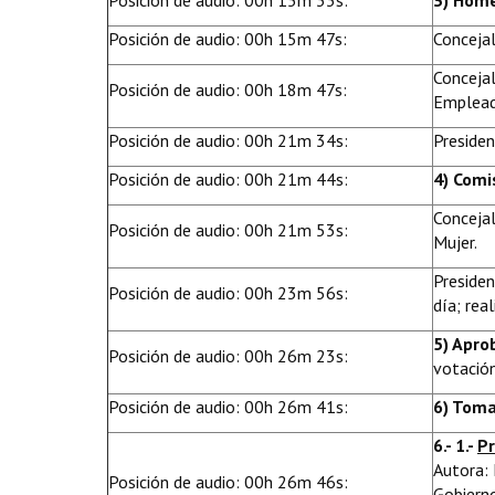
Posición de audio: 00h 15m 33s:
3) Home
Posición de audio: 00h 15m 47s:
Concejal
Concejal
Posición de audio: 00h 18m 47s:
Emplead
Posición de audio: 00h 21m 34s:
Presiden
Posición de audio: 00h 21m 44s:
4) Comi
Concejal
Posición de audio: 00h 21m 53s:
Mujer.
Presiden
Posición de audio: 00h 23m 56s:
día; rea
5) Apro
Posición de audio: 00h 26m 23s:
votación
Posición de audio: 00h 26m 41s:
6) Toma
6.- 1.-
P
Autora: 
Posición de audio: 00h 26m 46s:
Gobierno