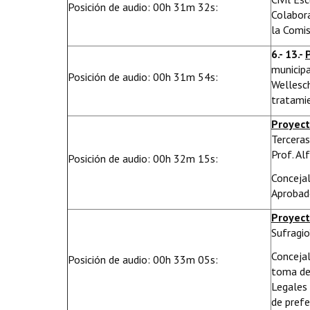
Posición de audio: 00h 31m 32s:
Colabora
la Comis
6.- 13.-
municipa
Posición de audio: 00h 31m 54s:
Wellesch
tratamie
Proyect
Terceras
Prof. Al
Posición de audio: 00h 32m 15s:
Concejal
Aprobado
Proyect
Sufragio
Conceja
Posición de audio: 00h 33m 05s:
toma de 
Legales 
de prefe