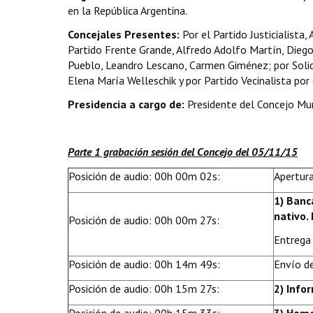
en la República Argentina.
Concejales Presentes:
Por el Partido Justicialista
Partido Frente Grande, Alfredo Adolfo Martín, Diego
Pueblo, Leandro Lescano, Carmen Giménez; por Solida
Elena María Welleschik y por Partido Vecinalista po
Presidencia a cargo de:
Presidente del Concejo Mun
Parte 1 grabación sesión del Concejo del 05/11/15
Posición de audio: 00h 00m 02s:
Apertura
1) Banc
nativo.
Posición de audio: 00h 00m 27s:
Entrega 
Posición de audio: 00h 14m 49s:
Envío d
Posición de audio: 00h 15m 27s:
2) Info