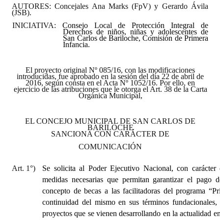
AUTORES: Concejales Ana Marks (FpV) y Gerardo Ávila
(JSB).
INICIATIVA:
Consejo Local de Protección Integral de
Derechos de niños, niñas y adolescentes de
San Carlos de Bariloche, Comisión de Primera
Infancia.
El proyecto original Nº 085/16, con las modificaciones
introducidas, fue aprobado en la sesión del día 22 de abril de
2016, según consta en el Acta Nº 1052/16. Por ello, en
ejercicio de las atribuciones que le otorga el Art. 38 de la Carta
Orgánica Municipal,
EL CONCEJO MUNICIPAL DE SAN CARLOS DE
BARILOCHE
SANCIONA CON CARÁCTER DE
COMUNICACIÓN
Art. 1°)
Se solicita al Poder Ejecutivo Nacional, con carácter 
medidas necesarias que permitan garantizar el pago 
concepto de becas a las facilitadoras del programa “Pr
continuidad del mismo en sus términos fundacionales, 
proyectos
que se vienen desarrollando en la actualidad e