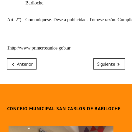
Bariloche.
Art. 2°)
Comuníquese. Dése a publicidad. Tómese razón. Cumplid
1
http://www.primerosanios.gob.ar
Anterior
Siguiente
CONCEJO MUNICIPAL SAN CARLOS DE BARILOCHE