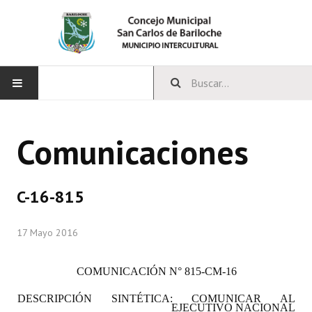
INICIO
Comunicaciones
CONCEJO
Bloques Políticos
C-16-815
Integrantes del Concejo
17 Mayo 2016
Comisiones Permanentes
Comisiones Especiales
COMUNICACIÓN
N° 815-CM-16
Concejales Mandato Cumplido
DESCRIPCIÓN SINTÉTICA: COMUNICAR AL
EJECUTIVO NACIONAL