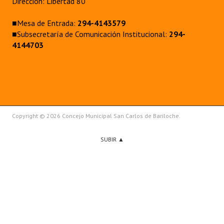
Dirección: Libertad 80
■Mesa de Entrada:
294-4143579
■Subsecretaría de Comunicación Institucional:
294-
4144703
Copyright © 2026 Concejo Municipal San Carlos de Bariloche.
SUBIR ▲