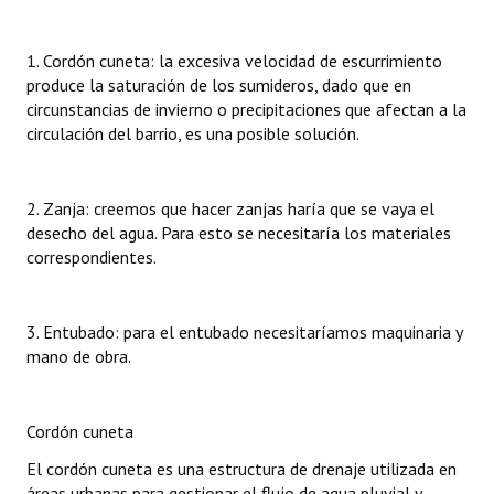
1. Cordón cuneta: la excesiva velocidad de escurrimiento
produce la saturación de los sumideros, dado que en
circunstancias de invierno o precipitaciones que afectan a la
circulación del barrio, es una posible solución.
2. Zanja: creemos que hacer zanjas haría que se vaya el
desecho del agua. Para esto se necesitaría los materiales
correspondientes.
3. Entubado: para el entubado necesitaríamos maquinaria y
mano de obra.
Cordón cuneta
El cordón cuneta es una estructura de drenaje utilizada en
áreas urbanas para gestionar el flujo de agua pluvial y