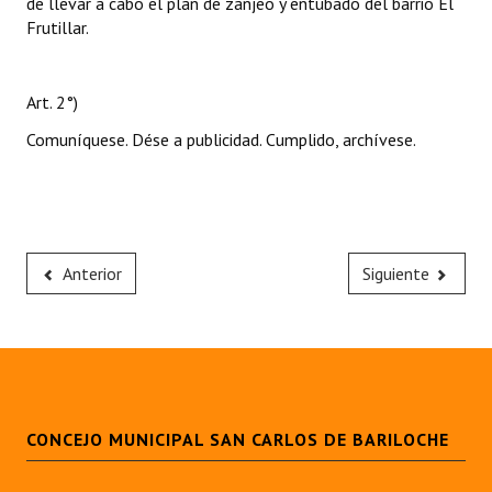
de llevar a cabo el plan de zanjeo y entubado del barrio El
Frutillar.
Art. 2°)
Comuníquese. Dése a publicidad. Cumplido, archívese.
Anterior
Siguiente
CONCEJO MUNICIPAL SAN CARLOS DE BARILOCHE