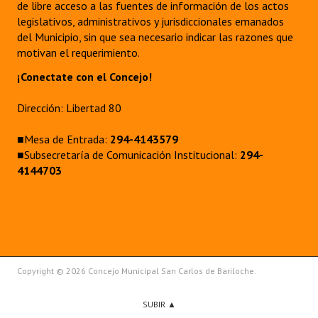
de libre acceso a las fuentes de información de los actos
legislativos, administrativos y jurisdiccionales emanados
del Municipio, sin que sea necesario indicar las razones que
motivan el requerimiento.
¡Conectate con el Concejo!
Dirección: Libertad 80
■Mesa de Entrada:
294-4143579
■Subsecretaría de Comunicación Institucional:
294-
4144703
Copyright © 2026 Concejo Municipal San Carlos de Bariloche.
SUBIR ▲