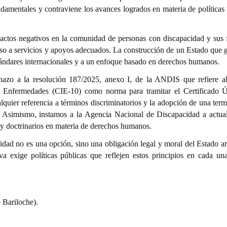
damentales y contraviene los avances logrados en materia de políticas 
actos negativos en la comunidad de personas con discapacidad y sus f
eso a servicios y apoyos adecuados. La construcción de un Estado que g
stándares internacionales y a un enfoque basado en derechos humanos.
hazo a la resolución 187/2025, anexo I, de la ANDIS que refiere a
de Enfermedades (CIE-10) como norma para tramitar el Certificado 
quier referencia a términos discriminatorios y la adopción de una term
 Asimismo, instamos a la Agencia Nacional de Discapacidad a actual
 y doctrinarios en materia de derechos humanos.
cidad no es una opción, sino una obligación legal y moral del Estado ar
va exige políticas públicas que reflejen estos principios en cada un
 Bariloche).