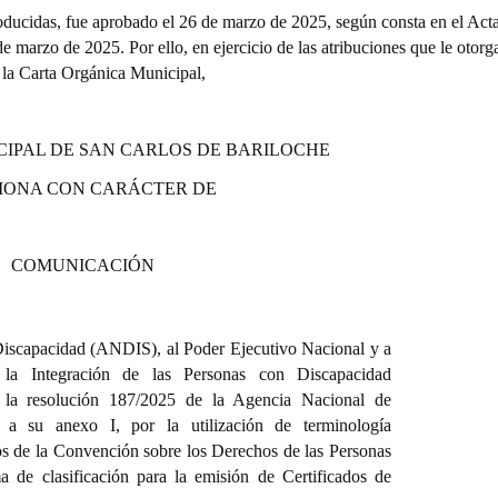
roducidas, fue aprobado el 26 de marzo de 2025, según consta en el Act
 de marzo de 2025.
Por ello, en ejercicio de las atribuciones que le otorga
 la Carta Orgánica Municipal,
CIPAL DE SAN CARLOS DE BARILOCHE
IONA CON CARÁCTER DE
COMUNICACIÓN
iscapacidad (ANDIS), al Poder Ejecutivo Nacional y a
la Integración de las Personas con Discapacidad
la resolución 187/2025 de la Agencia Nacional de
 a su anexo I, por la utilización de terminología
pios de la Convención sobre los Derechos de las Personas
e clasificación para la emisión de Certificados de