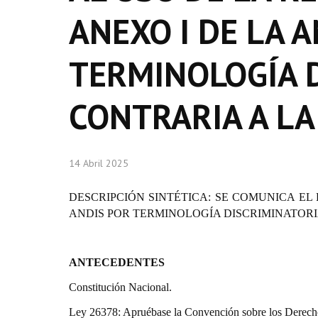
ANEXO I DE LA 
TERMINOLOGÍA D
CONTRARIA A LA
14 Abril 2025
DESCRIPCIÓN SINTÉTICA:
SE COMUNICA EL R
ANDIS POR TERMINOLOGÍA DISCRIMINATORI
ANTECEDENTES
Constitución Nacional.
Ley 26378: Apruébase la Convención sobre los Derechos