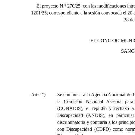
El proyecto N.º 270/25, con las modificaciones int
1201/25,
correspondiente a la sesión convocada el 20
38 de
EL CONCEJO MUNI
SANC
Art. 1°)
Se comunica a la Agencia Nacional de D
la Comisión Nacional Asesora para 
(CONADIS), el repudio y rechazo a 
Discapacidad (ANDIS), en particular
discriminatoria y contraria a los princi
con Discapacidad (CDPD) como norma d