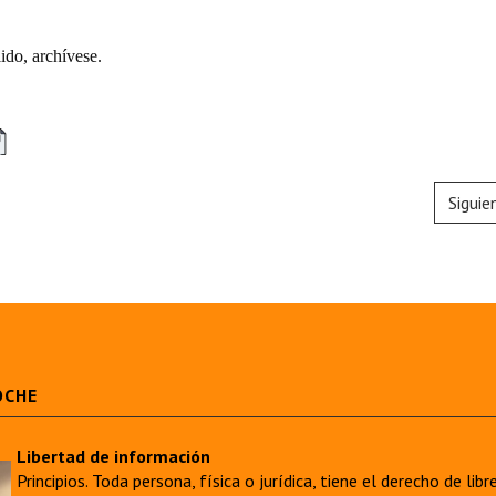
do, archívese.
Siguie
OCHE
Libertad de información
Principios. Toda persona, física o jurídica, tiene el derecho de lib