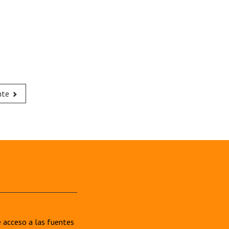
nte
re acceso a las fuentes