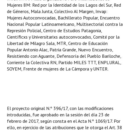
Mujeres 8M: Red por la Identidad de los Lagos del Sur, Red
de Géneros, Mala Junta, Colectivo Al Margen, Invap:
Mujeres Autoconvocadas, Bachillerato Popular, Encuentro
Nacional Popular Latinoamericano, Multisectorial contra la
Represión Policial, Centro de Estudios Patagonia,
Científicxs y Universitarixs autoconvocadxs, Comité por la
Libertad de Milagro Sala, MTR, Centro de Educación
Popular Antonio Alac, Patria Grande, Nuevo Encuentro,
Resistiendo con Aguante, Defensoría del Pueblo Bariloche,
Corriente la Colectiva RN, Partido MILES TTT, ENPLURAL,
SOYEM, Frente de mujeres de La Cámpora y UNTER.
El proyecto original N.º 396/17, con las modificaciones
introducidas, fue aprobado en la sesión del día 23 de
febrero de 2017, según consta en el Acta N.º 1069/17. Por
ello, en ejercicio de las atribuciones que le otorga el Art. 38