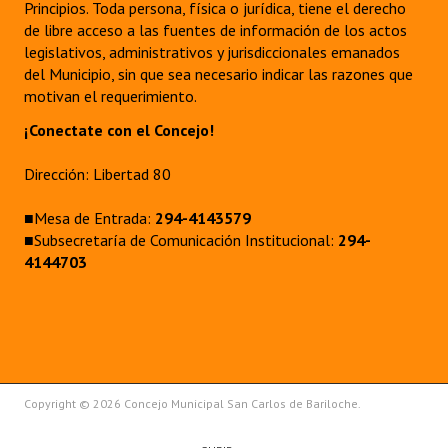
Principios. Toda persona, física o jurídica, tiene el derecho
de libre acceso a las fuentes de información de los actos
legislativos, administrativos y jurisdiccionales emanados
del Municipio, sin que sea necesario indicar las razones que
motivan el requerimiento.
¡Conectate con el Concejo!
Dirección: Libertad 80
■Mesa de Entrada:
294-4143579
■Subsecretaría de Comunicación Institucional:
294-
4144703
Copyright © 2026 Concejo Municipal San Carlos de Bariloche.