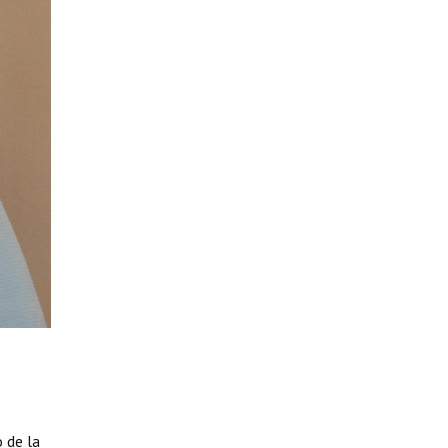
 de la