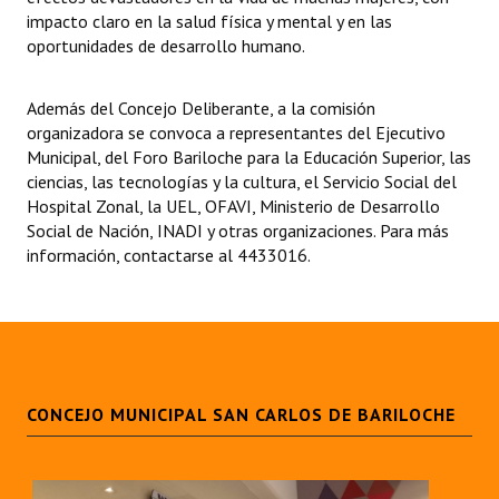
impacto claro en la salud física y mental y en las
oportunidades de desarrollo humano.
Dictámenes Asesoría Letrada
Actas de Sesión
Además del Concejo Deliberante, a la comisión
organizadora se convoca a representantes del Ejecutivo
Informes de Unidad Coordinadora
Municipal, del Foro Bariloche para la Educación Superior, las
ciencias, las tecnologías y la cultura, el Servicio Social del
Ejecución Presupuestaria
Hospital Zonal, la UEL, OFAVI, Ministerio de Desarrollo
Actas de Audiencias Públicas
Social de Nación, INADI y otras organizaciones. Para más
información, contactarse al 4433016.
NORMATIVA
Comunicaciones
Declaraciones
CONCEJO MUNICIPAL SAN CARLOS DE BARILOCHE
Resoluciones
Resoluciones de Presidencia