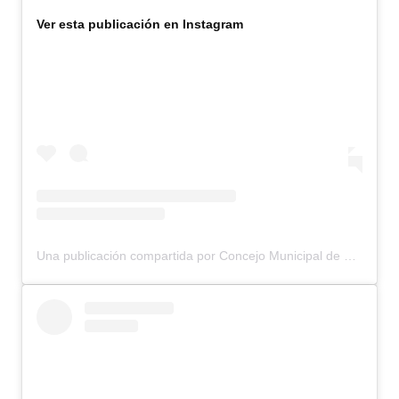
Ver esta publicación en Instagram
Una publicación compartida por Concejo Municipal de Bariloche (@concejomunicipalbariloche)