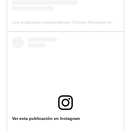
Una publicación compartida por Concejo Municipal de Bariloche (@concejomunicipalbariloche)
Ver esta publicación en Instagram