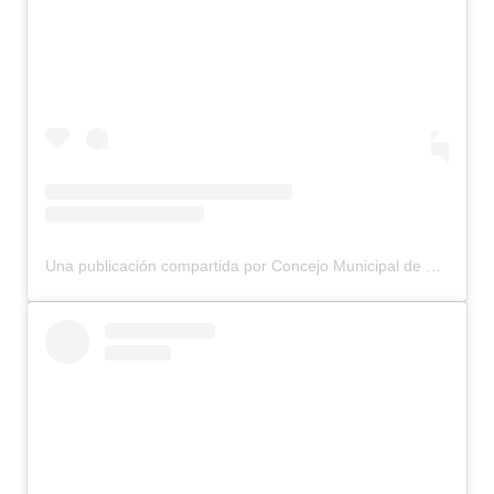
Una publicación compartida por Concejo Municipal de Bariloche (@concejomunicipalbariloche)