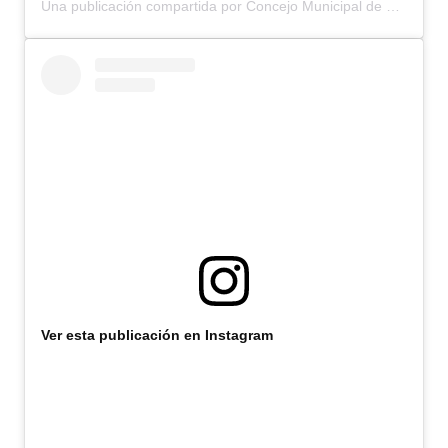
Una publicación compartida por Concejo Municipal de Bariloche (@concejomunicipalbariloche)
Ver esta publicación en Instagram