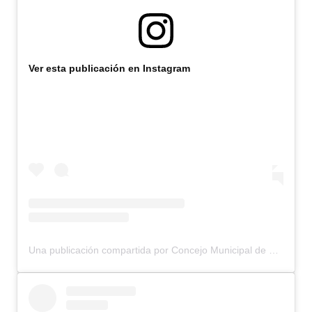
Ver esta publicación en Instagram
Una publicación compartida por Concejo Municipal de Bariloche (@concejomunicipalbariloche)