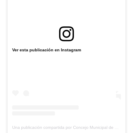
Ver esta publicación en Instagram
Una publicación compartida por Concejo Municipal de Bariloche (@concejomunicipalbariloche)