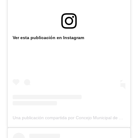
Ver esta publicación en Instagram
Una publicación compartida por Concejo Municipal de Bariloche (@concejomunicipalbariloche)