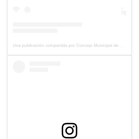
Una publicación compartida por Concejo Municipal de Bariloche (@concejomunicipalbariloche)