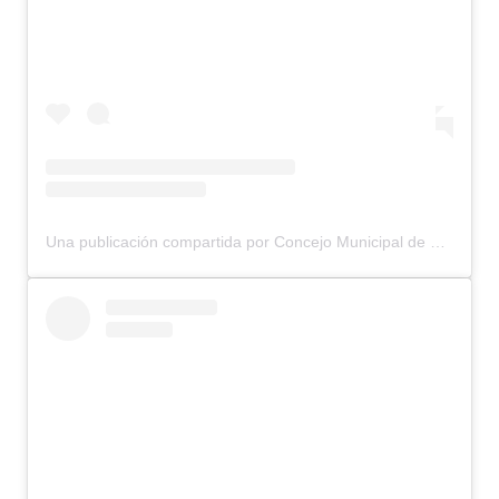
Una publicación compartida por Concejo Municipal de Bariloche (@concejomunicipalbariloche)