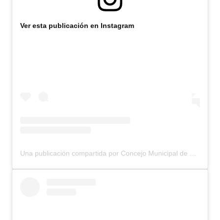
Ver esta publicación en Instagram
Una publicación compartida por Concejo Municipal de Bariloche (@concejomunicipalbariloche)