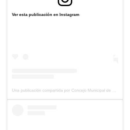
Dictámenes Asesoría Letrada
Ver esta publicación en Instagram
Actas de Sesión
Informes de Unidad Coordinadora
Ejecución Presupuestaria
Actas de Audiencias Públicas
NORMATIVA
Comunicaciones
Una publicación compartida por Concejo Municipal de Bariloche (@concejomunicipalbariloche)
Declaraciones
Resoluciones
Resoluciones de Presidencia