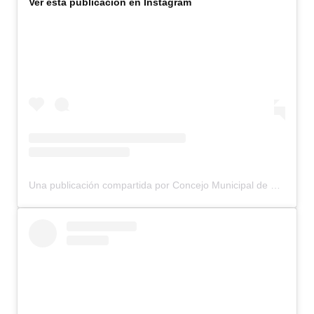
Ver esta publicación en Instagram
Una publicación compartida por Concejo Municipal de Bariloche (@concejomunicipalbariloche)