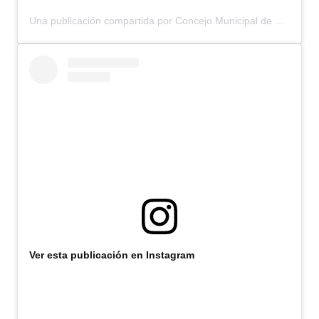
Una publicación compartida por Concejo Municipal de Bariloche (@concejomunicipalbariloche)
Ver esta publicación en Instagram