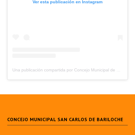
Ver esta publicación en Instagram
Una publicación compartida por Concejo Municipal de Bariloche (@concejomunicipalbariloche)
CONCEJO MUNICIPAL SAN CARLOS DE BARILOCHE