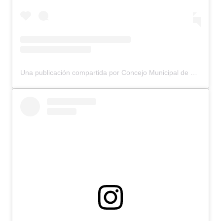
Una publicación compartida por Concejo Municipal de Bariloche (@concejomunicipalbariloche)