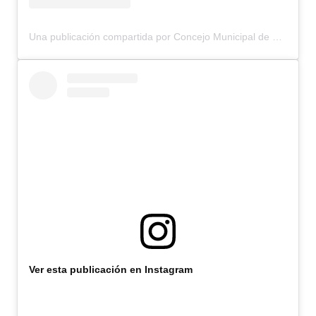
Una publicación compartida por Concejo Municipal de Bariloche (@concejomunicipalbariloche)
Ver esta publicación en Instagram