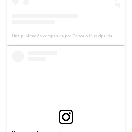
Una publicación compartida por Concejo Municipal de Bariloche (@concejomunicipalbariloche)