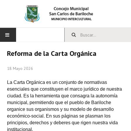
INICIO
Reforma de la Carta Orgánica
CONCEJO
18 Mayo 2026
Bloques Políticos
La Carta Orgánica es un conjunto de normativas
esenciales que constituyen el marco jurídico de nuestra
Integrantes del Concejo
ciudad. Es la herramienta que consagra la autonomía
Comisiones Permanentes
municipal, permitiendo que el pueblo de Bariloche
organice sus organismos y su modelo de desarrollo
Comisiones Especiales
económico-social. En sus páginas se plasman los
principios, derechos y deberes que rigen nuestra vida
Concejales Mandato Cumplido
institucional.