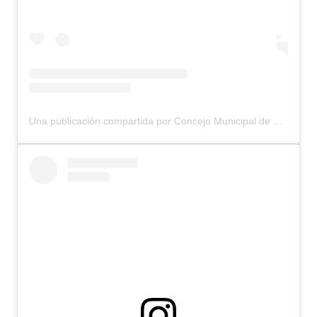
Una publicación compartida por Concejo Municipal de Bariloche (@concejomunicipalbariloche)