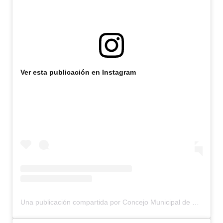
Ver esta publicación en Instagram
Una publicación compartida por Concejo Municipal de Bariloche (@concejomunicipalbariloche)