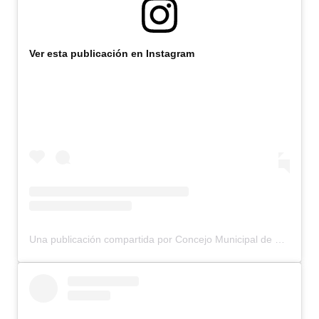
Ver esta publicación en Instagram
Una publicación compartida por Concejo Municipal de Bariloche (@concejomunicipalbariloche)