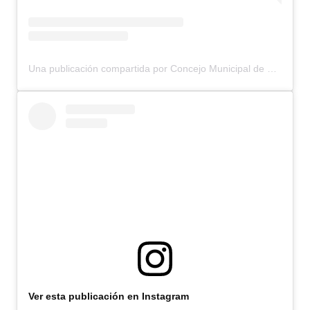
Una publicación compartida por Concejo Municipal de Bariloche (@concejomunicipalbariloche)
Ver esta publicación en Instagram