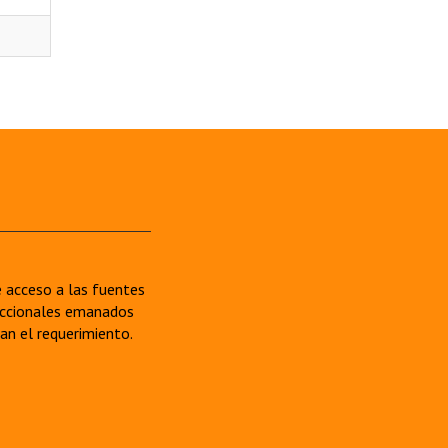
re acceso a las fuentes
sdiccionales emanados
van el requerimiento.