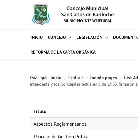
INICIO
CONCEJO
LEGISLACIÓN
DOCUMENT
REFORMA DE LA CARTA ORGÁNICA
Está aquí:
Inicio
/
Explore
/
Joomla pages
/
List Al
Intendenta y los Concejales actuales y de 1983 firmaron 
Título
 Aspectos Reglamentarios
 Proceso de Gestión Políca