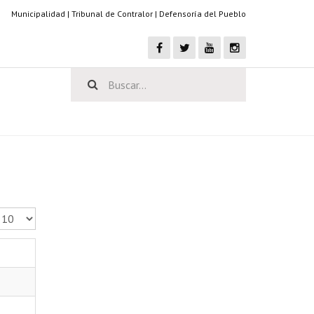
Municipalidad
|
Tribunal de Contralor
|
Defensoría del Pueblo
antidad a mostrar