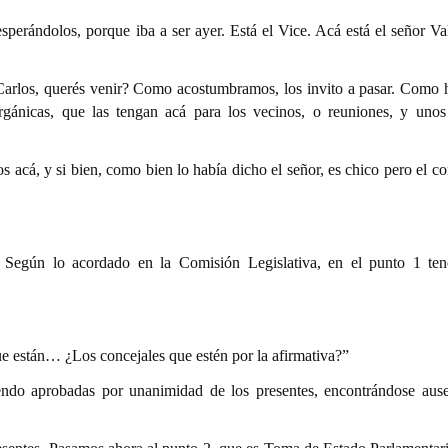
esperándolos, porque iba a ser ayer. Está el Vice. Acá está el señor Va
 ¿Carlos, querés venir? Como acostumbramos, los invito a pasar. Como
ánicas, que las tengan acá para los vecinos, o reuniones, y unos 
s acá, y si bien, como bien lo había dicho el señor, es chico pero el c
. Según lo acordado en la Comisión Legislativa, en el punto 1 te
ue están… ¿Los concejales que estén por la afirmativa?”
ndo aprobadas por unanimidad de los presentes, encontrándose ause