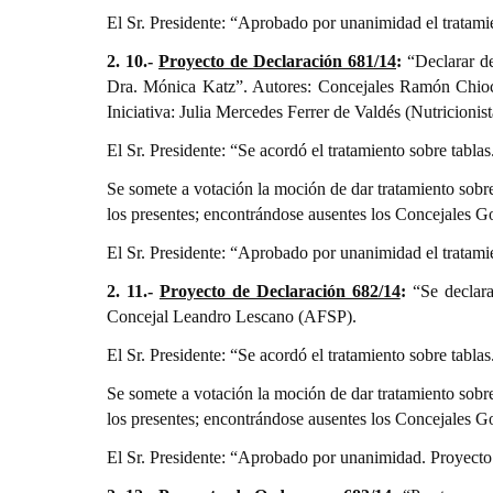
El Sr. Presidente: “Aprobado por unanimidad el tratami
2. 10.-
Proyecto de Declaración 681/14
:
“Declarar de
Dra. Mónica Katz”. Autores: Concejales Ramón Chioc
Iniciativa: Julia Mercedes Ferrer de Valdés (Nutricion
El Sr. Presidente: “Se acordó el tratamiento sobre tabla
Se somete a votación la moción de dar tratamiento sobr
los presentes; encontrándose ausentes los Concejales G
El Sr. Presidente: “Aprobado por unanimidad el tratami
2. 11.-
Proyecto de Declaración 682/14
:
“Se declar
Concejal Leandro Lescano (AFSP).
El Sr. Presidente: “Se acordó el tratamiento sobre tabla
Se somete a votación la moción de dar tratamiento sobr
los presentes; encontrándose ausentes los Concejales G
El Sr. Presidente: “Aprobado por unanimidad. Proyect