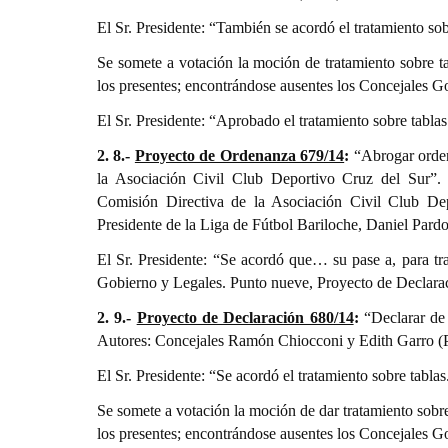
El Sr. Presidente: “También se acordó el tratamiento sob
Se somete a votación la moción de tratamiento sobre 
los presentes; encontrándose ausentes los Concejales G
El Sr. Presidente: “Aprobado el tratamiento sobre tab
2. 8.-
Proyecto de Ordenanza 679/14
:
“Abrogar orde
la Asociación Civil Club Deportivo Cruz del Sur”.
Comisión Directiva de la Asociación Civil Club Dep
Presidente de la Liga de Fútbol Bariloche, Daniel Pardo
El Sr. Presidente: “Se acordó que… su pase a, para t
Gobierno y Legales. Punto nueve, Proyecto de Declara
2. 9.-
Proyecto de Declaración 680/14
:
“Declarar de 
Autores: Concejales Ramón Chiocconi y Edith Garro (PJ)
El Sr. Presidente: “Se acordó el tratamiento sobre tabla
Se somete a votación la moción de dar tratamiento sobr
los presentes; encontrándose ausentes los Concejales G