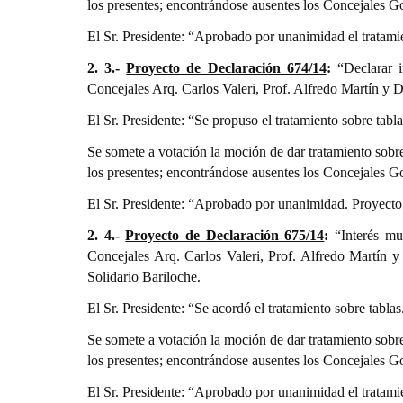
los presentes; encontrándose ausentes los Concejales G
El Sr. Presidente: “Aprobado por unanimidad el tratami
2. 3.-
Proyecto de Declaración 674/14
:
“Declarar 
Concejales Arq. Carlos Valeri, Prof. Alfredo Martín y 
El Sr. Presidente: “Se propuso el tratamiento sobre tabl
Se somete a votación la moción de dar tratamiento sobr
los presentes; encontrándose ausentes los Concejales G
El Sr. Presidente: “Aprobado por unanimidad. Proyecto
2. 4.-
Proyecto de Declaración 675/14
:
“Interés mu
Concejales Arq. Carlos Valeri, Prof. Alfredo Martín 
Solidario Bariloche.
El Sr. Presidente: “Se acordó el tratamiento sobre tabla
Se somete a votación la moción de dar tratamiento sobr
los presentes; encontrándose ausentes los Concejales G
El Sr. Presidente: “Aprobado por unanimidad el tratami