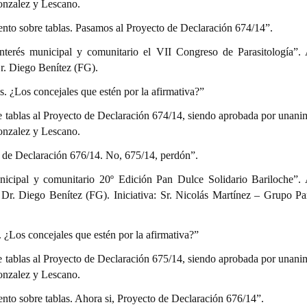
onzalez y Lescano.
ento sobre tablas. Pasamos al Proyecto de Declaración 674/14”.
interés municipal y comunitario el VII Congreso de Parasitología”. 
Dr. Diego Benítez (FG).
as. ¿Los concejales que estén por la afirmativa?”
e tablas al Proyecto de Declaración 674/14, siendo aprobada por unani
onzalez y Lescano.
 de Declaración 676/14. No, 675/14, perdón”.
nicipal y comunitario 20º Edición Pan Dulce Solidario Bariloche”. 
y Dr. Diego Benítez (FG). Iniciativa: Sr. Nicolás Martínez – Grupo P
s. ¿Los concejales que estén por la afirmativa?”
e tablas al Proyecto de Declaración 675/14, siendo aprobada por unani
onzalez y Lescano.
ento sobre tablas. Ahora si, Proyecto de Declaración 676/14”.