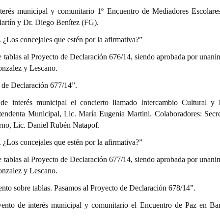
nterés municipal y comunitario 1º Encuentro de Mediadores Escolare
Martín y Dr. Diego Benítez (FG).
s. ¿Los concejales que estén por la afirmativa?”
e tablas al Proyecto de Declaración 676/14, siendo aprobada por unani
onzalez y Lescano.
 de Declaración 677/14”.
 de interés municipal el concierto llamado Intercambio Cultural y 
ntendenta Municipal, Lic. María Eugenia Martini. Colaboradores: Secre
rno, Lic. Daniel Rubén Natapof.
s. ¿Los concejales que estén por la afirmativa?”
e tablas al Proyecto de Declaración 677/14, siendo aprobada por unani
onzalez y Lescano.
ento sobre tablas. Pasamos al Proyecto de Declaración 678/14”.
vento de interés municipal y comunitario el Encuentro de Paz en Bar