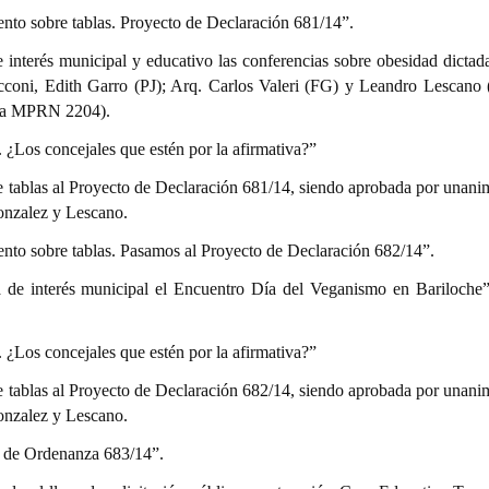
ento sobre tablas. Proyecto de Declaración 681/14”.
 interés municipal y educativo las conferencias sobre obesidad dictada
coni, Edith Garro (PJ); Arq. Carlos Valeri (FG) y Leandro Lescano
ista MPRN 2204).
s. ¿Los concejales que estén por la afirmativa?”
e tablas al Proyecto de Declaración 681/14, siendo aprobada por unani
onzalez y Lescano.
ento sobre tablas. Pasamos al Proyecto de Declaración 682/14”.
a de interés municipal el Encuentro Día del Veganismo en Bariloche”
s. ¿Los concejales que estén por la afirmativa?”
e tablas al Proyecto de Declaración 682/14, siendo aprobada por unani
onzalez y Lescano.
o de Ordenanza 683/14”.