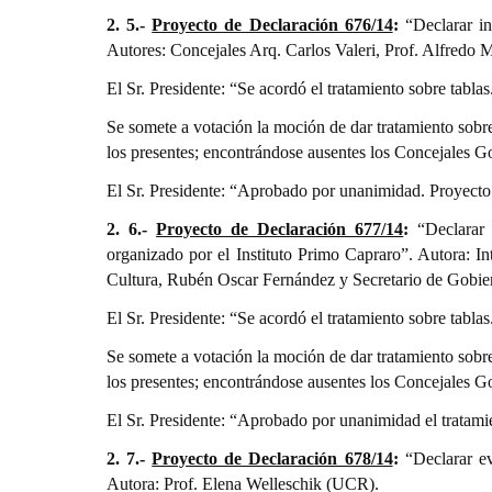
2. 5.-
Proyecto de Declaración 676/14
:
“Declarar i
Autores: Concejales Arq. Carlos Valeri, Prof. Alfredo 
El Sr. Presidente: “Se acordó el tratamiento sobre tabla
Se somete a votación la moción de dar tratamiento sobr
los presentes; encontrándose ausentes los Concejales G
El Sr. Presidente: “Aprobado por unanimidad. Proyecto
2. 6.-
Proyecto de Declaración 677/14
:
“Declarar
organizado por el Instituto Primo Capraro”. Autora: I
Cultura, Rubén Oscar Fernández y Secretario de Gobie
El Sr. Presidente: “Se acordó el tratamiento sobre tabla
Se somete a votación la moción de dar tratamiento sobr
los presentes; encontrándose ausentes los Concejales G
El Sr. Presidente: “Aprobado por unanimidad el tratami
2. 7.-
Proyecto de Declaración 678/14
:
“Declarar e
Autora: Prof. Elena Welleschik (UCR).