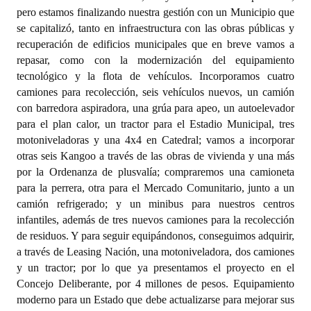
pero estamos finalizando nuestra gestión con un Municipio que
se capitalizó, tanto en infraestructura con las obras públicas y
recuperación de edificios municipales que en breve vamos a
repasar, como con la modernización del equipamiento
tecnológico y la flota de vehículos. Incorporamos cuatro
camiones para recolección, seis vehículos nuevos, un camión
con barredora aspiradora, una grúa para apeo, un autoelevador
para el plan calor, un tractor para el Estadio Municipal, tres
motoniveladoras y una 4x4 en Catedral; vamos a incorporar
otras seis Kangoo a través de las obras de vivienda y una más
por la Ordenanza de plusvalía; compraremos una camioneta
para la perrera, otra para el Mercado Comunitario, junto a un
camión refrigerado; y un minibus para nuestros centros
infantiles, además de tres nuevos camiones para la recolección
de residuos. Y para seguir equipándonos, conseguimos adquirir,
a través de Leasing Nación, una motoniveladora, dos camiones
y un tractor; por lo que ya presentamos el proyecto en el
Concejo Deliberante, por 4 millones de pesos. Equipamiento
moderno para un Estado que debe actualizarse para mejorar sus