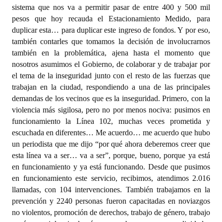
sistema que nos va a permitir pasar de entre 400 y 500 mil
pesos que hoy recauda el Estacionamiento Medido, para
duplicar esta… para duplicar este ingreso de fondos. Y por eso,
también contarles que tomamos la decisión de involucrarnos
también en la problemática, ajena hasta el momento que
nosotros asumimos el Gobierno, de colaborar y de trabajar por
el tema de la inseguridad junto con el resto de las fuerzas que
trabajan en la ciudad, respondiendo a una de las principales
demandas de los vecinos que es la inseguridad. Primero, con la
violencia más sigilosa, pero no por menos nociva: pusimos en
funcionamiento la Línea 102, muchas veces prometida y
escuchada en diferentes… Me acuerdo… me acuerdo que hubo
un periodista que me dijo “por qué ahora deberemos creer que
esta línea va a ser… va a ser”, porque, bueno, porque ya está
en funcionamiento y ya está funcionando. Desde que pusimos
en funcionamiento este servicio, recibimos, atendimos 2.016
llamadas, con 104 intervenciones. También trabajamos en la
prevención y 2240 personas fueron capacitadas en noviazgos
no violentos, promoción de derechos, trabajo de género, trabajo