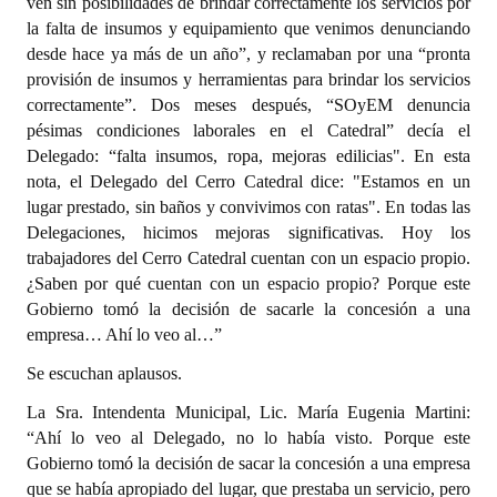
ven sin posibilidades de brindar correctamente los servicios por
la falta de insumos y equipamiento que venimos denunciando
desde hace ya más de un año”, y reclamaban por una “pronta
provisión de insumos y herramientas para brindar los servicios
correctamente”. Dos meses después, “SOyEM denuncia
pésimas condiciones laborales en el Catedral” decía el
Delegado: “falta insumos, ropa, mejoras edilicias". En esta
nota, el Delegado del Cerro Catedral dice: "Estamos en un
lugar prestado, sin baños y convivimos con ratas". En todas las
Delegaciones, hicimos mejoras significativas. Hoy los
trabajadores del Cerro Catedral cuentan con un espacio propio.
¿Saben por qué cuentan con un espacio propio? Porque este
Gobierno tomó la decisión de sacarle la concesión a una
empresa… Ahí lo veo al…”
Se escuchan aplausos.
La Sra. Intendenta Municipal, Lic. María Eugenia Martini:
“Ahí lo veo al Delegado, no lo había visto. Porque este
Gobierno tomó la decisión de sacar la concesión a una empresa
que se había apropiado del lugar, que prestaba un servicio, pero