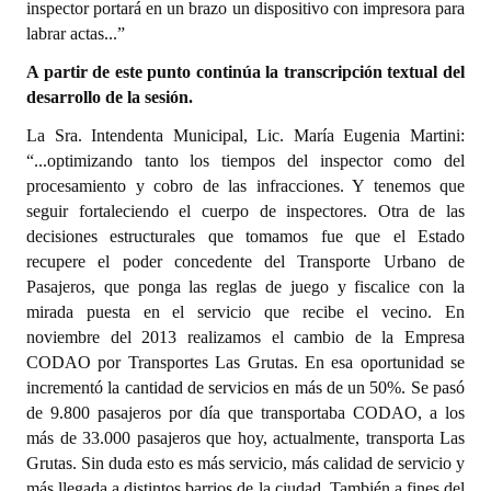
inspector portará en un brazo un dispositivo con impresora para
labrar actas...”
A partir de este punto continúa la transcripción textual del
desarrollo de la sesión.
La Sra. Intendenta Municipal, Lic. María Eugenia Martini:
“...optimizando tanto los tiempos del inspector como del
procesamiento y cobro de las infracciones. Y tenemos que
seguir fortaleciendo el cuerpo de inspectores. Otra de las
decisiones estructurales que tomamos fue que el Estado
recupere el poder concedente del Transporte Urbano de
Pasajeros, que ponga las reglas de juego y fiscalice con la
mirada puesta en el servicio que recibe el vecino. En
noviembre del 2013 realizamos el cambio de la Empresa
CODAO por Transportes Las Grutas. En esa oportunidad se
incrementó la cantidad de servicios en más de un 50%. Se pasó
de 9.800 pasajeros por día que transportaba CODAO, a los
más de 33.000 pasajeros que hoy, actualmente, transporta Las
Grutas. Sin duda esto es más servicio, más calidad de servicio y
más llegada a distintos barrios de la ciudad. También a fines del