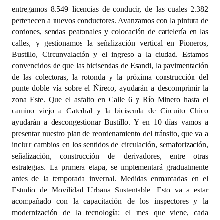
entregamos 8.549 licencias de conducir, de las cuales 2.382
pertenecen a nuevos conductores. Avanzamos con la pintura de
cordones, sendas peatonales y colocación de cartelería en las
calles, y gestionamos la señalización vertical en Pioneros,
Bustillo, Circunvalación y el ingreso a la ciudad. Estamos
convencidos de que las bicisendas de Esandi, la pavimentación
de las colectoras, la rotonda y la próxima construcción del
punte doble vía sobre el Ñireco, ayudarán a descomprimir la
zona Este. Que el asfalto en Calle 6 y Río Minero hasta el
camino viejo a Catedral y la bicisenda de Circuito Chico
ayudarán a descongestionar Bustillo. Y en 10 días vamos a
presentar nuestro plan de reordenamiento del tránsito, que va a
incluir cambios en los sentidos de circulación, semaforización,
señalización, construcción de derivadores, entre otras
estrategias. La primera etapa, se implementará gradualmente
antes de la temporada invernal. Medidas enmarcadas en el
Estudio de Movilidad Urbana Sustentable. Esto va a estar
acompañado con la capacitación de los inspectores y la
modernización de la tecnología: el mes que viene, cada