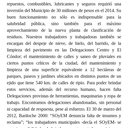
repuestos, combustibles, lubricantes y seguros requirió una
inversión del Municipio de 30 millones de pesos en el 2014. Su
buen funcionamiento no sólo es indispensable para la
salubridad pública, sino también para el máximo
aprovechamiento de la nueva planta de clasificación de
residuos. Nuestros trabajadores y trabajadoras también se
encargan del despeje de nieve, de hielo, del barrido, de la
limpieza del pavimento en las Delegaciones Centro y El
Cóndor; el mantenimiento de calles y saneo de pluviales en
ciertos puntos críticos de la ciudad, del mantenimiento y
limpieza de una superficie equivalente a 12 hectáreas de
parques, paseos y jardines ubicados en distintos puntos de un
ejido que tiene 540 km. de calles de ripio. Para poder brindar
estos servicios, además del recurso humano, hacen falta
Delegaciones provistas de herramientas, maquinarias y ropa de
trabajo. Encontramos delegaciones abandonadas, sin personal
ni capacidad de respuesta, pese al esfuerzo. El 30 de marzo del
2012, Bariloche 2000: “SOyEM denuncia falta de insumos y
reclama”; “los trabajadores municipales -decía el SOyEM- se