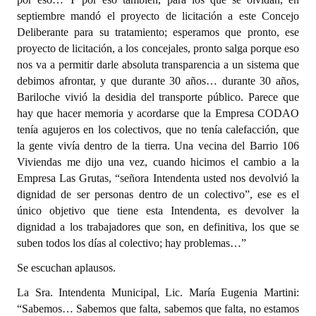
septiembre mandó el proyecto de licitación a este Concejo
Deliberante para su tratamiento; esperamos que pronto, ese
proyecto de licitación, a los concejales, pronto salga porque eso
nos va a permitir darle absoluta transparencia a un sistema que
debimos afrontar, y que durante 30 años… durante 30 años,
Bariloche vivió la desidia del transporte público. Parece que
hay que hacer memoria y acordarse que la Empresa CODAO
tenía agujeros en los colectivos, que no tenía calefacción, que
la gente vivía dentro de la tierra. Una vecina del Barrio 106
Viviendas me dijo una vez, cuando hicimos el cambio a la
Empresa Las Grutas, “señora Intendenta usted nos devolvió la
dignidad de ser personas dentro de un colectivo”, ese es el
único objetivo que tiene esta Intendenta, es devolver la
dignidad a los trabajadores que son, en definitiva, los que se
suben todos los días al colectivo; hay problemas…”
Se escuchan aplausos.
La Sra. Intendenta Municipal, Lic. María Eugenia Martini:
“Sabemos… Sabemos que falta, sabemos que falta, no estamos