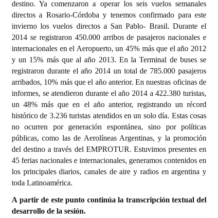
destino. Ya comenzaron a operar los seis vuelos semanales
directos a Rosario-Córdoba y tenemos confirmado para este
invierno los vuelos directos a San Pablo- Brasil. Durante el
2014 se registraron 450.000 arribos de pasajeros nacionales e
internacionales en el Aeropuerto, un 45% más que el año 2012
y un 15% más que al año 2013. En la Terminal de buses se
registraron durante el año 2014 un total de 785.000 pasajeros
arribados, 10% más que el año anterior. En nuestras oficinas de
informes, se atendieron durante el año 2014 a 422.380 turistas,
un 48% más que en el año anterior, registrando un récord
histórico de 3.236 turistas atendidos en un solo día. Estas cosas
no ocurren por generación espontánea, sino por políticas
públicas, como las de Aerolíneas Argentinas, y la promoción
del destino a través del EMPROTUR. Estuvimos presentes en
45 ferias nacionales e internacionales, generamos contenidos en
los principales diarios, canales de aire y radios en argentina y
toda Latinoamérica.
A partir de este punto continúa la transcripción textual del
desarrollo de la sesión.