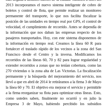
2013 incorporamos el nuevo sistema inteligente de cobro de
boletos y control de flota, que permite realizar un monitoreo
permanente del transporte, lo que nos facilita fiscalizar la
posición de las unidades en tiempo real por GPS, el control de
velocidad, el cumplimiento de recorrido. Antes se dependía de
la información que nos daban las empresas respecto de los
pasajeros transportados. Hoy, con este sistema disponemos de
la información en tiempo real. Creamos la línea 60 R para
fortalecer el traslado rápido de los vecinos a la zona del San
Francisco desde el Centro y la inversa. Modificamos los
recorridos de las líneas 60, 70 y 82 para lograr regularidad y
extender recorridos a zonas que no tenían cobertura, como las
270 viviendas o la zona alta de Las Victorias. La fiscalización
permanente y la búsqueda del mejoramiento del servicio, nos
llevó a que en abril de 2014 le retiráramos a la firma 3 de Mayo
la línea 60 y 70. El objetivo era mejorar el servicio y permitirle
a la firma reorganizar su flota para optimizar otras líneas. Esto,
como ustedes saben, finalmente no ocurrió y en julio la
Empresa 3 de Mayo, habiendo percibido los subsidios