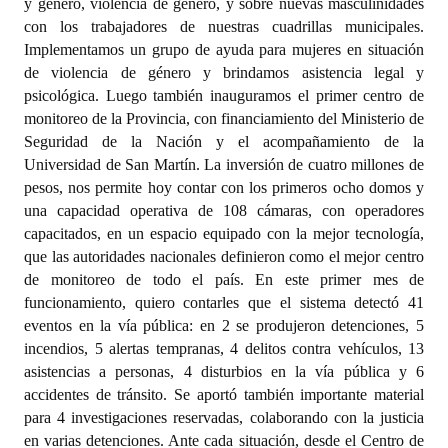
y género, violencia de género, y sobre nuevas masculinidades
con los trabajadores de nuestras cuadrillas municipales.
Implementamos un grupo de ayuda para mujeres en situación
de violencia de género y brindamos asistencia legal y
psicológica. Luego también inauguramos el primer centro de
monitoreo de la Provincia, con financiamiento del Ministerio de
Seguridad de la Nación y el acompañamiento de la
Universidad de San Martín. La inversión de cuatro millones de
pesos, nos permite hoy contar con los primeros ocho domos y
una capacidad operativa de 108 cámaras, con operadores
capacitados, en un espacio equipado con la mejor tecnología,
que las autoridades nacionales definieron como el mejor centro
de monitoreo de todo el país. En este primer mes de
funcionamiento, quiero contarles que el sistema detectó 41
eventos en la vía pública: en 2 se produjeron detenciones, 5
incendios, 5 alertas tempranas, 4 delitos contra vehículos, 13
asistencias a personas, 4 disturbios en la vía pública y 6
accidentes de tránsito. Se aportó también importante material
para 4 investigaciones reservadas, colaborando con la justicia
en varias detenciones. Ante cada situación, desde el Centro de