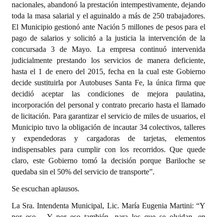
nacionales, abandonó la prestación intempestivamente, dejando
toda la masa salarial y el aguinaldo a más de 250 trabajadores.
El Municipio gestionó ante Nación 5 millones de pesos para el
pago de salarios y solicitó a la justicia la intervención de la
concursada 3 de Mayo. La empresa continuó intervenida
judicialmente prestando los servicios de manera deficiente,
hasta el 1 de enero del 2015, fecha en la cual este Gobierno
decide sustituirla por Autobuses Santa Fe, la única firma que
decidió aceptar las condiciones de mejora paulatina,
incorporación del personal y contrato precario hasta el llamado
de licitación. Para garantizar el servicio de miles de usuarios, el
Municipio tuvo la obligación de incautar 34 colectivos, talleres
y expendedoras y cargadoras de tarjetas, elementos
indispensables para cumplir con los recorridos. Que quede
claro, este Gobierno tomó la decisión porque Bariloche se
quedaba sin el 50% del servicio de transporte”.
Se escuchan aplausos.
La Sra. Intendenta Municipal, Lic. María Eugenia Martini: “Y
por eso… Y por eso también, para los que se olvidan, en