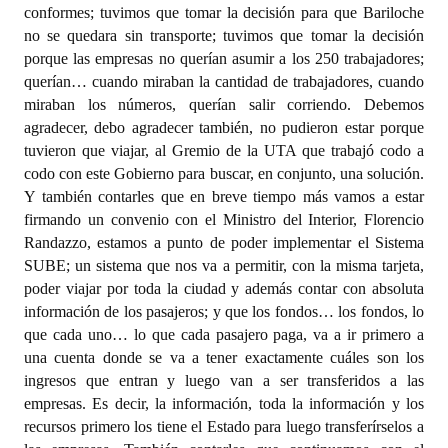
conformes; tuvimos que tomar la decisión para que Bariloche
no se quedara sin transporte; tuvimos que tomar la decisión
porque las empresas no querían asumir a los 250 trabajadores;
querían… cuando miraban la cantidad de trabajadores, cuando
miraban los números, querían salir corriendo. Debemos
agradecer, debo agradecer también, no pudieron estar porque
tuvieron que viajar, al Gremio de la UTA que trabajó codo a
codo con este Gobierno para buscar, en conjunto, una solución.
Y también contarles que en breve tiempo más vamos a estar
firmando un convenio con el Ministro del Interior, Florencio
Randazzo, estamos a punto de poder implementar el Sistema
SUBE; un sistema que nos va a permitir, con la misma tarjeta,
poder viajar por toda la ciudad y además contar con absoluta
información de los pasajeros; y que los fondos… los fondos, lo
que cada uno… lo que cada pasajero paga, va a ir primero a
una cuenta donde se va a tener exactamente cuáles son los
ingresos que entran y luego van a ser transferidos a las
empresas. Es decir, la información, toda la información y los
recursos primero los tiene el Estado para luego transferírselos a