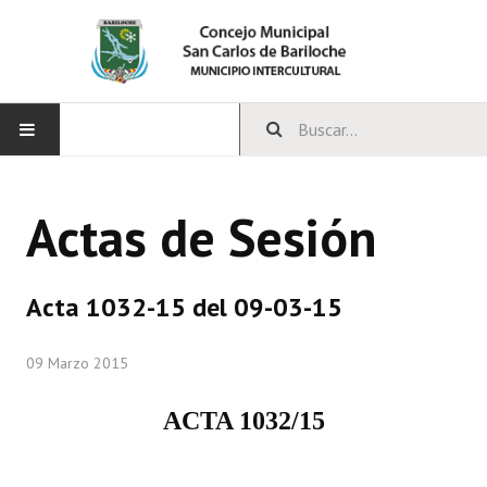
INICIO
Actas de Sesión
CONCEJO
Bloques Políticos
Acta 1032-15 del 09-03-15
Integrantes del Concejo
09 Marzo 2015
Comisiones Permanentes
ACTA 1032/15
Comisiones Especiales
Concejales Mandato Cumplido