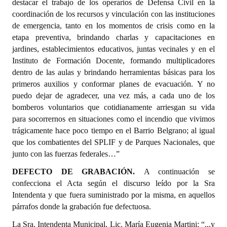
destacar el trabajo de los operarios de Defensa Civil en la
coordinación de los recursos y vinculación con las instituciones
de emergencia, tanto en los momentos de crisis como en la
etapa preventiva, brindando charlas y capacitaciones en
jardines, establecimientos educativos, juntas vecinales y en el
Instituto de Formación Docente, formando multiplicadores
dentro de las aulas y brindando herramientas básicas para los
primeros auxilios y conformar planes de evacuación. Y no
puedo dejar de agradecer, una vez más, a cada uno de los
bomberos voluntarios que cotidianamente arriesgan su vida
para socorrernos en situaciones como el incendio que vivimos
trágicamente hace poco tiempo en el Barrio Belgrano; al igual
que los combatientes del SPLIF y de Parques Nacionales, que
junto con las fuerzas federales…”
DEFECTO DE GRABACIÓN.
A continuación se
confecciona el Acta según el discurso leído por la Sra
Intendenta y que fuera suministrado por la misma, en aquellos
párrafos donde la grabación fue defectuosa.
La Sra. Intendenta Municipal, Lic. María Eugenia Martini: “...y