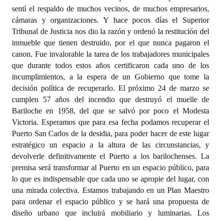
sentí el respaldo de muchos vecinos, de muchos empresarios,
cámaras y organizaciones. Y hace pocos días el Superior
Tribunal de Justicia nos dio la razón y ordenó la restitución del
inmueble que tienen destruido, por el que nunca pagaron el
canon. Fue invalorable la tarea de los trabajadores municipales
que durante todos estos años certificaron cada uno de los
incumplimientos, a la espera de un Gobierno que tome la
decisión política de recuperarlo. El próximo 24 de marzo se
cumplen 57 años del incendio que destruyó el muelle de
Bariloche en 1958, del que se salvó por poco el Modesta
Victoria. Esperamos que para esa fecha podamos recuperar el
Puerto San Carlos de la desidia, para poder hacer de este lugar
estratégico un espacio a la altura de las circunstancias, y
devolverle definitivamente el Puerto a los barilochenses. La
premisa será transformar al Puerto en un espacio público, para
lo que es indispensable que cada uno se apropie del lugar, con
una mirada colectiva. Estamos trabajando en un Plan Maestro
para ordenar el espacio público y se hará una propuesta de
diseño urbano que incluirá mobiliario y luminarias. Los