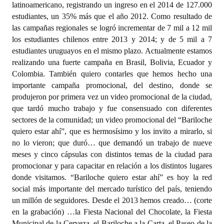
latinoamericano, registrando un ingreso en el 2014 de 127.000
estudiantes, un 35% más que el año 2012. Como resultado de
las campañas regionales se logró incrementar de 7 mil a 12 mil
los estudiantes chilenos entre 2013 y 2014; y de 5 mil a 7
estudiantes uruguayos en el mismo plazo. Actualmente estamos
realizando una fuerte campaña en Brasil, Bolivia, Ecuador y
Colombia. También quiero contarles que hemos hecho una
importante campaña promocional, del destino, donde se
produjeron por primera vez un video promocional de la ciudad,
que tardó mucho trabajo y fue consensuado con diferentes
sectores de la comunidad; un video promocional del “Bariloche
quiero estar ahí”, que es hermosísimo y los invito a mirarlo, si
no lo vieron; que duró… que demandó un trabajo de nueve
meses y cinco cápsulas con distintos temas de la ciudad para
promocionar y para capacitar en relación a los distintos lugares
donde visitamos. “Bariloche quiero estar ahí” es hoy la red
social más importante del mercado turístico del país, teniendo
un millón de seguidores. Desde el 2013 hemos creado… (corte
en la grabación) …la Fiesta Nacional del Chocolate, la Fiesta
Municipal de la Cerveza, el Bariloche a la Carta, el Paseo de la