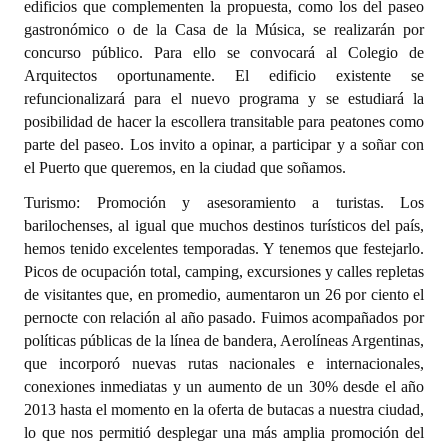
edificios que complementen la propuesta, como los del paseo
gastronómico o de la Casa de la Música, se realizarán por
concurso público. Para ello se convocará al Colegio de
Arquitectos oportunamente. El edificio existente se
refuncionalizará para el nuevo programa y se estudiará la
posibilidad de hacer la escollera transitable para peatones como
parte del paseo. Los invito a opinar, a participar y a soñar con
el Puerto que queremos, en la ciudad que soñamos.
Turismo: Promoción y asesoramiento a turistas. Los
barilochenses, al igual que muchos destinos turísticos del país,
hemos tenido excelentes temporadas. Y tenemos que festejarlo.
Picos de ocupación total, camping, excursiones y calles repletas
de visitantes que, en promedio, aumentaron un 26 por ciento el
pernocte con relación al año pasado. Fuimos acompañados por
políticas públicas de la línea de bandera, Aerolíneas Argentinas,
que incorporó nuevas rutas nacionales e internacionales,
conexiones inmediatas y un aumento de un 30% desde el año
2013 hasta el momento en la oferta de butacas a nuestra ciudad,
lo que nos permitió desplegar una más amplia promoción del