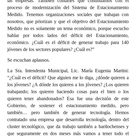
las empresas. También contarles que continuamos con el
proceso de modernización del Sistema de Estacionamiento
Medido. Tenemos organizaciones sociales que trabajan con
nosotros, que priorizan y que el objetivo del Estacionamiento
Medido no es solamente un tema económico, porque escucho
hablar por todos lados del déficit del Estacionamiento,
económico. ¿Cuál es el déficit de generar trabajo para 140
jóvenes de los sectores populares? ¿Cuál es?”
Se escuchan aplausos.
La Sra. Intendenta Municipal, Lic. María Eugenia Martini:
“¿Cuál es el déficit? Que alguien me lo diga, ¿dónde quieren a
los jóvenes? ¿A dónde los quieren a los jóvenes? ¿Los quieren
trabajando; los quieren haciendo cosas para el bien o los
quieren tener abandonados? Esa fue una decisión de este
Gobierno, de sostener el estacionamiento medido, pero
también… pero también de generar tecnología. Hemos
contratado una empresa que desarrolla tecnología, dentro del
cluster tecnológico, que da trabajo también a barilochenses y
que seguramente en dos meses más vamos a tener todo el