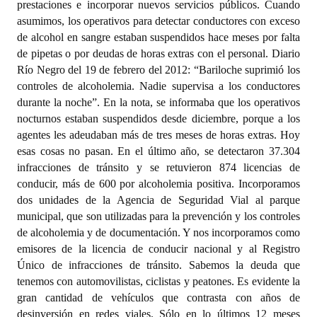
prestaciones e incorporar nuevos servicios públicos. Cuando
asumimos, los operativos para detectar conductores con exceso
de alcohol en sangre estaban suspendidos hace meses por falta
de pipetas o por deudas de horas extras con el personal. Diario
Río Negro del 19 de febrero del 2012: “Bariloche suprimió los
controles de alcoholemia. Nadie supervisa a los conductores
durante la noche”. En la nota, se informaba que los operativos
nocturnos estaban suspendidos desde diciembre, porque a los
agentes les adeudaban más de tres meses de horas extras. Hoy
esas cosas no pasan. En el último año, se detectaron 37.304
infracciones de tránsito y se retuvieron 874 licencias de
conducir, más de 600 por alcoholemia positiva. Incorporamos
dos unidades de la Agencia de Seguridad Vial al parque
municipal, que son utilizadas para la prevención y los controles
de alcoholemia y de documentación. Y nos incorporamos como
emisores de la licencia de conducir nacional y al Registro
Único de infracciones de tránsito. Sabemos la deuda que
tenemos con automovilistas, ciclistas y peatones. Es evidente la
gran cantidad de vehículos que contrasta con años de
desinversión en redes viales. Sólo en lo últimos 12 meses