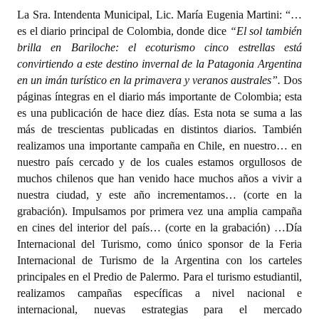
La Sra. Intendenta Municipal, Lic. María Eugenia Martini: “…
es el diario principal de Colombia, donde dice
“El sol también
brilla en Bariloche: el ecoturismo cinco estrellas está
convirtiendo a este destino invernal de la Patagonia Argentina
en un imán turístico en la primavera y veranos australes”.
Dos
páginas íntegras en el diario más importante de Colombia; esta
es una publicación de hace diez días. Esta nota se suma a las
más de trescientas publicadas en distintos diarios. También
realizamos una importante campaña en Chile, en nuestro… en
nuestro país cercado y de los cuales estamos orgullosos de
muchos chilenos que han venido hace muchos años a vivir a
nuestra ciudad, y este año incrementamos… (corte en la
grabación). Impulsamos por primera vez una amplia campaña
en cines del interior del país… (corte en la grabación) …Día
Internacional del Turismo, como único sponsor de la Feria
Internacional de Turismo de la Argentina con los carteles
principales en el Predio de Palermo. Para el turismo estudiantil,
realizamos campañas específicas a nivel nacional e
internacional, nuevas estrategias para el mercado