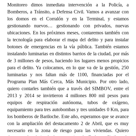
Monitoreo dimos inmediata intervención a la Policía, a
Bomberos, a Tránsito, a Defensa Civil. Vamos a avanzar con
los domos en el Corralón y en la Terminal, y estamos
gestionando nuevos… gestionando con privados, nuevas
ubicaciones. En los próximos meses, contaremos también con
la tecnología para elaborar el mapa del delito y para instalar
botones de emergencias en la vía pública. También estamos
instalando luminarias en distintos barrios de la ciudad, por más
de 3 millones de pesos, haciendo los lugares menos propicios
para el delito. Ya colocamos, en lo que va de la gestión, 250
luminarias y nos faltan más de 1100, financiadas por el
Programa Plan Más Cerca, Más Municipio. Por otro lado,
quiero contarles también que a través del SIMBOV, entre el
2013 y 2014 se invirtieron 4 millones 800 mil pesos para
equipos de respiración autónoma, tubos de oxígeno,
equipamiento para tres autobombas y tres unidades 0 Km, para
los bomberos de Bariloche. Este año, esperamos que se avance
con la ampliación del destacamento 2 de Abril, que es muy
necesario en la zona de riesgo para las viviendas. Quiero