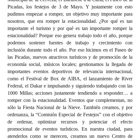
Picadas, los festejos de 3 de Mayo. Y justamente con esto
pudimos empezar a romper, un objetivo muy importante para
nosotros, que era romper la estacionalidad. ¿Por qué es tan
importante el turismo y por qué es tan importante romper la
estacionalidad? Porque eso genera trabajo todo el año, porque
podemos sostener fuentes de trabajo y crecimiento con
inclusión durante todo el año. Por eso hicimos en el Paseo de
las Picadas, nuevos atractivos turísticos y de promoción de la
economía social, músicos locales; gestionamos la llegada de
importantes eventos deportivos de relevancia internacional,
como el Festival de Box de AIBA, el lanzamiento de River
Federal, el Dakar e impulsando y siguiendo trabajando con las
1000 Millas; acciones justamente tendiendo a responder… a
romper con la estacionalidad. Eventos que complementan, no
sólo la Fiesta Nacional de la Nieve. También creamos, y por
ordenanza, la “Comisión Especial de Festejos” con el objetivo
de ordenar, optimizar recursos y potenciar el efecto
promocional de eventos turísticos. En nuestra ciudad, para
atenderlos como se merecen, creamos un nuevo Centro de