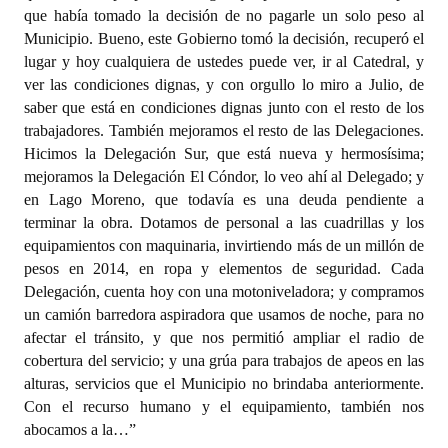
que había tomado la decisión de no pagarle un solo peso al
Municipio. Bueno, este Gobierno tomó la decisión, recuperó el
lugar y hoy cualquiera de ustedes puede ver, ir al Catedral, y
ver las condiciones dignas, y con orgullo lo miro a Julio, de
saber que está en condiciones dignas junto con el resto de los
trabajadores. También mejoramos el resto de las Delegaciones.
Hicimos la Delegación Sur, que está nueva y hermosísima;
mejoramos la Delegación El Cóndor, lo veo ahí al Delegado; y
en Lago Moreno, que todavía es una deuda pendiente a
terminar la obra. Dotamos de personal a las cuadrillas y los
equipamientos con maquinaria, invirtiendo más de un millón de
pesos en 2014, en ropa y elementos de seguridad. Cada
Delegación, cuenta hoy con una motoniveladora; y compramos
un camión barredora aspiradora que usamos de noche, para no
afectar el tránsito, y que nos permitió ampliar el radio de
cobertura del servicio; y una grúa para trabajos de apeos en las
alturas, servicios que el Municipio no brindaba anteriormente.
Con el recurso humano y el equipamiento, también nos
abocamos a la…”