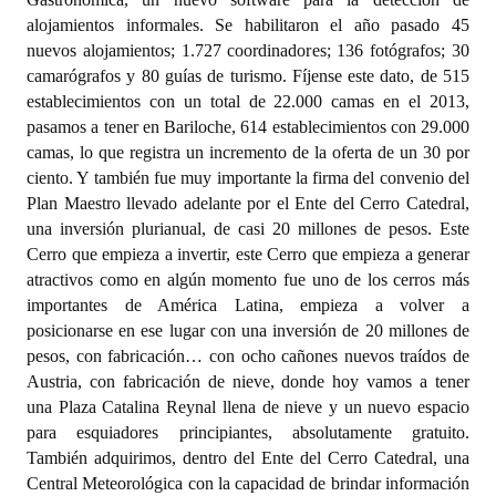
alojamientos informales. Se habilitaron el año pasado 45
nuevos alojamientos; 1.727 coordinadores; 136 fotógrafos; 30
camarógrafos y 80 guías de turismo. Fíjense este dato, de 515
establecimientos con un total de 22.000 camas en el 2013,
pasamos a tener en Bariloche, 614 establecimientos con 29.000
camas, lo que registra un incremento de la oferta de un 30 por
ciento. Y también fue muy importante la firma del convenio del
Plan Maestro llevado adelante por el Ente del Cerro Catedral,
una inversión plurianual, de casi 20 millones de pesos. Este
Cerro que empieza a invertir, este Cerro que empieza a generar
atractivos como en algún momento fue uno de los cerros más
importantes de América Latina, empieza a volver a
posicionarse en ese lugar con una inversión de 20 millones de
pesos, con fabricación… con ocho cañones nuevos traídos de
Austria, con fabricación de nieve, donde hoy vamos a tener
una Plaza Catalina Reynal llena de nieve y un nuevo espacio
para esquiadores principiantes, absolutamente gratuito.
También adquirimos, dentro del Ente del Cerro Catedral, una
Central Meteorológica con la capacidad de brindar información