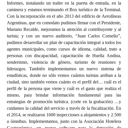
Informes, instalando un trailer en la puerta de entrada, en la
caminera y estamos terminando el Box turístico de la Terminal.
Con la incorporación en el año 2013 del edificio de Aerolíneas
Argentinas, que en comodato pudimos firmar con el Presidente,
Mariano Recalde, mejoramos la atención al contribuyente y al
turista; y con un nuevo auditorio, “Juan Carlos Cornelio”,
pudimos desarrollar un plan de capacitación integral a todos los
agentes municipales, como cursos de idioma, calidad, trato a
personas con discapacidad, capacitación de Huella Andina,
senderismo, violencia de género, turismo de reuniones y
liderazgos. También implementamos un nuevo sistema de
estadísticas, donde no sólo vemos cuántos turistas arriban a la
ciudad, sino también vemos cuánto es el perfil del… cuál es el
perfil de la persona que viene y cuál es el gasto que realiza el
mismo, para brindar información fundamental para las
estrategias de promoción turística. (corte en la grabación) …y
cuidamos la calidad del servicio a través de la fiscalización. En
el 2014, se realizaron 1600 inspecciones a alojamientos y 2.500
a ómnibus. Implementamos, junto con la Asociación Hotelera
Gastronómica, un nuevo software para la detección de