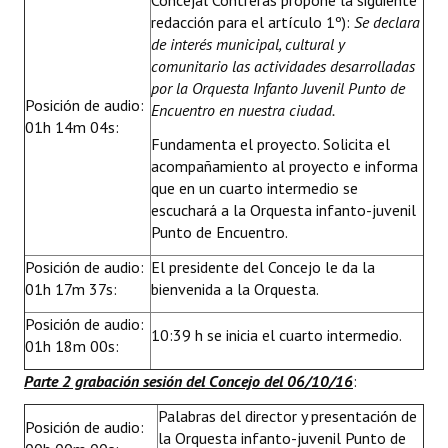
Concejal Contreras propone la siguiente
redacción para el artículo 1º):
Se declara
de interés municipal, cultural y
comunitario las actividades desarrolladas
por la Orquesta Infanto Juvenil Punto de
Posición de audio:
Encuentro en nuestra ciudad.
01h 14m 04s:
Fundamenta el proyecto. Solicita el
acompañamiento al proyecto e informa
que en un cuarto intermedio se
escuchará a la Orquesta infanto-juvenil
Punto de Encuentro.
Posición de audio:
El presidente del Concejo le da la
01h 17m 37s:
bienvenida a la Orquesta.
Posición de audio:
10:39 h se inicia el cuarto intermedio.
01h 18m 00s:
Parte 2 grabación sesión del Concejo del 06/10/16
:
Palabras del director y presentación de
Posición de audio:
la Orquesta infanto-juvenil Punto de