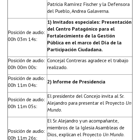
Patricia Ramírez Fischer y la Defensora
del Pueblo, Andrea Galaverna.
1) Invitados especiales: Presentación
del Centro Patagónico para el
Posición de audio:
Fortalecimiento de la Gestión
00h 03m 14s:
Pública en el marco del Día de la
Participación Ciudadana.
Posición de audio:
Concejal Contreras agradece el trabajo
00h 00m 00s:
realizado.
Posición de audio:
2) Informe de Presidencia
00h 11m 04s:
El presidente del Concejo invita al Sr.
Posición de audio:
Alejandro para presentar el Proyecto
Un
00h 11m 05s:
Mundo
.
El Sr. Alejandro y un acompañante,
miembros de la Iglesia Asambleas de
Posición de audio:
Dios, explican el Proyecto
Un Mundo
.
00h 11m 26s: