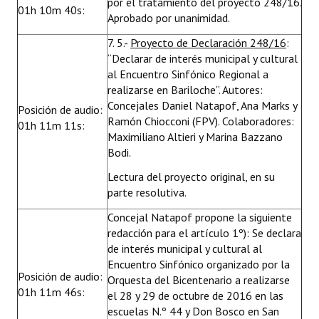
por el tratamiento del proyecto 248/16.
01h 10m 40s:
Aprobado por unanimidad.
7. 5.-
Proyecto de Declaración 248/16
:
“Declarar de interés municipal y cultural
al Encuentro Sinfónico Regional a
realizarse en Bariloche”. Autores:
Concejales Daniel Natapof, Ana Marks y
Posición de audio:
Ramón Chiocconi (FPV). Colaboradores:
01h 11m 11s:
Maximiliano Altieri y Marina Bazzano
Bodi.
Lectura del proyecto original, en su
parte resolutiva.
Concejal Natapof propone la siguiente
redacción para el artículo 1º): Se declara
de interés municipal y cultural al
Encuentro Sinfónico organizado por la
Posición de audio:
Orquesta del Bicentenario a realizarse
01h 11m 46s:
el 28 y 29 de octubre de 2016 en las
escuelas N.º 44 y Don Bosco en San