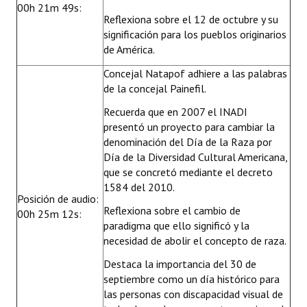
00h 21m 49s:
Reflexiona sobre el 12 de octubre y su
significación para los pueblos originarios
de América.
Concejal Natapof adhiere a las palabras
de la concejal Painefil.
Recuerda que en 2007 el INADI
presentó un proyecto para cambiar la
denominación del Día de la Raza por
Día de la Diversidad Cultural Americana,
que se concretó mediante el decreto
1584 del 2010.
Posición de audio:
Reflexiona sobre el cambio de
00h 25m 12s:
paradigma que ello significó y la
necesidad de abolir el concepto de raza.
Destaca la importancia del 30 de
septiembre como un día histórico para
las personas con discapacidad visual de