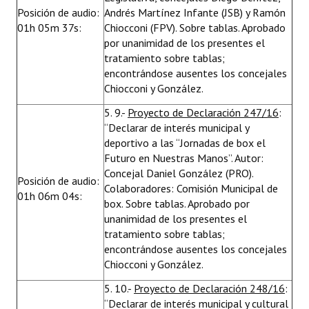
Posición de audio:
Andrés Martínez Infante (JSB) y Ramón
01h 05m 37s:
Chiocconi (FPV). Sobre tablas. Aprobado
por unanimidad de los presentes el
tratamiento sobre tablas;
encontrándose ausentes los concejales
Chiocconi y González.
5. 9.-
Proyecto de Declaración 247/16
:
“Declarar de interés municipal y
deportivo a las “Jornadas de box el
Futuro en Nuestras Manos”. Autor:
Concejal Daniel González (PRO).
Posición de audio:
Colaboradores: Comisión Municipal de
01h 06m 04s:
box. Sobre tablas. Aprobado por
unanimidad de los presentes el
tratamiento sobre tablas;
encontrándose ausentes los concejales
Chiocconi y González.
5. 10.-
Proyecto de Declaración 248/16
:
“Declarar de interés municipal y cultural