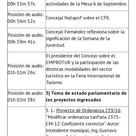
00h 55m 37s:
actividades de la Mesa 6 de Septiembre.
Posición de audio:
Concejal Natapof sobre el CPE.
00h 56m 52s:
Concejal Fernández reflexiona sobre la
Posición de audio:
significación de la Semana de la
00h 59m 41s:
Juventud.
El presidente del Concejo sobre el
EMPROTUR y la participación de las
Posición de audio:
distintas modalidades del sector
01h 01m 26s:
turístico en la Feria Internacional de
Turismo.
Posición de audio:
5) Toma de estado parlamentario de
01h 02m 38s:
los proyectos ingresados
5. 1.-
Proyecto de Ordenanza 239/16
:
“Modificar ordenanza tarifaria 2375-
CM-12. Coeficiente corrector”. Autor:
Intendente municipal, Ing. Gustavo