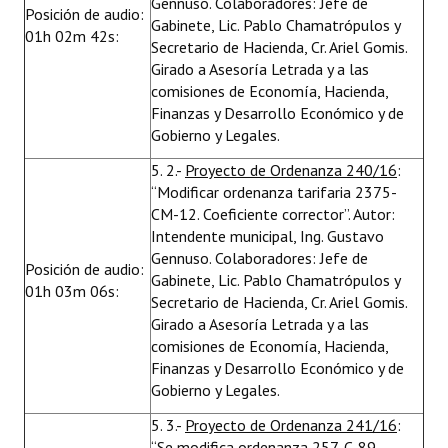
Gennuso. Colaboradores: Jefe de
Posición de audio:
Gabinete, Lic. Pablo Chamatrópulos y
01h 02m 42s:
Secretario de Hacienda, Cr. Ariel Gomis.
Girado a Asesoría Letrada y a las
comisiones de Economía, Hacienda,
Finanzas y Desarrollo Económico y de
Gobierno y Legales.
5. 2.-
Proyecto de Ordenanza 240/16
:
“Modificar ordenanza tarifaria 2375-
CM-12. Coeficiente corrector”. Autor:
Intendente municipal, Ing. Gustavo
Gennuso. Colaboradores: Jefe de
Posición de audio:
Gabinete, Lic. Pablo Chamatrópulos y
01h 03m 06s:
Secretario de Hacienda, Cr. Ariel Gomis.
Girado a Asesoría Letrada y a las
comisiones de Economía, Hacienda,
Finanzas y Desarrollo Económico y de
Gobierno y Legales.
5. 3.-
Proyecto de Ordenanza 241/16
:
“Se modifica ordenanza 257-C-89.