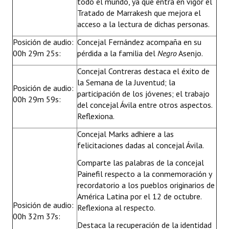
todo el mundo, ya que entra en vigor el
Tratado de Marrakesh que mejora el
acceso a la lectura de dichas personas.
Posición de audio:
Concejal Fernández acompaña en su
00h 29m 25s:
pérdida a la familia del
Negro
Asenjo.
Concejal Contreras destaca el éxito de
la Semana de la Juventud; la
Posición de audio:
participación de los jóvenes; el trabajo
00h 29m 59s:
del concejal Ávila entre otros aspectos.
Reflexiona.
Concejal Marks adhiere a las
felicitaciones dadas al concejal Ávila.
Comparte las palabras de la concejal
Painefil respecto a la conmemoración y
recordatorio a los pueblos originarios de
América Latina por el 12 de octubre.
Posición de audio:
Reflexiona al respecto.
00h 32m 37s:
Destaca la recuperación de la identidad