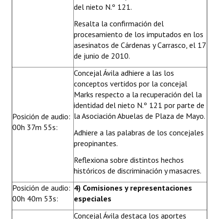
del nieto N.º 121.
Resalta la confirmación del
procesamiento de los imputados en los
asesinatos de Cárdenas y Carrasco, el 17
de junio de 2010.
Concejal Ávila adhiere a las los
conceptos vertidos por la concejal
Marks respecto a la recuperación del la
identidad del nieto N.º 121 por parte de
la Asociación Abuelas de Plaza de Mayo.
Posición de audio:
00h 37m 55s:
Adhiere a las palabras de los concejales
preopinantes.
Reflexiona sobre distintos hechos
históricos de discriminación y masacres.
Posición de audio:
4) Comisiones y representaciones
00h 40m 53s:
especiales
Concejal Ávila destaca los aportes