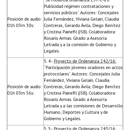
Publicidad régimen contrataciones y
servicios públicos”. Autores: Concejales
Posición de audio:
Julia Fernández, Viviana Gelain, Claudia
01h 03m 30s:
Contreras, Gerardo Ávila, Diego Benítez
y Cristina Painefil (JSB). Colaboradora:
Rosario Armas. Girado a Asesoría
Letrada y a la comisión de Gobierno y
Legales.
5. 4.-
Proyecto de Ordenanza 242/16:
“Participación jóvenes oradores en actos
protocolares”. Autores: Concejales Julia
Fernández, Viviana Gelain, Claudia
Posición de audio:
Contreras, Gerardo Ávila, Diego Benítez
01h 03m 56s:
y Cristina Painefil (JSB). Colaboradora:
Rosario Armas. Girado a Asesoría
Letrada y a las comisiones de Desarrollo
Humano, Deportes y Cultura y de
Gobierno y Legales.
5. 5.-
Proyecto de Ordenanza 243/16
: