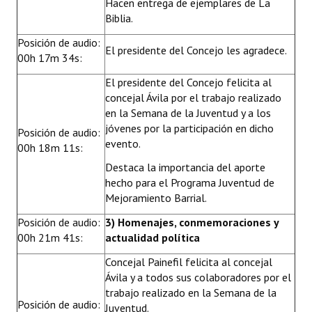
Hacen entrega de ejemplares de La
Biblia.
Posición de audio:
El presidente del Concejo les agradece.
00h 17m 34s:
El presidente del Concejo felicita al
concejal Ávila por el trabajo realizado
en la Semana de la Juventud y a los
jóvenes por la participación en dicho
Posición de audio:
evento.
00h 18m 11s:
Destaca la importancia del aporte
hecho para el Programa Juventud de
Mejoramiento Barrial.
Posición de audio:
3) Homenajes, conmemoraciones y
00h 21m 41s:
actualidad política
Concejal Painefil felicita al concejal
Ávila y a todos sus colaboradores por el
trabajo realizado en la Semana de la
Posición de audio:
Juventud.