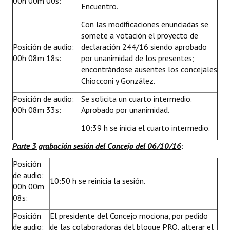
00h 00m 00s:
Encuentro.
Con las modificaciones enunciadas se
somete a votación el proyecto de
Posición de audio:
declaración 244/16 siendo aprobado
00h 08m 18s:
por unanimidad de los presentes;
encontrándose ausentes los concejales
Chiocconi y González.
Posición de audio:
Se solicita un cuarto intermedio.
00h 08m 33s:
Aprobado por unanimidad.
10:39 h se inicia el cuarto intermedio.
Parte 3 grabación sesión del Concejo del 06/10/16
:
Posición
de audio:
10:50 h se reinicia la sesión.
00h 00m
08s:
Posición
El presidente del Concejo mociona, por pedido
de audio:
de las colaboradoras del bloque PRO, alterar el