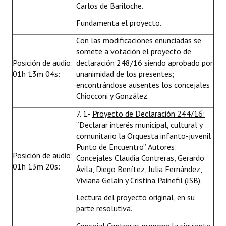
Carlos de Bariloche.
Fundamenta el proyecto.
Con las modificaciones enunciadas se
somete a votación el proyecto de
Posición de audio:
declaración 248/16 siendo aprobado por
01h 13m 04s:
unanimidad de los presentes;
encontrándose ausentes los concejales
Chiocconi y González.
7. 1.-
Proyecto de Declaración 244/16:
“Declarar interés municipal, cultural y
comunitario la Orquesta infanto-juvenil
Punto de Encuentro”. Autores:
Posición de audio:
Concejales Claudia Contreras, Gerardo
01h 13m 20s:
Ávila, Diego Benítez, Julia Fernández,
Viviana Gelain y Cristina Painefil (JSB).
Lectura del proyecto original, en su
parte resolutiva.