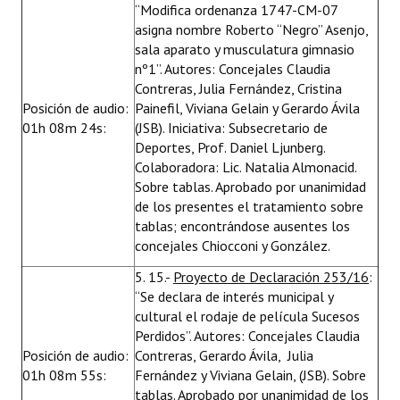
“Modifica ordenanza 1747-CM-07
asigna nombre Roberto “Negro” Asenjo,
sala aparato y musculatura gimnasio
nº1”. Autores: Concejales Claudia
Contreras, Julia Fernández, Cristina
Posición de audio:
Painefil, Viviana Gelain y Gerardo Ávila
01h 08m 24s:
(JSB). Iniciativa: Subsecretario de
Deportes, Prof. Daniel Ljunberg.
Colaboradora: Lic. Natalia Almonacid.
Sobre tablas. Aprobado por unanimidad
de los presentes el tratamiento sobre
tablas; encontrándose ausentes los
concejales Chiocconi y González.
5. 15.-
Proyecto de Declaración 253/16
:
“Se declara de interés municipal y
cultural el rodaje de película Sucesos
Perdidos”. Autores: Concejales Claudia
Posición de audio:
Contreras, Gerardo Ávila, Julia
01h 08m 55s:
Fernández y Viviana Gelain, (JSB). Sobre
tablas. Aprobado por unanimidad de los