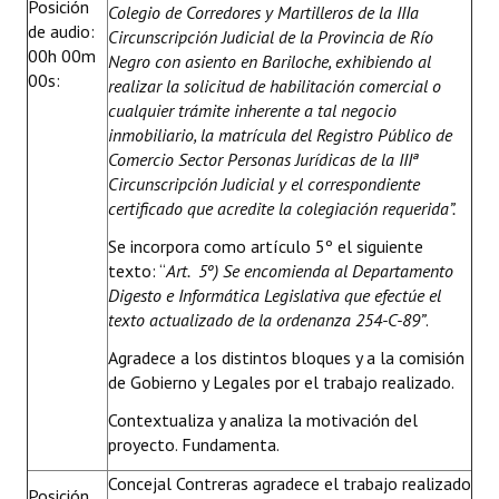
Posición
Colegio de Corredores y Martilleros de la IIIa
de audio:
Circunscripción Judicial de la Provincia de Río
00h 00m
Negro con asiento en Bariloche, exhibiendo al
00s:
realizar la solicitud de habilitación comercial o
cualquier trámite inherente a tal negocio
inmobiliario, la matrícula del Registro Público de
Comercio Sector Personas Jurídicas de la IIIª
Circunscripción Judicial y el correspondiente
certificado que acredite la colegiación requerida”.
Se incorpora como artículo 5º el siguiente
texto: “
Art. 5º) Se encomienda al Departamento
Digesto e Informática Legislativa que efectúe el
texto actualizado de la ordenanza 254-C-89”
.
Agradece a los distintos bloques y a la comisión
de Gobierno y Legales por el trabajo realizado.
Contextualiza y analiza la motivación del
proyecto. Fundamenta.
Concejal Contreras agradece el trabajo realizado
Posición