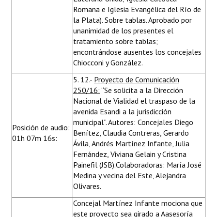
Romana e Iglesia Evangélica del Río de
la Plata). Sobre tablas. Aprobado por
unanimidad de los presentes el
tratamiento sobre tablas;
encontrándose ausentes los concejales
Chiocconi y González.
5. 12.-
Proyecto de Comunicación
250/16:
“Se solicita a la Dirección
Nacional de Vialidad el traspaso de la
avenida Esandi a la jurisdicción
municipal”. Autores: Concejales Diego
Posición de audio:
Benítez, Claudia Contreras, Gerardo
01h 07m 16s:
Ávila, Andrés Martínez Infante, Julia
Fernández, Viviana Gelain y Cristina
Painefil (JSB).Colaboradoras: María José
Medina y vecina del Este, Alejandra
Olivares.
Concejal Martínez Infante mociona que
este proyecto sea girado a Aasesoría