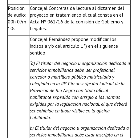
Posición
Concejal Contreras da lectura al dictamen del
de audio:
proyecto en tratamiento el cual consta en el
00h 07m
Acta Nº 062/16 de la comisión de Gobierno y
10s:
Legales.
Concejal Fernández propone modificar los
incisos a y b del artículo 1º) en el siguiente
sentido:
“
a) El titular del negocio u organización dedicada a
servicios inmobiliarios debe ser profesional
corredor o martillero público matriculado y
colegiado en la IIIª Circunscripción Judicial de la
Provincia de Río Negro con título oficial
habilitante expedido con arreglo a las normas
exigidas por la legislación nacional, el que deberá
ser exhibido en lugar visible en la oficina
habilitada.
b) El titular del negocio u organización dedicada a
servicios inmobiliarios debe estar inscripto en el