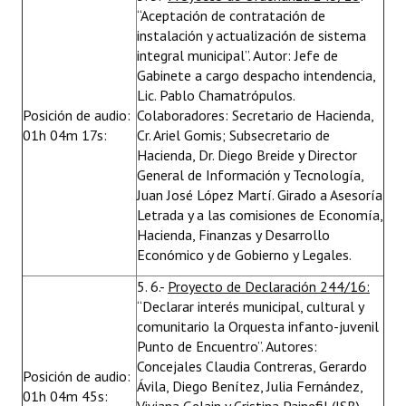
“Aceptación de contratación de
instalación y actualización de sistema
integral municipal”. Autor: Jefe de
Gabinete a cargo despacho intendencia,
Lic. Pablo Chamatrópulos.
Posición de audio:
Colaboradores: Secretario de Hacienda,
01h 04m 17s:
Cr. Ariel Gomis; Subsecretario de
Hacienda, Dr. Diego Breide y Director
General de Información y Tecnología,
Juan José López Martí. Girado a Asesoría
Letrada y a las comisiones de Economía,
Hacienda, Finanzas y Desarrollo
Económico y de Gobierno y Legales.
5. 6.-
Proyecto de Declaración 244/16:
“Declarar interés municipal, cultural y
comunitario la Orquesta infanto-juvenil
Punto de Encuentro”. Autores:
Concejales Claudia Contreras, Gerardo
Posición de audio:
Ávila, Diego Benítez, Julia Fernández,
01h 04m 45s: