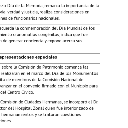
rzo Día de la Memoria, remarca la importancia de la
ia, verdad y justicia, realiza consideraciones en
ones de funcionarios nacionales.
 recuerda la conmemoración del Día Mundial de los
iento o anomalías congénitas; indica que fue
fin de generar conciencia y expone acerca sus
representaciones especiales
 sobre la Comisión de Patrimonio comenta las
e realizarán en el marco del Día de los Monumentos
sita de miembros de la Comisión Nacional de
vanzar en el convenio firmado con el Municipio para
del Centro Cívico.
 Comisión de Ciudades Hermanas, se incorporó el Dr.
ctor del Hospital Zonal quien fue interiorizado de
s hermanamientos y se trataron cuestiones
iones.