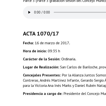
Parte 3 (Parte 3 grabación sesión del Concejo Munic
ACTA 1070/17
Fecha:
16 de marzo de 2017
.
Hora de inicio:
09:35 h
Carácter de la Sesión:
Ordinaria
.
Lugar de Realización:
San Carlos de Bariloche, prov
Concejales Presentes:
Por la Alianza Juntos Somos
Contreras, Andrés Martínez Infante, Gerardo Sergio Áv
para la Victoria Ana Inés Marks y Daniel Rubén Nata
Presidencia a cargo de:
Presidente del Concejo Mun