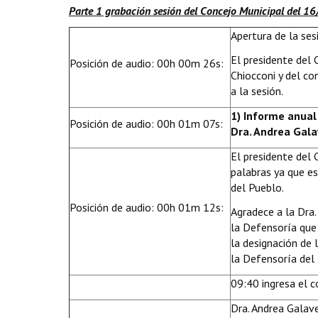
Parte 1 grabación sesión del Concejo Municipal del 1
Apertura de la ses
El presidente del
Posición de audio: 00h 00m 26s:
Chiocconi y del c
a la sesión.
1) Informe anual
Posición de audio: 00h 01m 07s:
Dra. Andrea Gal
El presidente del 
palabras ya que e
del Pueblo.
Posición de audio: 00h 01m 12s:
Agradece a la Dra.
la Defensoría que
la designación de 
la Defensoría del
09:40 ingresa el c
Dra. Andrea Galave