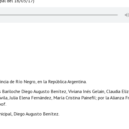
ipal del 16/03/17)
incia de Río Negro, en la República Argentina.
 Bariloche Diego Augusto Benítez, Viviana Inés Gelain, Claudia Eli
ila, Julia Elena Fernández, María Cristina Painefil; por la Alianza F
pof.
icipal, Diego Augusto Benítez.