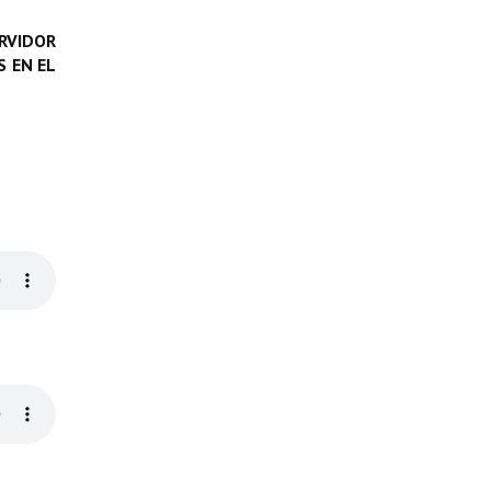
RVIDOR
 EN EL