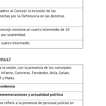
adece al Concejo la inclusión de las
echas por la Defensoría en las distintas
 Concejo mociona un cuarto intermedio de 10
 por unanimidad.
l cuarto intermedio.
6/03/17
:
 la sesión, con la presencia de los concejales
Infante, Contreras, Fernández, Ávila, Gelain,
 y Marks.
esidencia
nmemoraciones y actualidad política
e refiere a la presencia de personal policial en