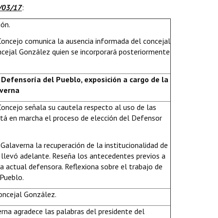
6/03/17
:
ión.
 Concejo comunica la ausencia informada del concejal
oncejal González quien se incorporará posteriormente
 Defensoría del Pueblo, exposición a cargo de la
averna
Concejo señala su cautela respecto al uso de las
stá en marcha el proceso de elección del Defensor
 Galaverna la recuperación de la institucionalidad de
 llevó adelante. Reseña los antecedentes previos a
la actual defensora. Reflexiona sobre el trabajo de
 Pueblo.
oncejal González.
rna agradece las palabras del presidente del