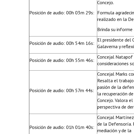
Concejo.
Posición de audio: 00h 03m 29s:
Formula agradecim
realizado en la De
Brinda su informe 
El presidente del 
Posición de audio: 00h 54m 16s:
Galaverna y reflex
Concejal Natapof 
Posición de audio: 00h 55m 46s:
consideraciones so
Concejal Marks co
Resalta el trabaj
pasión de la defe
Posición de audio: 00h 57m 44s:
la recuperación de
Concejo. Valora e
perspectiva de der
Concejal Martínez 
de la Defensoría. 
Posición de audio: 01h 01m 40s:
mediación y de la 