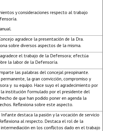
ientos y consideraciones respecto al trabajo
fensoría.
anual.
Concejo agradece la presentación de la Dra.
iona sobre diversos aspectos de la misma.
agradece el trabajo de la Defensora; efectúa
bre la labor de la Defensoría.
mparte las palabras del concejal preopinante.
o permanente, la gran convicción, compromiso y
nsora y su equipo. Hace suyo el agradecimiento por
 la institución formulado por el presidente del
l hecho de que han podido poner en agenda la
echos. Reflexiona sobre este aspecto.
Infante destaca la pasión y la vocación de servicio
Reflexiona al respecto. Destaca el rol de la
intermediación en los conflictos dado en el trabajo