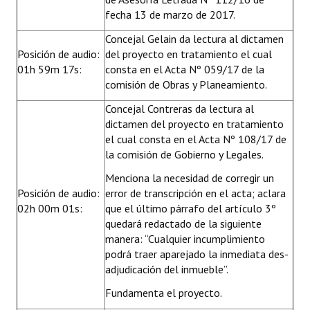
fecha 13 de marzo de 2017.
Concejal Gelain da lectura al dictamen
Posición de audio:
del proyecto en tratamiento el cual
01h 59m 17s:
consta en el Acta Nº 059/17 de la
comisión de Obras y Planeamiento.
Concejal Contreras da lectura al
dictamen del proyecto en tratamiento
el cual consta en el Acta Nº 108/17 de
la comisión de Gobierno y Legales.
Menciona la necesidad de corregir un
Posición de audio:
error de transcripción en el acta; aclara
02h 00m 01s:
que el último párrafo del artículo 3º
quedará redactado de la siguiente
manera: “Cualquier incumplimiento
podrá traer aparejado la inmediata des-
adjudicación del inmueble”.
Fundamenta el proyecto.