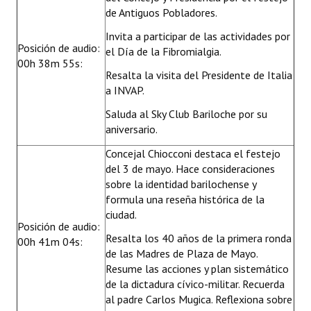
de Antiguos Pobladores.
Invita a participar de las actividades por
Posición de audio:
el Día de la Fibromialgia.
00h 38m 55s:
Resalta la visita del Presidente de Italia
a INVAP.
Saluda al Sky Club Bariloche por su
aniversario.
Concejal Chiocconi destaca el festejo
del 3 de mayo. Hace consideraciones
sobre la identidad barilochense y
formula una reseña histórica de la
ciudad.
Posición de audio:
Resalta los 40 años de la primera ronda
00h 41m 04s:
de las Madres de Plaza de Mayo.
Resume las acciones y plan sistemático
de la dictadura cívico-militar. Recuerda
al padre Carlos Mugica. Reflexiona sobre