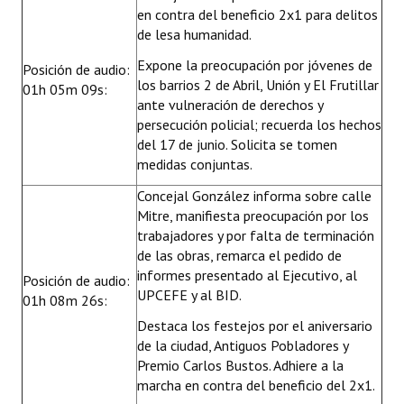
en contra del beneficio 2x1 para delitos
de lesa humanidad.
Expone la preocupación por jóvenes de
Posición de audio:
los barrios 2 de Abril, Unión y El Frutillar
01h 05m 09s:
ante vulneración de derechos y
persecución policial; recuerda los hechos
del 17 de junio. Solicita se tomen
medidas conjuntas.
Concejal González informa sobre calle
Mitre, manifiesta preocupación por los
trabajadores y por falta de terminación
de las obras, remarca el pedido de
informes presentado al Ejecutivo, al
Posición de audio:
UPCEFE y al BID.
01h 08m 26s:
Destaca los festejos por el aniversario
de la ciudad, Antiguos Pobladores y
Premio Carlos Bustos. Adhiere a la
marcha en contra del beneficio del 2x1.