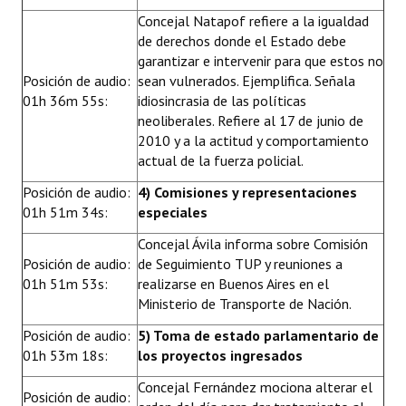
Concejal Natapof refiere a la igualdad
de derechos donde el Estado debe
garantizar e intervenir para que estos no
Posición de audio:
sean vulnerados. Ejemplifica. Señala
01h 36m 55s:
idiosincrasia de las políticas
neoliberales. Refiere al 17 de junio de
2010 y a la actitud y comportamiento
actual de la fuerza policial.
Posición de audio:
4) Comisiones y representaciones
01h 51m 34s:
especiales
Concejal Ávila informa sobre Comisión
Posición de audio:
de Seguimiento TUP y reuniones a
01h 51m 53s:
realizarse en Buenos Aires en el
Ministerio de Transporte de Nación.
Posición de audio:
5) Toma de estado parlamentario de
01h 53m 18s:
los proyectos ingresados
Concejal Fernández mociona alterar el
Posición de audio: