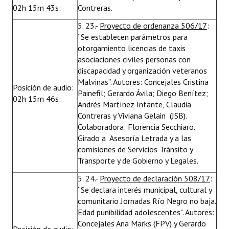
02h 15m 43s:
Contreras.
5. 23.-
Proyecto de ordenanza 506/17
:
“Se establecen parámetros para
otorgamiento licencias de taxis
asociaciones civiles personas con
discapacidad y organización veteranos
Malvinas”. Autores: Concejales Cristina
Posición de audio:
Painefil; Gerardo Ávila; Diego Benítez;
02h 15m 46s:
Andrés Martínez Infante, Claudia
Contreras y Viviana Gelain (JSB).
Colaboradora: Florencia Secchiaro.
Girado a Asesoría Letrada y a las
comisiones de Servicios Tránsito y
Transporte y de Gobierno y Legales.
5. 24.-
Proyecto de declaración 508/17
:
“Se declara interés municipal, cultural y
comunitario Jornadas Río Negro no baja.
Edad punibilidad adolescentes”. Autores:
Concejales Ana Marks (FPV) y Gerardo