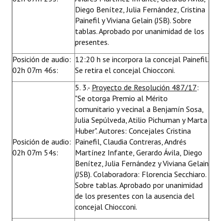
Diego Benítez, Julia Fernández, Cristina
Painefil y Viviana Gelain (JSB). Sobre
tablas. Aprobado por unanimidad de los
presentes.
Posición de audio:
12:20 h se incorpora la concejal Painefil.
02h 07m 46s:
Se retira el concejal Chiocconi.
5. 3.-
Proyecto de Resolución 487/17
:
"Se otorga Premio al Mérito
comunitario y vecinal a Benjamín Sosa,
Julia Sepúlveda, Atilio Pichuman y Marta
Huber". Autores: Concejales Cristina
Posición de audio:
Painefil, Claudia Contreras, Andrés
02h 07m 54s:
Martínez Infante, Gerardo Ávila, Diego
Benítez, Julia Fernández y Viviana Gelain
(JSB). Colaboradora: Florencia Secchiaro.
Sobre tablas. Aprobado por unanimidad
de los presentes con la ausencia del
concejal Chiocconi.