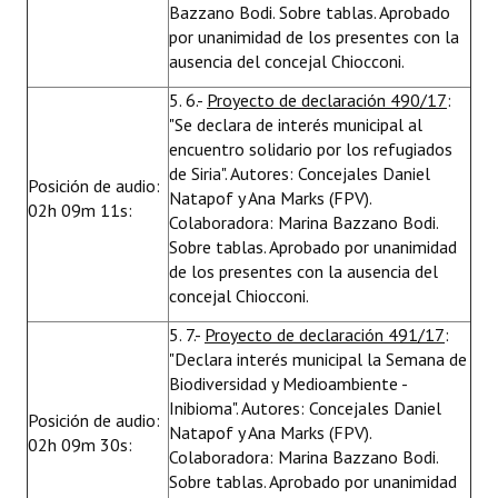
Bazzano Bodi. Sobre tablas. Aprobado
por unanimidad de los presentes con la
ausencia del concejal Chiocconi.
5. 6.-
Proyecto de declaración 490/17
:
"Se declara de interés municipal al
encuentro solidario por los refugiados
de Siria". Autores: Concejales Daniel
Posición de audio:
Natapof y Ana Marks (FPV).
02h 09m 11s:
Colaboradora: Marina Bazzano Bodi.
Sobre tablas. Aprobado por unanimidad
de los presentes con la ausencia del
concejal Chiocconi.
5. 7.-
Proyecto de declaración 491/17
:
"Declara interés municipal la Semana de
Biodiversidad y Medioambiente -
Inibioma". Autores: Concejales Daniel
Posición de audio:
Natapof y Ana Marks (FPV).
02h 09m 30s:
Colaboradora: Marina Bazzano Bodi.
Sobre tablas. Aprobado por unanimidad