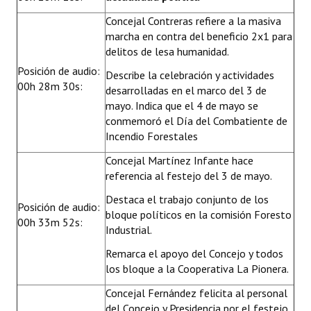
Concejal Contreras refiere a la masiva
marcha en contra del beneficio 2x1 para
delitos de lesa humanidad.
Posición de audio:
Describe la celebración y actividades
00h 28m 30s:
desarrolladas en el marco del 3 de
mayo. Indica que el 4 de mayo se
conmemoró el Día del Combatiente de
Incendio Forestales
Concejal Martínez Infante hace
referencia al festejo del 3 de mayo.
Destaca el trabajo conjunto de los
Posición de audio:
bloque políticos en la comisión Foresto
00h 33m 52s:
Industrial.
Remarca el apoyo del Concejo y todos
los bloque a la Cooperativa La Pionera.
Concejal Fernández felicita al personal
del Concejo y Presidencia por el festejo