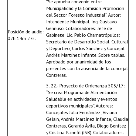
“Se aprueba convenio entre
Municipalidad y la Comisión Promoción
del Sector Foresto Industrial”. Autor:
Intendente Municipal, Ing. Gustavo
Gennuso. Colaboradores: Jefe de
Posición de audio:
Gabinete, Lic. Pablo Chamatrópulos;
02h 14m 27s:
Secretario de Desarrollo Social, Cultural
y Deportivo, Carlos Sánchez y Concejal
Andrés Martínez Infante. Sobre tablas.
Aprobado por unanimidad de los
presentes con la ausencia de la concejal
Contreras.
5. 22.-
Proyecto de Ordenanza 505/17
:
“Se crea Programa de Alimentación
Saludable en actividades y eventos
deportivos municipales”. Autores:
Concejales Julia Fernández, Viviana
Gelain, Andrés Martínez Infante, Claudia
Contreras, Gerardo Ávila, Diego Benítez
y Cristina Painefil (JSB). Colaboradores: