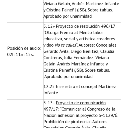
Viviana Gelain, Andrés Martínez Infante
y Cristina Painefil (JSB). Sobre tablas.
Aprobado por unanimidad.
5. 12.-
Proyecto de resolución 496/17
:
“Otorga Premio al Mérito labor
educativa, social y artística creadores
video
No te calles
”. Autores: Concejales
Posición de audio:
Gerardo Ávila, Diego Benítez, Claudia
02h 11m 15s:
Contreras, Julia Fernández, Viviana
Gelain, Andrés Martínez Infante y
Cristina Painefil (JSB). Sobre tablas.
Aprobado por unanimidad.
12:25 h se retira el concejal Martínez
Infante.
5. 13.-
Proyecto de comunicación
497/17
: “Comunicar al Congreso de la
Nación adhesión al proyecto S-1129/6.
Prohibición de pirotecnia”. Autores:
Concejales Gerardo Ávila, Claudia