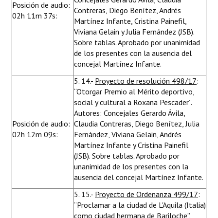
Posición de audio:
Contreras, Diego Benítez, Andrés
02h 11m 37s:
Martínez Infante, Cristina Painefil,
Viviana Gelain y Julia Fernández (JSB).
Sobre tablas. Aprobado por unanimidad
de los presentes con la ausencia del
concejal Martínez Infante.
5. 14.-
Proyecto de resolución 498/17
:
“Otorgar Premio al Mérito deportivo,
social y cultural a Roxana Pescader”.
Autores: Concejales Gerardo Ávila,
Posición de audio:
Claudia Contreras, Diego Benítez, Julia
02h 12m 09s:
Fernández, Viviana Gelain, Andrés
Martínez Infante y Cristina Painefil
(JSB). Sobre tablas. Aprobado por
unanimidad de los presentes con la
ausencia del concejal Martínez Infante.
5. 15.-
Proyecto de Ordenanza 499/17
:
“Proclamar a la ciudad de L'Aquila (Italia)
como ciudad hermana de Bariloche”.