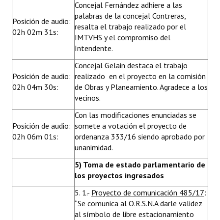
Concejal Fernández adhiere a las
palabras de la concejal Contreras,
Posición de audio:
resalta el trabajo realizado por el
02h 02m 31s:
IMTVHS y el compromiso del
Intendente.
Concejal Gelain destaca el trabajo
Posición de audio:
realizado en el proyecto en la comisión
02h 04m 30s:
de Obras y Planeamiento. Agradece a los
vecinos.
Con las modificaciones enunciadas se
Posición de audio:
somete a votación el proyecto de
02h 06m 01s:
ordenanza 333/16 siendo aprobado por
unanimidad.
5) Toma de estado parlamentario de
los proyectos ingresados
5. 1.-
Proyecto de comunicación 485/17
:
“Se comunica al O.R.S.N.A darle validez
al símbolo de libre estacionamiento