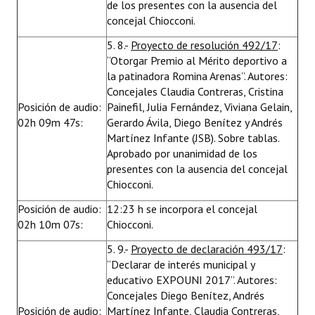
de los presentes con la ausencia del
concejal Chiocconi.
5. 8.-
Proyecto de resolución 492/17
:
“Otorgar Premio al Mérito deportivo a
la patinadora Romina Arenas”. Autores:
Concejales Claudia Contreras, Cristina
Posición de audio:
Painefil, Julia Fernández, Viviana Gelain,
02h 09m 47s:
Gerardo Ávila, Diego Benítez y Andrés
Martínez Infante (JSB). Sobre tablas.
Aprobado por unanimidad de los
presentes con la ausencia del concejal
Chiocconi.
Posición de audio:
12:23 h se incorpora el concejal
02h 10m 07s:
Chiocconi.
5. 9.-
Proyecto de declaración 493/17
:
“Declarar de interés municipal y
educativo EXPOUNI 2017”. Autores:
Concejales Diego Benítez, Andrés
Posición de audio:
Martínez Infante, Claudia Contreras,