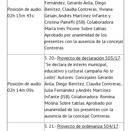
Fernández, Gerardo Ávila, Diego
Posición de audio:
Benítez, Claudia Contreras, Viviana
02h 13m 43s:
Gelain, Andrés Martínez Infante y
Cristina Painefil (JSB). Colaboradora:
María Inés Picone. Sobre tablas.
Aprobado por unanimidad de los
presentes con la ausencia de la concejal
Contreras.
5. 20.-
Proyecto de declaración 503/17
:
“Se declara de interés municipal,
educativo y cultural campaña
No te
calles
”. Autores: Concejales Gerardo
Posición de audio:
Ávila, Diego Benítez, Claudia Contreras,
02h 14m 09s:
Julia Fernández y Andrés Martínez
Infante (JSB). Colaboradora: Romina
Molina. Sobre tablas. Aprobado por
unanimidad de los presentes con la
ausencia de la concejal Contreras.
5. 21.-
Proyecto de ordenanza 504/17
: