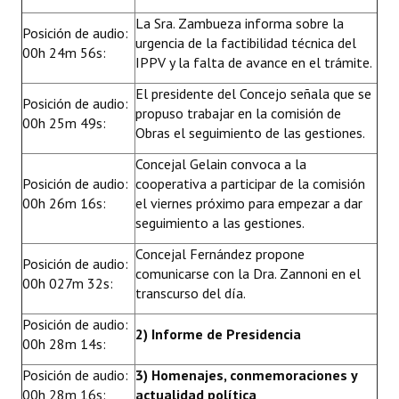
La Sra. Zambueza informa sobre la
Posición de audio:
urgencia de la factibilidad técnica del
00h 24m 56s:
IPPV y la falta de avance en el trámite.
El presidente del Concejo señala que se
Posición de audio:
propuso trabajar en la comisión de
00h 25m 49s:
Obras el seguimiento de las gestiones.
Concejal Gelain convoca a la
Posición de audio:
cooperativa a participar de la comisión
00h 26m 16s:
el viernes próximo para empezar a dar
seguimiento a las gestiones.
Concejal Fernández propone
Posición de audio:
comunicarse con la Dra. Zannoni en el
00h 027m 32s:
transcurso del día.
Posición de audio:
2) Informe de Presidencia
00h 28m 14s:
Posición de audio:
3) Homenajes, conmemoraciones y
00h 28m 16s:
actualidad política