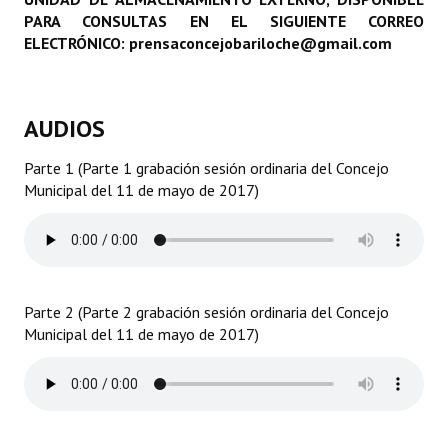
PARA CONSULTAS EN EL SIGUIENTE CORREO
Programas
ELECTRÓNICO: prensaconcejobariloche@gmail.com
LEGISLACIÓN
Constitución Nacional
AUDIOS
Constitución Provincial
Parte 1 (Parte 1 grabación sesión ordinaria del Concejo
Municipal del 11 de mayo de 2017)
Carta Orgánica 2007
Reglamento Interno
Digesto
Parte 2 (Parte 2 grabación sesión ordinaria del Concejo
Organigrama
Municipal del 11 de mayo de 2017)
DOCUMENTOS
Informes de Gestión
Proyectos Presentados