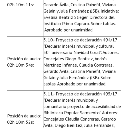
02h 10m 11s:
Gerardo Ávila, Cristina Painefil, Viviana
Gelain y Julia Fernández (JSB). Iniciativa:
Evelina Beatríz Stieger, Directora del
Instituto Primo Capraro. Sobre tablas.
Aprobado por unanimidad.
5. 10.-
Proyecto de declaración 494/17
:
"Declarar interés municipal y cultural
50º aniversario Navidad Coral”. Autores:
Posición de audio:
Concejales Diego Benítez, Andrés
02h 10m 34s:
Martínez Infante, Claudia Contreras,
Gerardo Ávila, Cristina Painefil, Viviana
Gelain y Julia Fernández (JSB). Sobre
tablas. Aprobado por unanimidad.
5. 11.-
Proyecto de declaración 495/17
:
"Declarar interés municipal y
comunitario proyecto de accesibilidad de
Biblioteca Popular Sarmiento”. Autores:
Posición de audio:
Concejales Claudia Contreras, Gerardo
02h 10m 52s:
Ávila, Diego Benítez, Julia Fernández,