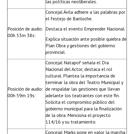
las políticas neoliberales.
Concejal Ávila adhiere a las palabras por
el festejo de Bariloche.
Posición de audio:
Destaca el evento Emprender Nacional.
00h 53m 38s:
Explica situación ante posible quiebra de
Plan Obra y gestiones del gobierno
provincial.
Concejal Natapof señala el Día
Nacional del Actor, destaca el rol
cultural. Plantea la importancia de
terminar la obra del Teatro Municipal y
Posición de audio:
de respaldar las gestiones que llevan
00h 59m 19s:
adelante los teatrantes con este fin.
Solicita el compromiso público del
gobierno municipal para la finalización
de la obra. Menciona el proyecto
114/16 y su tratamiento.
Concejal Marks pone en valor la marcha