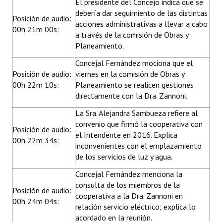
El presidente del Concejo indica que se
debería dar seguimiento de las distintas
Posición de audio:
acciones administrativas a llevar a cabo
00h 21m 00s:
a través de la comisión de Obras y
Planeamiento.
Concejal Fernández mociona que el
Posición de audio:
viernes en la comisión de Obras y
00h 22m 10s:
Planeamiento se realicen gestiones
directamente con la Dra. Zannoni.
La Sra. Alejandra Sambueza refiere al
convenio que firmó la cooperativa con
Posición de audio:
el Intendente en 2016. Explica
00h 22m 34s:
inconvenientes con el emplazamiento
de los servicios de luz y agua.
Concejal Fernández menciona la
consulta de los miembros de la
Posición de audio:
cooperativa a la Dra. Zannoni en
00h 24m 04s:
relación servicio eléctrico; explica lo
acordado en la reunión.