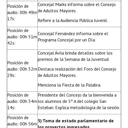
Concejal Marks informa sobre el Consejo
Posición de
de Adultos Mayores.
audio: 00h 49m
17s:
Refiere a la Audiencia Pública Juvenil.
Posición de
Concejal Fernández informa sobre el
audio: 00h 51m
Programa Concejal por un Día.
42s:
Concejal Ávila brinda detalles sobre los
premios de la Semana de la Juventud.
Posición de
audio: 00h 52m
Destaca realización del Foro del Consejo
29s:
de Adultos Mayores.
Menciona la Fiesta de la Palabra.
Posición de
Presidente del Concejo da la bienvenida a
audio: 00h 54m
los alumnos de 5º A del colegio San
14s:
Esteban. Explica metodología de la sesión.
Posición de
5) Toma de estado parlamentario de
audio: 00h 56m
los proyectos ingresados