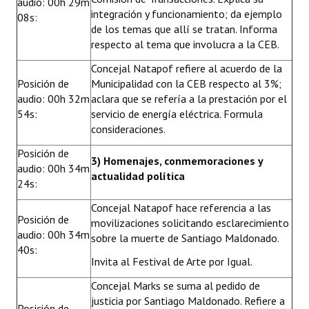
audio: 00h 29m
integración y funcionamiento; da ejemplo
08s:
de los temas que allí se tratan. Informa
respecto al tema que involucra a la CEB.
Concejal Natapof refiere al acuerdo de la
Posición de
Municipalidad con la CEB respecto al 3%;
audio: 00h 32m
aclara que se refería a la prestación por el
54s:
servicio de energía eléctrica. Formula
consideraciones.
Posición de
3) Homenajes, conmemoraciones y
audio: 00h 34m
actualidad política
24s:
Concejal Natapof hace referencia a las
Posición de
movilizaciones solicitando esclarecimiento
audio: 00h 34m
sobre la muerte de Santiago Maldonado.
40s:
Invita al Festival de Arte por Igual.
Concejal Marks se suma al pedido de
justicia por Santiago Maldonado. Refiere a
Posición de