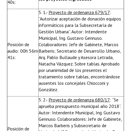
40s:
5. 1.-
Proyecto de ordenanza 679/17
:
“Autorizar aceptación de donación equipos
informáticos para la Subsecretaría de
Gestión Urbana”. Autor: Intendente
Municipal, Ing. Gustavo Gennuso.
Posición de
Colaboradores: Jefe de Gabinete, Marcos
audio: 00h 56m
Barberis; Secretario de Desarrollo Urbano,
41s:
Arq. Pablo Bullaude y Asesora Letrada,
Natacha Vázquez. Sobre tablas. Aprobado
por unanimidad de los presentes el
tratamiento sobre tablas, encontrándose
ausentes los concejales Chiocconi y
González.
5. 2.-
Proyecto de ordenanza 680/17
: “Se
aprueba presupuesto municipal año 2018”.
Autor: Intendente Municipal, Ing. Gustavo
Gennuso. Colaboradores: Jefe de Gabinete,
Marcos Barberis y Subsecretario de
Posición de