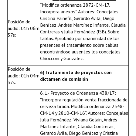
“Modifica ordenanza 2872-CM-17.
Incorpora anexos”. Autores: Concejales
Cristina Painefil, Gerardo Ávila, Diego
Posición de
Benítez, Andrés Martínez Infante, Claudia
audio: 01h 06m
Contreras y Julia Fernández (JSB). Sobre
57s:
tablas. Aprobado por unanimidad de los
presentes el tratamiento sobre tablas,
encontrándose ausentes los concejales
Chiocconi y González.
Posición de
6) Tratamiento de proyectos con
audio: 01h 04m
dictamen de comisión
37s:
6. 1.-
Proyecto de Ordenanza 438/17
:
“Incorpora regulación venta fraccionada de
cerveza tirada. Modifica ordenanza 2548-
CM-14 y 2810-CM-16”. Autores: Concejales
Julia Fernández, Viviana Gelain, Andrés
Martínez Infante, Claudia Contreras,
Gerardo Ávila, Diego Benítez y Cristina