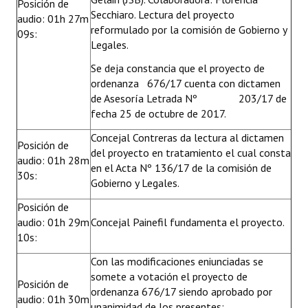
Posición de
Secchiaro. Lectura del proyecto
audio: 01h 27m
reformulado por la comisión de Gobierno y
09s:
Legales.
Se deja constancia que el proyecto de
ordenanza 676/17 cuenta con dictamen
de Asesoría Letrada Nº 203/17 de
fecha 25 de octubre de 2017.
Concejal Contreras da lectura al dictamen
Posición de
del proyecto en tratamiento el cual consta
audio: 01h 28m
en el Acta Nº 136/17 de la comisión de
30s:
Gobierno y Legales.
Posición de
audio: 01h 29m
Concejal Painefil fundamenta el proyecto.
10s:
Con las modificaciones eniunciadas se
somete a votación el proyecto de
Posición de
ordenanza 676/17 siendo aprobado por
audio: 01h 30m
unanimidad de los presentes; ,