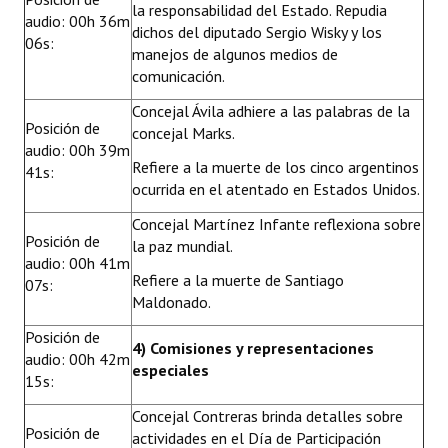
la responsabilidad del Estado. Repudia
audio: 00h 36m
dichos del diputado Sergio Wisky y los
06s:
manejos de algunos medios de
comunicación.
Concejal Ávila adhiere a las palabras de la
Posición de
concejal Marks.
audio: 00h 39m
Refiere a la muerte de los cinco argentinos
41s:
ocurrida en el atentado en Estados Unidos.
Concejal Martínez Infante reflexiona sobre
Posición de
la paz mundial.
audio: 00h 41m
Refiere a la muerte de Santiago
07s:
Maldonado.
Posición de
4) Comisiones y representaciones
audio: 00h 42m
especiales
15s:
Concejal Contreras brinda detalles sobre
Posición de
actividades en el Día de Participación