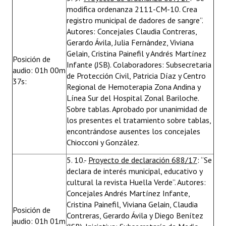
modifica ordenanza 2111-CM-10. Crea
registro municipal de dadores de sangre”.
Autores: Concejales Claudia Contreras,
Gerardo Ávila, Julia Fernández, Viviana
Gelain, Cristina Painefil y Andrés Martínez
Posición de
Infante (JSB). Colaboradores: Subsecretaria
audio: 01h 00m
de Protección Civil, Patricia Díaz y Centro
37s:
Regional de Hemoterapia Zona Andina y
Línea Sur del Hospital Zonal Bariloche.
Sobre tablas. Aprobado por unanimidad de
los presentes el tratamiento sobre tablas,
encontrándose ausentes los concejales
Chiocconi y González.
5. 10.-
Proyecto de declaración 688/17
: “Se
declara de interés municipal, educativo y
cultural la revista Huella Verde”. Autores:
Concejales Andrés Martínez Infante,
Cristina Painefil, Viviana Gelain, Claudia
Posición de
Contreras, Gerardo Ávila y Diego Benítez
audio: 01h 01m