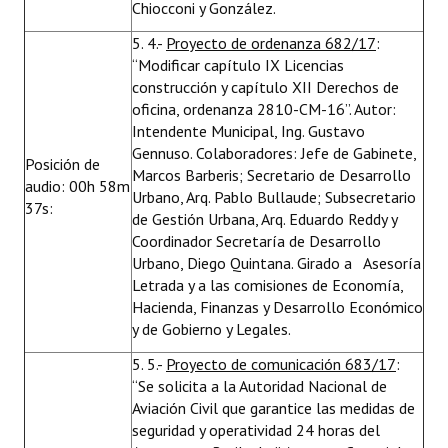
Chiocconi y González.
5. 4.-
Proyecto de ordenanza 682/17
:
“Modificar capítulo IX Licencias
construcción y capítulo XII Derechos de
oficina, ordenanza 2810-CM-16”. Autor:
Intendente Municipal, Ing. Gustavo
Gennuso. Colaboradores: Jefe de Gabinete,
Posición de
Marcos Barberis; Secretario de Desarrollo
audio: 00h 58m
Urbano, Arq. Pablo Bullaude; Subsecretario
37s:
de Gestión Urbana, Arq. Eduardo Reddy y
Coordinador Secretaría de Desarrollo
Urbano, Diego Quintana. Girado a Asesoría
Letrada y a las comisiones de Economía,
Hacienda, Finanzas y Desarrollo Económico
y de Gobierno y Legales.
5. 5.-
Proyecto de comunicación 683/17
:
“Se solicita a la Autoridad Nacional de
Aviación Civil que garantice las medidas de
seguridad y operatividad 24 horas del