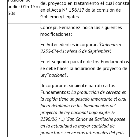
del proyecto en tratamiento el cual consta
audio: 01h 15m
en el Acta Nº 136/17 de la comisión de
30s:
Gobierno y Legales
Concejal Fernández indica las siguientes
modificaciones:
En Antecedentes incorporar
: “Ordenanza
2255-CM-11: Mesa 6 de Septiembre”.
En el segundo párrafo de los Fundamentos
se debe hacer la aclaración de proyecto de
ley “
nacional
”.
Incorporar el siguiente párrafo a los
Fundamentos:
La producción de cerveza en
la región tiene un pasado importante el cual
fuera detallado en los fundamentos del
proyecto de ley nacional bajo expte. S-
2396/16, (…) “San Carlos de Bariloche posee
en la actualidad la mayor cantidad de
productores cerveceros artesanales del país.