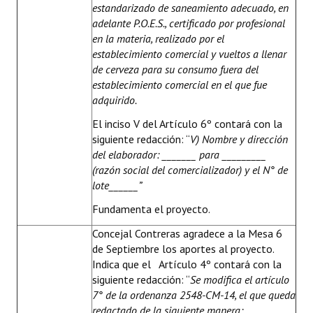
estandarizado de saneamiento adecuado, en
adelante P.O.E.S., certificado por profesional
en la materia, realizado por el
establecimiento comercial y vueltos a llenar
de cerveza para su consumo fuera del
establecimiento comercial en el que fue
adquirido.
El inciso V del Artículo 6º contará con la
siguiente redacción: “
V) Nombre y dirección
del elaborador: _______ para _________
(razón social del comercializador) y el N° de
lote______”
Fundamenta el proyecto.
Concejal Contreras agradece a la Mesa 6
de Septiembre los aportes al proyecto.
Indica que el Artículo 4º contará con la
siguiente redacción: “
Se modifica el artículo
7° de la ordenanza 2548-CM-14, el que queda
redactado de la siguiente manera: