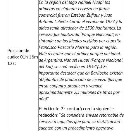
En la región del lago Nahuel Huapi los
primeros en elaborar cerveza en forma
comercial fueron Esteban Zufiaur y Juan
Antonio Leberle. Corría el verano de 1927 y la
aldea tenía alrededor de 1500 habitantes. La
cerveza fue bautizada “Parque Nacional”, en
sintonía con los ideales vertidos por el perito
Francisco Pascasio Moreno para la región.
Posición de
Vale recordar que el primer parque nacional
audio: 01h 16m
de Argentina, Nahuel Huapi (Parque Nacional
12s:
del Sur), se creó recién en 1934”(...) Es
importante destacar que en Bariloche existen
50 plantas de producción de cerveza (las que
en su conjunto, producen y venden
aproximadamente 2,5 millones de litros por
año)”.
El Artículo 2º contará con la siguiente
redacción: “
Se considera envase retornable de
cerveza a aquellos que para su reutilización
cuenten con un procedimiento operativo