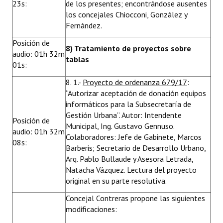
23s:
de los presentes; encontrándose ausentes
los concejales Chiocconi, González y
Fernández.
Posición de
8) Tratamiento de proyectos sobre
audio: 01h 32m
tablas
01s:
8. 1.-
Proyecto de ordenanza 679/17
:
“Autorizar aceptación de donación equipos
informáticos para la Subsecretaría de
Gestión Urbana”. Autor: Intendente
Posición de
Municipal, Ing. Gustavo Gennuso.
audio: 01h 32m
Colaboradores: Jefe de Gabinete, Marcos
08s:
Barberis; Secretario de Desarrollo Urbano,
Arq. Pablo Bullaude y Asesora Letrada,
Natacha Vázquez. Lectura del proyecto
original en su parte resolutiva.
Concejal Contreras propone las siguientes
modificaciones: