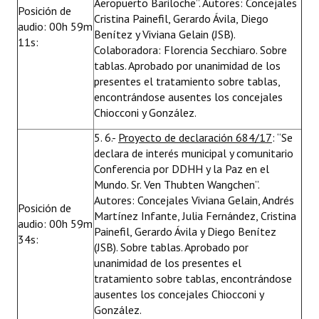
Aeropuerto Bariloche”. Autores: Concejales
Posición de
Cristina Painefil, Gerardo Ávila, Diego
audio: 00h 59m
Benítez y Viviana Gelain (JSB).
11s:
Colaboradora: Florencia Secchiaro. Sobre
tablas. Aprobado por unanimidad de los
presentes el tratamiento sobre tablas,
encontrándose ausentes los concejales
Chiocconi y González.
5. 6.-
Proyecto de declaración 684/17
: “Se
declara de interés municipal y comunitario
Conferencia por DDHH y la Paz en el
Mundo. Sr. Ven Thubten Wangchen”.
Autores: Concejales Viviana Gelain, Andrés
Posición de
Martínez Infante, Julia Fernández, Cristina
audio: 00h 59m
Painefil, Gerardo Ávila y Diego Benítez
34s:
(JSB). Sobre tablas. Aprobado por
unanimidad de los presentes el
tratamiento sobre tablas, encontrándose
ausentes los concejales Chiocconi y
González.