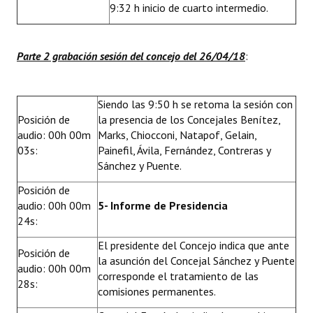
9:32 h inicio de cuarto intermedio.
Parte 2 grabación sesión del concejo del 26/04/18
:
Siendo las 9:50 h se retoma la sesión con
Posición de
la presencia de los Concejales Benítez,
audio: 00h 00m
Marks, Chiocconi, Natapof, Gelain,
03s:
Painefil, Ávila, Fernández, Contreras y
Sánchez y Puente.
Posición de
audio: 00h 00m
5- Informe de Presidencia
24s:
El presidente del Concejo indica que ante
Posición de
la asunción del Concejal Sánchez y Puente
audio: 00h 00m
corresponde el tratamiento de las
28s:
comisiones permanentes.