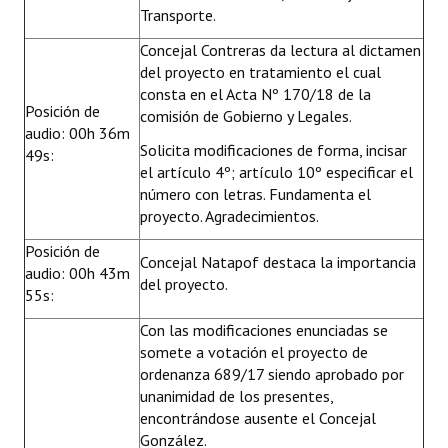
Transporte.
Concejal Contreras da lectura al dictamen
del proyecto en tratamiento el cual
consta en el Acta Nº 170/18 de la
Posición de
comisión de Gobierno y Legales.
audio: 00h 36m
Solicita modificaciones de forma, incisar
49s:
el artículo 4º; artículo 10º especificar el
número con letras. Fundamenta el
proyecto. Agradecimientos.
Posición de
Concejal Natapof destaca la importancia
audio: 00h 43m
del proyecto.
55s:
Con las modificaciones enunciadas se
somete a votación el proyecto de
ordenanza 689/17 siendo aprobado por
unanimidad de los presentes,
encontrándose ausente el Concejal
González.