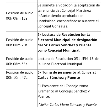
Se somete a votación la aceptación de
la renuncia del Concejal Martínez
Posición de audio:
Infante siendo aprobada por
00h 08m 12s:
unanimidad, encontrándose ausente el
Concejal González.
2.- Lectura de Resolución Junta
Posición de audio:
Electoral Municipal de designación
00h 08m 20s:
del Sr. Carlos Sánchez y Puente
como Concejal Municipal.
Posición de audio:
Lectura de Resolución 031-JEM-18 de
00h 08m 38s:
la Junta Electoral Municipal.
Posición de audio:
3.- Toma de juramento al Concejal
00h 10m 47s:
Carlos Sánchez y Puente
El Presidente del Concejo toma
juramento al Concejal Sánchez y
Puente:
-
“Señor Carlos María Sánchez y Puente