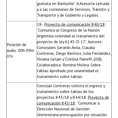
gratuita en Bariloche”. A Asesoría Letrada
y a las comisiones de Servicios, Tránsito y
Transporte y de Gobierno y Legales.
18.-
Proyecto de comunicación 840/18
:
“Comunica al Congreso de la Nación
Argentina celeridad al tratamiento del
proyecto de ley 6143-D-17”. Autores:
Posición de
Concejales Gerardo Ávila, Claudia
audio: 00h 09m
Contreras, Diego Benítez, Julia Fernández,
07s:
Viviana Gelain y Cristina Painefil (JSB).
Colaboradora: Romina Molina. Sobre
tablas. Aprobado por unanimidad el
tratamiento sobre tablas.
Concejal Contreras solicita el ingreso y
tratamiento sobre tablas de los
proyectos 843/18 y 844/18.
Proyecto de
comunicación 843/18
: “Comunicar a
Dirección Nacional de Gestión
Universitaria preocupación por situación