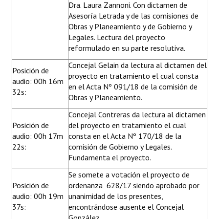
Dra. Laura Zannoni. Con dictamen de
Asesoría Letrada y de las comisiones de
Obras y Planeamiento y de Gobierno y
Legales. Lectura del proyecto
reformulado en su parte resolutiva.
Concejal Gelain da lectura al dictamen del
Posición de
proyecto en tratamiento el cual consta
audio: 00h 16m
en el Acta Nº 091/18 de la comisión de
32s:
Obras y Planeamiento.
Concejal Contreras da lectura al dictamen
Posición de
del proyecto en tratamiento el cual
audio: 00h 17m
consta en el Acta Nº 170/18 de la
22s:
comisión de Gobierno y Legales.
Fundamenta el proyecto.
Se somete a votación el proyecto de
Posición de
ordenanza 628/17 siendo aprobado por
audio: 00h 19m
unanimidad de los presentes,
37s:
encontrándose ausente el Concejal
González.