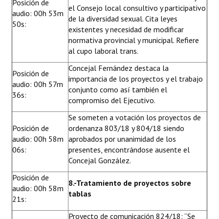
Posición de
el Consejo local consultivo y participativo
audio: 00h 53m
de la diversidad sexual. Cita leyes
50s:
existentes y necesidad de modificar
normativa provincial y municipal. Refiere
al cupo laboral trans.
Concejal Fernández destaca la
Posición de
importancia de los proyectos y el trabajo
audio: 00h 57m
conjunto como así también el
36s:
compromiso del Ejecutivo.
Se someten a votación los proyectos de
Posición de
ordenanza 803/18 y 804/18 siendo
audio: 00h 58m
aprobados por unanimidad de los
06s:
presentes, encontrándose ausente el
Concejal González.
Posición de
8.-Tratamiento de proyectos sobre
audio: 00h 58m
tablas
21s:
Proyecto de comunicación 824/18
: “Se