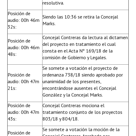
resolutiva.
Posición de
Siendo las 10:36 se retira la Concejal
audio: 00h 46m
Marks.
32s:
Concejal Contreras da lectura al dictamen
Posición de
del proyecto en tratamiento el cual
audio: 00h 46m
consta en el Acta Nº 169/18 de la
48s:
comisión de Gobierno y Legales.
Se somete a votación el proyecto de
Posición de
ordenanza 738/18 siendo aprobado por
audio: 00h 47m
unanimidad de los presentes,
21s:
encontrándose ausentes el Concejal
González y la Concejal Marks.
Posición de
Concejal Contreras mociona el
audio: 00h 47m
tratamiento conjunto de los proyectos
43s:
803/18 y 804/18.
Se somete a votación la moción de la
Posición de