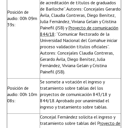
de acreditación de títulos de graduados
de Bariloche”. Autores: Concejales Gerardo
Posición de
Ávila, Claudia Contreras, Diego Benítez,
audio: 00h 09m
Julia Fernández, Viviana Gelain y Cristina
39s:
Painefil (JSB) y
Proyecto de comunicación
844/18
: “Comunicar Rectorado de la
Universidad Nacional del Comahue iniciar
proceso validación títulos oficiales”.
Autores: Concejales Claudia Contreras,
Gerardo Ávila, Diego Benítez, Julia
Fernández, Viviana Gelain y Cristina
Painefil (JSB).
Se somete a votación el ingreso y
Posición de
tratamiento sobre tablas del los
audio: 00h 10m
proyectos de comunicación 843/18 y
08s:
844/18. Aprobado por unanimidad el
ingreso y tratamiento sobre tablas.
Concejal Fernández solicita el ingreso y
tratamiento sobre tablas del P
royecto de