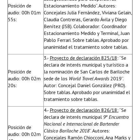
Posición de
Estacionamiento Medido”. Autores:
audio: 00h 01m
Concejales Julia Fernández, Viviana Gelain,
55s:
Claudia Contreras, Gerardo Ávila y Diego
Benítez (JSB). Colaborador: Coordinador
Estacionamiento Medido y Terminal, Juan
Pablo Ferrari. Sobre tablas. Aprobado por
unanimidad el tratamiento sobre tablas.
3.-
Proyecto de declaración 825/18
: “Se
declara de interés municipal y turístico a
Posición de
la nominación de San Carlos de Bariloche
audio: 00h 02m
sede de los
World Travel Awards
2019”.
20s:
Autor: Concejal Daniel González (PRO).
Sobre tablas. Aprobado por unanimidad el
tratamiento sobre tablas.
4.-
Proyecto de declaración 826/18:
“Se
declara de interés municipal
9º Encuentro
Nacional e Internacional de Bartender
Posición de
Clásico Bariloche 2018
”. Autores:
audio: 00h 02m
Concejales Ramón Chiocconi, Ana Marks y