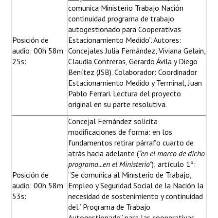
comunica Ministerio Trabajo Nación
continuidad programa de trabajo
autogestionado para Cooperativas
Posición de
Estacionamiento Medido”. Autores:
audio: 00h 58m
Concejales Julia Fernández, Viviana Gelain,
25s:
Claudia Contreras, Gerardo Ávila y Diego
Benítez (JSB). Colaborador: Coordinador
Estacionamiento Medido y Terminal, Juan
Pablo Ferrari. Lectura del proyecto
original en su parte resolutiva.
Concejal Fernández solicita
modificaciones de forma: en los
fundamentos retirar párrafo cuarto de
atrás hacia adelante (
“en el marco de dicho
programa...en el Ministerio”
); artículo 1º:
Posición de
“Se comunica al Ministerio de Trabajo,
audio: 00h 58m
Empleo y Seguridad Social de la Nación la
53s:
necesidad de sostenimiento y continuidad
del “Programa de Trabajo
Autogestionado” para las cooperativas