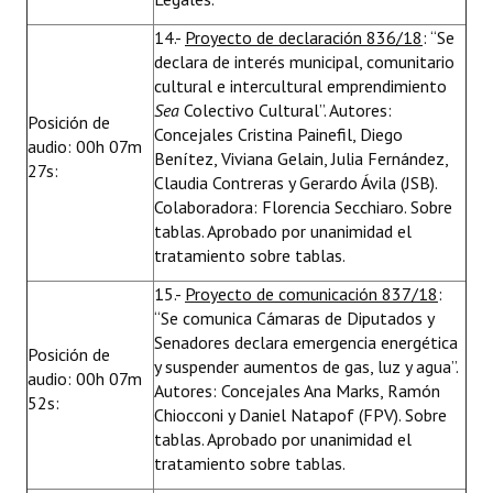
14.-
Proyecto de declaración 836/18
: “Se
declara de interés municipal, comunitario
cultural e intercultural emprendimiento
Sea
Colectivo Cultural”. Autores:
Posición de
Concejales Cristina Painefil, Diego
audio: 00h 07m
Benítez, Viviana Gelain, Julia Fernández,
27s:
Claudia Contreras y Gerardo Ávila (JSB).
Colaboradora: Florencia Secchiaro. Sobre
tablas. Aprobado por unanimidad el
tratamiento sobre tablas.
15.-
Proyecto de comunicación 837/18
:
“Se comunica Cámaras de Diputados y
Senadores declara emergencia energética
Posición de
y suspender aumentos de gas, luz y agua”.
audio: 00h 07m
Autores: Concejales Ana Marks, Ramón
52s:
Chiocconi y Daniel Natapof (FPV). Sobre
tablas. Aprobado por unanimidad el
tratamiento sobre tablas.