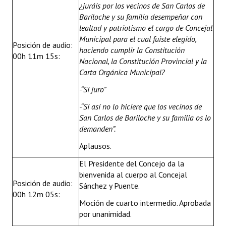
¿juráis por los vecinos de San Carlos de
Bariloche y su familia desempeñar con
lealtad y patriotismo el cargo de Concejal
Municipal para el cual fuiste elegido,
Posición de audio:
haciendo cumplir la Constitución
00h 11m 15s:
Nacional, la Constitución Provincial y la
Carta Orgánica Municipal?
-“Si juro”
-“Si así no lo hiciere que los vecinos de
San Carlos de Bariloche y su familia os lo
demanden”.
Aplausos.
El Presidente del Concejo da la
bienvenida al cuerpo al Concejal
Posición de audio:
Sánchez y Puente.
00h 12m 05s:
Moción de cuarto intermedio. Aprobada
por unanimidad.