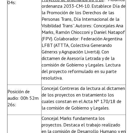
04s:
ordenanza 2033-CM-10. Establece Día de
la Promoción de los Derechos de las
Personas Trans, Día Internacional de la
Visibilidad Trans”. Autores: Concejales Ana
Marks, Ramón Chiocconi y Daniel Natapof
(FPV). Colaborador: Federación Argentina
LFBT (ATTTA, Colectiva Generando
Génerxs y Agrupación Livertá). Con
dictamen de Asesoría Letrada y de la
comisión de Gobierno y Legales. Lectura
del proyecto reformulado en su parte
resolutiva.
Concejal Contreras da lectura al dictamen
Posición de
de los proyectos en tratamiento los
audio: 00h 52m
cuales constan en el Acta Nº 170/18 de
26s:
la comisión de Gobierno y Legales.
Concejal Marks fundamenta los
proyectos. Destaca el trabajo realizado
en la comisión de Desarrollo Humano y en