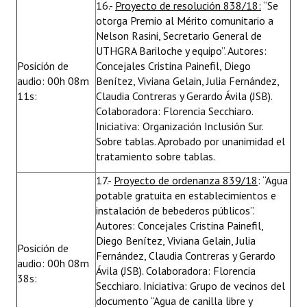
16.-
Proyecto de resolución 838/18:
“Se
otorga Premio al Mérito comunitario a
Nelson Rasini, Secretario General de
UTHGRA Bariloche y equipo”. Autores:
Posición de
Concejales Cristina Painefil, Diego
audio: 00h 08m
Benítez, Viviana Gelain, Julia Fernández,
11s:
Claudia Contreras y Gerardo Ávila (JSB).
Colaboradora: Florencia Secchiaro.
Iniciativa: Organización Inclusión Sur.
Sobre tablas. Aprobado por unanimidad el
tratamiento sobre tablas.
17.-
Proyecto de ordenanza 839/18
: “Agua
potable gratuita en establecimientos e
instalación de bebederos públicos”.
Autores: Concejales Cristina Painefil,
Diego Benítez, Viviana Gelain, Julia
Posición de
Fernández, Claudia Contreras y Gerardo
audio: 00h 08m
Ávila (JSB). Colaboradora: Florencia
38s:
Secchiaro. Iniciativa: Grupo de vecinos del
documento “Agua de canilla libre y