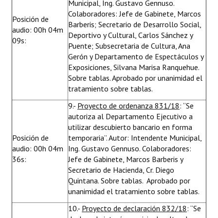
Municipal, Ing. Gustavo Gennuso.
Colaboradores: Jefe de Gabinete, Marcos
Posición de
Barberis; Secretario de Desarrollo Social,
audio: 00h 04m
Deportivo y Cultural, Carlos Sánchez y
09s:
Puente; Subsecretaria de Cultura, Ana
Gerón y Departamento de Espectáculos y
Exposiciones, Silvana Marisa Ranquehue.
Sobre tablas. Aprobado por unanimidad el
tratamiento sobre tablas.
9.-
Proyecto de ordenanza 831/18
: “Se
autoriza al Departamento Ejecutivo a
utilizar descubierto bancario en forma
Posición de
temporaria”. Autor: Intendente Municipal,
audio: 00h 04m
Ing. Gustavo Gennuso. Colaboradores:
36s:
Jefe de Gabinete, Marcos Barberis y
Secretario de Hacienda, Cr. Diego
Quintana. Sobre tablas. Aprobado por
unanimidad el tratamiento sobre tablas.
10.-
Proyecto de declaración 832/18
: “Se