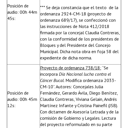
Posición de
*** Se deja constancia que el texto de la
audio: 00h 44m
ordenanza 2924-CM-18 (proyecto de
45s:
ordenanza 689/17), se confeccionó con
las instrucciones de Nota 412/2018
firmada por la concejal Claudia Contreras,
con la conformidad de los presidentes de
Bloques y del Presidente del Concejo
Municipal. Dicha nota obra en foja 58 del
expediente de dicha norma.
Proyecto de ordenanza 738/18:
“Se
incorpora
Día Nacional lucha contra el
Cáncer Bucal
. Modifica ordenanza 2033-
CM-10”. Autores: Concejales Julia
Posición de
Fernández, Gerardo Ávila, Diego Benítez,
audio: 00h 45m
Claudia Contreras, Viviana Gelain, Andrés
12s:
Martínez Infante y Cristina Painefil (JSB).
Con dictamen de Asesoría Letrada y de la
comisión de Gobierno y Legales. Lectura
del proyecto reformulado en su parte