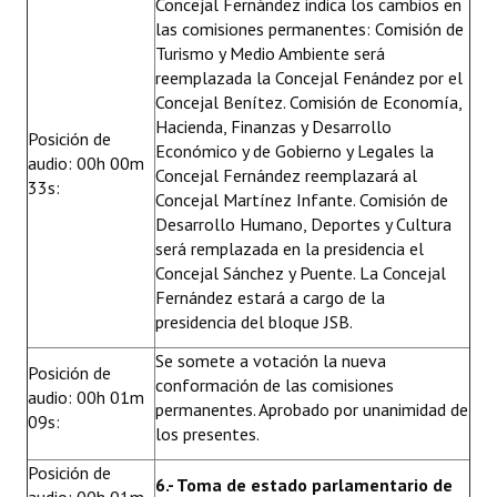
Concejal Fernández indica los cambios en
las comisiones permanentes: Comisión de
Turismo y Medio Ambiente será
reemplazada la Concejal Fenández por el
Concejal Benítez. Comisión de Economía,
Hacienda, Finanzas y Desarrollo
Posición de
Económico y de Gobierno y Legales la
audio: 00h 00m
Concejal Fernández reemplazará al
33s:
Concejal Martínez Infante. Comisión de
Desarrollo Humano, Deportes y Cultura
será remplazada en la presidencia el
Concejal Sánchez y Puente. La Concejal
Fernández estará a cargo de la
presidencia del bloque JSB.
Se somete a votación la nueva
Posición de
conformación de las comisiones
audio: 00h 01m
permanentes. Aprobado por unanimidad de
09s:
los presentes.
Posición de
6.- Toma de estado parlamentario de