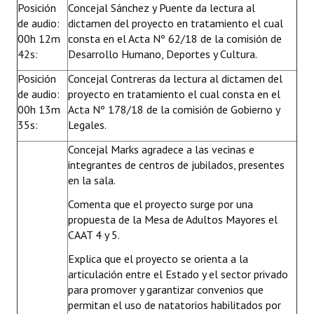
Posición
Concejal Sánchez y Puente da lectura al
de audio:
dictamen del proyecto en tratamiento el cual
00h 12m
consta en el Acta Nº 62/18 de la comisión de
42s:
Desarrollo Humano, Deportes y Cultura.
Posición
Concejal Contreras da lectura al dictamen del
de audio:
proyecto en tratamiento el cual consta en el
00h 13m
Acta Nº 178/18 de la comisión de Gobierno y
35s:
Legales.
Concejal Marks agradece a las vecinas e
integrantes de centros de jubilados, presentes
en la sala.
Comenta que el proyecto surge por una
propuesta de la Mesa de Adultos Mayores el
CAAT 4 y 5.
Explica que el proyecto se orienta a la
articulación entre el Estado y el sector privado
para promover y garantizar convenios que
permitan el uso de natatorios habilitados por