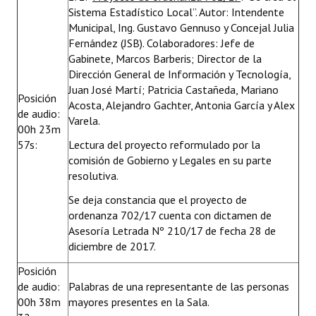
Sistema Estadístico Local”. Autor: Intendente
Municipal, Ing. Gustavo Gennuso y Concejal Julia
Fernández (JSB). Colaboradores: Jefe de
Gabinete, Marcos Barberis; Director de la
Dirección General de Información y Tecnología,
Juan José Martí; Patricia Castañeda, Mariano
Posición
Acosta, Alejandro Gachter, Antonia García y Alex
de audio:
Varela.
00h 23m
57s:
Lectura del proyecto reformulado por la
comisión de Gobierno y Legales en su parte
resolutiva.
Se deja constancia que el proyecto de
ordenanza 702/17 cuenta con dictamen de
Asesoría Letrada Nº 210/17 de fecha 28 de
diciembre de 2017.
Posición
de audio:
Palabras de una representante de las personas
00h 38m
mayores presentes en la Sala.