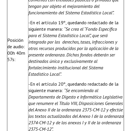
tengan por objeto el mejoramiento del
funcionamiento del Sistema Estadístico Local”.
-En el artículo 19º, quedando redactado de la
siguiente manera:
“Se crea el “Fondo Específico
para el Sistema Estadístico Local”, que será
Posición
integrado por los derechos, tasas, infracciones y
de audio:
otros recursos producidos por la aplicación de la
00h 40m
presente ordenanza. Dichos fondos deberán ser
57s:
destinados única y exclusivamente al
fortalecimiento institucional del Sistema
Estadístico Local”.
-En el artículo 20º, quedando redactado de la
siguiente manera:
“Se encomienda al
Departamento de Digesto e Informática Legislativa
que renumere el Título VIII, Disposiciones Generales
del Anexo II de la ordenanza 2375-CM-12 y efectúe
los textos actualizados del Anexo I de la ordenanza
2374-CM-12 y de los anexos I y II de la ordenanza
2375-CM-12”.