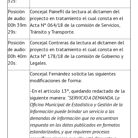
32s:
Posición
Concejal Painefil da lectura al dictamen del
de audio:
proyecto en tratamiento el cual consta en el
00h 39m
Acta Nº 064/18 de la comisión de Servicios,
29s:
Tránsito y Transporte.
Posición
Concejal Contreras da lectura al dictamen del
de audio:
proyecto en tratamiento el cual consta en el
00h 40m
Acta Nº 178/18 de la comisión de Gobierno y
20s:
Legales.
Concejal Fernández solicita las siguientes
modificaciones de forma:
-En el artículo 13º, quedando redactado de la
siguiente manera:
“
SERVICIO A DEMANDA.
La
Oficina Municipal de Estadística y Gestión de la
Información puede brindar un servicio a las
demandas de información que no encuentran
respuesta en los datos publicados en formatos
estandarizados, y que requieren procesos