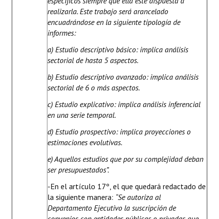
específicos siempre que ella esté dispuesta a
realizarla. Este trabajo será arancelado
encuadrándose en la siguiente tipología de
informes:
a) Estudio descriptivo básico: implica análisis
sectorial de hasta 5 aspectos.
b) Estudio descriptivo avanzado: implica análisis
sectorial de 6 o más aspectos.
c) Estudio explicativo: implica análisis inferencial
en una serie temporal.
d) Estudio prospectivo: implica proyecciones o
estimaciones evolutivas.
e) Aquellos estudios que por su complejidad deban
ser presupuestados”.
-En el artículo 17º, el que quedará redactado de
la siguiente manera:
“Se autoriza al
Departamento Ejecutivo la suscripción de
convenios con entidades públicas o privadas que