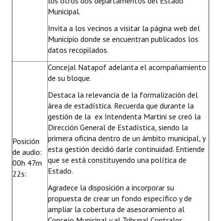
los otros dos departamentos del Estado
Municipal.
Invita a los vecinos a visitar la página web del
Municipio donde se encuentran publicados los
datos recopilados.
Concejal Natapof adelanta el acompañamiento
de su bloque.
Destaca la relevancia de la formalización del
área de estadística. Recuerda que durante la
gestión de la ex Intendenta Martini se creó la
Dirección General de Estadística, siendo la
primera oficina dentro de un ámbito municipal, y
Posición
esta gestión decidió darle continuidad. Entiende
de audio:
que se está constituyendo una política de
00h 47m
Estado.
22s:
Agradece la disposición a incorporar su
propuesta de crear un fondo específico y de
ampliar la cobertura de asesoramiento al
Concejo Municipal y al Tribunal Contralor.