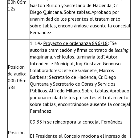
00h 06m
Gastón Burlón y Secretario de Hacienda, Cr.
12s:
Diego Quintana. Sobre tablas. Aprobado por
unanimidad de los presentes el tratamiento
sobre tablas, encontrándose ausente la concejal
Fernández.
1. 14.-
Proyecto de ordenanza 896/18
: “Se
autoriza tramitación y firma contrato de
leasing
maquinaria, vehículos, luminaria led”. Autor:
Intendente Municipal, Ing. Gustavo Gennuso.
Posición
Colaboradores: Jefe de Gabinete, Marcos
de audio:
Barberis; Secretario de Hacienda, Cr. Diego
00h 06m
Quintana y Secretario de Obras y Servicios
38s:
Públicos, Alfredo Milano. Sobre tablas. Aprobado
por unanimidad de los presentes el tratamiento
sobre tablas, encontrándose ausente la concejal
Fernández.
09:33 h se reincorpora la concejal Fernández.
Posición
El Presidente el Concejo mociona el ingreso de