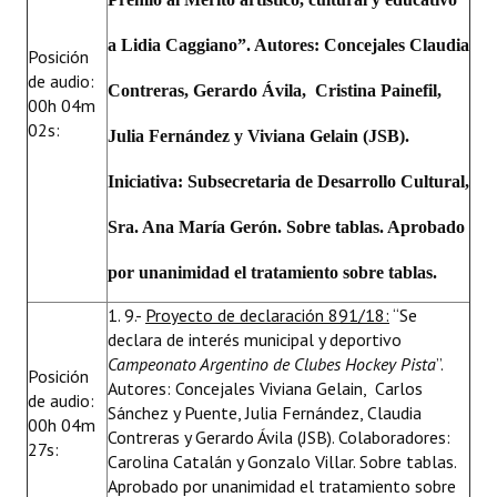
a Lidia Caggiano”. Autores: Concejales Claudia
Posición
de audio:
Contreras, Gerardo Ávila, Cristina Painefil,
00h 04m
02s:
Julia Fernández y Viviana Gelain (JSB).
Iniciativa: Subsecretaria de Desarrollo Cultural,
Sra. Ana María Gerón. Sobre tablas. Aprobado
por unanimidad el tratamiento sobre tablas.
1. 9.-
Proyecto de declaración 891/18:
“Se
declara de interés municipal y deportivo
Campeonato Argentino de Clubes Hockey Pista
”.
Posición
Autores: Concejales Viviana Gelain, Carlos
de audio:
Sánchez y Puente, Julia Fernández, Claudia
00h 04m
Contreras y Gerardo Ávila (JSB). Colaboradores:
27s:
Carolina Catalán y Gonzalo Villar. Sobre tablas.
Aprobado por unanimidad el tratamiento sobre