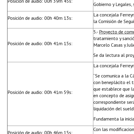
Posición de audio: 00h 39m 45s:
Gobierno y Legales,
La concejala Ferrey
Posición de audio: 00h 40m 13s:
la Comisión de Segui
5.-
Proyecto de com
tratamiento y sanci
Posición de audio: 00h 41m 15s:
Marcelo Casas y Juli
Se da lectura al pro
La concejala Ferreyr
“Se comunica a la 
con beneplácito el 
que establece que l
Posición de audio: 00h 41m 59s:
en concepto de asign
correspondiente ser
liquidación del suel
Fundamenta la inicia
Con las modificacio
Posición de audio: 00h 46m 15s: