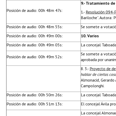
9.- Tratamiento de
Posición de audio: 00h 48m 47s:
1.-
Resolución 094
Bariloche”. Autora: 
Posición de audio: 00h 48m 55s:
Se somete a votaci
Posición de audio: 00h 49m 00s:
10. Varios
Posición de audio: 00h 49m 05s:
La concejal Taboada
Se somete a votació
Posición de audio: 00h 49m 52s:
aprobada por unani
8. 3.-
Proyecto de de
hablar de ciertas cos
Almonacid, Gerardo Á
Campolonghi.
Posición de audio: 00h 50m 26s:
La concejal Taboada
Posición de audio: 00h 51m 13s:
El concejal Ávila pr
La concejal Almonaci