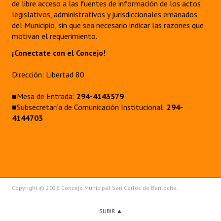
de libre acceso a las fuentes de información de los actos
legislativos, administrativos y jurisdiccionales emanados
del Municipio, sin que sea necesario indicar las razones que
motivan el requerimiento.
¡Conectate con el Concejo!
Dirección: Libertad 80
■Mesa de Entrada:
294-4143579
■Subsecretaría de Comunicación Institucional:
294-
4144703
Copyright © 2026 Concejo Municipal San Carlos de Bariloche.
SUBIR ▲