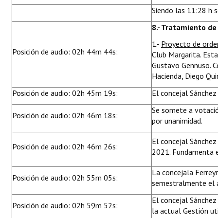
Siendo las 11:28 h se
8.- Tratamiento de
1.-
Proyecto de ord
Posición de audio: 02h 44m 44s:
Club Margarita. Esta
Gustavo Gennuso. Co
Hacienda, Diego Qui
Posición de audio: 02h 45m 19s:
El concejal Sánchez 
Se somete a votació
Posición de audio: 02h 46m 18s:
por unanimidad.
El concejal Sánchez
Posición de audio: 02h 46m 26s:
2021. Fundamenta e
La concejala Ferrey
Posición de audio: 02h 55m 05s:
semestralmente el 
El concejal Sánchez 
Posición de audio: 02h 59m 52s:
la actual Gestión ut