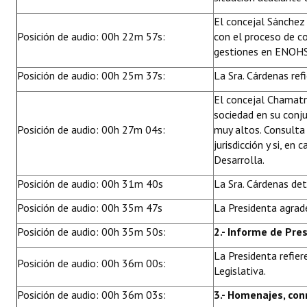
El concejal Sánchez 
Posición de audio: 00h 22m 57s:
con el proceso de co
gestiones en ENOHS
Posición de audio: 00h 25m 37s:
La Sra. Cárdenas ref
El concejal Chamatr
sociedad en su conju
Posición de audio: 00h 27m 04s:
muy altos. Consulta 
jurisdicción y si, en
Desarrolla.
Posición de audio: 00h 31m 40s
La Sra. Cárdenas det
Posición de audio: 00h 35m 47s
La Presidenta agrade
Posición de audio: 00h 35m 50s:
2.- Informe de Pre
La Presidenta refier
Posición de audio: 00h 36m 00s:
Legislativa.
Posición de audio: 00h 36m 03s:
3.- Homenajes, con