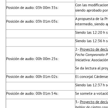
Con las modificacio
Posición de audio: 03h 00m 35s:
siendo aprobado por
A propuesta de la P
Posición de audio: 03h 01m 03s:
intermedio, siendo 
Siendo las 12:20 h s
Siendo las 12:36 h s
2.-
Proyecto de decl
Fecha Campeonato P
Posición de audio: 00h 00m 25s:
Iniciativa: Asociaci
Se da lectura al pro
Posición de audio: 00h 01m 02s:
El concejal Cárdena
Siendo las 12:37 h s
Posición de audio: 00h 01m 54s:
Se somete a votaci
3.-
Proyecto de decl
hablar de ciertas cos