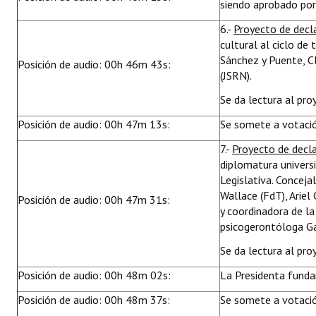
siendo aprobado por
6.-
Proyecto de decl
cultural al ciclo de
Sánchez y Puente, C
Posición de audio: 00h 46m 43s:
(JSRN).
Se da lectura al pro
Posición de audio: 00h 47m 13s:
Se somete a votació
7.-
Proyecto de decl
diplomatura universi
Legislativa. Conceja
Wallace (FdT), Ariel
Posición de audio: 00h 47m 31s:
y coordinadora de la
psicogerontóloga G
Se da lectura al pro
Posición de audio: 00h 48m 02s:
La Presidenta funda
Posición de audio: 00h 48m 37s:
Se somete a votació