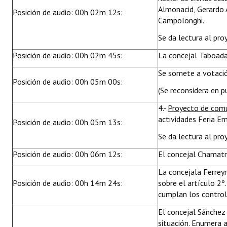
Almonacid, Gerardo Á
Posición de audio: 00h 02m 12s:
Campolonghi.
Se da lectura al pro
Posición de audio: 00h 02m 45s:
La concejal Taboad
Se somete a votació
Posición de audio: 00h 05m 00s:
(Se reconsidera en 
4.-
Proyecto de com
actividades Feria E
Posición de audio: 00h 05m 13s:
Se da lectura al pro
Posición de audio: 00h 06m 12s:
El concejal Chamat
La concejala Ferrey
Posición de audio: 00h 14m 24s:
sobre el artículo 2º
cumplan los controle
El concejal Sánchez
situación. Enumera a