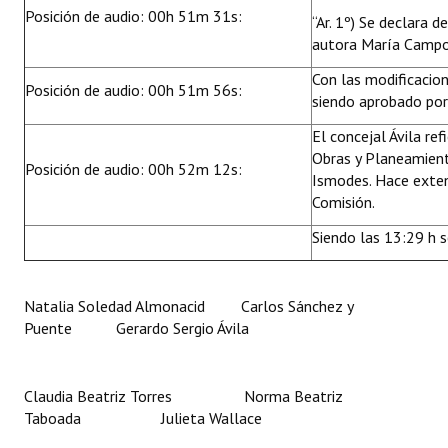
Posición de audio: 00h 51m 31s:
“Ar. 1º) Se declara d
autora María Campo
Con las modificacio
Posición de audio: 00h 51m 56s:
siendo aprobado por
El concejal Ávila re
Obras y Planeamiento
Posición de audio: 00h 52m 12s:
Ismodes. Hace exten
Comisión.
Siendo las 13:29 h s
Natalia Soledad Almonacid Carlos Sánchez y
Puente Gerardo Sergio Ávila
Claudia Beatriz Torres Norma Beatriz
Taboada Julieta Wallace