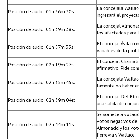
La concejala Wallac
Posición de audio: 01h 36m 30s:
ingresará el proyect
La concejal Almonac
Posición de audio: 01h 39m 38s:
los afectados para l
El concejal Ávila co
Posición de audio: 01h 57m 35s:
variables de la prob
El concejal Chamatr
Posición de audio: 02h 19m 27s:
afirmativo. Pide con
La concejala Wallac
Posición de audio: 02h 35m 45s:
lamenta no haber en
El concejal Del Río 
Posición de audio: 02h 39m 04s:
una salida de conjun
Se somete a votació
votos negativos de l
Posición de audio: 02h 44m 11s:
Almonacid y los vot
Ferreyra y Wallace.