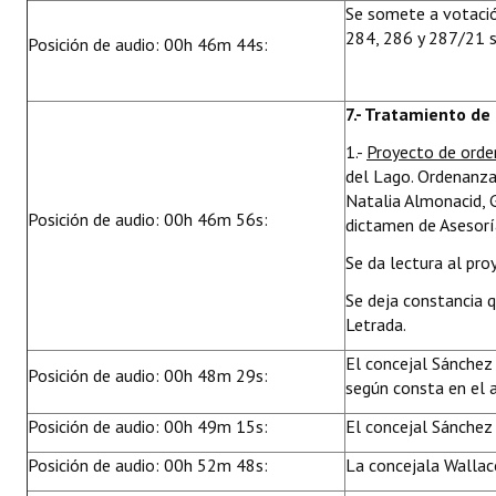
Se somete a votació
284, 286 y 287/21 s
Posición de audio: 00h 46m 44s:
7.- Tratamiento de
1.-
Proyecto de ord
del Lago. Ordenanza
Natalia Almonacid, 
Posición de audio: 00h 46m 56s:
dictamen de Asesorí
Se da lectura al pro
Se deja constancia 
Letrada.
El concejal Sánchez 
Posición de audio: 00h 48m 29s:
según consta en el 
Posición de audio: 00h 49m 15s:
El concejal Sánchez
Posición de audio: 00h 52m 48s:
La concejala Wallac