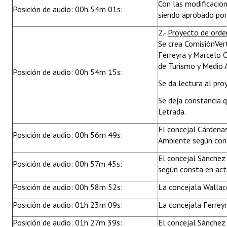
Con las modificacio
Posición de audio: 00h 54m 01s:
siendo aprobado por
2.-
Proyecto de ord
Se crea ComisiónVert
Ferreyra y Marcelo 
de Turismo y Medio 
Posición de audio: 00h 54m 15s:
Se da lectura al pro
Se deja constancia 
Letrada.
El concejal Cárdena
Posición de audio: 00h 56m 49s:
Ambiente según con
El concejal Sánchez
Posición de audio: 00h 57m 45s:
según consta en ac
Posición de audio: 00h 58m 52s:
La concejala Wallac
Posición de audio: 01h 23m 09s:
La concejala Ferrey
Posición de audio: 01h 27m 39s:
El concejal Sánchez