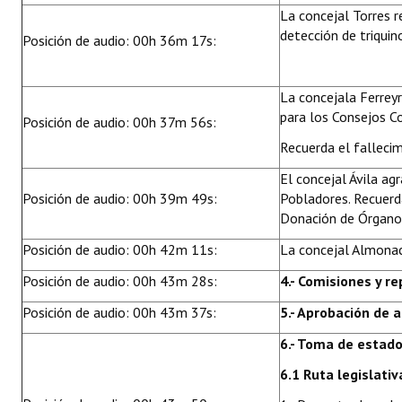
La concejal Torres r
detección de triquin
Posición de audio: 00h 36m 17s:
La concejala Ferreyr
para los Consejos Co
Posición de audio: 00h 37m 56s:
Recuerda el falleci
El concejal Ávila ag
Posición de audio: 00h 39m 49s:
Pobladores. Recuerd
Donación de Órgano
Posición de audio: 00h 42m 11s:
La concejal Almonaci
Posición de audio: 00h 43m 28s:
4.- Comisiones y r
Posición de audio: 00h 43m 37s:
5.- Aprobación de 
6.- Toma de estad
6.1 Ruta legislativ