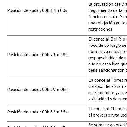
la circulación del V
Posición de audio: 00h 17m 00s:
Seguimiento de la E
funcionamiento. Se
una relajación en los
restricciones.
El concejal Del Río 
foco de contagio se 
normativa ni los pro
Posición de audio: 00h 23m 38s:
responsabilidad de n
que no está bien que 
debe sancionar con t
La concejal Torres r
colapso del sistema 
Posición de audio: 00h 29m 06s:
incertidumbre y acue
solidaridad y da cue
El concejal Chamatr
Posición de audio: 00h 32m 36s:
al proyecto ruta leg
Se somete a votació