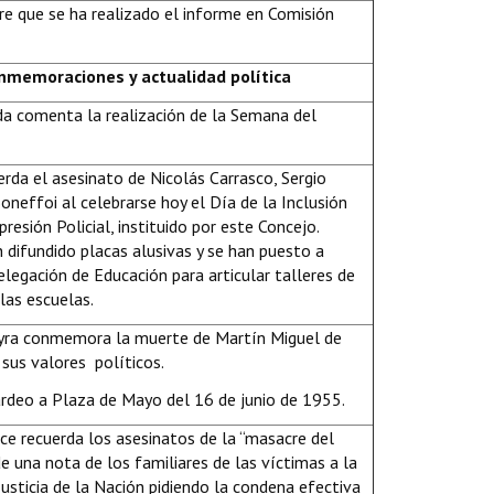
ere que se ha realizado el informe en Comisión
onmemoraciones y actualidad política
a comenta la realización de la Semana del
erda el asesinato de Nicolás Carrasco, Sergio
oneffoi al celebrarse hoy el Día de la Inclusión
presión Policial, instituido por este Concejo.
 difundido placas alusivas y se han puesto a
elegación de Educación para articular talleres de
las escuelas.
eyra conmemora la muerte de Martín Miguel de
 sus valores políticos.
rdeo a Plaza de Mayo del 16 de junio de 1955.
ce recuerda los asesinatos de la “masacre del
de una nota de los familiares de las víctimas a la
usticia de la Nación pidiendo la condena efectiva