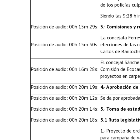
de los policías cu
Siendo las 9:28 h 
Posición de audio: 00h 15m 29s:
3.- Comisiones y 
La concejala Ferre
Posición de audio: 00h 15m 30s:
elecciones de las 
Carlos de Bariloche
El concejal Sánche
Posición de audio: 00h 16m 28s:
Comisión de Ecotas
proyectos en carpe
Posición de audio: 00h 20m 19s:
4.- Aprobación de
Posición de audio: 00h 20m 12s:
Se da por aprobada
Posición de audio: 00h 20m 14s:
5.- Toma de esta
Posición de audio: 00h 20m 18s:
5.1 Ruta legislati
1.-
Proyecto de or
para campaña de va