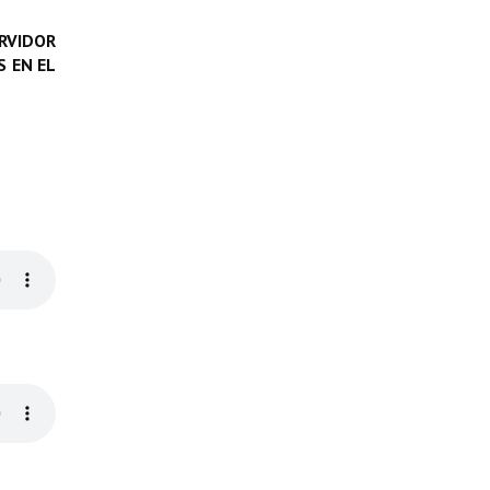
RVIDOR
 EN EL