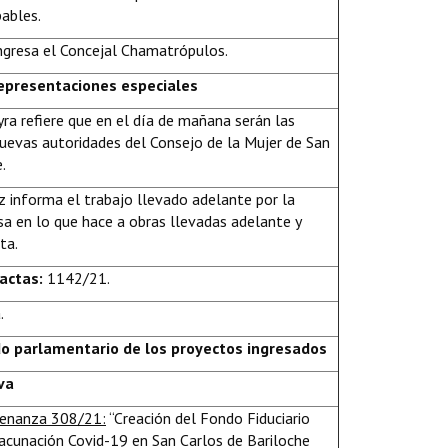
lpables.
ingresa el Concejal Chamatrópulos.
representaciones especiales
yra refiere que en el día de mañana serán las
nuevas autoridades del Consejo de la Mujer de San
.
z informa el trabajo llevado adelante por la
a en lo que hace a obras llevadas adelante y
ta.
 actas:
1142/21.
.
do parlamentario de los proyectos ingresados
va
denanza 308/21:
“Creación del Fondo Fiduciario
cunación Covid-19 en San Carlos de Bariloche