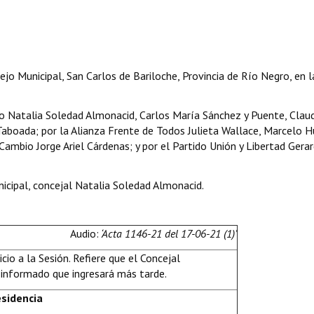
ejo Municipal, San Carlos de Bariloche, Provincia de Río Negro, en l
 Natalia Soledad Almonacid, Carlos María Sánchez y Puente, Claud
 Taboada; por la Alianza Frente de Todos Julieta Wallace, Marcelo 
ambio Jorge Ariel Cárdenas; y por el Partido Unión y Libertad Gera
icipal, concejal Natalia Soledad Almonacid.
Audio:
‘Acta 1146-21 del 17-06-21 (1)’
icio a la Sesión. Refiere que el Concejal
informado que ingresará más tarde.
esidencia