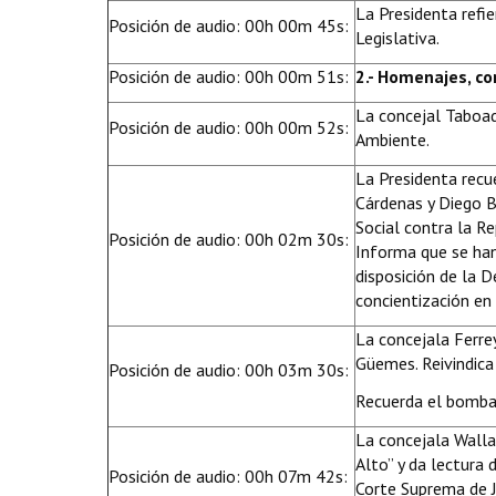
La Presidenta refi
Posición de audio: 00h 00m 45s:
Legislativa.
Posición de audio: 00h 00m 51s:
2.- Homenajes, c
La concejal Taboad
Posición de audio: 00h 00m 52s:
Ambiente.
La Presidenta recu
Cárdenas y Diego B
Social contra la Re
Posición de audio: 00h 02m 30s:
Informa que se han
disposición de la D
concientización en 
La concejala Ferr
Güemes. Reivindica
Posición de audio: 00h 03m 30s:
Recuerda el bomba
La concejala Walla
Alto” y da lectura 
Posición de audio: 00h 07m 42s:
Corte Suprema de J