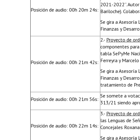
2021-2022”. Autor
Posición de audio: 00h 20m 24s:
Bariloche). Colabo
Se gira a Asesoría
Finanzas y Desarro
2.-
Proyecto de or
componentes para 
tabla SePyMe Nació
Ferreyra y Marcelo
Posición de audio: 00h 21m 42s:
Se gira a Asesoría
Finanzas y Desarro
tratamiento de Pre
Se somete a votaci
Posición de audio: 00h 21m 56s:
313/21 siendo apr
3.-
Proyecto de or
las Lenguas de Señ
Posición de audio: 00h 22m 14s:
Concejales Roxana 
Se gira a Asesoría 