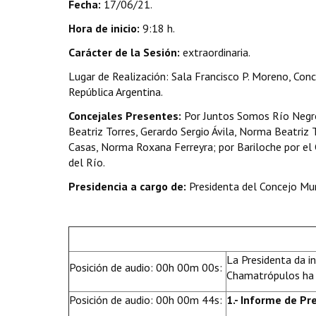
Fecha:
17/06/21.
Hora de inicio:
9:18 h.
Carácter de la Sesión:
extraordinaria.
Lugar de Realización: Sala Francisco P. Moreno, Conc
República Argentina.
Concejales Presentes:
Por Juntos Somos Río Negro
Beatriz Torres, Gerardo Sergio Ávila, Norma Beatriz
Casas, Norma Roxana Ferreyra; por Bariloche por el C
del Río.
Presidencia a cargo de:
Presidenta del Concejo Mun
La Presidenta da in
Posición de audio: 00h 00m 00s:
Chamatrópulos ha 
Posición de audio: 00h 00m 44s:
1.- Informe de Pr