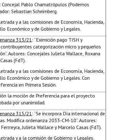
: Concejal Pablo Chamatrópulos (Podemos
rador: Sebastian Scheimberg.
 Letrada y a las comisiones de Economía, Hacienda,
llo Económico y de Gobierno y Legales.
denanza 313/21
: “Eximición pago TISH y
contribuyentes categorización micro y pequeños
n”. Autores: Concejales Julieta Wallace, Roxana
 Casas (FdT).
 Letrada y a las comisiones de Economía, Hacienda,
llo Económico y de Gobierno y Legales. Con
ferencia en Primera Sesión.
ón la moción de Preferencia para el proyecto
obada por unanimidad.
denanza 315/21
: “Se incorpora Día internacional de
as. Modifica ordenanza 2033-CM-10”. Autores:
Ferrreyra, Julieta Wallace y Marcelo Casas (FdT).
Letrada y a la comisión de Gobierno y Legales.