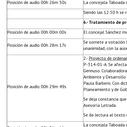
Posición de audio 00h 26m 50s
La concejala Taboada m
Siendo las 12:50 h se r
6.- Tratamiento de p
Posición de audio 00h 00m 00s
El concejal Sánchez mo
Se somete a votación 
Posición de audio 00h 28m 17s
unanimidad, con la ause
2.-
Proyecto de ordena
P-314-01-A. Se afecta 
Gennuso. Colaboradoras
Ambiente y Desarrollo U
Paula Barberis. Con di
Posición de audio 00h 29m 49s
Planeamiento y de Gobi
Se deja constancia qu
Asesoría Letrada.
Se da lectura al texto
La concejala Taboada d