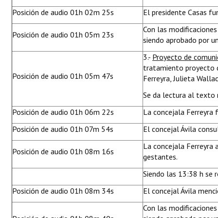
Posición de audio 01h 02m 25s
El presidente Casas f
Con las modificacione
Posición de audio 01h 05m 23s
siendo aprobado por un
3.-
Proyecto de comuni
tratamiento proyecto d
Posición de audio 01h 05m 47s
Ferreyra, Julieta Walla
Se da lectura al texto
Posición de audio 01h 06m 22s
La concejala Ferreyra 
Posición de audio 01h 07m 54s
El concejal Ávila consu
La concejala Ferreyra 
Posición de audio 01h 08m 16s
gestantes.
Siendo las 13:38 h se 
Posición de audio 01h 08m 34s
El concejal Ávila menc
Con las modificacione