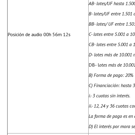
AB- lotes/UF hasta 1.50
B- lotes/UF entre 1.501
BB- lotes/ UF entre 1.5
C- lotes entre 5.001 a 
Posición de audio 00h 56m 12s
CB- lotes entre 5.001 a
D- lotes más de 10.001 
DB- l
otes más de 10.00
B) Forma de pago: 20% 
C) Financiación: hasta 3
i.- 3 cuotas sin interés.
ii.- 12, 24 y 36 cuotas c
La forma de pago es en 
D) El interés por mora s