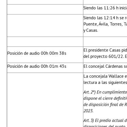
Siendo las 11:26 h inic
Siendo las 12:14 h se 
Puente, Ávila, Torres,
y Casas.
El presidente Casas pi
Posición de audio 00h 00m 38s
del proyecto 601/22. Ex
Posición de audio 00h 01m 43s
El concejal Cárdenas so
La concejala Wallace e
lectura a las siguiente
Art. 2º) En cumplimiento 
dispone el cierre defini
de disposición final de 
2023.
Art. 3) El predio actua
disposiciones del punto 