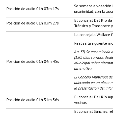
Se somete a votación l
Posición de audio 01h 03m 17s
unanimidad, con la aus
El concejal Del Río da
Posición de audio 01h 03m 27s
Tránsito y Transporte 
La concejala Wallace 
Realiza la siguiente mo
Art. 5º) Se encomienda a
(120) días corridos desd
Posición de audio 01h 04m 45s
Municipal sobre alternat
alternativo.
El Concejo Municipal d
adecuada en un plazo má
la presentación del info
El concejal Del Río ag
Posición de audio 01h 31m 56s
vecinos.
El concejal Sánchez ref