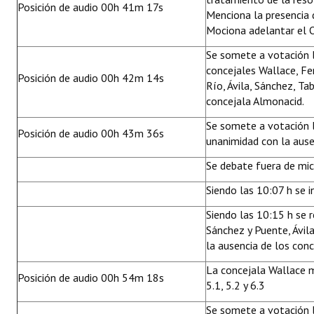
Posición de audio 00h 41m 17s
Menciona la presencia 
Mociona adelantar el O
Se somete a votación l
concejales Wallace, Fe
Posición de audio 00h 42m 14s
Río, Ávila, Sánchez, Ta
concejala Almonacid.
Se somete a votación l
Posición de audio 00h 43m 36s
unanimidad con la ause
Se debate fuera de mi
Siendo las 10:07 h se i
Siendo las 10:15 h se 
Sánchez y Puente, Ávila
la ausencia de los con
La concejala Wallace m
Posición de audio 00h 54m 18s
5.1, 5.2 y 6.3
Se somete a votación l