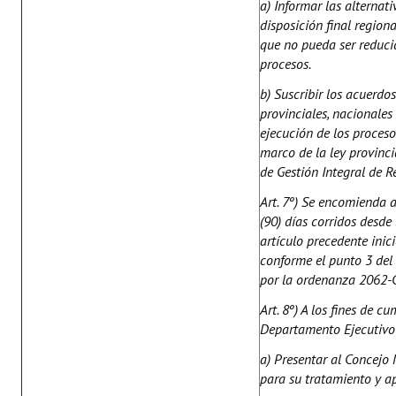
a) Informar las alternati
disposición final regiona
que no pueda ser reduci
procesos.
b) Suscribir los acuerdo
provinciales, nacionales
ejecución de los proces
marco de la ley provinci
de Gestión Integral de R
Art. 7º) Se encomienda 
(90) días corridos desde
artículo precedente inici
conforme el punto 3 del
por la ordenanza 2062-
Art. 8º) A los fines de 
Departamento Ejecutivo
a) Presentar al Concejo 
para su tratamiento y a