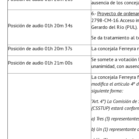
ausencia de los concej
6.-
Proyecto de ordena
2798-CM-16. Acceso inf
Posición de audio 01h 20m 34s
Gerardo del Río (PUL).
Se da tratamiento al 
Posición de audio 01h 20m 37s
La concejala Ferreyra 
Se somete a votación l
Posición de audio 01h 21m 00s
unanimidad, con ausenc
La concejala Ferreyra 
modifica el artículo 4º
siguiente forma:
"Art. 4°) La Comisión de
(CSSTUP) estará confor
a) Tres (3) representant
b) Un (1) representante