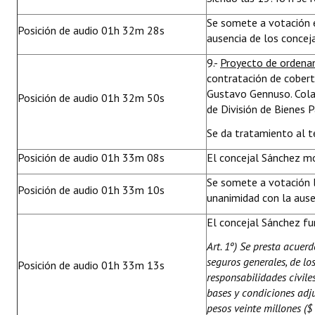
Se somete a votación 
Posición de audio 01h 32m 28s
ausencia de los concej
9.-
Proyecto de ordena
contratación de cobert
Gustavo Gennuso. Cola
Posición de audio 01h 32m 50s
de División de Bienes 
Se da tratamiento al te
Posición de audio 01h 33m 08s
El concejal Sánchez mo
Se somete a votación 
Posición de audio 01h 33m 10s
unanimidad con la ause
El concejal Sánchez fu
Art. 1º) Se presta acuer
seguros generales, de lo
Posición de audio 01h 33m 13s
responsabilidades civile
bases y condiciones adju
pesos veinte millones ($ 