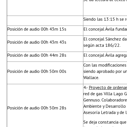
Siendo las 13:15 h se 
Posición de audio 00h 43m 15s
El concejal Ávila fund
El concejal Sánchez da
Posición de audio 00h 43m 43s
según acta 186/22.
Posición de audio 00h 44m 28s
El concejal Ávila agre
Con las modificacione
Posición de audio 00h 50m 00s
siendo aprobado por un
Wallace.
4.-
Proyecto de ordena
red de gas Villa Lago 
Gennuso. Colaboradores
Ambiente y Desarrollo 
Posición de audio 00h 50m 28s
Asesoría Letrada y de 
Se deja constancia qu