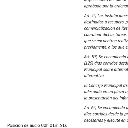
aprobado por la ordenan
Art. 4º) Las instalacion
destinados a recupero, p
comercialización de Res
coordinar dichas tareas 
que se encuentren reali
previamente. o los que e
Art. 5º)
Se encomienda a
(120) días corridos desd
Municipal sobre alternat
alternativo.
El Concejo Municipal d
adecuada en un plazo má
la presentación del info
Art. 6º) Se encomienda a
días corridos desde la p
necesarias y ejecute en 
Posición de audio 00h 01m 51s