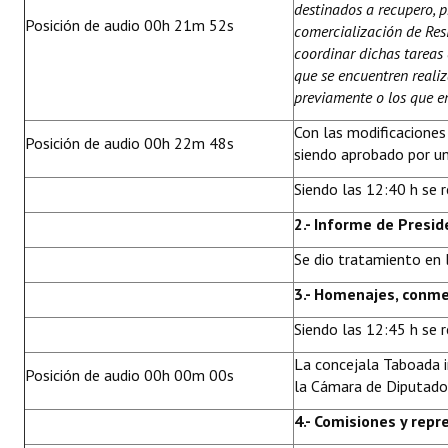
destinados a recupero, p
Posición de audio 00h 21m 52s
comercialización de Res
coordinar dichas tareas 
que se encuentren reali
previamente o los que en
Con las modificacione
Posición de audio 00h 22m 48s
siendo aprobado por un
Siendo las 12:40 h se r
2.- Informe de Presid
Se dio tratamiento en l
3.- Homenajes, conme
Siendo las 12:45 h se r
La concejala Taboada i
Posición de audio 00h 00m 00s
la Cámara de Diputado
4.- Comisiones y rep