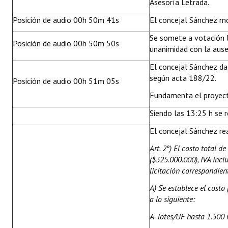
Asesoría Letrada.
Posición de audio 00h 50m 41s
El concejal Sánchez mo
Se somete a votación 
Posición de audio 00h 50m 50s
unanimidad con la ause
El concejal Sánchez da
según acta 188/22.
Posición de audio 00h 51m 05s
Fundamenta el proyec
Siendo las 13:25 h se r
El concejal Sánchez rea
Art. 2º) El costo total d
($325.000.000), IVA incl
licitación correspondien
A) Se establece el costo
a lo siguiente:
A- lotes/UF hasta 1.500