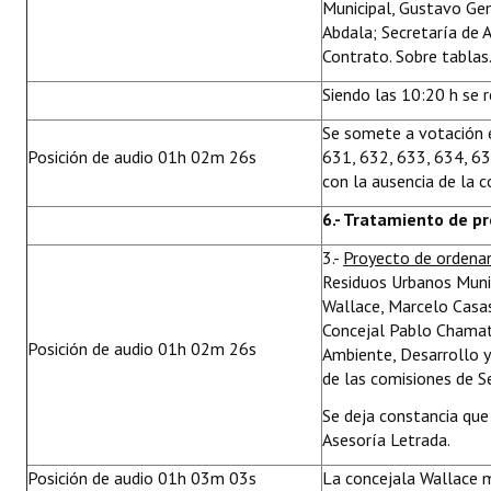
Municipal, Gustavo Ge
Abdala; Secretaría de 
Contrato. Sobre tablas
Siendo las 10:20 h se 
Se somete a votación e
Posición de audio 01h 02m 26s
631, 632, 633, 634, 63
con la ausencia de la 
6.- Tratamiento de p
3.-
Proyecto de ordena
Residuos Urbanos Munic
Wallace, Marcelo Casas
Concejal Pablo Chamat
Posición de audio 01h 02m 26s
Ambiente, Desarrollo y
de las comisiones de Se
Se deja constancia qu
Asesoría Letrada.
Posición de audio 01h 03m 03s
La concejala Wallace m