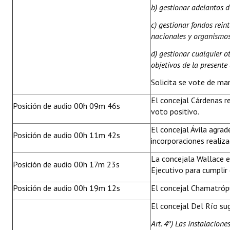
b) gestionar adelantos d
c) gestionar fondos rein
nacionales y organismos
d) gestionar cualquier 
objetivos de la presente
Solicita se vote de man
El concejal Cárdenas r
Posición de audio 00h 09m 46s
voto positivo.
El concejal Ávila agrad
Posición de audio 00h 11m 42s
incorporaciones realiza
La concejala Wallace e
Posición de audio 00h 17m 23s
Ejecutivo para cumplir
Posición de audio 00h 19m 12s
El concejal Chamatrópu
El concejal Del Río sug
Art. 4º) Las instalacion