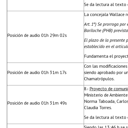
Se da lectura al texto 
La concejala Wallace re
Art. 1º) Se prorroga por
Bariloche (PHB) previst
Posición de audio 01h 29m 02s
El plazo de la presente 
establecido en el artíc
Fundamenta el proyec
Con las modificacione
Posición de audio 01h 31m 17s
siendo aprobado por un
Chamatrópulos.
8.-
Proyecto de comuni
Ministerio de Ambiente
Norma Taboada, Carlos 
Posición de audio 01h 31m 49s
Claudia Torres.
Se da lectura al texto 
Siendo las 13:46 h se r