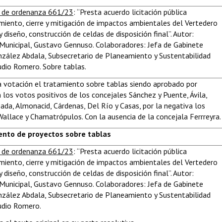
 de ordenanza 661/23
: “Presta acuerdo licitación pública
miento, cierre y mitigación de impactos ambientales del Vertedero
y diseño, construcción de celdas de disposición final”. Autor:
Municipal, Gustavo Gennuso. Colaboradores: Jefa de Gabinete
zález Abdala, Subsecretario de Planeamiento y Sustentabilidad
udio Romero. Sobre tablas.
 votación el tratamiento sobre tablas siendo aprobado por
los votos positivos de los concejales Sánchez y Puente, Ávila,
ada, Almonacid, Cárdenas, Del Río y Casas, por la negativa los
Wallace y Chamatrópulos. Con la ausencia de la concejala Ferrreyra.
nto de proyectos sobre tablas
 de ordenanza 661/23
: “Presta acuerdo licitación pública
miento, cierre y mitigación de impactos ambientales del Vertedero
y diseño, construcción de celdas de disposición final”. Autor:
Municipal, Gustavo Gennuso. Colaboradores: Jefa de Gabinete
zález Abdala, Subsecretario de Planeamiento y Sustentabilidad
udio Romero.