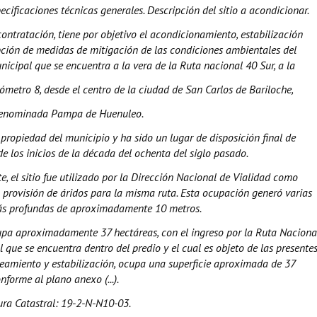
pecificaciones técnicas generales. Descripción del sitio a acondicionar.
contratación, tiene por objetivo el acondicionamiento, estabilización
opción de medidas de mitigación de las condiciones ambientales del
nicipal que se encuentra a la vera de la Ruta nacional 40 Sur, a la
lómetro 8, desde el centro de la ciudad de San Carlos de Bariloche,
denominada Pampa de Huenuleo.
s propiedad del municipio y ha sido un lugar de disposición final de
de los inicios de la década del ochenta del siglo pasado.
e, el sitio fue utilizado por la Dirección Nacional de Vialidad como
 provisión de áridos para la misma ruta. Esta ocupación generó varias
más profundas de aproximadamente 10 metros.
upa aproximadamente 37 hectáreas, con el ingreso por la Ruta Naciona
l que se encuentra dentro del predio y el cual es objeto de las presente
eamiento y estabilización, ocupa una superficie aproximada de 37
nforme al plano anexo (...).
ra Catastral: 19-2-N-N10-03.