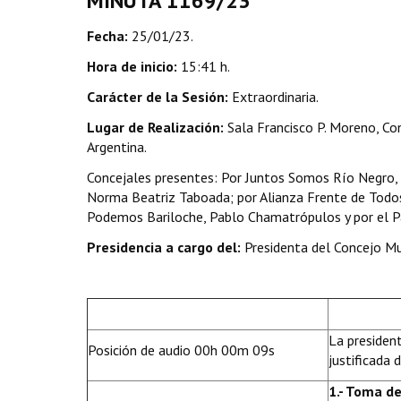
MINUTA 1169/23
Fecha:
25/01/23.
Hora de inicio:
15:41 h.
Carácter de la Sesión:
Extraordinaria.
Lugar de Realización:
Sala Francisco P. Moreno, Con
Argentina.
Concejales presentes: Por Juntos Somos Río Negro, C
Norma Beatriz Taboada; por Alianza Frente de Todos, 
Podemos Bariloche, Pablo Chamatrópulos y por el Par
Presidencia a cargo del:
Presidenta del Concejo Mun
La president
Posición de audio 00h 00m 09s
justificada 
1.- Toma d