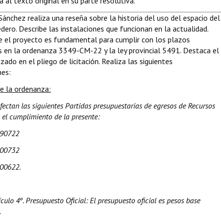
a al texto original en su parte resolutiva.
Sánchez realiza una reseña sobre la historia del uso del espacio del
dero. Describe las instalaciones que funcionan en la actualidad.
 el proyecto es fundamental para cumplir con los plazos
s en la ordenanza 3349-CM-22 y la ley provincial 5491. Destaca el
izado en el pliego de licitación. Realiza las siguientes
nes:
de la ordenanza:
 afectan las siguientes Partidas presupuestarias de egresos de Recursos
 el cumplimiento de la presente:
90722
00732
00622.
rtículo 4º. Presupuesto Oficial: El presupuesto oficial es pesos base
.