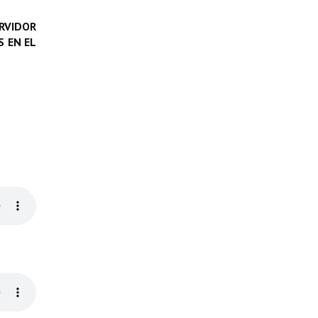
RVIDOR
 EN EL