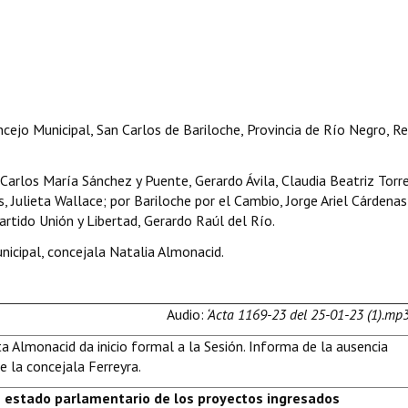
cejo Municipal, San Carlos de Bariloche, Provincia de Río Negro, Re
arlos María Sánchez y Puente, Gerardo Ávila, Claudia Beatriz Torre
Julieta Wallace; por Bariloche por el Cambio, Jorge Ariel Cárdenas
tido Unión y Libertad, Gerardo Raúl del Río.
icipal, concejala Natalia Almonacid.
Audio:
‘Acta 1169-23 del 25-01-23 (1).mp3
a Almonacid da inicio formal a la Sesión. Informa de la ausencia
de la concejala Ferreyra.
e estado parlamentario de los proyectos ingresados