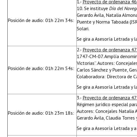
1.-
Proyecto de ordenanza 46
10. Se instituye
Día del Naveg
Gerardo Ávila, Natalia Almona
Posición de audio: 01h 22m 34s:
Puente y Norma Taboada (JSRN
Solari.
Se gira a Asesoría Letrada y 
2.-
Proyecto de ordenanza 47
1747-CM-07. Amplía denomina
Victorias”. Autores: Conceja
Posición de audio: 01h 22m 54s:
Carlos Sánchez y Puente, Gera
Colaboradora: Directora de C
Se gira a Asesoría Letrada y 
3.-
Proyecto de ordenanza 4
Régimen jurídico especial para
Autores: Concejales Natalia 
Posición de audio: 01h 23m 18s:
Gerardo Ávila, Claudia Torres
Se gira a Asesoría Letrada y 