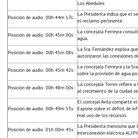
Los Abedules.
La Presidenta indica que el s
Posición de audio: 00h 44m 17s:
el reclamo pertinente.
La concejala Ferreyra consu
Posición de audio: 00h 45m 00s:
agua.
La Sra. Fernández explica q
Posición de audio: 00h 45m 08s:
autorizaron las conexiones do
La concejala Ferreyra y la Sr
Posición de audio: 00h 45m 42s:
sobre la provisión de agua pot
La concejala Torres refiere a 
Posición de audio: 00h 48m 00s:
al crecimiento de la ciudad sin
El concejal Ávila comparte el
Posición de audio: 00h 49m 55s:
Expone sobre el déficit de inf
mal uso de los recursos.
La Presidenta menciona que l
Posición de audio: 01h 00m 45s:
interconexión eléctrica ALIPI