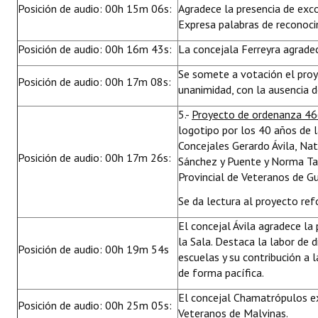
Posición de audio: 00h 15m 06s:
Agradece la presencia de exc
Expresa palabras de reconoci
Posición de audio: 00h 16m 43s:
La concejala Ferreyra agrade
Se somete a votación el pro
Posición de audio: 00h 17m 08s:
unanimidad, con la ausencia d
5.-
Proyecto de ordenanza 46
logotipo por los 40 años de 
Concejales Gerardo Ávila, Nat
Posición de audio: 00h 17m 26s:
Sánchez y Puente y Norma Tabo
Provincial de Veteranos de G
Se da lectura al proyecto ref
El concejal Ávila agradece la
la Sala. Destaca la labor de 
Posición de audio: 00h 19m 54s
escuelas y su contribución a l
de forma pacífica.
El concejal Chamatrópulos e
Posición de audio: 00h 25m 05s:
Veteranos de Malvinas.