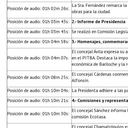
La Sra. Fernández remarca la
Posición de audio: 01h 02m 26s:
obras para la ciudad.
Posición de audio: 01h 03m 43s:
2.- Informe de Presidencia
Posición de audio: 01h 03m 45s:
Se realizó en Comisión Legisl
Posición de audio: 01h 04m 58s:
3.- Homenajes, conmemoraci
El concejal Ávila expresa su a
Posición de audio: 01h 04m 07s:
en el PITBA. Destaca la impo
económica de Bariloche y la r
El concejal Cárdenas conmemo
Posición de audio: 01h 08m 25s:
Alfonsín.
Posición de audio: 01h 10m 04s:
La Presidenta adhiere a las p
Posición de audio: 01h 10m 21s:
4.- Comisiones y represent
El concejal Sánchez informa 
Posición de audio: 01h 10m 30s:
comisión Ecotasa.
El concejal Chamatrópulos ex