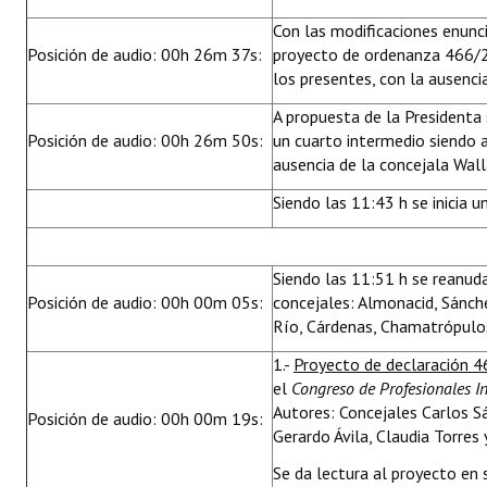
Con las modificaciones enunc
Posición de audio: 00h 26m 37s:
proyecto de ordenanza 466/2
los presentes, con la ausenci
A propuesta de la Presidenta
Posición de audio: 00h 26m 50s:
un cuarto intermedio siendo 
ausencia de la concejala Wall
Siendo las 11:43 h se inicia u
Siendo las 11:51 h se reanuda
Posición de audio: 00h 00m 05s:
concejales: Almonacid, Sánche
Río, Cárdenas, Chamatrópulos
1.-
Proyecto de declaración 4
el
Congreso de Profesionales I
Autores: Concejales Carlos S
Posición de audio: 00h 00m 19s:
Gerardo Ávila, Claudia Torres
Se da lectura al proyecto en 