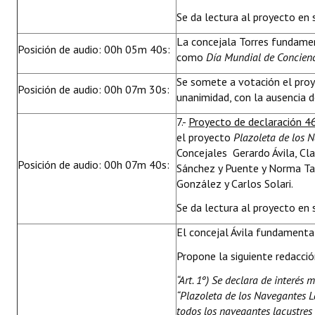
Se da lectura al proyecto en 
La concejala Torres fundamen
Posición de audio: 00h 05m 40s:
como
Día Mundial de Concien
Se somete a votación el pro
Posición de audio: 00h 07m 30s:
unanimidad, con la ausencia d
7.-
Proyecto de declaración 4
el proyecto
Plazoleta de los 
Concejales Gerardo Ávila, Cla
Posición de audio: 00h 07m 40s:
Sánchez y Puente y Norma Tab
González y Carlos Solari.
Se da lectura al proyecto en 
El concejal Ávila fundamenta l
Propone la siguiente redacció
“Art. 1º)
Se declara de interés 
“Plazoleta de los Navegantes L
todos los navegantes lacustres 