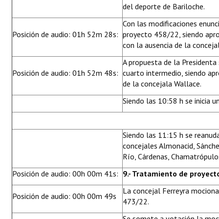
del deporte de Bariloche.
Con las modificaciones enunc
Posición de audio: 01h 52m 28s:
proyecto 458/22, siendo apr
con la ausencia de la conceja
A propuesta de la Presidenta
Posición de audio: 01h 52m 48s:
cuarto intermedio, siendo ap
de la concejala Wallace.
Siendo las 10:58 h se inicia u
Siendo las 11:15 h se reanuda
concejales Almonacid, Sánchez
Río, Cárdenas, Chamatrópulos
Posición de audio: 00h 00m 41s:
9.- Tratamiento de proyect
La concejal Ferreyra mociona
Posición de audio: 00h 00m 49s
473/22.
Se somete a votación la moci