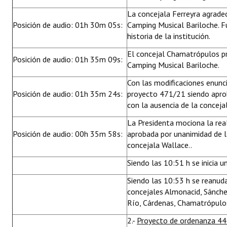
La concejala Ferreyra agrade
Posición de audio: 01h 30m 05s:
Camping Musical Bariloche. F
historia de la institución.
El concejal Chamatrópulos pr
Posición de audio: 01h 35m 09s:
Camping Musical Bariloche.
Con las modificaciones enunc
Posición de audio: 01h 35m 24s:
proyecto 471/21 siendo apro
con la ausencia de la conceja
La Presidenta mociona la real
Posición de audio: 00h 35m 58s:
aprobada por unanimidad de l
concejala Wallace..
Siendo las 10:51 h se inicia 
Siendo las 10:53 h se reanuda
concejales Almonacid, Sánchez
Río, Cárdenas, Chamatrópulos
2.-
Proyecto de ordenanza 4