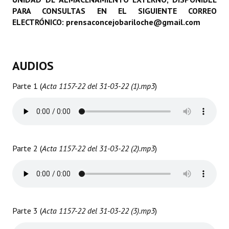
PARA CONSULTAS EN EL SIGUIENTE CORREO
Programas
ELECTRÓNICO: prensaconcejobariloche@gmail.com
LEGISLACIÓN
Constitución Nacional
AUDIOS
Constitución Provincial
Parte 1 (
Acta 1157-22 del 31-03-22 (1).mp3
)
Carta Orgánica 2007
Reglamento Interno
Digesto
Parte 2 (
Acta 1157-22 del 31-03-22 (2).mp3
)
Organigrama
DOCUMENTOS
Informes de Gestión
Parte 3 (
Acta 1157-22 del 31-03-22 (3).mp3
)
Proyectos Presentados