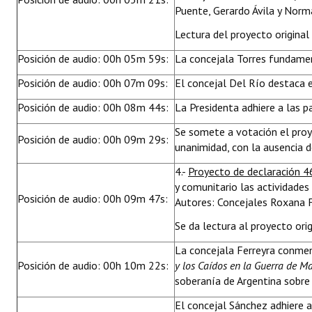
Puente, Gerardo Ávila y Norm
Lectura del proyecto original 
Posición de audio: 00h 05m 59s:
La concejala Torres fundamen
Posición de audio: 00h 07m 09s:
El concejal Del Río destaca el 
Posición de audio: 00h 08m 44s:
La Presidenta adhiere a las p
Se somete a votación el pro
Posición de audio: 00h 09m 29s:
unanimidad, con la ausencia d
4.-
Proyecto de declaración 
y comunitario las actividad
Posición de audio: 00h 09m 47s:
Autores: Concejales Roxana F
Se da lectura al proyecto orig
La concejala Ferreyra conme
Posición de audio: 00h 10m 22s:
y los Caídos en la Guerra de M
soberanía de Argentina sobre
El concejal Sánchez adhiere a