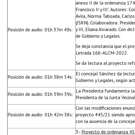
anexo II de la ordenanza 17
Francisco II y III”. Autores: 
Ávila, Norma Taboada, Carlos
(JSRN). Colaboradora: Presiden
y III, Eliana Alvarado. Con d
Posición de audio: 01h 37m 49s:
de Gobierno y Legales.
Se deja constancia que el pr
Letrada 166-ALCM-2022.
Se da lectura al proyecto ref
El concejal Sánchez da lectu
Posición de audio: 01h 38m 54s:
Gobierno y Legales, según ac
La Presidenta fundamenta la i
Posición de audio: 01h 39m 39s:
Presidenta de la Junta Vecinal
Con las modificaciones enunc
Posición de audio: 01h 42m 38s:
proyecto 445/21 siendo apro
con la ausencia de la conceja
3.-
Proyecto de ordenanza 4