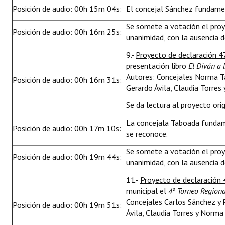
Posición de audio: 00h 15m 04s:
El concejal Sánchez fundament
Se somete a votación el pro
Posición de audio: 00h 16m 25s:
unanimidad, con la ausencia d
9.-
Proyecto de declaración 4
presentación libro
El Diván a 
Autores: Concejales Norma T
Posición de audio: 00h 16m 31s:
Gerardo Ávila, Claudia Torres
Se da lectura al proyecto orig
La concejala Taboada fundame
Posición de audio: 00h 17m 10s:
se reconoce.
Se somete a votación el pro
Posición de audio: 00h 19m 44s:
unanimidad, con la ausencia d
11.-
Proyecto de declaración
municipal el
4º Torneo Regiona
Concejales Carlos Sánchez y 
Posición de audio: 00h 19m 51s:
Ávila, Claudia Torres y Norma