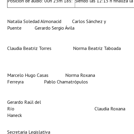
Posición de audio: 00h 23m 18s:
Siendo las 12:15 h finaliza la
Natalia Soledad Almonacid Carlos Sánchez y
Puente Gerardo Sergio Ávila
Claudia Beatriz Torres Norma Beatriz Taboada
Marcelo Hugo Casas Norma Roxana
Ferreyra Pablo Chamatrópulos
Gerardo Raúl del
Río Claudia Roxana
Haneck
Secretaria Legislativa