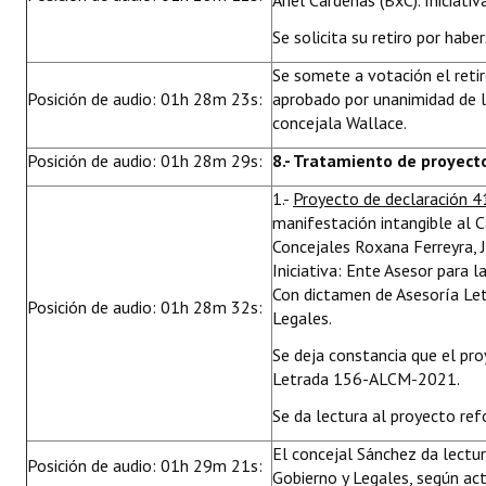
Ariel Cárdenas (BxC). Iniciativ
Se solicita su retiro por hab
Se somete a votación el reti
Posición de audio: 01h 28m 23s:
aprobado por unanimidad de l
concejala Wallace.
Posición de audio: 01h 28m 29s:
8.- Tratamiento de proyect
1.-
Proyecto de declaración 
manifestación intangible al C
Concejales Roxana Ferreyra, J
Iniciativa: Ente Asesor para l
Con dictamen de Asesoría Let
Posición de audio: 01h 28m 32s:
Legales.
Se deja constancia que el pr
Letrada 156-ALCM-2021.
Se da lectura al proyecto re
El concejal Sánchez da lectu
Posición de audio: 01h 29m 21s:
Gobierno y Legales, según ac