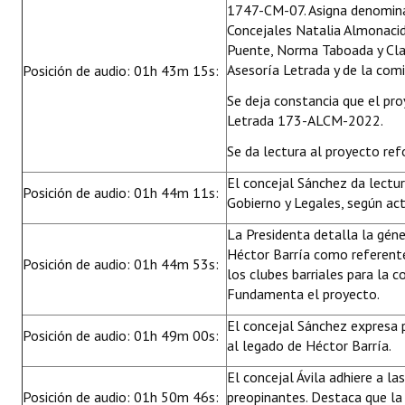
1747-CM-07. Asigna denomin
Concejales Natalia Almonacid,
Puente, Norma Taboada y Clau
Asesoría Letrada y de la comi
Posición de audio: 01h 43m 15s:
Se deja constancia que el pr
Letrada 173-ALCM-2022.
Se da lectura al proyecto ref
El concejal Sánchez da lectu
Posición de audio: 01h 44m 11s:
Gobierno y Legales, según ac
La Presidenta detalla la génes
Héctor Barría como referente
Posición de audio: 01h 44m 53s:
los clubes barriales para la 
Fundamenta el proyecto.
El concejal Sánchez expresa 
Posición de audio: 01h 49m 00s:
al legado de Héctor Barría.
El concejal Ávila adhiere a la
Posición de audio: 01h 50m 46s:
preopinantes. Destaca que la 