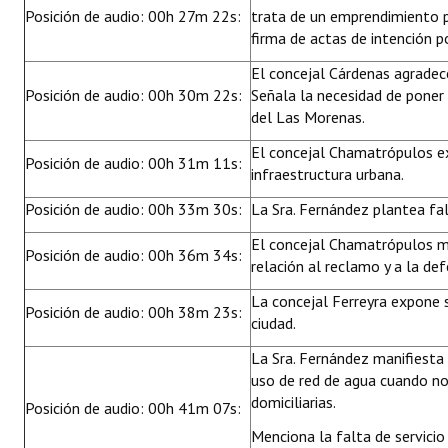
Posición de audio: 00h 27m 22s:
trata de un emprendimiento p
firma de actas de intención 
El concejal Cárdenas agradece
Posición de audio: 00h 30m 22s:
Señala la necesidad de poner 
del Las Morenas.
El concejal Chamatrópulos e
Posición de audio: 00h 31m 11s:
infraestructura urbana.
Posición de audio: 00h 33m 30s:
La Sra. Fernández plantea fal
El concejal Chamatrópulos me
Posición de audio: 00h 36m 34s:
relación al reclamo y a la de
La concejal Ferreyra expone s
Posición de audio: 00h 38m 23s:
ciudad.
La Sra. Fernández manifiesta
uso de red de agua cuando no
domiciliarias.
Posición de audio: 00h 41m 07s:
Menciona la falta de servicio