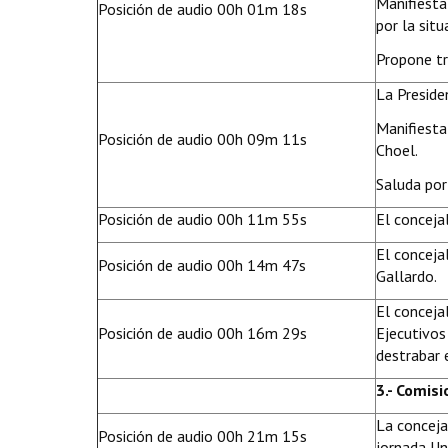
Manifiesta 
Posición de audio 00h 01m 18s
por la situ
Propone tr
La Preside
Manifiesta
Posición de audio 00h 09m 11s
Choel.
Saluda por
Posición de audio 00h 11m 55s
El conceja
El conceja
Posición de audio 00h 14m 47s
Gallardo.
El conceja
Posición de audio 00h 16m 29s
Ejecutivos
destrabar e
3.- Comis
La conceja
Posición de audio 00h 21m 15s
jornada Un