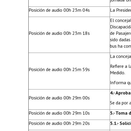
Posición de audio 00h 23m 04s
La Preside
El conceja
Discapacid
Posición de audio 00h 23m 18s
de Pasajer
sido dadas
bus ha com
La conceja
Refiere a 
Posición de audio 00h 25m 59s
Medido.
Informa qu
4.- Aproba
Posición de audio 00h 29m 00s
Se da por 
Posición de audio 00h 29m 10s
5.- Toma 
Posición de audio 00h 29m 20s
5.1.- Solic