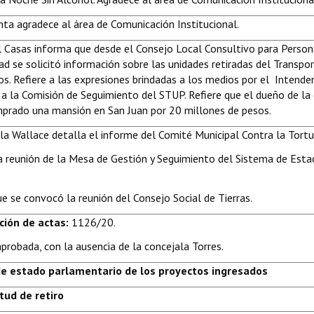
nta agradece al área de Comunicación Institucional.
l Casas informa que desde el Consejo Local Consultivo para Perso
ad se solicitó información sobre las unidades retiradas del Transpo
os. Refiere a las expresiones brindadas a los medios por el Intend
 a la Comisión de Seguimiento del STUP. Refiere que el dueño de l
prado una mansión en San Juan por 20 millones de pesos.
la Wallace detalla el informe del Comité Municipal Contra la Tortu
la reunión de la Mesa de Gestión y Seguimiento del Sistema de Est
e se convocó la reunión del Consejo Social de Tierras.
ción de actas:
1126/20.
aprobada, con la ausencia de la concejala Torres.
de estado parlamentario de los proyectos ingresados
itud de retiro