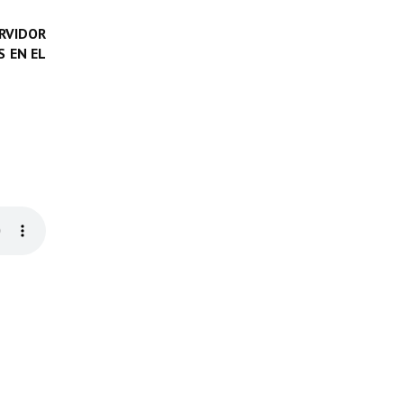
RVIDOR
 EN EL