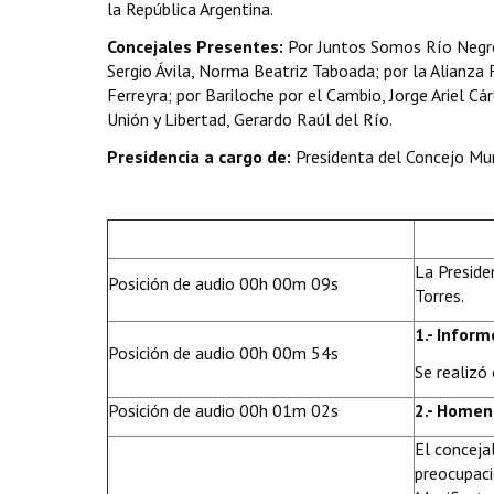
la República Argentina.
Concejales Presentes:
Por Juntos Somos Río Negro
Sergio Ávila, Norma Beatriz Taboada; por la Alianz
Ferreyra; por Bariloche por el Cambio, Jorge Ariel 
Unión y Libertad, Gerardo Raúl del Río.
Presidencia a cargo de:
Presidenta del Concejo Mun
La Preside
Posición de audio 00h 00m 09s
Torres.
1.- Infor
Posición de audio 00h 00m 54s
Se realizó
Posición de audio 00h 01m 02s
2.- Homen
El conceja
preocupaci