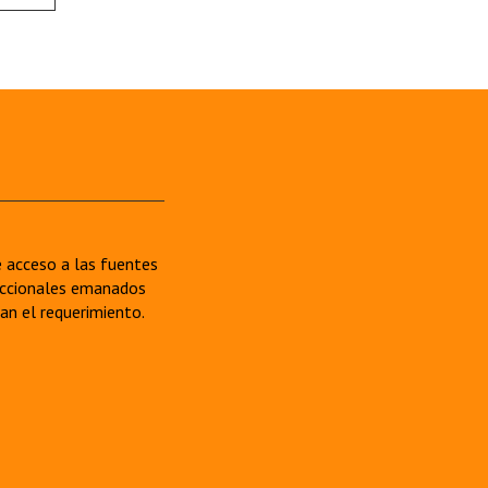
re acceso a las fuentes
sdiccionales emanados
van el requerimiento.