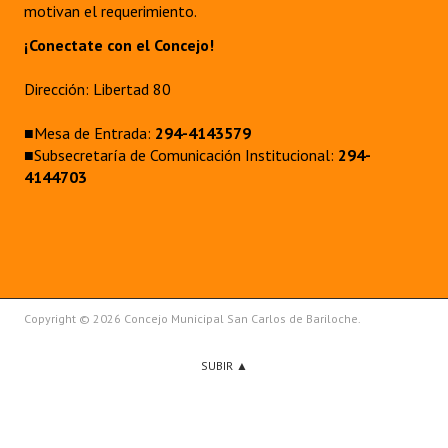
motivan el requerimiento.
¡Conectate con el Concejo!
Dirección: Libertad 80
■Mesa de Entrada:
294-4143579
■Subsecretaría de Comunicación Institucional:
294-
4144703
Copyright © 2026 Concejo Municipal San Carlos de Bariloche.
SUBIR ▲