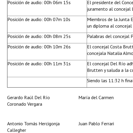
Posición de audio: 00h 06m 15s
El presidente del Conc
juramento al concejal 
Posición de audio: 00h 07m 10s
Miembros de la Junta E
un diploma al concejal
Posición de audio: 00h 08m 25s
Palabras del concejal P
Posición de audio: 00h 10m 26s
El concejal Costa Brut
concejala Natalia Almo
Posición de audio: 00h 11m 31s
El concejal Del Río adh
Brutten y saluda a la 
Siendo las 11:32 h final
Gerardo Raúl Del Río María del Carmen
Coronado Vergara
Antonio Tomás Hercigonja Juan Pablo Ferrari
Callegher