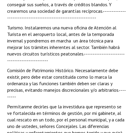
conseguir sus sueños, a través de créditos blandos. Y
crearemos una sociedad de garantías recíprocas.-------------
--------------------------------------------------
Turismo. Instalaremos una nueva oficina de Atención al
Turista en el aeropuerto local, antes de la temporada
invernal y pondremos en marcha un área técnica para
mejorar los trámites inherentes al sector. También habrá
nuevos circuitos turísticos peatonales.-----------------------
-----------------------
Comisión de Patrimonio Histórico. Necesariamente debe
existir, pero debe estar constituida como lo marca la
ordenanza y las funciones también deben ser claras y
precisas, evitando manejos discrecionales y/o arbitrarios.----
-----
Permítanme decirles que la investidura que represento se
ve fortalecida en términos de gestión, por mi gabinete, al
cual rescato en un todo, por el personal municipal, y a cada
uno de ustedes, señores Concejales. Las diferencias
políticas y enfrentamientos que hemos tenido y que quizá