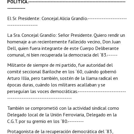
POLÍTICA.-----------------------------------------------------------------
------------
El Sr. Presidente: Concejal Alicia Grandío.----------------------
-----------------
La Sra. Concejal Grandío: Señor Presidente. Quiero rendir un
homenaje a un recientemente fallecido vecino, Don Juan
Dell, quien fuera integrante de este Cuerpo Deliberante
comunal, ni bien recuperada la democracia del ´83.------
Militante de siempre de mi partido, fue autoridad del
comité seccional Bariloche en los ´60, cuándo gobernó
Arturo Illia, pero también, sostén de la llama radical en
épocas duras, cuándo los militares acallaban y se
perseguían las voces democráticas.---------------------------
------------------------------------
También se comprometió con la actividad sindical como
Delegado local de la Unión Ferroviaria, Delegado en la
C.G.T. por su gremio en los ´80.---------
Protagonista de la recuperación democrática del ´83,