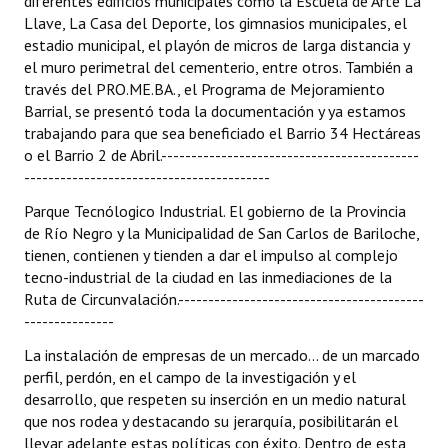
diferentes edificios municipales como la Escuela de Arte La
Llave, La Casa del Deporte, los gimnasios municipales, el
estadio municipal, el playón de micros de larga distancia y
el muro perimetral del cementerio, entre otros. También a
través del PRO.ME.BA., el Programa de Mejoramiento
Barrial, se presentó toda la documentación y ya estamos
trabajando para que sea beneficiado el Barrio 34 Hectáreas
o el Barrio 2 de Abril.-------------------------------------------
-----------------------------------------
Parque Tecnólogico Industrial. El gobierno de la Provincia
de Río Negro y la Municipalidad de San Carlos de Bariloche,
tienen, contienen y tienden a dar el impulso al complejo
tecno-industrial de la ciudad en las inmediaciones de la
Ruta de Circunvalación.-----------------------------------------
---------------
La instalación de empresas de un mercado... de un marcado
perfil, perdón, en el campo de la investigación y el
desarrollo, que respeten su inserción en un medio natural
que nos rodea y destacando su jerarquía, posibilitarán el
llevar adelante estas políticas con éxito. Dentro de esta