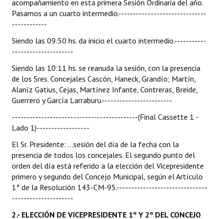
acompañamiento en esta primera Sesión Ordinaria del año.
Pasamos a un cuarto intermedio.------------------------------
------------
Siendo las 09:50 hs. da inicio el cuarto intermedio.-----------
---------------------
Siendo las 10:11 hs. se reanuda la sesión, con la presencia
de los Sres. Concejales Cascón, Haneck, Grandío; Martín,
Alaníz Gatius, Cejas, Martínez Infante, Contreras, Breide,
Guerrero y García Larraburu.------------------------
-------------------------------------------(Final Cassette 1 -
Lado 1)------------------
El Sr. Presidente: ...sesión del día de la fecha con la
presencia de todos los concejales. El segundo punto del
orden del día está referido a la elección del Vicepresidente
primero y segundo del Concejo Municipal, según el Artículo
1° de la Resolución 143-CM-95.-------------------------------
---------------------
2.- ELECCIÓN DE VICEPRESIDENTE 1º Y 2º DEL CONCEJO