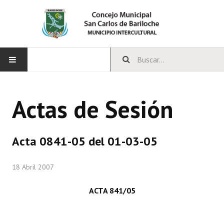
INICIO
Actas de Sesión
CONCEJO
Bloques Políticos
Acta 0841-05 del 01-03-05
Integrantes del Concejo
18 Abril 2007
Comisiones Permanentes
ACTA 841/05
Comisiones Especiales
Concejales Mandato Cumplido