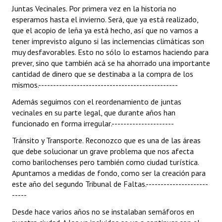
Juntas Vecinales. Por primera vez en la historia no
esperamos hasta el invierno. Será, que ya está realizado,
que el acopio de leña ya está hecho, así que no vamos a
tener imprevisto alguno si las inclemencias climáticas son
muy desfavorables. Esto no sólo lo estamos haciendo para
prever, sino que también acá se ha ahorrado una importante
cantidad de dinero que se destinaba a la compra de los
mismos.-----------------------------------------------
Además seguimos con el reordenamiento de juntas
vecinales en su parte legal, que durante años han
funcionado en forma irregular.---------------------
Tránsito y Transporte. Reconozco que es una de las áreas
que debe solucionar un grave problema que nos afecta
como barilochenses pero también como ciudad turística.
Apuntamos a medidas de fondo, como ser la creación para
este año del segundo Tribunal de Faltas.---------------------
-----
Desde hace varios años no se instalaban semáforos en