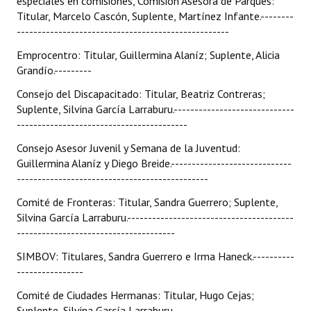
especiales en comisiones, Comisión Asesora de Parques:
Titular, Marcelo Cascón, Suplente, Martínez Infante.--------
---------------------------------------------------
Emprocentro: Titular, Guillermina Alaníz; Suplente, Alicia
Grandío.---------
Consejo del Discapacitado: Titular, Beatriz Contreras;
Suplente, Silvina García Larraburu.-----------------------------
-----------------------------------------
Consejo Asesor Juvenil y Semana de la Juventud:
Guillermina Alaníz y Diego Breide.-----------------------------
----------------------------------------------
Comité de Fronteras: Titular, Sandra Guerrero; Suplente,
Silvina García Larraburu.----------------------------------------
--------------------------------------
SIMBOV: Titulares, Sandra Guerrero e Irma Haneck.----------
----------------
Comité de Ciudades Hermanas: Titular, Hugo Cejas;
Suplente, Silvina García Larraburu.-----------------------------