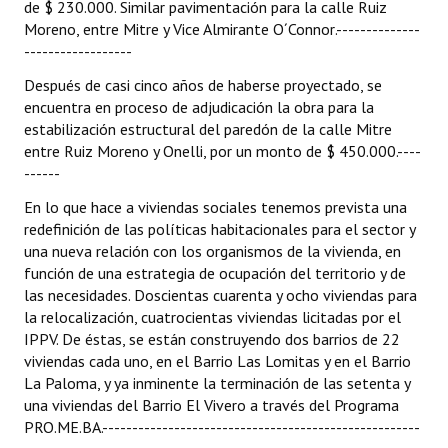
de $ 230.000. Similar pavimentación para la calle Ruiz
Moreno, entre Mitre y Vice Almirante O´Connor.--------------
------------------
Después de casi cinco años de haberse proyectado, se
encuentra en proceso de adjudicación la obra para la
estabilización estructural del paredón de la calle Mitre
entre Ruiz Moreno y Onelli, por un monto de $ 450.000.----
------
En lo que hace a viviendas sociales tenemos prevista una
redefinición de las políticas habitacionales para el sector y
una nueva relación con los organismos de la vivienda, en
función de una estrategia de ocupación del territorio y de
las necesidades. Doscientas cuarenta y ocho viviendas para
la relocalización, cuatrocientas viviendas licitadas por el
IPPV. De éstas, se están construyendo dos barrios de 22
viviendas cada uno, en el Barrio Las Lomitas y en el Barrio
La Paloma, y ya inminente la terminación de las setenta y
una viviendas del Barrio El Vivero a través del Programa
PRO.ME.BA.-----------------------------------------------------