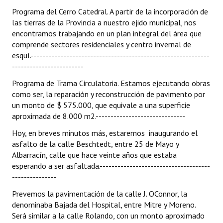
Programa del Cerro Catedral. A partir de la incorporación de
las tierras de la Provincia a nuestro ejido municipal, nos
encontramos trabajando en un plan integral del área que
comprende sectores residenciales y centro invernal de
esquí.------------------------------------------------------------
------------------------
Programa de Trama Circulatoria. Estamos ejecutando obras
como ser, la reparación y reconstrucción de pavimento por
un monto de $ 575.000, que equivale a una superficie
aproximada de 8.000 m2.------------------------------
Hoy, en breves minutos más, estaremos inaugurando el
asfalto de la calle Beschtedt, entre 25 de Mayo y
Albarracín, calle que hace veinte años que estaba
esperando a ser asfaltada.-------------------------------------
---------------
Prevemos la pavimentación de la calle J. OConnor, la
denominaba Bajada del Hospital, entre Mitre y Moreno.
Será similar a la calle Rolando, con un monto aproximado