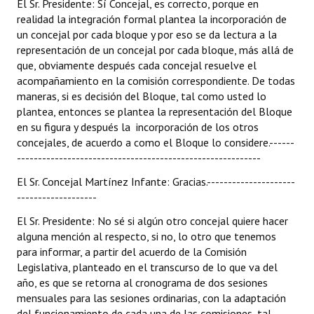
El Sr. Presidente: Sí Concejal, es correcto, porque en
realidad la integración formal plantea la incorporación de
un concejal por cada bloque y por eso se da lectura a la
representación de un concejal por cada bloque, más allá de
que, obviamente después cada concejal resuelve el
acompañamiento en la comisión correspondiente. De todas
maneras, si es decisión del Bloque, tal como usted lo
plantea, entonces se plantea la representación del Bloque
en su figura y después la incorporación de los otros
concejales, de acuerdo a como el Bloque lo considere.------
----------------------------------------------------------
El Sr. Concejal Martínez Infante: Gracias.---------------------
-------------------
El Sr. Presidente: No sé si algún otro concejal quiere hacer
alguna mención al respecto, si no, lo otro que tenemos
para informar, a partir del acuerdo de la Comisión
Legislativa, planteado en el transcurso de lo que va del
año, es que se retorna al cronograma de dos sesiones
mensuales para las sesiones ordinarias, con la adaptación
del funcionamiento de cada una de las comisiones, tal