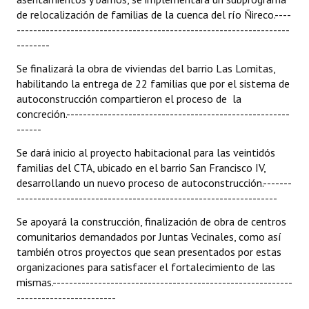
de relocalización de familias de la cuenca del río Ñireco.----
------------------------------------------------------------------
--------
Se finalizará la obra de viviendas del barrio Las Lomitas,
habilitando la entrega de 22 familias que por el sistema de
autoconstrucción compartieron el proceso de la
concreción.------------------------------------------------------
------
Se dará inicio al proyecto habitacional para las veintidós
familias del CTA, ubicado en el barrio San Francisco IV,
desarrollando un nuevo proceso de autoconstrucción.-------
---------------------------------------------------------------
Se apoyará la construcción, finalización de obra de centros
comunitarios demandados por Juntas Vecinales, como así
también otros proyectos que sean presentados por estas
organizaciones para satisfacer el fortalecimiento de las
mismas.----------------------------------------------------------
------------------------