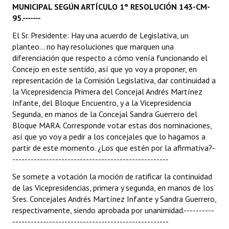
MUNICIPAL SEGÚN ARTÍCULO 1° RESOLUCIÓN 143-CM-
95.-------
El Sr. Presidente: Hay una acuerdo de Legislativa, un
planteo... no hay resoluciones que marquen una
diferenciación que respecto a cómo venía funcionando el
Concejo en este sentido, así que yo voy a proponer, en
representación de la Comisión Legislativa, dar continuidad a
la Vicepresidencia Primera del Concejal Andrés Martínez
Infante, del Bloque Encuentro, y a la Vicepresidencia
Segunda, en manos de la Concejal Sandra Guerrero del
Bloque MARA. Corresponde votar estas dos nominaciones,
así que yo voy a pedir a los concejales que lo hagamos a
partir de este momento. ¿Los que estén por la afirmativa?-
---------------------------------------------------
Se somete a votación la moción de ratificar la continuidad
de las Vicepresidencias, primera y segunda, en manos de los
Sres. Concejales Andrés Martínez Infante y Sandra Guerrero,
respectivamente, siendo aprobada por unanimidad.----------
---------------------------------------------------