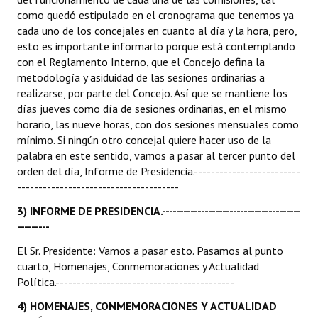
como quedó estipulado en el cronograma que tenemos ya
cada uno de los concejales en cuanto al día y la hora, pero,
esto es importante informarlo porque está contemplando
con el Reglamento Interno, que el Concejo defina la
metodología y asiduidad de las sesiones ordinarias a
realizarse, por parte del Concejo. Así que se mantiene los
días jueves como día de sesiones ordinarias, en el mismo
horario, las nueve horas, con dos sesiones mensuales como
mínimo. Si ningún otro concejal quiere hacer uso de la
palabra en este sentido, vamos a pasar al tercer punto del
orden del día, Informe de Presidencia.-------------------------
--------------------------------------
3) INFORME DE PRESIDENCIA.---------------------------------------
---------
El Sr. Presidente: Vamos a pasar esto. Pasamos al punto
cuarto, Homenajes, Conmemoraciones y Actualidad
Política.------------------------------------------
4) HOMENAJES, CONMEMORACIONES Y ACTUALIDAD