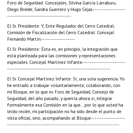
Foro de Seguridad: Concejales, Silvina García Larraburu,
Diego Breide, Sandra Guerrero y Hugo Cejas.------------------
------------------------------------
El Sr. Presidente: Y, Ente Regulador del Cerro Catedral;
Comisión de Fiscalización del Cerro Catedral: Concejal
Fernando Martín.-------------------
El Sr. Presidente: Ésta es, en principio, la integración que
está planteada para las comisiones y representaciones
especiales. Concejal Martínez Infante.------------------------
----------------------------------------------------------
El Sr. Concejal Martínez Infante: Sí, una sola sugerencia. Yo
he entrado a trabajar voluntariamente, colaborando, con
mi Bloque, en lo que es Foro de Seguridad, Consejo de
Seguridad, del año pasado, y querría ahora sí, integrar
formalmente esa Comisión en la que... por lo que usted ha
leído recién, mi participación no ha sido desde el punto de
vista oficial, sino, acompañando al Bloque.-------------------
---------------------------------------------------------------