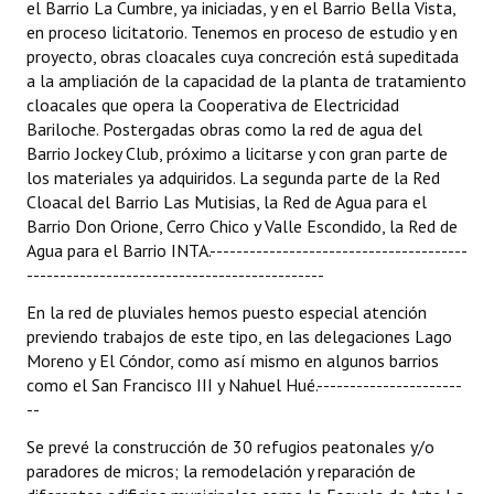
el Barrio La Cumbre, ya iniciadas, y en el Barrio Bella Vista,
en proceso licitatorio. Tenemos en proceso de estudio y en
proyecto, obras cloacales cuya concreción está supeditada
a la ampliación de la capacidad de la planta de tratamiento
cloacales que opera la Cooperativa de Electricidad
Bariloche. Postergadas obras como la red de agua del
Barrio Jockey Club, próximo a licitarse y con gran parte de
los materiales ya adquiridos. La segunda parte de la Red
Cloacal del Barrio Las Mutisias, la Red de Agua para el
Barrio Don Orione, Cerro Chico y Valle Escondido, la Red de
Agua para el Barrio INTA.---------------------------------------
---------------------------------------------
En la red de pluviales hemos puesto especial atención
previendo trabajos de este tipo, en las delegaciones Lago
Moreno y El Cóndor, como así mismo en algunos barrios
como el San Francisco III y Nahuel Hué.----------------------
--
Se prevé la construcción de 30 refugios peatonales y/o
paradores de micros; la remodelación y reparación de