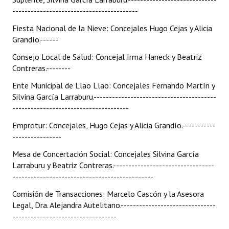
-----------------------------------------
Fiesta Nacional de la Nieve: Concejales Hugo Cejas y Alicia
Grandío.------
Consejo Local de Salud: Concejal Irma Haneck y Beatriz
Contreras.--------
Ente Municipal de Llao Llao: Concejales Fernando Martín y
Silvina García Larraburu.----------------------------------------
--------------------------------------
Emprotur: Concejales, Hugo Cejas y Alicia Grandío.-----------
----------------
Mesa de Concertación Social: Concejales Silvina García
Larraburu y Beatriz Contreras.---------------------------------
----------------------------------------------
Comisión de Transacciones: Marcelo Cascón y la Asesora
Legal, Dra. Alejandra Autelitano.-------------------------------
----------------------------------