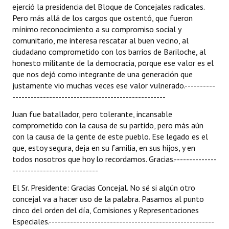
ejerció la presidencia del Bloque de Concejales radicales.
Pero más allá de los cargos que ostentó, que fueron
mínimo reconocimiento a su compromiso social y
comunitario, me interesa rescatar al buen vecino, al
ciudadano comprometido con los barrios de Bariloche, al
honesto militante de la democracia, porque ese valor es el
que nos dejó como integrante de una generación que
justamente vio muchas veces ese valor vulnerado.----------
--------------------------------------------------
Juan fue batallador, pero tolerante, incansable
comprometido con la causa de su partido, pero más aún
con la causa de la gente de este pueblo. Ese legado es el
que, estoy segura, deja en su familia, en sus hijos, y en
todos nosotros que hoy lo recordamos. Gracias.--------------
----------------------------
El Sr. Presidente: Gracias Concejal. No sé si algún otro
concejal va a hacer uso de la palabra. Pasamos al punto
cinco del orden del día, Comisiones y Representaciones
Especiales.------------------------------------------------------