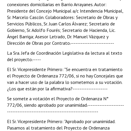
conexiones domiciliarias en Barrio Arrayanes. Autor:
Presidente del Concejo Municipal a/c Intendencia Municipal,
Sr. Marcelo Cascón. Colaboradores: Secretario de Obras y
Servicios Públicos, Sr. Juan Carlos Álvarez; Secretario de
Gobierno, Sr. Adolfo Fourés; Secretario de Hacienda, Lic.
Ángel Barriga; Asesor Letrado, Dr. Manuel Vázquez y
Dirección de Obras por Contrato.-------------------------
La Sra. Jefa de Coordinación Legislativa da lectura al texto
del proyecto.-----
El Sr. Vicepresidente Primero: "Se encuentra en tratamiento
el Proyecto de Ordenanza 772/06, si no hay Concejales que
van a hacer uso de la palabra lo sometemos a su votación.
¿Los que están por la afirmativa?--------------------
Se somete a votación el Proyecto de Ordenanza N°
772/06, siendo aprobado por unanimidad.---------------------
----------------------------------------------------
El Sr. Vicepresidente Primero: "Aprobado por unanimidad.
Pasamos al tratamiento del Proyecto de Ordenanza