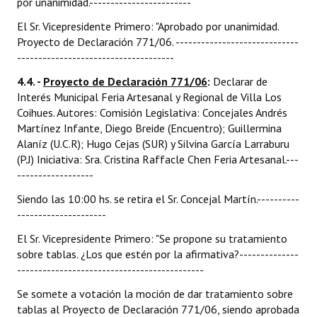
por unanimidad.------------------------
El Sr. Vicepresidente Primero: "Aprobado por unanimidad.
Proyecto de Declaración 771/06. -----------------------------
-------------------------------------
4.4. -
Proyecto de Declaración 771/06
:
Declarar de
Interés Municipal Feria Artesanal y Regional de Villa Los
Coihues. Autores: Comisión Legislativa: Concejales Andrés
Martínez Infante, Diego Breide (Encuentro); Guillermina
Alaníz (U.C.R); Hugo Cejas (SUR) y Silvina García Larraburu
(P.J) Iniciativa: Sra. Cristina Raffacle Chen Feria Artesanal.---
------------------
Siendo las 10:00 hs. se retira el Sr. Concejal Martín.----------
---------------------
El Sr. Vicepresidente Primero: "Se propone su tratamiento
sobre tablas. ¿Los que estén por la afirmativa?--------------
--------------------------------------------
Se somete a votación la moción de dar tratamiento sobre
tablas al Proyecto de Declaración 771/06, siendo aprobada