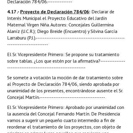
Declaración 784/06.--------------
4.17 .-
Proyecto de Declaración 784/06
:
Declarar de
Interés Municipal el Proyecto Educativo del Jardín
Maternal Virgen Niña. Autores: Concejales Guillermina
Alaníz (U.C.R.); Diego Breide (Encuentro) y Silvina García
Larraburu (P.J.).--------------------------------------------------
-----------------------
El Sr. Vicepresidente Primero: Se propone su tratamiento
sobre tablas. ¿Los que estén por la afirmativa?--------------
--------------------------------------------
Se somete a votación la moción de dar tratamiento sobre
al Proyecto de Declaración 784/06, siendo aprobada por
unanimidad de los presentes, encontrándose ausente el Sr.
Concejal Martín.-------------------------------------
El Sr. Vicepresidente Primero: Aprobado por unanimidad con
la ausencia del Concejal Fernando Martín. De Presidencia
vamos a sugerir un pequeño cuarto intermedio a fin de
reordenar el tratamiento de los proyectos, con objeto de