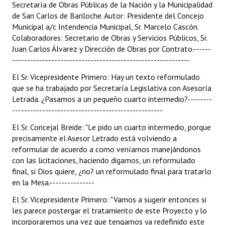
Secretaría de Obras Públicas de la Nación y la Municipalidad
de San Carlos de Bariloche. Autor: Presidente del Concejo
Municipal a/c Intendencia Municipal, Sr. Marcelo Cascón.
Colaboradores: Secretario de Obras y Servicios Públicos, Sr.
Juan Carlos Álvarez y Dirección de Obras por Contrato.------
-----------------------------------------------------------
El Sr. Vicepresidente Primero: Hay un texto reformulado
que se ha trabajado por Secretaría Legislativa con Asesoría
Letrada. ¿Pasamos a un pequeño cuarto intermedio?--------
--------------------------------------------------
El Sr. Concejal Breide: "Le pido un cuarto intermedio, porque
precisamente el Asesor Letrado está volviendo a
reformular de acuerdo a como veníamos manejándonos
con las licitaciones, haciendo digamos, un reformulado
final, si Dios quiere, ¿no? un reformulado final para tratarlo
en la Mesa.---------------
El Sr. Vicepresidente Primero: "Vamos a sugerir entonces si
les parece postergar el tratamiento de este Proyecto y lo
incorporaremos una vez que tengamos ya redefinido este