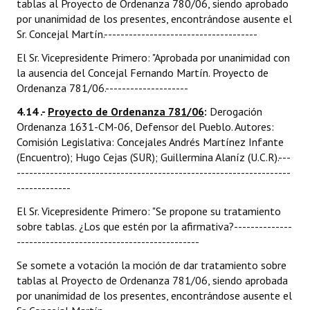
tablas al Proyecto de Ordenanza 780/06, siendo aprobado
por unanimidad de los presentes, encontrándose ausente el
Sr. Concejal Martín.-------------------------------------
El Sr. Vicepresidente Primero: "Aprobada por unanimidad con
la ausencia del Concejal Fernando Martín. Proyecto de
Ordenanza 781/06.--------------------
4.14 .-
Proyecto de Ordenanza 781/06
:
Derogación
Ordenanza 1631-CM-06, Defensor del Pueblo. Autores:
Comisión Legislativa: Concejales Andrés Martínez Infante
(Encuentro); Hugo Cejas (SUR); Guillermina Alaníz (U.C.R).---
------------------------------------------------------------------
-------------
El Sr. Vicepresidente Primero: "Se propone su tratamiento
sobre tablas. ¿Los que estén por la afirmativa?--------------
--------------------------------------------
Se somete a votación la moción de dar tratamiento sobre
tablas al Proyecto de Ordenanza 781/06, siendo aprobada
por unanimidad de los presentes, encontrándose ausente el