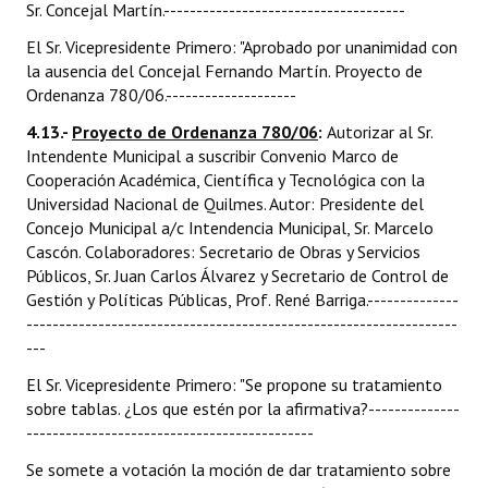
Sr. Concejal Martín.-------------------------------------
El Sr. Vicepresidente Primero: "Aprobado por unanimidad con
la ausencia del Concejal Fernando Martín. Proyecto de
Ordenanza 780/06.--------------------
4.13.-
Proyecto de Ordenanza 780/06
:
Autorizar al Sr.
Intendente Municipal a suscribir Convenio Marco de
Cooperación Académica, Científica y Tecnológica con la
Universidad Nacional de Quilmes. Autor: Presidente del
Concejo Municipal a/c Intendencia Municipal, Sr. Marcelo
Cascón. Colaboradores: Secretario de Obras y Servicios
Públicos, Sr. Juan Carlos Álvarez y Secretario de Control de
Gestión y Políticas Públicas, Prof. René Barriga.--------------
------------------------------------------------------------------
---
El Sr. Vicepresidente Primero: "Se propone su tratamiento
sobre tablas. ¿Los que estén por la afirmativa?--------------
--------------------------------------------
Se somete a votación la moción de dar tratamiento sobre