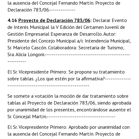
la ausencia del Concejal Fernando Martín. Proyecto de
Declaración 783/06.--------------
4.16
Proyecto de Declaración 783/06
:
Declarar Evento
de Interés Municipal la V Edición del Certamen Juvenil de
Gestión Empresarial Esperanza de Desarrollo. Autor:
Presidente del Concejo Municipal a/c Intendencia Municipal,
Sr. Marcelo Cascón. Colaboradora: Secretaria de Turismo,
Sra. Alicia Longoni.----------------------------------------------
----------
El Sr. Vicepresidente Primero: Se propone su tratamiento
sobre tablas. ¿Los que estén por la afirmativa?--------------
--------------------------------------------
Se somete a votación la moción de dar tratamiento sobre
tablas al Proyecto de Declaración 783/06, siendo aprobada
por unanimidad de los presentes, encontrándose ausente el
Sr. Concejal Martín.-------------------------------------
El Sr. Vicepresidente Primero: Aprobado por unanimidad con
la ausencia del Concejal Fernando Martín. Proyecto de