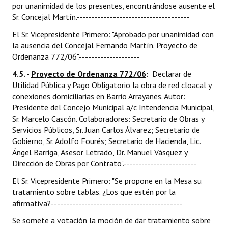
por unanimidad de los presentes, encontrándose ausente el
Sr. Concejal Martín.-------------------------------------
El Sr. Vicepresidente Primero: "Aprobado por unanimidad con
la ausencia del Concejal Fernando Martín. Proyecto de
Ordenanza 772/06".--------------------
4.5. -
Proyecto de Ordenanza 772/06
:
Declarar de
Utilidad Pública y Pago Obligatorio la obra de red cloacal y
conexiones domiciliarias en Barrio Arrayanes. Autor:
Presidente del Concejo Municipal a/c Intendencia Municipal,
Sr. Marcelo Cascón. Colaboradores: Secretario de Obras y
Servicios Públicos, Sr. Juan Carlos Álvarez; Secretario de
Gobierno, Sr. Adolfo Fourés; Secretario de Hacienda, Lic.
Ángel Barriga, Asesor Letrado, Dr. Manuel Vásquez y
Dirección de Obras por Contrato".------------------------
El Sr. Vicepresidente Primero: "Se propone en la Mesa su
tratamiento sobre tablas. ¿Los que estén por la
afirmativa?-------------------------------------------
Se somete a votación la moción de dar tratamiento sobre