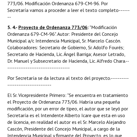
773/06. Modificación Ordenanza 679-CM-96. Por
Secretaría vamos a proceder a leer el texto completo------
--
5. 4.-
Proyecto de Ordenanza 773/06
:
"Modificación
Ordenanza 679-CM-96". Autor: Presidente del Concejo
Municipal a/c Intendencia Municipal, Sr. Marcelo Cascón.
Colaboradores: Secretario de Gobierno, Sr. Adolfo Fourés;
Secretario de Hacienda, Lic. Ángel Barriga; Asesor Letrado,
Dr. Manuel y Subsecretario de Hacienda, Lic. Alfredo Chara.--
----------------------------------
Por Secretaría se da lectura al texto del proyecto.----------
------------------------
El Sr. Vicepresidente Primero: "Se encuentra en tratamiento
el Proyecto de Ordenanza 773/06. Habría una pequeña
modificación, por un error de tipeo, el autor que se leyó por
Secretaría es el Intendente Alberto Icare que esta en uso
de licencia, en realidad el autor es el Sr. Marcelo Alejandro
Cascón, Presidente del Concejo Municipal, a cargo de la
Intendencia Municipal y firmante del Proyecto, es lo que