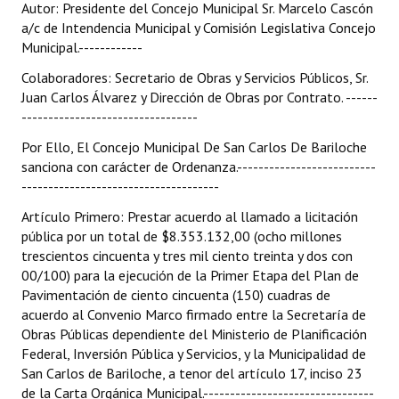
Autor: Presidente del Concejo Municipal Sr. Marcelo Cascón
a/c de Intendencia Municipal y Comisión Legislativa Concejo
Municipal.------------
Colaboradores: Secretario de Obras y Servicios Públicos, Sr.
Juan Carlos Álvarez y Dirección de Obras por Contrato. ------
---------------------------------
Por Ello, El Concejo Municipal De San Carlos De Bariloche
sanciona con carácter de Ordenanza.--------------------------
-------------------------------------
Artículo Primero: Prestar acuerdo al llamado a licitación
pública por un total de $8.353.132,00 (ocho millones
trescientos cincuenta y tres mil ciento treinta y dos con
00/100) para la ejecución de la Primer Etapa del Plan de
Pavimentación de ciento cincuenta (150) cuadras de
acuerdo al Convenio Marco firmado entre la Secretaría de
Obras Públicas dependiente del Ministerio de Planificación
Federal, Inversión Pública y Servicios, y la Municipalidad de
San Carlos de Bariloche, a tenor del artículo 17, inciso 23
de la Carta Orgánica Municipal.--------------------------------