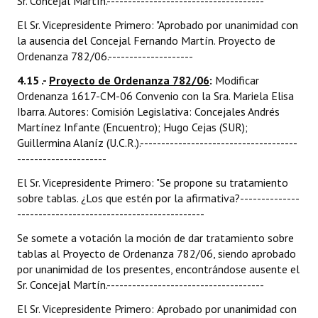
Sr. Concejal Martín.-------------------------------------
El Sr. Vicepresidente Primero: "Aprobado por unanimidad con
la ausencia del Concejal Fernando Martín. Proyecto de
Ordenanza 782/06.--------------------
4.15 .-
Proyecto de Ordenanza 782/06
:
Modificar
Ordenanza 1617-CM-06 Convenio con la Sra. Mariela Elisa
Ibarra. Autores: Comisión Legislativa: Concejales Andrés
Martínez Infante (Encuentro); Hugo Cejas (SUR);
Guillermina Alaníz (U.C.R.).-------------------------------------
---------------------
El Sr. Vicepresidente Primero: "Se propone su tratamiento
sobre tablas. ¿Los que estén por la afirmativa?--------------
--------------------------------------------
Se somete a votación la moción de dar tratamiento sobre
tablas al Proyecto de Ordenanza 782/06, siendo aprobado
por unanimidad de los presentes, encontrándose ausente el
Sr. Concejal Martín.-------------------------------------
El Sr. Vicepresidente Primero: Aprobado por unanimidad con