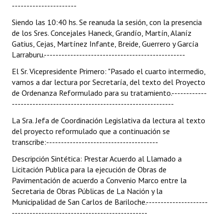
----------------------
Siendo las 10:40 hs. Se reanuda la sesión, con la presencia
de los Sres. Concejales Haneck, Grandío, Martín, Alaníz
Gatius, Cejas, Martínez Infante, Breide, Guerrero y García
Larraburu.------------------------------------------------
El Sr. Vicepresidente Primero: "Pasado el cuarto intermedio,
vamos a dar lectura por Secretaría, del texto del Proyecto
de Ordenanza Reformulado para su tratamiento.------------
-------------------------------------------------------
La Sra. Jefa de Coordinación Legislativa da lectura al texto
del proyecto reformulado que a continuación se
transcribe:--------------------------------------
Descripción Sintética: Prestar Acuerdo al Llamado a
Licitación Publica para la ejecución de Obras de
Pavimentación de acuerdo a Convenio Marco entre la
Secretaria de Obras Públicas de La Nación y la
Municipalidad de San Carlos de Bariloche.---------------------
----------------------------------------------