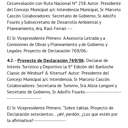
Circunvalación con Ruta Nacional N° 258. Autor: Presidente
del Concejo Municipal a/c Intendencia Municipal, Sr. Marcelo
Cascón. Colaboradores: Secretario de Gobierno, Sr. Adolfo
Fourés y Subsecretario de Desarrollo Ambiental y
Planeamiento, Arq. Raúl Ferrari. ---
El Sr. Vicepresidente Primero: A Asesoría Letrada y a
Comisiones de Obras y Planeamiento y de Gobierno y
Legales. Proyecto de Declaración 769/06.-
4.2. -
Proyecto de Declaración 769/06
:
Declarar de
Interés Turístico y Deportivo la 9° Edición del Bariloche
Classic de Windsurf & Kitersurf. Autor: Presidente del
Concejo Municipal a/c Intendencia, Sr. Marcelo Cascón.
Colaboradores: Secretaria de Turismo, Sra. Alicia Longoni y
Secretario de Gobierno, Sr. Adolfo Fourés.---------------------
--------------------
El Sr. Vicepresidente Primero: "Sobre tablas. Proyecto de
Declaración setecientos... ¡ah!, perdón; ¿Los que estén por
la afirmativa?-------------------