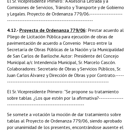
El Sr. Vicepresidente Primero: "A Asesoría Letrada y a
Comisiones de Servicios, Tránsito y Transporte y de Gobierno
y Legales. Proyecto de Ordenanza 779/06.-------------------
-------------------------------------------------
4.12.-
Proyecto de Ordenanza 779/06
:
Prestar acuerdo al
Pliego de Licitación Pública para ejecución de obras de
pavimentación de acuerdo a Convenio Marco entre la
Secretaría de Obras Públicas de la Nación y la Municipalidad
de San Carlos de Bariloche. Autor: Presidente del Concejo
Municipal a/c Intendencia Municipal, Sr. Marcelo Cascón.
Colaboradores: Secretario de Obras y Servicios Públicos, Sr.
Juan Carlos Álvarez y Dirección de Obras y por Contrato.-----
----------------------------------------------------------
El Sr. Vicepresidente Primero: "Se propone su tratamiento
sobre tablas. ¿Los que estén por la afirmativa?--------------
--------------------------------------------
Se somete a votación la moción de dar tratamiento sobre
tablas al Proyecto de Ordenanza 779/06, siendo aprobado
por unanimidad de los presentes, encontrándose ausente el