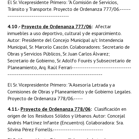
El Sr. Vicepresidente Primero: "A Comisión de Servicios,
Tránsito y Transporte. Proyecto de Ordenanza 777/06.------
---------------------------------
4.10 .-
Proyecto de Ordenanza 777/06
:
Afectar
inmuebles a uso deportivo, cultural y de esparcimiento.
Autor: Presidente del Concejo Municipal a/c Intendencia
Municipal, Sr. Marcelo Cascón. Colaboradores: Secretario de
Obras y Servicios Públicos, Sr. Juan Carlos Álvarez;
Secretario de Gobierno, Sr. Adolfo Fourés y Subsecretario de
Planeamiento, Arq. Raúl Ferrari--------------------------------
---------------------------------------------------
El Sr. Vicepresidente Primero: "A Asesoría Letrada y a
Comisiones de Obras y Planeamiento y de Gobierno Legales.
Proyecto de Ordenanza 778/06.-----
4.11.-
Proyecto de Ordenanza 778/06
:
Clasificación en
origen de los Residuos Sólidos y Urbanos. Autor: Concejal
Andrés Martínez Infante (Encuentro). Colaboradora: Sra.
Silvina Pérez Fornells.---------------------------