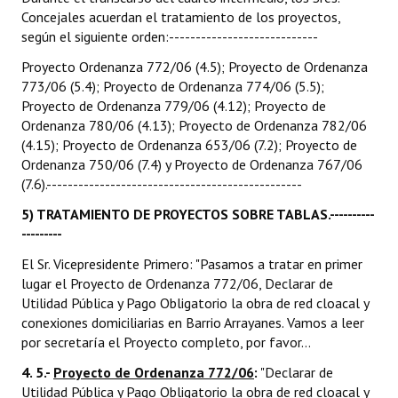
Concejales acuerdan el tratamiento de los proyectos,
según el siguiente orden:----------------------------
Proyecto Ordenanza 772/06 (4.5); Proyecto de Ordenanza
773/06 (5.4); Proyecto de Ordenanza 774/06 (5.5);
Proyecto de Ordenanza 779/06 (4.12); Proyecto de
Ordenanza 780/06 (4.13); Proyecto de Ordenanza 782/06
(4.15); Proyecto de Ordenanza 653/06 (7.2); Proyecto de
Ordenanza 750/06 (7.4) y Proyecto de Ordenanza 767/06
(7.6).------------------------------------------------
5) TRATAMIENTO DE PROYECTOS SOBRE TABLAS.----------
---------
El Sr. Vicepresidente Primero: "Pasamos a tratar en primer
lugar el Proyecto de Ordenanza 772/06, Declarar de
Utilidad Pública y Pago Obligatorio la obra de red cloacal y
conexiones domiciliarias en Barrio Arrayanes. Vamos a leer
por secretaría el Proyecto completo, por favor...
4. 5.-
Proyecto de Ordenanza 772/06
:
"Declarar de
Utilidad Pública y Pago Obligatorio la obra de red cloacal y