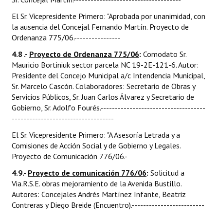
El Sr. Vicepresidente Primero: "Aprobada por unanimidad, con
la ausencia del Concejal Fernando Martín. Proyecto de
Ordenanza 775/06.----------------
4.8 .-
Proyecto de Ordenanza 775/06
:
Comodato Sr.
Mauricio Bortiniuk sector parcela NC 19-2E-121-6. Autor:
Presidente del Concejo Municipal a/c Intendencia Municipal,
Sr. Marcelo Cascón. Colaboradores: Secretario de Obras y
Servicios Públicos, Sr. Juan Carlos Álvarez y Secretario de
Gobierno, Sr. Adolfo Fourés.------------------------------------
-----------------------------------
El Sr. Vicepresidente Primero: "A Asesoría Letrada y a
Comisiones de Acción Social y de Gobierno y Legales.
Proyecto de Comunicación 776/06.-
4.9.-
Proyecto de comunicación 776/06
:
Solicitud a
Via.R.S.E. obras mejoramiento de la Avenida Bustillo.
Autores: Concejales Andrés Martínez Infante, Beatriz
Contreras y Diego Breide (Encuentro).-------------------------