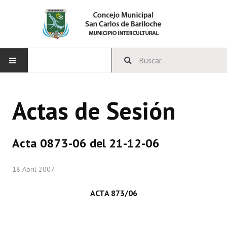
INICIO
Actas de Sesión
CONCEJO
Bloques Políticos
Acta 0873-06 del 21-12-06
Integrantes del Concejo
18 Abril 2007
Comisiones Permanentes
ACTA 873/06
Comisiones Especiales
Concejales Mandato Cumplido