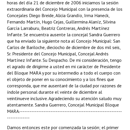
horas del día 21 de diciembre de 2006
iniciamos la sesión
extraordinaria del Concejo Municipal con la presencia de los
Dictámenes Asesoría Letrada
Concejales Diego Breide, Alicia Grandío, Irma Haneck,
Fernando Martín, Hugo Cejas, Guillermina Alaníz, Silvina
Actas de Sesión
García Larraburu, Beatriz Contreras, Andrés Martínez
Infante. Se encuentra ausente la concejal Sandra Guerrero
Informes de Unidad Coordinadora
que ha enviado la siguiente nota al Concejo Municipal: San
Carlos de Bariloche, dieciocho de diciembre de dos mil seis,
Ejecución Presupuestaria
Sr. Presidente del Concejo Municipal, Concejal Andrés
Actas de Audiencias Públicas
Martínez Infante. Su Despacho. De mi consideración, tengo
el agrado de dirigirme a usted en mi carácter de Presidente
NORMATIVA
del Bloque MARA y por su intermedio a todo el cuerpo con
el objeto de poner en su conocimiento y a los fines que
corresponda, que me ausentaré de la ciudad por razones de
Comunicaciones
índole personal durante el veinte de diciembre al
Declaraciones
veintinueve inclusive. Agradeciendo su atención saludo muy
atentamente. Sandra Guerrero, Concejal Municipal Bloque
Resoluciones
MARA.-----------------------------------------------------------
-------------
Resoluciones de Presidencia
Damos entonces este por comenzada la sesión; el primer