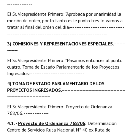
--------------
El Sr. Vicepresidente Primero: "Aprobada por unanimidad la
moción de orden, por lo tanto este punto tres lo vamos a
tratar al final del orden del día.-------------------------------
--------------------------------------------------------
3) COMISIONES Y REPRESENTACIONES ESPECIALES.--------
-------
El Sr. Vicepresidente Primero: "Pasamos entonces al punto
cuatro, Toma de Estado Parlamentario de los Proyectos
Ingresados.-------------------------------
4) TOMA DE ESTADO PARLAMENTARIO DE LOS
PROYECTOS INGRESADOS.-------------------------------------------
-----------------------------
El Sr. Vicepresidente Primero: Proyecto de Ordenanza
768/06. --------------
4.1. -
Proyecto de Ordenanza 768/06
:
Determinación
Centro de Servicios Ruta Nacional N° 40 ex Ruta de