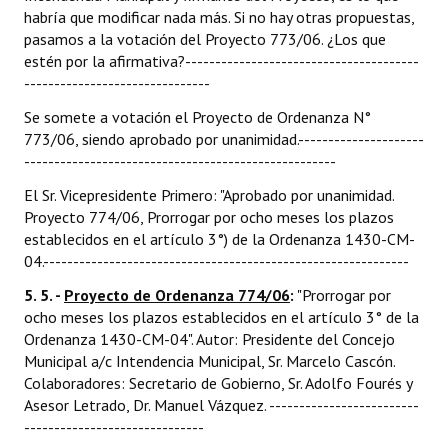
habría que modificar nada más. Si no hay otras propuestas,
pasamos a la votación del Proyecto 773/06. ¿Los que
estén por la afirmativa?---------------------------------------
-------------------------------
Se somete a votación el Proyecto de Ordenanza N°
773/06, siendo aprobado por unanimidad.---------------------
----------------------------------------------------
El Sr. Vicepresidente Primero: "Aprobado por unanimidad.
Proyecto 774/06, Prorrogar por ocho meses los plazos
establecidos en el artículo 3°) de la Ordenanza 1430-CM-
04.-------------------------------------------------------------
5. 5. -
Proyecto de Ordenanza 774/06
:
"Prorrogar por
ocho meses los plazos establecidos en el artículo 3° de la
Ordenanza 1430-CM-04". Autor: Presidente del Concejo
Municipal a/c Intendencia Municipal, Sr. Marcelo Cascón.
Colaboradores: Secretario de Gobierno, Sr. Adolfo Fourés y
Asesor Letrado, Dr. Manuel Vázquez. -------------------------
------------------------------