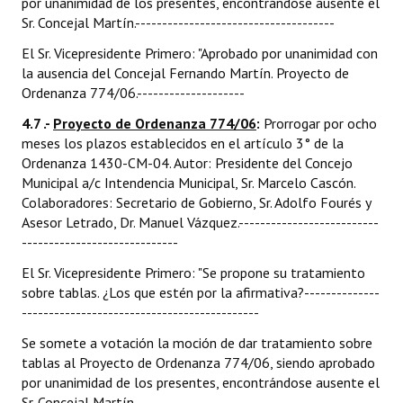
por unanimidad de los presentes, encontrándose ausente el
Sr. Concejal Martín.-------------------------------------
El Sr. Vicepresidente Primero: "Aprobado por unanimidad con
la ausencia del Concejal Fernando Martín. Proyecto de
Ordenanza 774/06.--------------------
4.7 .-
Proyecto de Ordenanza 774/06
:
Prorrogar por ocho
meses los plazos establecidos en el artículo 3° de la
Ordenanza 1430-CM-04. Autor: Presidente del Concejo
Municipal a/c Intendencia Municipal, Sr. Marcelo Cascón.
Colaboradores: Secretario de Gobierno, Sr. Adolfo Fourés y
Asesor Letrado, Dr. Manuel Vázquez.--------------------------
-----------------------------
El Sr. Vicepresidente Primero: "Se propone su tratamiento
sobre tablas. ¿Los que estén por la afirmativa?--------------
--------------------------------------------
Se somete a votación la moción de dar tratamiento sobre
tablas al Proyecto de Ordenanza 774/06, siendo aprobado
por unanimidad de los presentes, encontrándose ausente el
Sr. Concejal Martín.-------------------------------------