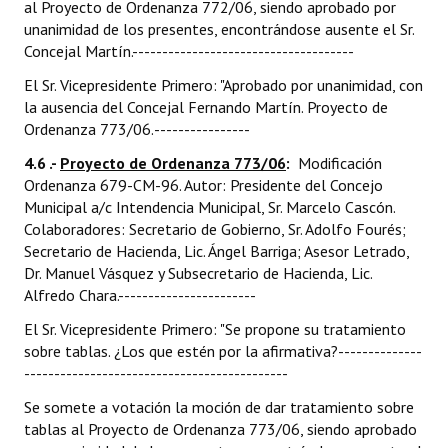
al Proyecto de Ordenanza 772/06, siendo aprobado por
unanimidad de los presentes, encontrándose ausente el Sr.
Concejal Martín.-------------------------------------
El Sr. Vicepresidente Primero: "Aprobado por unanimidad, con
la ausencia del Concejal Fernando Martín. Proyecto de
Ordenanza 773/06.----------------
4.6 .-
Proyecto de Ordenanza 773/06
:
Modificación
Ordenanza 679-CM-96. Autor: Presidente del Concejo
Municipal a/c Intendencia Municipal, Sr. Marcelo Cascón.
Colaboradores: Secretario de Gobierno, Sr. Adolfo Fourés;
Secretario de Hacienda, Lic. Ángel Barriga; Asesor Letrado,
Dr. Manuel Vásquez y Subsecretario de Hacienda, Lic.
Alfredo Chara.-----------------------
El Sr. Vicepresidente Primero: "Se propone su tratamiento
sobre tablas. ¿Los que estén por la afirmativa?--------------
--------------------------------------------
Se somete a votación la moción de dar tratamiento sobre
tablas al Proyecto de Ordenanza 773/06, siendo aprobado