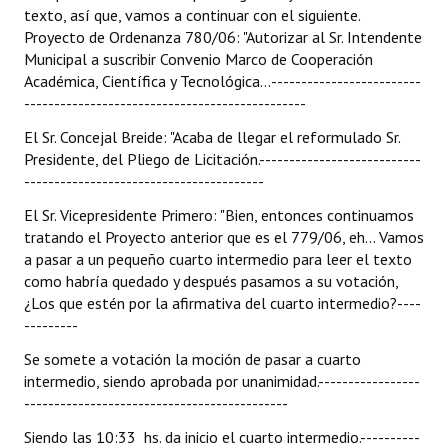
texto, así que, vamos a continuar con el siguiente.
Proyecto de Ordenanza 780/06: "Autorizar al Sr. Intendente
Municipal a suscribir Convenio Marco de Cooperación
Académica, Científica y Tecnológica...-------------------------
-----------------------------------------------
El Sr. Concejal Breide: "Acaba de llegar el reformulado Sr.
Presidente, del Pliego de Licitación.---------------------------
----------------------------------------
El Sr. Vicepresidente Primero: "Bien, entonces continuamos
tratando el Proyecto anterior que es el 779/06, eh... Vamos
a pasar a un pequeño cuarto intermedio para leer el texto
como habría quedado y después pasamos a su votación,
¿Los que estén por la afirmativa del cuarto intermedio?----
---------
Se somete a votación la moción de pasar a cuarto
intermedio, siendo aprobada por unanimidad.-----------------
--------------------------------------------
Siendo las 10:33 hs. da inicio el cuarto intermedio.----------