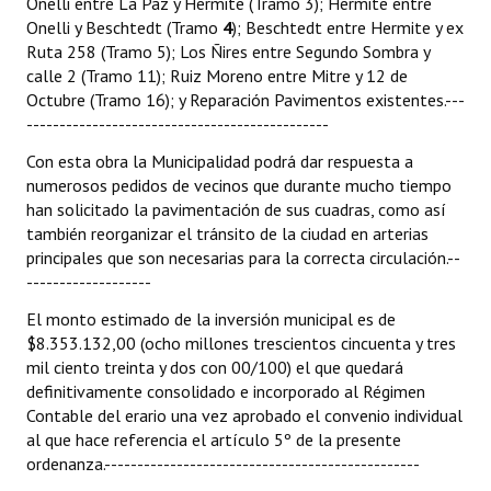
Onelli entre La Paz y Hermite (Tramo 3); Hermite entre
Onelli y Beschtedt (Tramo
4
); Beschtedt entre Hermite y ex
Ruta 258 (Tramo 5); Los Ñires entre Segundo Sombra y
calle 2 (Tramo 11); Ruiz Moreno entre Mitre y 12 de
Octubre (Tramo 16); y Reparación Pavimentos existentes.---
----------------------------------------------
Con esta obra la Municipalidad podrá dar respuesta a
numerosos pedidos de vecinos que durante mucho tiempo
han solicitado la pavimentación de sus cuadras, como así
también reorganizar el tránsito de la ciudad en arterias
principales que son necesarias para la correcta circulación.--
-------------------
El monto estimado de la inversión municipal es de
$8.353.132,00 (ocho millones trescientos cincuenta y tres
mil ciento treinta y dos con 00/100) el que quedará
definitivamente consolidado e incorporado al Régimen
Contable del erario una vez aprobado el convenio individual
al que hace referencia el artículo 5º de la presente
ordenanza.------------------------------------------------