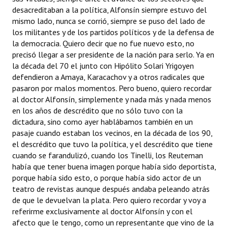
desacreditaban a la política, Alfonsín siempre estuvo del
mismo lado, nunca se corrió, siempre se puso del lado de
los militantes y de los partidos políticos y de la defensa de
la democracia. Quiero decir que no fue nuevo esto, no
precisó llegar a ser presidente de la nación para serlo. Ya en
la década del 70 el junto con Hipólito Solari Yrigoyen
defendieron a Amaya, Karacachov y a otros radicales que
pasaron por malos momentos. Pero bueno, quiero recordar
al doctor Alfonsín, simplemente y nada más y nada menos
en los años de descrédito que no sólo tuvo con la
dictadura, sino como ayer hablábamos también en un
pasaje cuando estaban los vecinos, en la década de los 90,
el descrédito que tuvo la política, y el descrédito que tiene
cuando se farandulizó, cuando los Tinelli, los Reuteman
había que tener buena imagen porque había sido deportista,
porque había sido esto, o porque había sido actor de un
teatro de revistas aunque después andaba peleando atrás
de que le devuelvan la plata. Pero quiero recordar y voy a
referirme exclusivamente al doctor Alfonsín y con el
afecto que le tengo, como un representante que vino de la