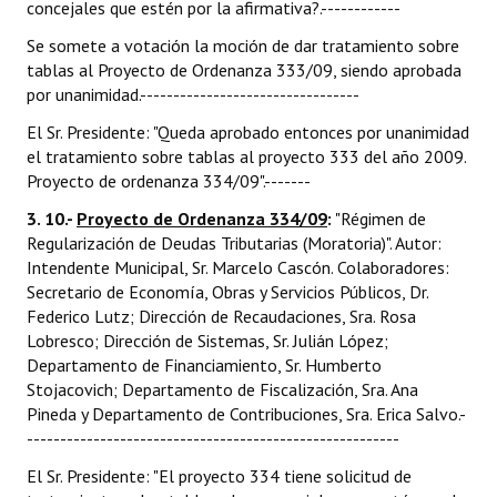
concejales que estén por la afirmativa?.------------
Se somete a votación la moción de dar tratamiento sobre
tablas al Proyecto de Ordenanza 333/09, siendo aprobada
por unanimidad.---------------------------------
El Sr. Presidente: "Queda aprobado entonces por unanimidad
el tratamiento sobre tablas al proyecto 333 del año 2009.
Proyecto de ordenanza 334/09".-------
3. 10.-
Proyecto de Ordenanza 334/09
:
"Régimen de
Regularización de Deudas Tributarias (Moratoria)". Autor:
Intendente Municipal, Sr. Marcelo Cascón. Colaboradores:
Secretario de Economía, Obras y Servicios Públicos, Dr.
Federico Lutz; Dirección de Recaudaciones, Sra. Rosa
Lobresco; Dirección de Sistemas, Sr. Julián López;
Departamento de Financiamiento, Sr. Humberto
Stojacovich; Departamento de Fiscalización, Sra. Ana
Pineda y Departamento de Contribuciones, Sra. Erica Salvo.-
--------------------------------------------------------
El Sr. Presidente: "El proyecto 334 tiene solicitud de