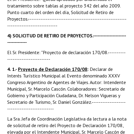
tratamiento sobre tablas al proyecto 342 del año 2009.
Punto cuarto del orden del día, Solicitud de Retiro de
Proyectos.-------------------------------------------------------
----------------------------
4) SOLICITUD DE RETIRO DE PROYECTOS.----------------------
-------------
El Sr. Presidente: "Proyecto de declaración 170/08.----------
------------------------
4. 1.-
Proyecto de Declaración 170/08
:
Declarar de
Interés Turístico Municipal al Evento denominado XXXV
Congreso Argentino de Agentes de Viajes. Autor: Intendente
Municipal, Sr. Marcelo Cascón. Colaboradores: Secretario de
Gobierno y Participación Ciudadana, Dr. Nelson Vigueras y
Secretario de Turismo, Sr. Daniel González.-------------------
--------------------------
La Sra. Jefa de Coordinación Legislativa da lectura a la nota
de solicitud de retiro del Proyecto de Declaración 170/08,
elevada por el Intendente Municipal, Sr. Marcelo Cascón de