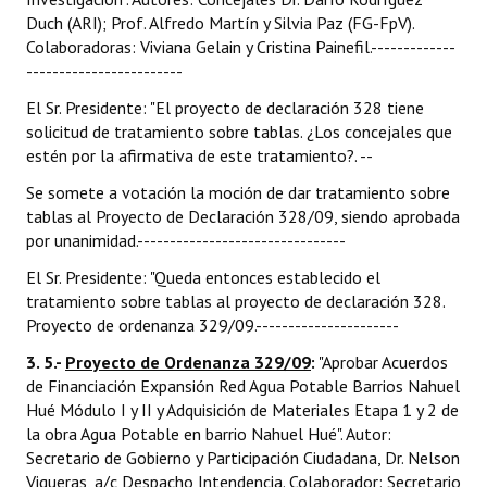
Duch (ARI); Prof. Alfredo Martín y Silvia Paz (FG-FpV).
Colaboradoras: Viviana Gelain y Cristina Painefil.-------------
------------------------
El Sr. Presidente: "El proyecto de declaración 328 tiene
solicitud de tratamiento sobre tablas. ¿Los concejales que
estén por la afirmativa de este tratamiento?. --
Se somete a votación la moción de dar tratamiento sobre
tablas al Proyecto de Declaración 328/09, siendo aprobada
por unanimidad.--------------------------------
El Sr. Presidente: "Queda entonces establecido el
tratamiento sobre tablas al proyecto de declaración 328.
Proyecto de ordenanza 329/09.----------------------
3. 5.-
Proyecto de Ordenanza 329/09
:
"Aprobar Acuerdos
de Financiación Expansión Red Agua Potable Barrios Nahuel
Hué Módulo I y II y Adquisición de Materiales Etapa 1 y 2 de
la obra Agua Potable en barrio Nahuel Hué". Autor:
Secretario de Gobierno y Participación Ciudadana, Dr. Nelson
Vigueras, a/c Despacho Intendencia. Colaborador: Secretario