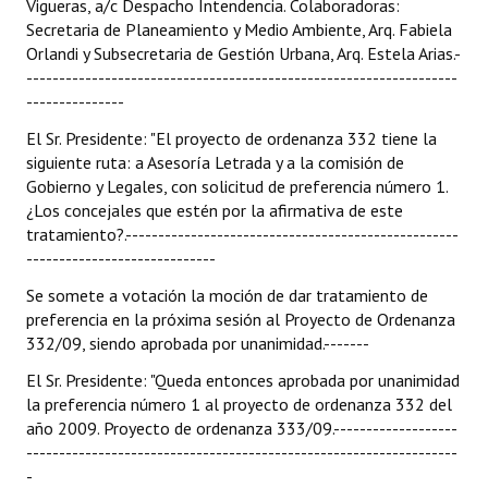
Vigueras, a/c Despacho Intendencia. Colaboradoras:
Secretaria de Planeamiento y Medio Ambiente, Arq. Fabiela
Orlandi y Subsecretaria de Gestión Urbana, Arq. Estela Arias.-
------------------------------------------------------------------
---------------
El Sr. Presidente: "El proyecto de ordenanza 332 tiene la
siguiente ruta: a Asesoría Letrada y a la comisión de
Gobierno y Legales, con solicitud de preferencia número 1.
¿Los concejales que estén por la afirmativa de este
tratamiento?.---------------------------------------------------
-----------------------------
Se somete a votación la moción de dar tratamiento de
preferencia en la próxima sesión al Proyecto de Ordenanza
332/09, siendo aprobada por unanimidad.-------
El Sr. Presidente: "Queda entonces aprobada por unanimidad
la preferencia número 1 al proyecto de ordenanza 332 del
año 2009. Proyecto de ordenanza 333/09.-------------------
------------------------------------------------------------------
-