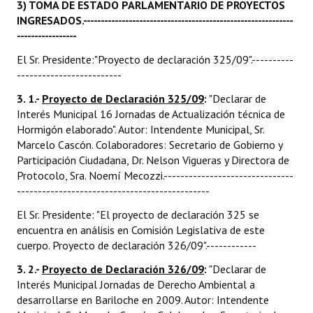
3) TOMA DE ESTADO PARLAMENTARIO DE PROYECTOS
INGRESADOS.------------------------------------------------------------
-----------------
El Sr. Presidente:"Proyecto de declaración 325/09".----------
-------------------------
3. 1.-
Proyecto de Declaración 325/09
:
"Declarar de
Interés Municipal 16 Jornadas de Actualización técnica de
Hormigón elaborado". Autor: Intendente Municipal, Sr.
Marcelo Cascón. Colaboradores: Secretario de Gobierno y
Participación Ciudadana, Dr. Nelson Vigueras y Directora de
Protocolo, Sra. Noemí Mecozzi.-------------------------------
----------------------------------------------
El Sr. Presidente: "El proyecto de declaración 325 se
encuentra en análisis en Comisión Legislativa de este
cuerpo. Proyecto de declaración 326/09".------------
3. 2.-
Proyecto de Declaración 326/09
:
"Declarar de
Interés Municipal Jornadas de Derecho Ambiental a
desarrollarse en Bariloche en 2009. Autor: Intendente