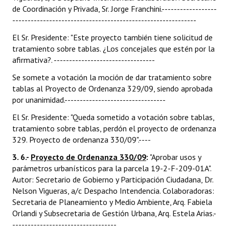
de Coordinación y Privada, Sr. Jorge Franchini.------------------
------------------------------------------------------------
El Sr. Presidente: "Este proyecto también tiene solicitud de
tratamiento sobre tablas. ¿Los concejales que estén por la
afirmativa?. ---------------------------------
Se somete a votación la moción de dar tratamiento sobre
tablas al Proyecto de Ordenanza 329/09, siendo aprobada
por unanimidad.---------------------------------
El Sr. Presidente: "Queda sometido a votación sobre tablas,
tratamiento sobre tablas, perdón el proyecto de ordenanza
329. Proyecto de ordenanza 330/09".----
3. 6.-
Proyecto de Ordenanza 330/09
:
"Aprobar usos y
parámetros urbanísticos para la parcela 19-2-F-209-01A".
Autor: Secretario de Gobierno y Participación Ciudadana, Dr.
Nelson Vigueras, a/c Despacho Intendencia. Colaboradoras:
Secretaria de Planeamiento y Medio Ambiente, Arq. Fabiela
Orlandi y Subsecretaria de Gestión Urbana, Arq. Estela Arias.-
----------------------------------