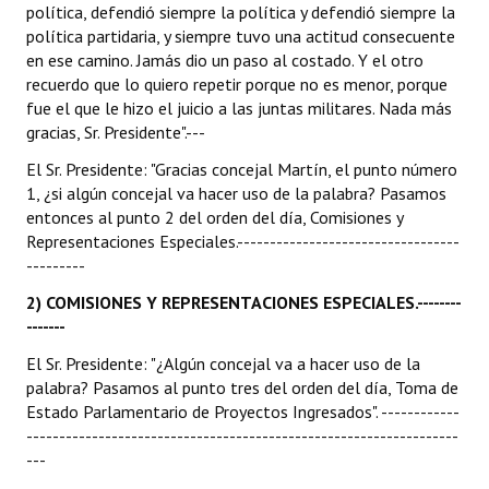
política, defendió siempre la política y defendió siempre la
política partidaria, y siempre tuvo una actitud consecuente
en ese camino. Jamás dio un paso al costado. Y el otro
recuerdo que lo quiero repetir porque no es menor, porque
fue el que le hizo el juicio a las juntas militares. Nada más
gracias, Sr. Presidente".---
El Sr. Presidente: "Gracias concejal Martín, el punto número
1, ¿si algún concejal va hacer uso de la palabra? Pasamos
entonces al punto 2 del orden del día, Comisiones y
Representaciones Especiales.----------------------------------
---------
2) COMISIONES Y REPRESENTACIONES ESPECIALES.--------
-------
El Sr. Presidente: "¿Algún concejal va a hacer uso de la
palabra? Pasamos al punto tres del orden del día, Toma de
Estado Parlamentario de Proyectos Ingresados". ------------
------------------------------------------------------------------
---