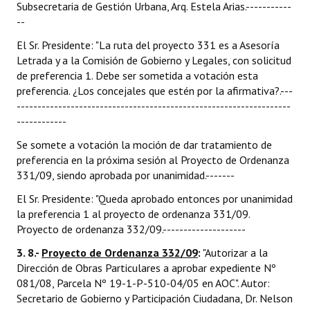
Subsecretaria de Gestión Urbana, Arq. Estela Arias.-----------
--
El Sr. Presidente: "La ruta del proyecto 331 es a Asesoría
Letrada y a la Comisión de Gobierno y Legales, con solicitud
de preferencia 1. Debe ser sometida a votación esta
preferencia. ¿Los concejales que estén por la afirmativa?.---
------------------------------------------------------------------
------------
Se somete a votación la moción de dar tratamiento de
preferencia en la próxima sesión al Proyecto de Ordenanza
331/09, siendo aprobada por unanimidad.-------
El Sr. Presidente: "Queda aprobado entonces por unanimidad
la preferencia 1 al proyecto de ordenanza 331/09.
Proyecto de ordenanza 332/09.--------------------
3. 8.-
Proyecto de Ordenanza 332/09
:
"Autorizar a la
Dirección de Obras Particulares a aprobar expediente Nº
081/08, Parcela Nº 19-1-P-510-04/05 en AOC". Autor:
Secretario de Gobierno y Participación Ciudadana, Dr. Nelson