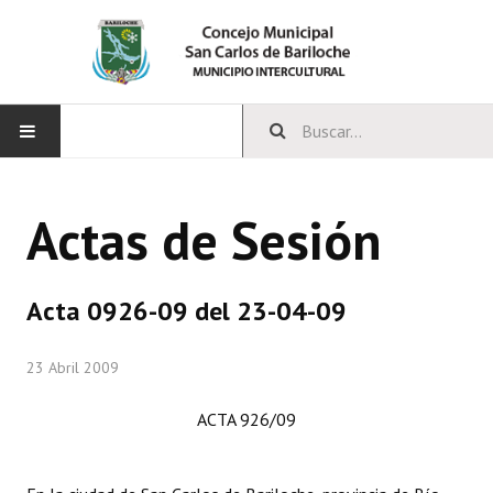
INICIO
Actas de Sesión
CONCEJO
Bloques Políticos
Acta 0926-09 del 23-04-09
Integrantes del Concejo
23 Abril 2009
Comisiones Permanentes
ACTA 926/09
Comisiones Especiales
Concejales Mandato Cumplido