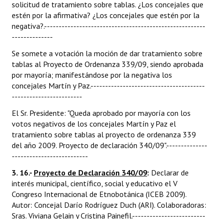
solicitud de tratamiento sobre tablas. ¿Los concejales que
estén por la afirmativa? ¿Los concejales que estén por la
negativa?.-------------------------------------------------------
--------------
Se somete a votación la moción de dar tratamiento sobre
tablas al Proyecto de Ordenanza 339/09, siendo aprobada
por mayoría; manifestándose por la negativa los
concejales Martín y Paz.---------------------------------------
------------------------
El Sr. Presidente: "Queda aprobado por mayoría con los
votos negativos de los concejales Martín y Paz el
tratamiento sobre tablas al proyecto de ordenanza 339
del año 2009. Proyecto de declaración 340/09".--------------
--------------------------
3. 16.-
Proyecto de Declaración 340/09
:
Declarar de
interés municipal, científico, social y educativo el V
Congreso Internacional de Etnobotánica (ICEB 2009).
Autor: Concejal Darío Rodríguez Duch (ARI). Colaboradoras:
Sras. Viviana Gelain y Cristina Painefil.-------------------------