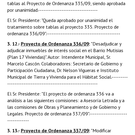
tablas al Proyecto de Ordenanza 335/09, siendo aprobada
por unanimidad.---------------------------------
El Sr. Presidente: "Queda aprobado por unanimidad el
tratamiento sobre tablas al proyecto 335. Proyecto de
ordenanza 336/09".-----------------------------------------
3. 12.-
Proyecto de Ordenanza 336/09
:
"Desadjudicar y
adjudicar inmuebles de interés social en el Barrio Mutisias
(Plan 17 Viviendas)". Autor: Intendente Municipal, Sr.
Marcelo Cascón. Colaboradores: Secretario de Gobierno y
Participación Ciudadana, Dr. Nelson Vigueras e Instituto
Municipal de Tierra y Vivienda para el Hábitat Social.---------
--------------------------------------------------
El Sr. Presidente: "El proyecto de ordenanza 336 va a
análisis a las siguientes comisiones: a Asesoría Letrada y a
las comisiones de Obras y Planeamiento y de Gobierno y
Legales. Proyecto de ordenanza 337/09".---------------------
------------
3. 13.-
Proyecto de Ordenanza 337/09
:
"Modificar