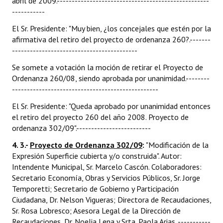
abril de 2009.---------------------------------------------------
-----------
El Sr. Presidente: "Muy bien, ¿los concejales que estén por la
afirmativa del retiro del proyecto de ordenanza 260?.-------
------------------------------------------
Se somete a votación la moción de retirar el Proyecto de
Ordenanza 260/08, siendo aprobada por unanimidad.--------
-------------------------------------------------
El Sr. Presidente: "Queda aprobado por unanimidad entonces
el retiro del proyecto 260 del año 2008. Proyecto de
ordenanza 302/09".-------------------------
4. 3.-
Proyecto de Ordenanza 302/09
:
"Modificación de la
Expresión Superficie cubierta y/o construida". Autor:
Intendente Municipal, Sr. Marcelo Cascón. Colaboradores:
Secretario Economía, Obras y Servicios Públicos, Sr. Jorge
Temporetti; Secretario de Gobierno y Participación
Ciudadana, Dr. Nelson Vigueras; Directora de Recaudaciones,
Sr. Rosa Lobresco; Asesora Legal de la Dirección de
Recaudaciones, Dr. Noelia Lena y Srta. Paola Arias. -----------