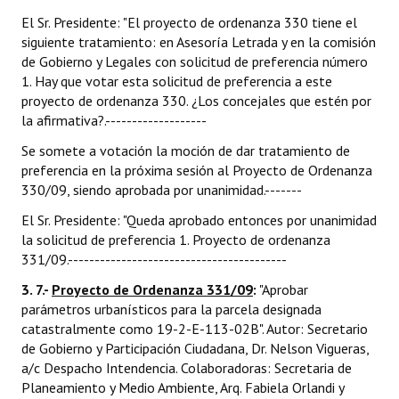
El Sr. Presidente: "El proyecto de ordenanza 330 tiene el
siguiente tratamiento: en Asesoría Letrada y en la comisión
de Gobierno y Legales con solicitud de preferencia número
1. Hay que votar esta solicitud de preferencia a este
proyecto de ordenanza 330. ¿Los concejales que estén por
la afirmativa?.-------------------
Se somete a votación la moción de dar tratamiento de
preferencia en la próxima sesión al Proyecto de Ordenanza
330/09, siendo aprobada por unanimidad.-------
El Sr. Presidente: "Queda aprobado entonces por unanimidad
la solicitud de preferencia 1. Proyecto de ordenanza
331/09.-----------------------------------------
3. 7.-
Proyecto de Ordenanza 331/09
:
"Aprobar
parámetros urbanísticos para la parcela designada
catastralmente como 19-2-E-113-02B". Autor: Secretario
de Gobierno y Participación Ciudadana, Dr. Nelson Vigueras,
a/c Despacho Intendencia. Colaboradoras: Secretaria de
Planeamiento y Medio Ambiente, Arq. Fabiela Orlandi y