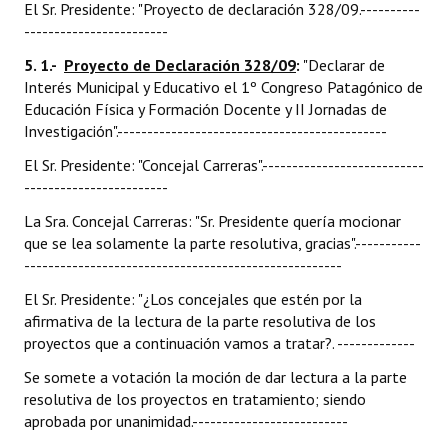
El Sr. Presidente: "Proyecto de declaración 328/09.----------
------------------------
5. 1.-
Proyecto de Declaración 328/09
:
"Declarar de
Interés Municipal y Educativo el 1º Congreso Patagónico de
Educación Física y Formación Docente y II Jornadas de
Investigación".---------------------------------------------
El Sr. Presidente: "Concejal Carreras".---------------------------
------------------------
La Sra. Concejal Carreras: "Sr. Presidente quería mocionar
que se lea solamente la parte resolutiva, gracias".-----------
-----------------------------------------------------
El Sr. Presidente: "¿Los concejales que estén por la
afirmativa de la lectura de la parte resolutiva de los
proyectos que a continuación vamos a tratar?. -------------
Se somete a votación la moción de dar lectura a la parte
resolutiva de los proyectos en tratamiento; siendo
aprobada por unanimidad.--------------------------