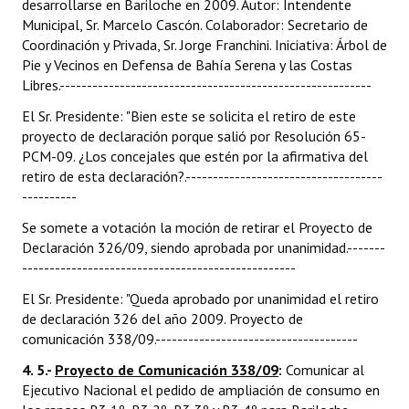
desarrollarse en Bariloche en 2009. Autor: Intendente
Municipal, Sr. Marcelo Cascón. Colaborador: Secretario de
Coordinación y Privada, Sr. Jorge Franchini. Iniciativa: Árbol de
Pie y Vecinos en Defensa de Bahía Serena y las Costas
Libres.---------------------------------------------------------
El Sr. Presidente: "Bien este se solicita el retiro de este
proyecto de declaración porque salió por Resolución 65-
PCM-09. ¿Los concejales que estén por la afirmativa del
retiro de esta declaración?.------------------------------------
----------
Se somete a votación la moción de retirar el Proyecto de
Declaración 326/09, siendo aprobada por unanimidad.-------
--------------------------------------------------
El Sr. Presidente: "Queda aprobado por unanimidad el retiro
de declaración 326 del año 2009. Proyecto de
comunicación 338/09.-------------------------------------
4. 5.-
Proyecto de Comunicación 338/09
:
Comunicar al
Ejecutivo Nacional el pedido de ampliación de consumo en