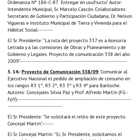
Ordenanza Nº 186-C-87  Entregar en usufructo". Autor:
Intendente Municipal, Sr. Marcelo Cascón. Colaboradores:
Secretario de Gobierno y Participación Ciudadana, Dr. Nelson
Vigueras e Instituto Municipal de Tierra y Vivienda para el
Hábitat Social.--------
El Sr. Presidente: "La ruta del proyecto 337 es a Asesoría
Letrada y a las comisiones de Obras y Planeamiento y de
Gobierno y Legales. Proyecto de comunicación 338 del año
2009".---------------------------------------------------------
3. 14.-
Proyecto de Comunicación 338/09
:
Comunicar al
Ejecutivo Nacional el pedido de ampliación de consumo en
los rangos R3 1º, R3 2º, R3 3º y R3 4º para Bariloche.
Autores: Concejales Silvia Paz y Prof. Alfredo Martín (FG -
FpV).-------------------------------------------------------------
-----------------------------
El Sr. Presidente: "Se solicitará el retiro de este proyecto.
Concejal Martín".------
El Sr. Concejal Martín: "Sí, Sr. Presidente, solicitamos el