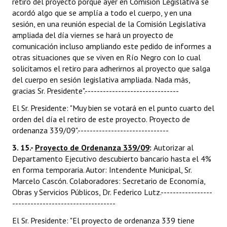
retiro del proyecto porque ayer en Comisión Legislativa se
acordó algo que se amplía a todo el cuerpo, y en una
sesión, en una reunión especial de la Comisión Legislativa
ampliada del día viernes se hará un proyecto de
comunicación incluso ampliando este pedido de informes a
otras situaciones que se viven en Río Negro con lo cual
solicitamos el retiro para adherirnos al proyecto que salga
del cuerpo en sesión legislativa ampliada. Nada más,
gracias Sr. Presidente".-------------------------------
El Sr. Presidente: "Muy bien se votará en el punto cuarto del
orden del día el retiro de este proyecto. Proyecto de
ordenanza 339/09".------------------------------
3. 15.-
Proyecto de Ordenanza 339/09
:
Autorizar al
Departamento Ejecutivo descubierto bancario hasta el 4%
en forma temporaria. Autor: Intendente Municipal, Sr.
Marcelo Cascón. Colaboradores: Secretario de Economía,
Obras y Servicios Públicos, Dr. Federico Lutz.-----------------
----------------------------------
El Sr. Presidente: "El proyecto de ordenanza 339 tiene