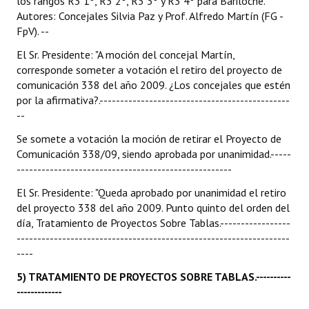
los rangos R3 1º, R3 2º, R3 3º y R3 4º para Bariloche.
Autores: Concejales Silvia Paz y Prof. Alfredo Martín (FG -
FpV). --
El Sr. Presidente: "A moción del concejal Martín,
corresponde someter a votación el retiro del proyecto de
comunicación 338 del año 2009. ¿Los concejales que estén
por la afirmativa?.----------------------------------------------
--
Se somete a votación la moción de retirar el Proyecto de
Comunicación 338/09, siendo aprobada por unanimidad.-----
----------------------------------------------------
El Sr. Presidente: "Queda aprobado por unanimidad el retiro
del proyecto 338 del año 2009. Punto quinto del orden del
día, Tratamiento de Proyectos Sobre Tablas.-----------------
------------------------------------------------------------------
----
5) TRATAMIENTO DE PROYECTOS SOBRE TABLAS.----------
-------------