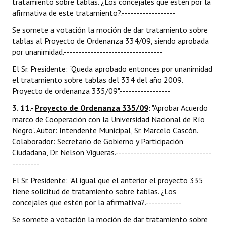
tratamiento sobre tablas. ¿Los concejales que estén por la
afirmativa de este tratamiento?.------------------
Se somete a votación la moción de dar tratamiento sobre
tablas al Proyecto de Ordenanza 334/09, siendo aprobada
por unanimidad.---------------------------------
El Sr. Presidente: "Queda aprobado entonces por unanimidad
el tratamiento sobre tablas del 334 del año 2009.
Proyecto de ordenanza 335/09".-----------------
3. 11.-
Proyecto de Ordenanza 335/09
:
"Aprobar Acuerdo
marco de Cooperación con la Universidad Nacional de Río
Negro". Autor: Intendente Municipal, Sr. Marcelo Cascón.
Colaborador: Secretario de Gobierno y Participación
Ciudadana, Dr. Nelson Vigueras.--------------------------------
---------
El Sr. Presidente: "Al igual que el anterior el proyecto 335
tiene solicitud de tratamiento sobre tablas. ¿Los
concejales que estén por la afirmativa?.------------
Se somete a votación la moción de dar tratamiento sobre