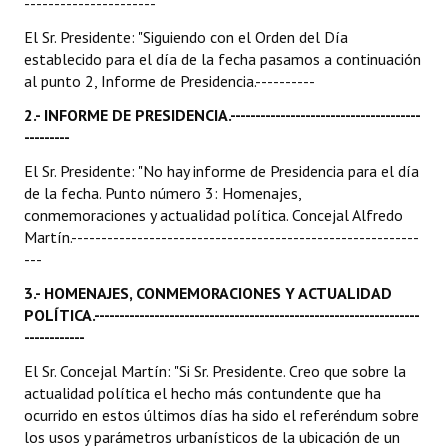
----------------------
El Sr. Presidente: "Siguiendo con el Orden del Día
establecido para el día de la fecha pasamos a continuación
al punto 2, Informe de Presidencia.----------
2.- INFORME DE PRESIDENCIA.--------------------------------------
---------
El Sr. Presidente: "No hay informe de Presidencia para el día
de la fecha. Punto número 3: Homenajes,
conmemoraciones y actualidad política. Concejal Alfredo
Martín.----------------------------------------------------------
---
3.- HOMENAJES, CONMEMORACIONES Y ACTUALIDAD
POLÍTICA.-----------------------------------------------------------------
------------
El Sr. Concejal Martín: "Si Sr. Presidente. Creo que sobre la
actualidad política el hecho más contundente que ha
ocurrido en estos últimos días ha sido el referéndum sobre
los usos y parámetros urbanísticos de la ubicación de un