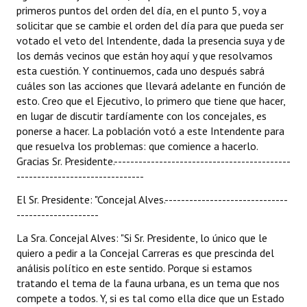
primeros puntos del orden del día, en el punto 5, voy a
solicitar que se cambie el orden del día para que pueda ser
votado el veto del Intendente, dada la presencia suya y de
los demás vecinos que están hoy aquí y que resolvamos
esta cuestión. Y continuemos, cada uno después sabrá
cuáles son las acciones que llevará adelante en función de
esto. Creo que el Ejecutivo, lo primero que tiene que hacer,
en lugar de discutir tardíamente con los concejales, es
ponerse a hacer. La población votó a este Intendente para
que resuelva los problemas: que comience a hacerlo.
Gracias Sr. Presidente.-------------------------------------------
-------------------------------
El Sr. Presidente: "Concejal Alves.------------------------------
--------------------
La Sra. Concejal Alves: "Si Sr. Presidente, lo único que le
quiero a pedir a la Concejal Carreras es que prescinda del
análisis político en este sentido. Porque si estamos
tratando el tema de la fauna urbana, es un tema que nos
compete a todos. Y, si es tal como ella dice que un Estado