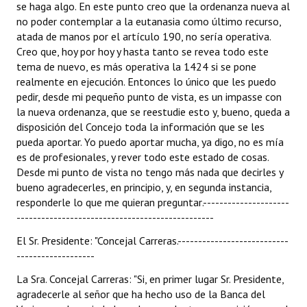
se haga algo. En este punto creo que la ordenanza nueva al
no poder contemplar a la eutanasia como último recurso,
atada de manos por el artículo 190, no sería operativa.
Creo que, hoy por hoy y hasta tanto se revea todo este
tema de nuevo, es más operativa la 1424 si se pone
realmente en ejecución. Entonces lo único que les puedo
pedir, desde mi pequeño punto de vista, es un impasse con
la nueva ordenanza, que se reestudie esto y, bueno, queda a
disposición del Concejo toda la información que se les
pueda aportar. Yo puedo aportar mucha, ya digo, no es mía
es de profesionales, y rever todo este estado de cosas.
Desde mi punto de vista no tengo más nada que decirles y
bueno agradecerles, en principio, y, en segunda instancia,
responderle lo que me quieran preguntar.---------------------
------------------------------------------------
El Sr. Presidente: "Concejal Carreras.---------------------------
-------------------
La Sra. Concejal Carreras: "Si, en primer lugar Sr. Presidente,
agradecerle al señor que ha hecho uso de la Banca del