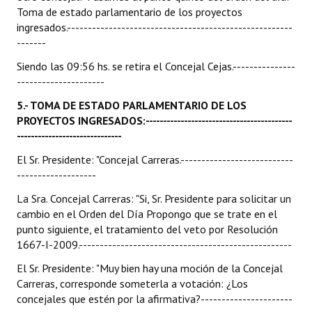
Toma de estado parlamentario de los proyectos
ingresados.------------------------------------------------------
-------
Siendo las 09:56 hs. se retira el Concejal Cejas.---------------
---------------------
5.- TOMA DE ESTADO PARLAMENTARIO DE LOS
PROYECTOS INGRESADOS:------------------------------------------
------------------------------
El Sr. Presidente: "Concejal Carreras.---------------------------
-------------------
La Sra. Concejal Carreras: "Si, Sr. Presidente para solicitar un
cambio en el Orden del Día Propongo que se trate en el
punto siguiente, el tratamiento del veto por Resolución
1667-I-2009.---------------------------------------------------
El Sr. Presidente: "Muy bien hay una moción de la Concejal
Carreras, corresponde someterla a votación: ¿Los
concejales que estén por la afirmativa?----------------------