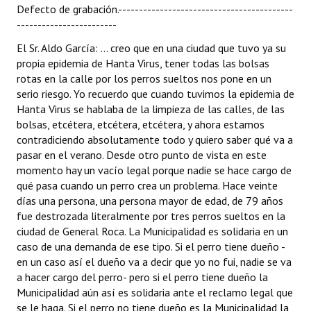
Defecto de grabación.------------------------------------------
------------------------
El Sr. Aldo García: ... creo que en una ciudad que tuvo ya su
propia epidemia de Hanta Virus, tener todas las bolsas
rotas en la calle por los perros sueltos nos pone en un
serio riesgo. Yo recuerdo que cuando tuvimos la epidemia de
Hanta Virus se hablaba de la limpieza de las calles, de las
bolsas, etcétera, etcétera, etcétera, y ahora estamos
contradiciendo absolutamente todo y quiero saber qué va a
pasar en el verano. Desde otro punto de vista en este
momento hay un vacío legal porque nadie se hace cargo de
qué pasa cuando un perro crea un problema. Hace veinte
días una persona, una persona mayor de edad, de 79 años
fue destrozada literalmente por tres perros sueltos en la
ciudad de General Roca. La Municipalidad es solidaria en un
caso de una demanda de ese tipo. Si el perro tiene dueño -
en un caso así el dueño va a decir que yo no fui, nadie se va
a hacer cargo del perro- pero si el perro tiene dueño la
Municipalidad aún así es solidaria ante el reclamo legal que
se le haga. Si el perro no tiene dueño es la Municipalidad la