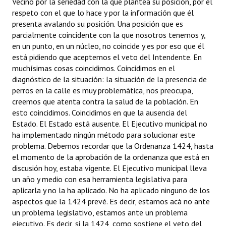
Vecino por la seriedad con la que plantea su posición, por el
respeto con el que lo hace y por la información que él
presenta avalando su posición. Una posición que es
parcialmente coincidente con la que nosotros tenemos y,
en un punto, en un núcleo, no coincide y es por eso que él
está pidiendo que aceptemos el veto del Intendente. En
muchísimas cosas coincidimos. Coincidimos en el
diagnóstico de la situación: la situación de la presencia de
perros en la calle es muy problemática, nos preocupa,
creemos que atenta contra la salud de la población. En
esto coincidimos. Coincidimos en que la ausencia del
Estado. El Estado está ausente. El Ejecutivo municipal no
ha implementado ningún método para solucionar este
problema. Debemos recordar que la Ordenanza 1424, hasta
el momento de la aprobación de la ordenanza que está en
discusión hoy, estaba vigente. El Ejecutivo municipal lleva
un año y medio con esa herramienta legislativa para
aplicarla y no la ha aplicado. No ha aplicado ninguno de los
aspectos que la 1424 prevé. Es decir, estamos acá no ante
un problema legislativo, estamos ante un problema
ejecutivo. Es decir, si la 1424, como sostiene el veto del