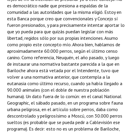
es democrático nadie que presiona a espaldas de la
comunidad a las autoridades que la misma eligió. Estoy en
esta Banca porque creo que convencionales y Concejo sí
fueron presionados, y para precisamente intentar aportar lo
que yo pueda para que quizás puedan legislar con más
libertad, regidos sólo por sus propias intenciones. Asumo
como propio este concepto mío. Ahora bien, hablamos de
aproximadamente 60.000 perros, según el último censo
canino. Como referencia, Neuquén, el año pasado, y luego
de instaurar una normativa bastante parecida a la que en
Bariloche ahora está vetada por el Intendente, tuvo que
volver a una normativa anterior, que contempla a la
eutanasia como último recurso, cuando ya había llegado a
90.000 animales (con el doble de nuestra población
humana). Un dato fuera de lo común: en el canal National
Geographic, el sábado pasado, en un programa sobre fauna
urbana peligrosa, en el artículo sobre perros, daba como
descontrolado y peligrosísimo a Moscú, con 30.000 perros
sueltos (es probable que se pueda pedir a Cablevisión ese
programa). Es decir: esto no es un problema de Bariloche,