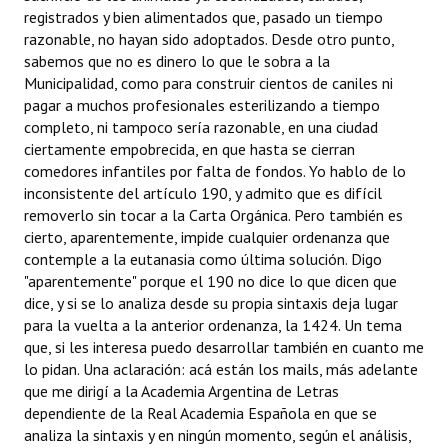
registrados y bien alimentados que, pasado un tiempo
razonable, no hayan sido adoptados. Desde otro punto,
sabemos que no es dinero lo que le sobra a la
Municipalidad, como para construir cientos de caniles ni
pagar a muchos profesionales esterilizando a tiempo
completo, ni tampoco sería razonable, en una ciudad
ciertamente empobrecida, en que hasta se cierran
comedores infantiles por falta de fondos. Yo hablo de lo
inconsistente del artículo 190, y admito que es difícil
removerlo sin tocar a la Carta Orgánica. Pero también es
cierto, aparentemente, impide cualquier ordenanza que
contemple a la eutanasia como última solución. Digo
"aparentemente" porque el 190 no dice lo que dicen que
dice, y si se lo analiza desde su propia sintaxis deja lugar
para la vuelta a la anterior ordenanza, la 1424. Un tema
que, si les interesa puedo desarrollar también en cuanto me
lo pidan. Una aclaración: acá están los mails, más adelante
que me dirigí a la Academia Argentina de Letras
dependiente de la Real Academia Española en que se
analiza la sintaxis y en ningún momento, según el análisis,