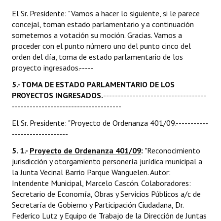
El Sr. Presidente: "Vamos a hacer lo siguiente, si le parece
concejal, toman estado parlamentario y a continuación
sometemos a votación su moción. Gracias. Vamos a
proceder con el punto número uno del punto cinco del
orden del día, toma de estado parlamentario de los
proyecto ingresados.-----
5.- TOMA DE ESTADO PARLAMENTARIO DE LOS
PROYECTOS INGRESADOS.
-----------------------------------
-------------------------------------
El Sr. Presidente: "Proyecto de Ordenanza 401/09.-----------
-------------------
5. 1.-
Proyecto de Ordenanza 401/09
:
"Reconocimiento
jurisdicción y otorgamiento personería jurídica municipal a
la Junta Vecinal Barrio Parque Wanguelen. Autor:
Intendente Municipal, Marcelo Cascón. Colaboradores:
Secretario de Economía, Obras y Servicios Públicos a/c de
Secretaría de Gobierno y Participación Ciudadana, Dr.
Federico Lutz y Equipo de Trabajo de la Dirección de Juntas