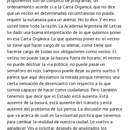
proponemos son un conjunto de programas, un
ordenamiento acorde sí a la Carta Orgánica, que no dice
que un vecino en determinadas circunstancias no pueda
requerir la eutanasia para un animal. No lo dice. Y en eso
usted tiene toda la razón. La Academia Argentina de Letras
ha dado una buena interpretación de lo que quisimos poner
en esa Carta Orgánica. Lo que quisimos poner es: el vecino
se tiene que hacer cargo de su animal, como tiene que
hacerse cargo de todas sus obligaciones como vecino. El
vecino no puede sacar la basura fuera de horario; el vecino
no puede destruir la vía pública; no puede pasar un
semáforo en rojo; tampoco puede dejar su perro suelto. Y
parece que aquí desviamos la mirada porque tenemos una
cierta sensación de desencanto con respecto a lo que
somos capaces de hacer como ciudadanos. Pero también
tenemos que decir que el Estado está ausente. Está
ausente de la basura, está ausente del tránsito y está
ausente del problema de los perros. La discusión me parece
que va acerca de cuál es la voluntad política que tenemos
para cambiar la realidad de nuestra ciudad. Le vuelvo a
agradecer. Voy a solicitar, después de analizados los