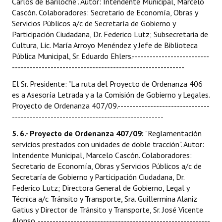
Carlos de Bariloche". Autor: Intendente Municipal, Marcelo
Cascón. Colaboradores: Secretario de Economía, Obras y
Servicios Públicos a/c de Secretaría de Gobierno y
Participación Ciudadana, Dr. Federico Lutz; Subsecretaria de
Cultura, Lic. María Arroyo Menéndez y Jefe de Biblioteca
Pública Municipal, Sr. Eduardo Ehlers.--------------------------
----------------------------------------------------------
El Sr. Presidente: "La ruta del Proyecto de Ordenanza 406
es a Asesoría Letrada y a la Comisión de Gobierno y Legales.
Proyecto de Ordenanza 407/09.-------------------------------
---------------------------------------------------
5. 6.-
Proyecto de Ordenanza 407/09
:
"Reglamentación
servicios prestados con unidades de doble tracción". Autor:
Intendente Municipal, Marcelo Cascón. Colaboradores:
Secretario de Economía, Obras y Servicios Públicos a/c de
Secretaría de Gobierno y Participación Ciudadana, Dr.
Federico Lutz; Directora General de Gobierno, Legal y
Técnica a/c Tránsito y Transporte, Sra. Guillermina Alaniz
Gatius y Director de Tránsito y Transporte, Sr. José Vicente
Alonso. ----------------------------------------------------------