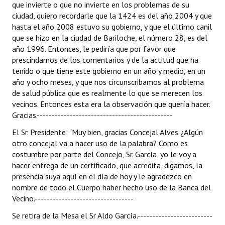
que invierte o que no invierte en los problemas de su
ciudad, quiero recordarle que la 1424 es del año 2004 y que
hasta el año 2008 estuvo su gobierno, y que el último canil
que se hizo en la ciudad de Bariloche, el número 28, es del
año 1996. Entonces, le pediría que por favor que
prescindamos de los comentarios y de la actitud que ha
tenido o que tiene este gobierno en un año y medio, en un
año y ocho meses, y que nos circunscribamos al problema
de salud pública que es realmente lo que se merecen los
vecinos. Entonces esta era la observación que quería hacer.
Gracias.---------------------------------------------
El Sr. Presidente: "Muy bien, gracias Concejal Alves ¿Algún
otro concejal va a hacer uso de la palabra? Como es
costumbre por parte del Concejo, Sr. García, yo le voy a
hacer entrega de un certificado, que acredita, digamos, la
presencia suya aquí en el día de hoy y le agradezco en
nombre de todo el Cuerpo haber hecho uso de la Banca del
Vecino.---------------------------------
Se retira de la Mesa el Sr Aldo García.-------------------------