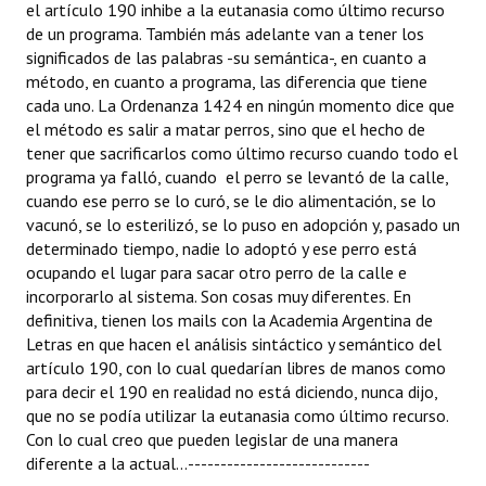
el artículo 190 inhibe a la eutanasia como último recurso
de un programa. También más adelante van a tener los
significados de las palabras -su semántica-, en cuanto a
método, en cuanto a programa, las diferencia que tiene
cada uno. La Ordenanza 1424 en ningún momento dice que
el método es salir a matar perros, sino que el hecho de
tener que sacrificarlos como último recurso cuando todo el
programa ya falló, cuando el perro se levantó de la calle,
cuando ese perro se lo curó, se le dio alimentación, se lo
vacunó, se lo esterilizó, se lo puso en adopción y, pasado un
determinado tiempo, nadie lo adoptó y ese perro está
ocupando el lugar para sacar otro perro de la calle e
incorporarlo al sistema. Son cosas muy diferentes. En
definitiva, tienen los mails con la Academia Argentina de
Letras en que hacen el análisis sintáctico y semántico del
artículo 190, con lo cual quedarían libres de manos como
para decir el 190 en realidad no está diciendo, nunca dijo,
que no se podía utilizar la eutanasia como último recurso.
Con lo cual creo que pueden legislar de una manera
diferente a la actual...----------------------------