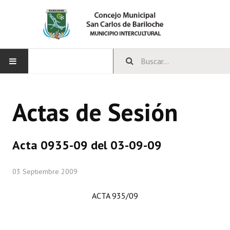
INICIO
Actas de Sesión
CONCEJO
Bloques Políticos
Acta 0935-09 del 03-09-09
Integrantes del Concejo
03 Septiembre 2009
Comisiones Permanentes
ACTA 935/09
Comisiones Especiales
Concejales Mandato Cumplido