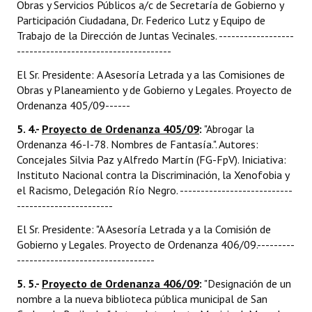
Obras y Servicios Públicos a/c de Secretaría de Gobierno y
Participación Ciudadana, Dr. Federico Lutz y Equipo de
Trabajo de la Dirección de Juntas Vecinales. ------------------
-------------------------------------
El Sr. Presidente: A Asesoría Letrada y a las Comisiones de
Obras y Planeamiento y de Gobierno y Legales. Proyecto de
Ordenanza 405/09------
5. 4.-
Proyecto de Ordenanza 405/09
:
"Abrogar la
Ordenanza 46-I-78. Nombres de Fantasía.". Autores:
Concejales Silvia Paz y Alfredo Martín (FG-FpV). Iniciativa:
Instituto Nacional contra la Discriminación, la Xenofobia y
el Racismo, Delegación Río Negro. ---------------------------
-----------------------
El Sr. Presidente: "A Asesoría Letrada y a la Comisión de
Gobierno y Legales. Proyecto de Ordenanza 406/09.---------
---------------------------------
5. 5.-
Proyecto de Ordenanza 406/09
:
"Designación de un
nombre a la nueva biblioteca pública municipal de San