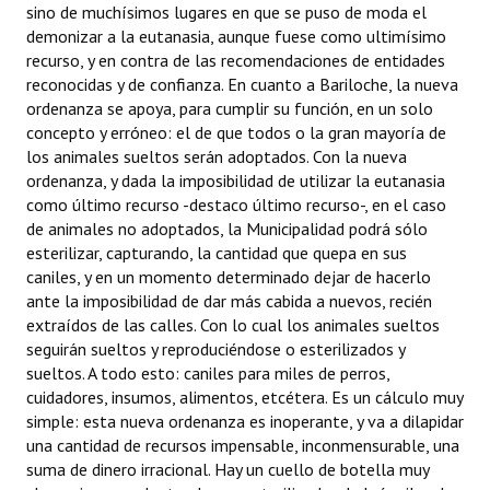
sino de muchísimos lugares en que se puso de moda el
demonizar a la eutanasia, aunque fuese como ultimísimo
recurso, y en contra de las recomendaciones de entidades
reconocidas y de confianza. En cuanto a Bariloche, la nueva
ordenanza se apoya, para cumplir su función, en un solo
concepto y erróneo: el de que todos o la gran mayoría de
los animales sueltos serán adoptados. Con la nueva
ordenanza, y dada la imposibilidad de utilizar la eutanasia
como último recurso -destaco último recurso-, en el caso
de animales no adoptados, la Municipalidad podrá sólo
esterilizar, capturando, la cantidad que quepa en sus
caniles, y en un momento determinado dejar de hacerlo
ante la imposibilidad de dar más cabida a nuevos, recién
extraídos de las calles. Con lo cual los animales sueltos
seguirán sueltos y reproduciéndose o esterilizados y
sueltos. A todo esto: caniles para miles de perros,
cuidadores, insumos, alimentos, etcétera. Es un cálculo muy
simple: esta nueva ordenanza es inoperante, y va a dilapidar
una cantidad de recursos impensable, inconmensurable, una
suma de dinero irracional. Hay un cuello de botella muy