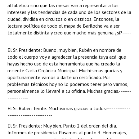
alfabético sino que las mesas van a representar a los
intereses y las tendencias de cada uno de los sectores de la
ciudad, dividida en circuitos o en distritos. Entonces, la
lectura política de todo el mapa de Bariloche va a ser
totalmente distinta y creo que mucho más genuina ¿si?-----
----------------------------
El Sr. Presidente: Bueno, muy bien, Rubén en nombre de
todo el cuerpo voy a agradecer la presencia tuya acá, que
hayas hecho uso de esta herramienta que ha creado la
reciente Carta Orgánica Municipal. Muchísimas gracias y
oportunamente vamos a darte un certificado. Por
problemas técnicos hoy no lo podemos tener pero vamos,
personalmente lo llevaré a tu oficina. Muchas gracias.-------
-----------
El Sr. Rubén Terrile: Muchísimas gracias a todos.-------------
------------------------
El Sr. Presidente: Muy bien. Punto 2 del orden del día.
Informes de presidencia. Pasamos al punto 3. Homenajes,