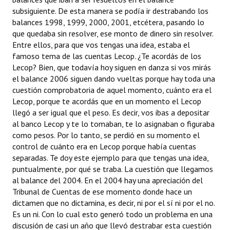
subsiguiente. De esta manera se podía ir destrabando los
balances 1998, 1999, 2000, 2001, etcétera, pasando lo
que quedaba sin resolver, ese monto de dinero sin resolver.
Entre ellos, para que vos tengas una idea, estaba el
famoso tema de las cuentas Lecop. ¿Te acordás de los
Lecop? Bien, que todavía hoy siguen en danza si vos mirás
el balance 2006 siguen dando vueltas porque hay toda una
cuestión comprobatoria de aquel momento, cuánto era el
Lecop, porque te acordás que en un momento el Lecop
llegó a ser igual que el peso. Es decir, vos ibas a depositar
al banco Lecop y te lo tomaban, te lo asignaban o figuraba
como pesos. Por lo tanto, se perdió en su momento el
control de cuánto era en Lecop porque había cuentas
separadas. Te doy este ejemplo para que tengas una idea,
puntualmente, por qué se traba. La cuestión que llegamos
al balance del 2004. En el 2004 hay una apreciación del
Tribunal de Cuentas de ese momento donde hace un
dictamen que no dictamina, es decir, ni por el sí ni por el no.
Es un ni. Con lo cual esto generó todo un problema en una
discusión de casi un año que llevó destrabar esta cuestión