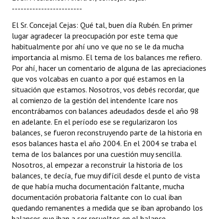
------------------------
El Sr. Concejal Cejas: Qué tal, buen día Rubén. En primer
lugar agradecer la preocupación por este tema que
habitualmente por ahí uno ve que no se le da mucha
importancia al mismo. El tema de los balances me refiero.
Por ahí, hacer un comentario de alguna de las apreciaciones
que vos volcabas en cuanto a por qué estamos en la
situación que estamos. Nosotros, vos debés recordar, que
al comienzo de la gestión del intendente Icare nos
encontrábamos con balances adeudados desde el año 98
en adelante. En el período ese se regularizaron los
balances, se fueron reconstruyendo parte de la historia en
esos balances hasta el año 2004. En el 2004 se traba el
tema de los balances por una cuestión muy sencilla.
Nosotros, al empezar a reconstruir la historia de los
balances, te decía, fue muy difícil desde el punto de vista
de que había mucha documentación faltante, mucha
documentación probatoria faltante con lo cual iban
quedando remanentes a medida que se iban aprobando los
balances que iban a ser resueltos en el balance