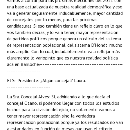
vamos a contar para las próximas elecciones del 2011 con
una base actualizada de nuestra realidad demográfica y eso
va a generar seguramente, indudablemente, mayor cantidad
de concejales, por lo menos, para las próximas
candidaturas. Si eso también tiene un reflejo claro en lo que
vos también decías, y lo va a tener, mayor representación
de partidos políticos porque genera un cálculo del sistema
de representación poblacional, del sistema D'Hondt, mucho
más amplio. Con lo cual, indudablemente va a reflejar más
claramente lo variopinto que es nuestra realidad política
acá en Bariloche.------------------------------------------------
-------------------
El Sr. Presidente: ¿Algún concejal? Laura.---------------------
-------------------------
La Sra. Concejal Alves: Sí, adhiriendo a lo que decía el
concejal Otano, si podemos llegar con todos los estudios
hechos para la división del ejido, no solamente vamos a
tener mayor representación sino la verdadera
representación poblacional porque ya los resultados no van
a estar dados en función de mesas que usan el criterio