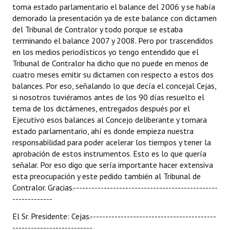
toma estado parlamentario el balance del 2006 y se había
demorado la presentación ya de este balance con dictamen
del Tribunal de Contralor y todo porque se estaba
terminando el balance 2007 y 2008. Pero por trascendidos
en los medios periodísticos yo tengo entendido que el
Tribunal de Contralor ha dicho que no puede en menos de
cuatro meses emitir su dictamen con respecto a estos dos
balances. Por eso, señalando lo que decía el concejal Cejas,
si nosotros tuviéramos antes de los 90 días resuelto el
tema de los dictámenes, entregados después por el
Ejecutivo esos balances al Concejo deliberante y tomara
estado parlamentario, ahí es donde empieza nuestra
responsabilidad para poder acelerar los tiempos y tener la
aprobación de estos instrumentos. Esto es lo que quería
señalar. Por eso digo que sería importante hacer extensiva
esta preocupación y este pedido también al Tribunal de
Contralor. Gracias.-----------------------------------------------
-------------
El Sr. Presidente: Cejas.-----------------------------------------
--------------------------