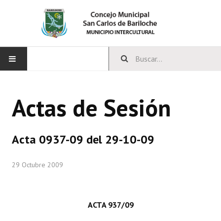
INICIO
Actas de Sesión
CONCEJO
Bloques Políticos
Acta 0937-09 del 29-10-09
Integrantes del Concejo
29 Octubre 2009
Comisiones Permanentes
Comisiones Especiales
ACTA 937/09
Concejales Mandato Cumplido