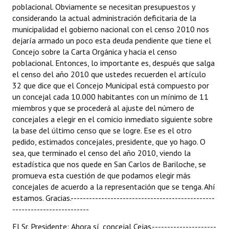
poblacional. Obviamente se necesitan presupuestos y
considerando la actual administración deficitaria de la
municipalidad el gobierno nacional con el censo 2010 nos
dejaría armado un poco esta deuda pendiente que tiene el
Concejo sobre la Carta Orgánica y hacia el censo
poblacional. Entonces, lo importante es, después que salga
el censo del año 2010 que ustedes recuerden el artículo
32 que dice que el Concejo Municipal está compuesto por
un concejal cada 10.000 habitantes con un mínimo de 11
miembros y que se procederá al ajuste del número de
concejales a elegir en el comicio inmediato siguiente sobre
la base del último censo que se logre. Ese es el otro
pedido, estimados concejales, presidente, que yo hago. O
sea, que terminado el censo del año 2010, viendo la
estadística que nos quede en San Carlos de Bariloche, se
promueva esta cuestión de que podamos elegir más
concejales de acuerdo a la representación que se tenga. Ahí
estamos. Gracias.-----------------------------------------------
-------------------------
El Sr. Presidente: Ahora sí, concejal Cejas.---------------------