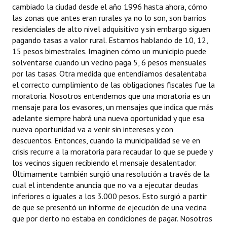
cambiado la ciudad desde el año 1996 hasta ahora, cómo
las zonas que antes eran rurales ya no lo son, son barrios
residenciales de alto nivel adquisitivo y sin embargo siguen
pagando tasas a valor rural. Estamos hablando de 10, 12,
15 pesos bimestrales. Imaginen cómo un municipio puede
solventarse cuando un vecino paga 5, 6 pesos mensuales
por las tasas. Otra medida que entendíamos desalentaba
el correcto cumplimiento de las obligaciones fiscales fue la
moratoria. Nosotros entendemos que una moratoria es un
mensaje para los evasores, un mensajes que indica que más
adelante siempre habrá una nueva oportunidad y que esa
nueva oportunidad va a venir sin intereses y con
descuentos. Entonces, cuando la municipalidad se ve en
crisis recurre a la moratoria para recaudar lo que se puede y
los vecinos siguen recibiendo el mensaje desalentador.
Últimamente también surgió una resolución a través de la
cual el intendente anuncia que no va a ejecutar deudas
inferiores o iguales a los 3.000 pesos. Esto surgió a partir
de que se presentó un informe de ejecución de una vecina
que por cierto no estaba en condiciones de pagar. Nosotros