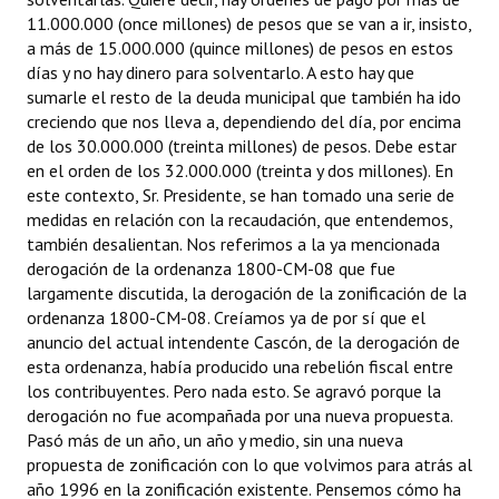
11.000.000 (once millones) de pesos que se van a ir, insisto,
a más de 15.000.000 (quince millones) de pesos en estos
días y no hay dinero para solventarlo. A esto hay que
sumarle el resto de la deuda municipal que también ha ido
creciendo que nos lleva a, dependiendo del día, por encima
de los 30.000.000 (treinta millones) de pesos. Debe estar
en el orden de los 32.000.000 (treinta y dos millones). En
este contexto, Sr. Presidente, se han tomado una serie de
medidas en relación con la recaudación, que entendemos,
también desalientan. Nos referimos a la ya mencionada
derogación de la ordenanza 1800-CM-08 que fue
largamente discutida, la derogación de la zonificación de la
ordenanza 1800-CM-08. Creíamos ya de por sí que el
anuncio del actual intendente Cascón, de la derogación de
esta ordenanza, había producido una rebelión fiscal entre
los contribuyentes. Pero nada esto. Se agravó porque la
derogación no fue acompañada por una nueva propuesta.
Pasó más de un año, un año y medio, sin una nueva
propuesta de zonificación con lo que volvimos para atrás al
año 1996 en la zonificación existente. Pensemos cómo ha