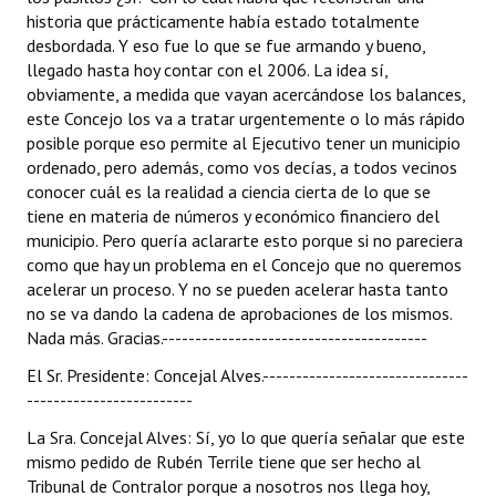
historia que prácticamente había estado totalmente
desbordada. Y eso fue lo que se fue armando y bueno,
llegado hasta hoy contar con el 2006. La idea sí,
obviamente, a medida que vayan acercándose los balances,
este Concejo los va a tratar urgentemente o lo más rápido
posible porque eso permite al Ejecutivo tener un municipio
ordenado, pero además, como vos decías, a todos vecinos
conocer cuál es la realidad a ciencia cierta de lo que se
tiene en materia de números y económico financiero del
municipio. Pero quería aclararte esto porque si no pareciera
como que hay un problema en el Concejo que no queremos
acelerar un proceso. Y no se pueden acelerar hasta tanto
no se va dando la cadena de aprobaciones de los mismos.
Nada más. Gracias.----------------------------------------
El Sr. Presidente: Concejal Alves.-------------------------------
-------------------------
La Sra. Concejal Alves: Sí, yo lo que quería señalar que este
mismo pedido de Rubén Terrile tiene que ser hecho al
Tribunal de Contralor porque a nosotros nos llega hoy,