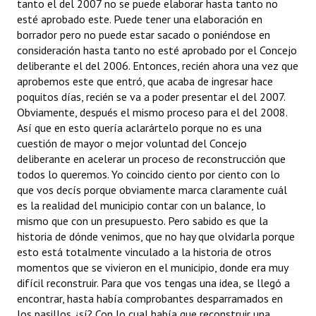
tanto el del 2007 no se puede elaborar hasta tanto no
esté aprobado este. Puede tener una elaboración en
borrador pero no puede estar sacado o poniéndose en
consideración hasta tanto no esté aprobado por el Concejo
deliberante el del 2006. Entonces, recién ahora una vez que
aprobemos este que entró, que acaba de ingresar hace
poquitos días, recién se va a poder presentar el del 2007.
Obviamente, después el mismo proceso para el del 2008.
Así que en esto quería aclarártelo porque no es una
cuestión de mayor o mejor voluntad del Concejo
deliberante en acelerar un proceso de reconstrucción que
todos lo queremos. Yo coincido ciento por ciento con lo
que vos decís porque obviamente marca claramente cuál
es la realidad del municipio contar con un balance, lo
mismo que con un presupuesto. Pero sabido es que la
historia de dónde venimos, que no hay que olvidarla porque
esto está totalmente vinculado a la historia de otros
momentos que se vivieron en el municipio, donde era muy
difícil reconstruir. Para que vos tengas una idea, se llegó a
encontrar, hasta había comprobantes desparramados en
los pasillos ¿sí? Con lo cual había que reconstruir una