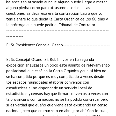
balance tan atrasado aunque alguno puede llegar a meter
alguna piedra como para atrasarnos todas estas
cuestiones. Es decir, esa era la contracción Laura que yo
tenía entre lo que decía la Carta Orgánica de los 60 días y
la prórroga que puede pedir el Tribunal de Contralor.---------
------------------------------------------------------------------
-----------
El Sr. Presidente: Concejal Otano.------------------------------
-------------------------
El Sr. Concejal Otano: Sí, Rubén, vos en tu segunda
exposición analizaste un poco este asunto de relevamiento
poblacional que está en la Carta Orgánica y que, si bien no
se ha cumplido porque es muy complicado a veces desde
los estados municipales elaborar convenios con
estadísticas al no disponer de un servicio local de
estadísticas y censos hay que firmar convenios a veces con
la provincia o con la nación, no se ha podido concretar pero
sí es verdad que el año que viene está existiendo un censo
nacional, creo que en marzo o en abril, por ahí. Con lo cual,