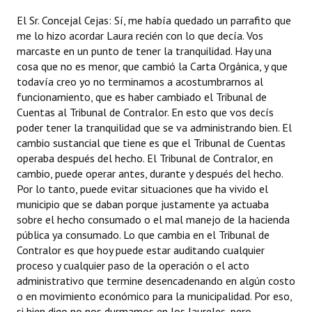
El Sr. Concejal Cejas: Sí, me había quedado un parrafito que
me lo hizo acordar Laura recién con lo que decía. Vos
marcaste en un punto de tener la tranquilidad. Hay una
cosa que no es menor, que cambió la Carta Orgánica, y que
todavía creo yo no terminamos a acostumbrarnos al
funcionamiento, que es haber cambiado el Tribunal de
Cuentas al Tribunal de Contralor. En esto que vos decís
poder tener la tranquilidad que se va administrando bien. El
cambio sustancial que tiene es que el Tribunal de Cuentas
operaba después del hecho. El Tribunal de Contralor, en
cambio, puede operar antes, durante y después del hecho.
Por lo tanto, puede evitar situaciones que ha vivido el
municipio que se daban porque justamente ya actuaba
sobre el hecho consumado o el mal manejo de la hacienda
pública ya consumado. Lo que cambia en el Tribunal de
Contralor es que hoy puede estar auditando cualquier
proceso y cualquier paso de la operación o el acto
administrativo que termine desencadenando en algún costo
o en movimiento económico para la municipalidad. Por eso,
si bien digo no nos durmamos en los laureles, pero