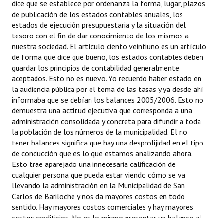
dice que se establece por ordenanza la forma, lugar, plazos
de publicación de los estados contables anuales, los
estados de ejecución presupuestaria y la situación del
tesoro con el fin de dar conocimiento de los mismos a
nuestra sociedad. El artículo ciento veintiuno es un artículo
de forma que dice que bueno, los estados contables deben
guardar los principios de contabilidad generalmente
aceptados. Esto no es nuevo. Yo recuerdo haber estado en
la audiencia pública por el tema de las tasas y ya desde ahí
informaba que se debían los balances 2005/2006. Esto no
demuestra una actitud ejecutiva que corresponda a una
administración consolidada y concreta para difundir a toda
la población de los números de la municipalidad. El no
tener balances significa que hay una desprolijidad en el tipo
de conducción que es lo que estamos analizando ahora.
Esto trae aparejado una innecesaria calificación de
cualquier persona que pueda estar viendo cómo se va
llevando la administración en la Municipalidad de San
Carlos de Bariloche y nos da mayores costos en todo
sentido. Hay mayores costos comerciales y hay mayores
costos crediticios. No es lo mismo presentar un balance al