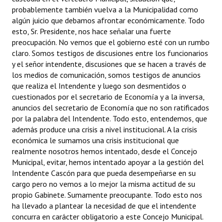
probablemente también vuelva a la Municipalidad como
algún juicio que debamos afrontar económicamente. Todo
esto, Sr. Presidente, nos hace señalar una fuerte
preocupación. No vemos que el gobierno esté con un rumbo
claro. Somos testigos de discusiones entre los funcionarios
y el señor intendente, discusiones que se hacen a través de
los medios de comunicación, somos testigos de anuncios
que realiza el Intendente y luego son desmentidos o
cuestionados por el secretario de Economía y a la inversa,
anuncios del secretario de Economía que no son ratificados
por la palabra del Intendente. Todo esto, entendemos, que
además produce una crisis a nivel institucional. A la crisis
económica le sumamos una crisis institucional que
realmente nosotros hemos intentado, desde el Concejo
Municipal, evitar, hemos intentado apoyar a la gestión del
Intendente Cascón para que pueda desempeñarse en su
cargo pero no vemos a lo mejor la misma actitud de su
propio Gabinete. Sumamente preocupante. Todo esto nos
ha llevado a plantear la necesidad de que el intendente
concurra en carácter obligatorio a este Concejo Municipal.