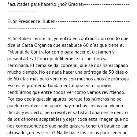
facultades para hacerlo ¿no? Gracias.-------------------------
-----------------
El Sr. Presidente: Rubén.----------------------------------------
--------------------------
El Sr. Rubén Terrile: Sí, yo entro en contradicción con lo que
dice la Carta Orgánica que establece 60 días que tiene el
Tribunal de Contralor como para hacer el dictamen y
presentarle al Concejo deliberante la cuestión ya
terminada. El tema se da, concejal, que se nos ha escapado
mucho tiempo. No es nada hacer una prórroga de 30 días o
de 60 días más pero venimos con muchos años de prórroga.
Ese es el problema fundamental que en mi opinión
tendríamos que entre todos ver cómo vamos revirtiendo.
Por eso decía que, sin apuros, porque los números no se
pueden resolver con apuro, hay muchas cosas que vienen
detrás y es cierto, pero resolver satisfactoriamente dentro
de los cánones aceptables y dejar toda esta imagen que no
nos corresponde porque nadie quisiera tener un balance tan
atrasado ¿no es cierto? Nadie hace las cosas para tener un