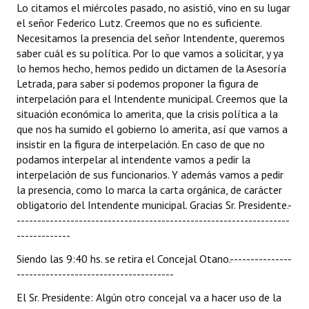
Lo citamos el miércoles pasado, no asistió, vino en su lugar
el señor Federico Lutz. Creemos que no es suficiente.
Necesitamos la presencia del señor Intendente, queremos
saber cuál es su política. Por lo que vamos a solicitar, y ya
lo hemos hecho, hemos pedido un dictamen de la Asesoría
Letrada, para saber si podemos proponer la figura de
interpelación para el Intendente municipal. Creemos que la
situación económica lo amerita, que la crisis política a la
que nos ha sumido el gobierno lo amerita, así que vamos a
insistir en la figura de interpelación. En caso de que no
podamos interpelar al intendente vamos a pedir la
interpelación de sus funcionarios. Y además vamos a pedir
la presencia, como lo marca la carta orgánica, de carácter
obligatorio del Intendente municipal. Gracias Sr. Presidente.-
------------------------------------------------------------------
-------------
Siendo las 9:40 hs. se retira el Concejal Otano.---------------
--------------------------------------
El Sr. Presidente: Algún otro concejal va a hacer uso de la