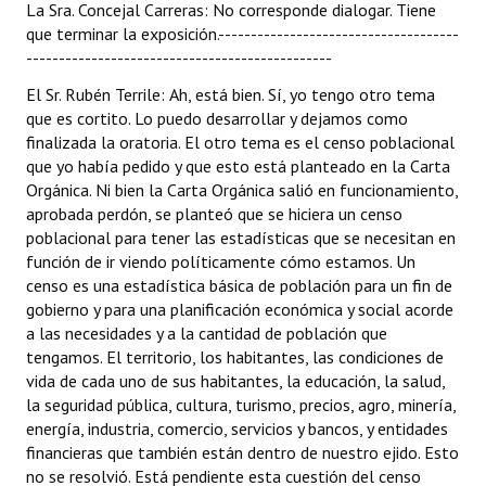
La Sra. Concejal Carreras: No corresponde dialogar. Tiene
que terminar la exposición.-------------------------------------
-----------------------------------------------
El Sr. Rubén Terrile: Ah, está bien. Sí, yo tengo otro tema
que es cortito. Lo puedo desarrollar y dejamos como
finalizada la oratoria. El otro tema es el censo poblacional
que yo había pedido y que esto está planteado en la Carta
Orgánica. Ni bien la Carta Orgánica salió en funcionamiento,
aprobada perdón, se planteó que se hiciera un censo
poblacional para tener las estadísticas que se necesitan en
función de ir viendo políticamente cómo estamos. Un
censo es una estadística básica de población para un fin de
gobierno y para una planificación económica y social acorde
a las necesidades y a la cantidad de población que
tengamos. El territorio, los habitantes, las condiciones de
vida de cada uno de sus habitantes, la educación, la salud,
la seguridad pública, cultura, turismo, precios, agro, minería,
energía, industria, comercio, servicios y bancos, y entidades
financieras que también están dentro de nuestro ejido. Esto
no se resolvió. Está pendiente esta cuestión del censo