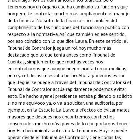
tenemos hoy un órgano que ha cambiado su función y que
hoy permite controlar mucho más ampliamente el manejo
de la finanza. No solo de la finanza sino también del
cumplimiento de las funciones del funcionario público con
respecto a la normativa. Así que también en ese sentido,
por eso coincido con lo que dice Laura. En este sentido, el
Tribunal de Contralor juega un rol hoy mucho más
destacado que lo que tenía antes como Tribunal de
Cuentas, simplemente, que muchas veces nos
encontrábamos que aunque bueno, podía tomar medidas,
pero ya el desastre estaba hecho. Ahora podemos evitar
que llegue, se puede a través del Tribunal de Contralor si el
Tribunal de Contralor actúa rápidamente podemos evitar
esto. De hecho ayer el presidente estaba pidiendo o solicitó
si no me equivoco ya, o va a solicitar, una auditoría, por
ejemplo, en la Escuela La Llave a efectos de evitar males
mayores que después nos encontremos con hechos
consumados mucho más graves de lo que podamos tener
hoy. Esa herramienta antes no la teníamos. Hoy se puede
operar desde el Tribunal de Contralor y tiene todas las