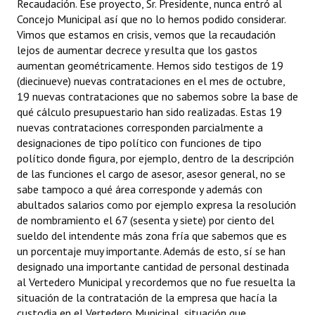
Recaudación. Ese proyecto, Sr. Presidente, nunca entró al
Concejo Municipal así que no lo hemos podido considerar.
Vimos que estamos en crisis, vemos que la recaudación
lejos de aumentar decrece y resulta que los gastos
aumentan geométricamente. Hemos sido testigos de 19
(diecinueve) nuevas contrataciones en el mes de octubre,
19 nuevas contrataciones que no sabemos sobre la base de
qué cálculo presupuestario han sido realizadas. Estas 19
nuevas contrataciones corresponden parcialmente a
designaciones de tipo político con funciones de tipo
político donde figura, por ejemplo, dentro de la descripción
de las funciones el cargo de asesor, asesor general, no se
sabe tampoco a qué área corresponde y además con
abultados salarios como por ejemplo expresa la resolución
de nombramiento el 67 (sesenta y siete) por ciento del
sueldo del intendente más zona fría que sabemos que es
un porcentaje muy importante. Además de esto, sí se han
designado una importante cantidad de personal destinada
al Vertedero Municipal y recordemos que no fue resuelta la
situación de la contratación de la empresa que hacía la
custodia en el Vertedero Municipal, situación que,