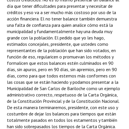
día que tener dificultades para presentar y necesitar de
créditos y eso va a ser mucho más costoso por uso de la
acción financiera. El no tener balance también demuestra
una falta de confianza para quien analice cómo está la
municipalidad y fundamentalmente hay una deuda muy
grande con la población. El pedido que yo les hago,
estimados concejales, presidente, que ustedes como
representantes de la población que han sido votados, en
función de eso, regularicen o promuevan los métodos y
formalicen que estos balances estén culminados en 90
días, sin apuros, pero en 90 días, sin apremios, pero en 90
días, como para que todos estemos más conformes con
las cosas que se están haciendo y podamos presentar a la
Municipalidad de San Carlos de Bariloche como un ejemplo
administrativo correcto, respetuoso de la Carta Orgánica,
de la Constitución Provincial y de la Constitución Nacional.
De esta manera terminaremos, presidente, con este uso y
costumbre de dejar los balances para tiempos que están
totalmente pasados en todos los estamentos y también
han sido sobrepasados los tiempos de la Carta Orgánica.