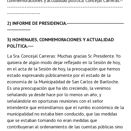
conmemoraciones y actualidad política. Concejal Carreras.--
------------------------------------------------------------------
-------------------
2) INFORME DE PRESIDENCIA.---------------------------------------
----------------
3) HOMENAJES, CONMEMORACIONES Y ACTUALIDAD
POLÍTICA.----
La Sra. Concejal Carreras: Muchas gracias Sr. Presidente. Yo
quisiera de algún modo dejar reflejado en la Sesión de hoy,
en el acta de la Sesión de hoy, la preocupación que hemos
estado expresando públicamente por el estado de la
economía de la Municipalidad de San Carlos de Bariloche.
Es una preocupación que ha ido creciendo, la venimos
señalando ya desde hace por lo menos un año, y
señalándole en oportunas reuniones con el señor
intendente que entendíamos que el rumbo económico de la
municipalidad no estaba bien conducido, que las medidas
que se estaban tomando no eran medidas que
contribuyeran al ordenamiento de las cuentas públicas sino