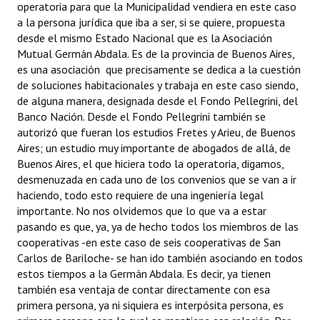
operatoria para que la Municipalidad vendiera en este caso
a la persona jurídica que iba a ser, si se quiere, propuesta
desde el mismo Estado Nacional que es la Asociación
Mutual Germán Abdala. Es de la provincia de Buenos Aires,
es una asociación que precisamente se dedica a la cuestión
de soluciones habitacionales y trabaja en este caso siendo,
de alguna manera, designada desde el Fondo Pellegrini, del
Banco Nación. Desde el Fondo Pellegrini también se
autorizó que fueran los estudios Fretes y Arieu, de Buenos
Aires; un estudio muy importante de abogados de allá, de
Buenos Aires, el que hiciera todo la operatoria, digamos,
desmenuzada en cada uno de los convenios que se van a ir
haciendo, todo esto requiere de una ingeniería legal
importante. No nos olvidemos que lo que va a estar
pasando es que, ya, ya de hecho todos los miembros de las
cooperativas -en este caso de seis cooperativas de San
Carlos de Bariloche- se han ido también asociando en todos
estos tiempos a la Germán Abdala. Es decir, ya tienen
también esa ventaja de contar directamente con esa
primera persona, ya ni siquiera es interpósita persona, es