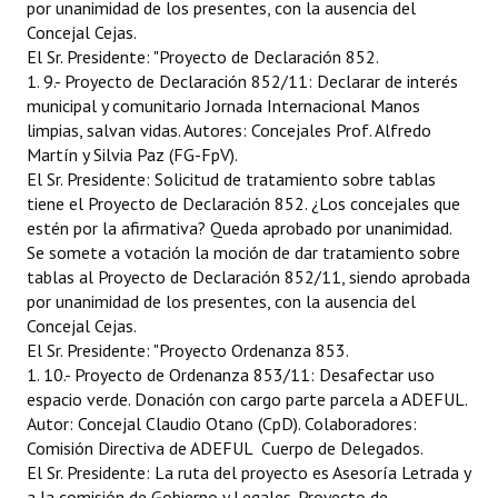
por unanimidad de los presentes, con la ausencia del
Concejal Cejas.
El Sr. Presidente: "Proyecto de Declaración 852.
1. 9.- Proyecto de Declaración 852/11: Declarar de interés
municipal y comunitario Jornada Internacional Manos
limpias, salvan vidas. Autores: Concejales Prof. Alfredo
Martín y Silvia Paz (FG-FpV).
El Sr. Presidente: Solicitud de tratamiento sobre tablas
tiene el Proyecto de Declaración 852. ¿Los concejales que
estén por la afirmativa? Queda aprobado por unanimidad.
Se somete a votación la moción de dar tratamiento sobre
tablas al Proyecto de Declaración 852/11, siendo aprobada
por unanimidad de los presentes, con la ausencia del
Concejal Cejas.
El Sr. Presidente: "Proyecto Ordenanza 853.
1. 10.- Proyecto de Ordenanza 853/11: Desafectar uso
espacio verde. Donación con cargo parte parcela a ADEFUL.
Autor: Concejal Claudio Otano (CpD). Colaboradores:
Comisión Directiva de ADEFUL  Cuerpo de Delegados.
El Sr. Presidente: La ruta del proyecto es Asesoría Letrada y
a la comisión de Gobierno y Legales. Proyecto de