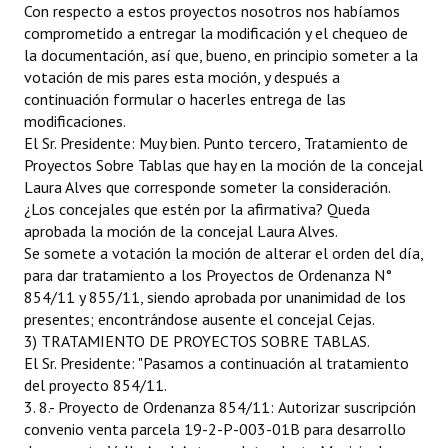
Con respecto a estos proyectos nosotros nos habíamos
comprometido a entregar la modificación y el chequeo de
la documentación, así que, bueno, en principio someter a la
votación de mis pares esta moción, y después a
continuación formular o hacerles entrega de las
modificaciones.
El Sr. Presidente: Muy bien. Punto tercero, Tratamiento de
Proyectos Sobre Tablas que hay en la moción de la concejal
Laura Alves que corresponde someter la consideración.
¿Los concejales que estén por la afirmativa? Queda
aprobada la moción de la concejal Laura Alves.
Se somete a votación la moción de alterar el orden del día,
para dar tratamiento a los Proyectos de Ordenanza N°
854/11 y 855/11, siendo aprobada por unanimidad de los
presentes; encontrándose ausente el concejal Cejas.
3) TRATAMIENTO DE PROYECTOS SOBRE TABLAS.
El Sr. Presidente: "Pasamos a continuación al tratamiento
del proyecto 854/11.
3. 8.- Proyecto de Ordenanza 854/11: Autorizar suscripción
convenio venta parcela 19-2-P-003-01B para desarrollo