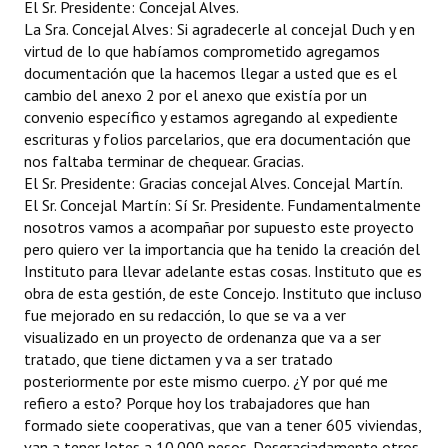
El Sr. Presidente: Concejal Alves.
La Sra. Concejal Alves: Si agradecerle al concejal Duch y en
virtud de lo que habíamos comprometido agregamos
documentación que la hacemos llegar a usted que es el
cambio del anexo 2 por el anexo que existía por un
convenio específico y estamos agregando al expediente
escrituras y folios parcelarios, que era documentación que
nos faltaba terminar de chequear. Gracias.
El Sr. Presidente: Gracias concejal Alves. Concejal Martín.
El Sr. Concejal Martín: Sí Sr. Presidente. Fundamentalmente
nosotros vamos a acompañar por supuesto este proyecto
pero quiero ver la importancia que ha tenido la creación del
Instituto para llevar adelante estas cosas. Instituto que es
obra de esta gestión, de este Concejo. Instituto que incluso
fue mejorado en su redacción, lo que se va a ver
visualizado en un proyecto de ordenanza que va a ser
tratado, que tiene dictamen y va a ser tratado
posteriormente por este mismo cuerpo. ¿Y por qué me
refiero a esto? Porque hoy los trabajadores que han
formado siete cooperativas, que van a tener 605 viviendas,
van a tener lotes a 10.000 pesos. Desgraciadamente otros