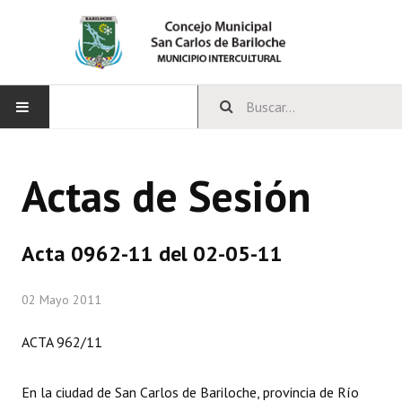
INICIO
Actas de Sesión
CONCEJO
Bloques Políticos
Acta 0962-11 del 02-05-11
Integrantes del Concejo
02 Mayo 2011
Comisiones Permanentes
ACTA 962/11
Comisiones Especiales
Concejales Mandato Cumplido
En la ciudad de San Carlos de Bariloche, provincia de Río