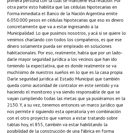
primera persona con la cual se mantiene esa relación. Por
otra parte esto habilita que las cédulas hipotecarias en
forma inmediata el Banco de la Nación Argentina emite
6.050.000 pesos en cédulas hipotecarias que eso es dinero
concretamente que va a estar ingresando a la
Municipalidad. Lo que pusimos nosotros, y acá si se quiere lo
venimos charlando con todos los compañeros, es que ese
dinero solamente pueda ser empleado en soluciones
habitacionales. Por eso, realmente, había que por un lado-
darle mayor seguridad jurídica a los vecinos que han ido
teniendo la expectativa, que es donde realmente se va
muchísimo de nuestros sueños en lo que es la casa propia.
Darle seguridad jurídica al Estado Municipal que también
queda como autoridad de contralor en este sentido y va
haciendo el monitoreo y va siendo responsable de que se
vayan cumpliendo todas las metas que ya pusiéramos en la
2130. Y, a su vez, tenemos entonces un marco jurídico que
nos permite ir siguiendo esta operatoria y en combinación
con el otro proyecto que vamos a estar tratando sobre
tablas hoy, el 855, también va estar habilitando la
posibilidad de la construcción de una fábrica en forma