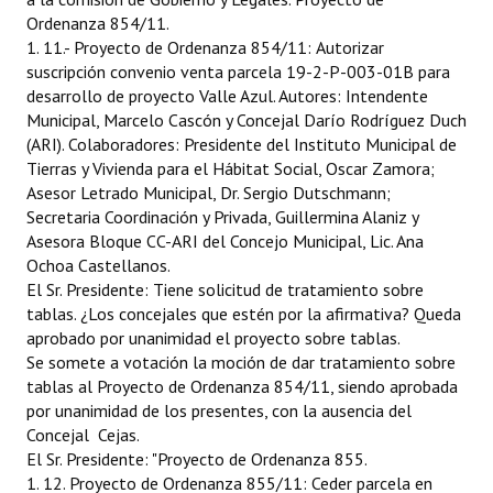
Ordenanza 854/11.
1. 11.- Proyecto de Ordenanza 854/11: Autorizar
suscripción convenio venta parcela 19-2-P-003-01B para
desarrollo de proyecto Valle Azul. Autores: Intendente
Municipal, Marcelo Cascón y Concejal Darío Rodríguez Duch
(ARI). Colaboradores: Presidente del Instituto Municipal de
Tierras y Vivienda para el Hábitat Social, Oscar Zamora;
Asesor Letrado Municipal, Dr. Sergio Dutschmann;
Secretaria Coordinación y Privada, Guillermina Alaniz y
Asesora Bloque CC-ARI del Concejo Municipal, Lic. Ana
Ochoa Castellanos.
El Sr. Presidente: Tiene solicitud de tratamiento sobre
tablas. ¿Los concejales que estén por la afirmativa? Queda
aprobado por unanimidad el proyecto sobre tablas.
Se somete a votación la moción de dar tratamiento sobre
tablas al Proyecto de Ordenanza 854/11, siendo aprobada
por unanimidad de los presentes, con la ausencia del
Concejal Cejas.
El Sr. Presidente: "Proyecto de Ordenanza 855.
1. 12. Proyecto de Ordenanza 855/11: Ceder parcela en