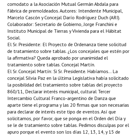
comodato a la Asociación Mutual Germán Abdala para
fábrica de premoldeados. Autores: Intendente Municipal,
Marcelo Cascón y Concejal Darío Rodríguez Duch (ARI).
Colaborador: Secretario de Gobierno, Jorge Franchini e
Instituto Municipal de Tierras y Vivienda para el Hábitat
Social.
El Sr. Presidente: El Proyecto de Ordenanza tiene solicitud
de tratamiento sobre tablas. ¿Los concejales que estén por
la afirmativa? Queda aprobado por unanimidad el
tratamiento sobre tablas. Concejal Martín.
El Sr. Concejal Martín: Si Sr. Presidente. Habíamos... La
concejal Silvia Paz en la última Legislativa había solicitado
la posibilidad del tratamiento sobre tablas del proyecto
860/11, Declarar interés municipal, cultural Tercer
Intercambio Cultural Franco-argentino de Danza que
aparte tiene el programa y las 20 firmas que son necesarias
para declarar de interés este tipo de eventos. Así que
solicitamos, por favor, que se ponga en el Orden del Día y
se le de tratamiento sobre tablas. Pedimos disculpas por el
apuro porque el evento son los días 12, 13, 14, y 15 de