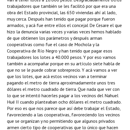
trabajadores que también se les facilitó por que era una
obra del Estado provincial, las 650 viviendas ahí al lado,
muy cerca. Después han tenido que pagar porque fueron
armados, y acá fue entre ellos el concejal De Cesare el que
hizo la denuncia varias veces y varias veces hemos hablado
de que obtienen los parámetros y después arman
cooperativas como fue el caso de Mochola y la
Cooperativa de Río Negro y han tenido que pagar esos
trabajadores los lotes a 40.000 pesos. Y por eso vamos
también a acompañar porque en su artículo siete habla de
que no se le puede cobrar sobreprecio. Y acá vamos a ver
que los lotes, que acá estos vecinos van a terminar
pagando el metro de tierra aproximadamente unos tres
dólares el metro cuadrado de tierra. Que nada que ver con
lo que se intentó hacerles pagar a los vecinos del Nahuel
Hué II cuando planteaban ocho dólares el metro cuadrado.
Por eso es que nos parece que así debe trabajar el Estado,
favoreciendo a las cooperativas, favoreciendo los vecinos
que se organizan y no permitiendo que algunos privados
armen cierto tipo de cooperativas que lo único que hacen