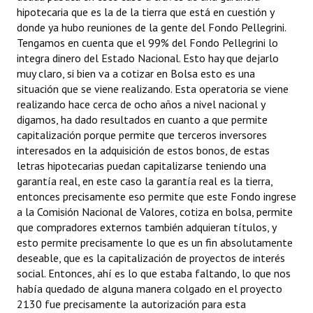
hipotecaria que es la de la tierra que está en cuestión y
donde ya hubo reuniones de la gente del Fondo Pellegrini.
Tengamos en cuenta que el 99% del Fondo Pellegrini lo
integra dinero del Estado Nacional. Esto hay que dejarlo
muy claro, si bien va a cotizar en Bolsa esto es una
situación que se viene realizando. Esta operatoria se viene
realizando hace cerca de ocho años a nivel nacional y
digamos, ha dado resultados en cuanto a que permite
capitalización porque permite que terceros inversores
interesados en la adquisición de estos bonos, de estas
letras hipotecarias puedan capitalizarse teniendo una
garantía real, en este caso la garantía real es la tierra,
entonces precisamente eso permite que este Fondo ingrese
a la Comisión Nacional de Valores, cotiza en bolsa, permite
que compradores externos también adquieran títulos, y
esto permite precisamente lo que es un fin absolutamente
deseable, que es la capitalización de proyectos de interés
social. Entonces, ahí es lo que estaba faltando, lo que nos
había quedado de alguna manera colgado en el proyecto
2130 fue precisamente la autorización para esta