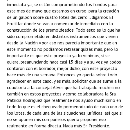
inmediata ya, se están comprometiendo los fondos para
este mes de mayo que estamos en curso, para la creación
de un galpón sobre cuatro lotes del cerro... digamos El
Frutillar donde se van a comenzar de inmediato con la
construcción de los premoldeados. Todo esto es lo que ha
sido comprometido en distintos instrumentos que vienen
desde la Nación y por eso nos parecía importante que en
este momento no podíamos retrasar quizás más, pero lo
importante es que este proyecto ya lo venimos, si se
quiere, preanunciando hace casi 15 días y a su vez ya todos
contaron con el borrador, mejor dicho, con este proyecto
hace más de una semana. Entonces yo quería sobre todo
agradecer en este caso, y es más, solicitar que se sume a la
coautoría a la concejal Alves que ha trabajado muchísimo
también en estos proyectos y como colaboradora la Sra.
Patricia Rodríguez que realmente nos ayudó muchísimo en
todo lo que es el chequeado pormenorizado de cada uno de
los lotes, de cada una de las situaciones jurídicas, así que si
no se oponen mis compañeros quería proponer eso
realmente en forma directa. Nada más Sr. Presidente.