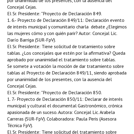
por unanimidad de los presentes, con la ausencia del
Concejal Cejas.
El Sr. Presidente: "Proyecto de Declaración 849.
1. 6.- Proyecto de Declaración 849/11: Declaración evento
de interés municipal y comunitario charla  debate ¿Elegimos
las mujeres cómo y con quién parir? Autor: Concejal Lic.
Darío Barriga (SUR-FpV).
El Sr. Presidente: Tiene solicitud de tratamiento sobre
tablas. ¿Los concejales que estén por la afirmativa? Queda
aprobado por unanimidad el tratamiento sobre tablas.
Se somete a votación la moción de dar tratamiento sobre
tablas al Proyecto de Declaración 849/11, siendo aprobada
por unanimidad de los presentes, con la ausencia del
Concejal Cejas.
El Sr. Presidente: "Proyecto de Declaración 850.
1. 7.- Proyecto de Declaración 850/11: Declarar de interés
municipal y cultural el documental Gastronómico, crónica
apasionada de un suceso. Autora: Concejal Lic. Arabela
Carreras (SUR-FpV). Colaboradora: Paula Peris (Asesora
Técnica FpV).
El Sr. Presidente: Tiene solicitud del tratamiento sobre