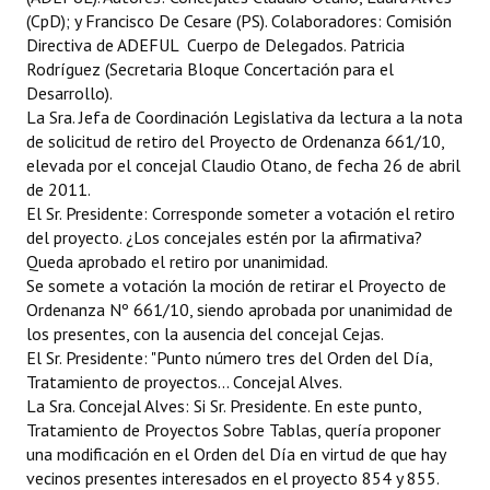
(CpD); y Francisco De Cesare (PS). Colaboradores: Comisión
Directiva de ADEFUL  Cuerpo de Delegados. Patricia
Rodríguez (Secretaria Bloque Concertación para el
Desarrollo).
La Sra. Jefa de Coordinación Legislativa da lectura a la nota
de solicitud de retiro del Proyecto de Ordenanza 661/10,
elevada por el concejal Claudio Otano, de fecha 26 de abril
de 2011.
El Sr. Presidente: Corresponde someter a votación el retiro
del proyecto. ¿Los concejales estén por la afirmativa?
Queda aprobado el retiro por unanimidad.
Se somete a votación la moción de retirar el Proyecto de
Ordenanza Nº 661/10, siendo aprobada por unanimidad de
los presentes, con la ausencia del concejal Cejas.
El Sr. Presidente: "Punto número tres del Orden del Día,
Tratamiento de proyectos... Concejal Alves.
La Sra. Concejal Alves: Si Sr. Presidente. En este punto,
Tratamiento de Proyectos Sobre Tablas, quería proponer
una modificación en el Orden del Día en virtud de que hay
vecinos presentes interesados en el proyecto 854 y 855.