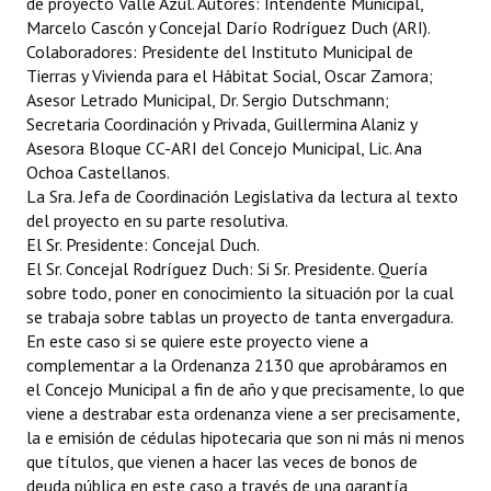
de proyecto Valle Azul. Autores: Intendente Municipal,
Marcelo Cascón y Concejal Darío Rodríguez Duch (ARI).
Colaboradores: Presidente del Instituto Municipal de
Tierras y Vivienda para el Hábitat Social, Oscar Zamora;
Asesor Letrado Municipal, Dr. Sergio Dutschmann;
Secretaria Coordinación y Privada, Guillermina Alaniz y
Asesora Bloque CC-ARI del Concejo Municipal, Lic. Ana
Ochoa Castellanos.
La Sra. Jefa de Coordinación Legislativa da lectura al texto
del proyecto en su parte resolutiva.
El Sr. Presidente: Concejal Duch.
El Sr. Concejal Rodríguez Duch: Si Sr. Presidente. Quería
sobre todo, poner en conocimiento la situación por la cual
se trabaja sobre tablas un proyecto de tanta envergadura.
En este caso si se quiere este proyecto viene a
complementar a la Ordenanza 2130 que aprobáramos en
el Concejo Municipal a fin de año y que precisamente, lo que
viene a destrabar esta ordenanza viene a ser precisamente,
la e emisión de cédulas hipotecaria que son ni más ni menos
que títulos, que vienen a hacer las veces de bonos de
deuda pública en este caso a través de una garantía