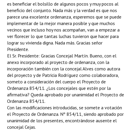
es beneficiar el bolsillo de algunos pocos y muy pocos al
beneficio del conjunto. Nada más y la verdad es que nos
parece una excelente ordenanza, esperemos que se puede
implementar de la mejor manera posible y que muchos
vecinos que incluso hoy nos acompañan, van a empezar a
ver florecer lo que tantas luchas tuvieron que hacer para
lograr su vivienda digna. Nada más. Gracias señor
Presidente.
El Sr. Presidente: Gracias Concejal Martín. Bueno, con el
anexo incorporado al proyecto de ordenanza, con la
incorporación también con la concejal Alves como autora
del proyecto y de Patricia Rodríguez como colaboradora,
someto a consideración del cuerpo el Proyecto de
Ordenanza 854/11. ¿Los concejales que estén por la
afirmativa? Queda aprobado por unanimidad el Proyecto de
Ordenanza 854/11.
Con las modificaciones introducidas, se somete a votación
el Proyecto de Ordenanza. Nº 854/11, siendo aprobado por
unanimidad de los presentes, encontrándose ausente el
concejal Cejas.