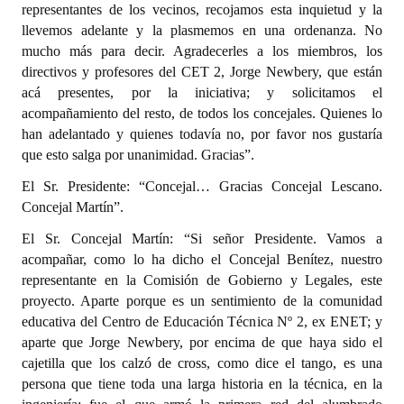
representantes de los vecinos, recojamos esta inquietud y la
llevemos adelante y la plasmemos en una ordenanza. No
mucho más para decir. Agradecerles a los miembros, los
directivos y profesores del CET 2, Jorge Newbery, que están
acá presentes, por la iniciativa; y solicitamos el
acompañamiento del resto, de todos los concejales. Quienes lo
han adelantado y quienes todavía no, por favor nos gustaría
que esto salga por unanimidad. Gracias”.
El Sr. Presidente: “Concejal… Gracias Concejal Lescano.
Concejal Martín”.
El Sr. Concejal Martín: “Si señor Presidente. Vamos a
acompañar, como lo ha dicho el Concejal Benítez, nuestro
representante en la Comisión de Gobierno y Legales, este
proyecto. Aparte porque es un sentimiento de la comunidad
educativa del Centro de Educación Técnica Nº 2, ex ENET; y
aparte que Jorge Newbery, por encima de que haya sido el
cajetilla que los calzó de cross, como dice el tango, es una
persona que tiene toda una larga historia en la técnica, en la