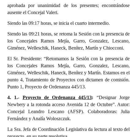
aprobada por unanimidad de los presentes; encontrándose
ausente el Concejal Valeri.
Siendo las 09:17 horas, se inicia el cuarto intermedio.
Siendo las 09:21 horas, se retoma la Sesión con la presencia de
los Concejales Ramos Mejía, Garro, Gonzalez, Lescano,
Giménez, Welleschik, Haneck, Benítez, Martín y Chiocconi.
El Sr. Presidente: “Retomamos la Sesión con la presencia de
los Concejales Ramos Mejía, Garro, Gonzalez, Lescano,
Giménez, Welleschik, Haneck, Benítez y Martín. Estamos en el
punto 4, Tratamiento de Proyectos con dictamen de comisión.
Punto 1, Proyecto de Ordenanza 445/13.
4. 1.-
Proyecto de Ordenanza 445/13
:
“Designar Jorge
Newbery a la rotonda acceso Avenida 12 de Octubre”. Autor:
Concejal Leandro Lescano (AFSP). Colaboradoras: Julia
Fernández y Analía Woloszczuk.
La Sra. Jefa de Coordinación Legislativa da lectura al texto del
proyecto, en su parte resolutiva.