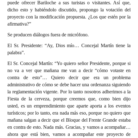
puede ofrecer Bariloche a sus turistas o visitantes. Así que,
dicho esto y habiéndolo discutido, propongo la votación del
proyecto con la modificación propuesta. ¿Los que estén por la
afirmativa?”
Se producen diálogos fuera de micrófono.
El Sr. Presidente: “Ay, Dios mío… Concejal Martín tiene la
palabra”.
El Sr. Concejal Martín: “Yo quiero señor Presidente, porque si
no va a ver que mañana me van a decir “cómo votaste en
contra de esto”… Quiero decir que era un problema
administrativo de cómo se debe hacer una ordenanza siguiendo
la reglamentación vigente. Por lo tanto nosotros adherimos a la
Fiesta de la cerveza, porque creemos que, como bien dijo
usted, es un emprendimiento que aparte aporta a los eventos
turísticos; por lo tanto, era nada más eso, porque no quiero que
mañana salgan a decir que el Bloque del Frente Grande estaba
en contra de esto. Nada más. Gracias, y vamos a acompañar…
ahora que está bien, vamos a acompañar este proyecto de