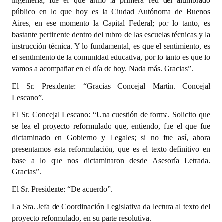
ingeniería; fue el que armó la primera red del alumbrado
público en lo que hoy es la Ciudad Autónoma de Buenos
Aires, en ese momento la Capital Federal; por lo tanto, es
bastante pertinente dentro del rubro de las escuelas técnicas y la
instrucción técnica. Y lo fundamental, es que el sentimiento, es
el sentimiento de la comunidad educativa, por lo tanto es que lo
vamos a acompañar en el día de hoy. Nada más. Gracias”.
El Sr. Presidente: “Gracias Concejal Martín. Concejal
Lescano”.
El Sr. Concejal Lescano: “Una cuestión de forma. Solicito que
se lea el proyecto reformulado que, entiendo, fue el que fue
dictaminado en Gobierno y Legales; si no fue así, ahora
presentamos esta reformulación, que es el texto definitivo en
base a lo que nos dictaminaron desde Asesoría Letrada.
Gracias”.
El Sr. Presidente: “De acuerdo”.
La Sra. Jefa de Coordinación Legislativa da lectura al texto del
proyecto reformulado, en su parte resolutiva.