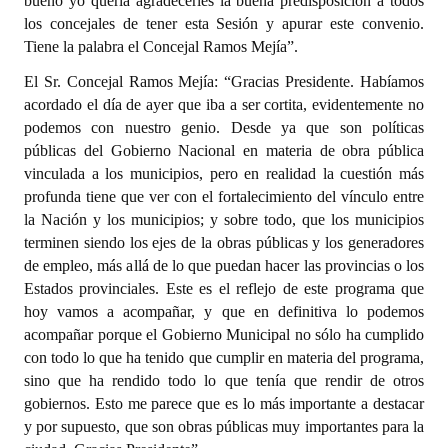
bueno yo quería agradecerles la buena predisposición a todos
los concejales de tener esta Sesión y apurar este convenio.
Tiene la palabra el Concejal Ramos Mejía”.
El Sr. Concejal Ramos Mejía: “Gracias Presidente. Habíamos
acordado el día de ayer que iba a ser cortita, evidentemente no
podemos con nuestro genio. Desde ya que son políticas
públicas del Gobierno Nacional en materia de obra pública
vinculada a los municipios, pero en realidad la cuestión más
profunda tiene que ver con el fortalecimiento del vínculo entre
la Nación y los municipios; y sobre todo, que los municipios
terminen siendo los ejes de la obras públicas y los generadores
de empleo, más allá de lo que puedan hacer las provincias o los
Estados provinciales. Este es el reflejo de este programa que
hoy vamos a acompañar, y que en definitiva lo podemos
acompañar porque el Gobierno Municipal no sólo ha cumplido
con todo lo que ha tenido que cumplir en materia del programa,
sino que ha rendido todo lo que tenía que rendir de otros
gobiernos. Esto me parece que es lo más importante a destacar
y por supuesto, que son obras públicas muy importantes para la