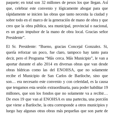
paquete; en total son 32 millones de pesos los que llegan. Así
que, celebrar este convenio y lógicamente abogar para que
rápidamente se inicien las obras que tanto necesita la ciudad y
sobre todo en el marco de la generación de mano de obra y que
creo que la obra pública, sea municipal, provincial o nacional,
es un gran impulsor de la mano de obra local. Gracias señor
Presidente”.
El Sr. Presidente: “Bueno, gracias Concejal Gonzalez. Si,
quería reforzar un poco, fue claro, tampoco hay tanto para
decir, pero el Programa “Más cerca. Más Municipio”, le van a
aportar durante el año 2014 en diversas obras que van desde
obras hídricas como las del ENOHSA, que no solamente
recibe el Municipio de San Carlos de Bariloche, sino que
son… era necesario este convenio y con celeridad, es la causa
que tengamos esta sesión extraordinaria, para poder habilitar 19
millones, que son los fondos que no solamente va a recibir…
De esos 19 que van al ENOHSA es una partecita, una porción
que viene a Bariloche, la otra corresponde a otros municipios y
luego hay algunas otras obras más pequeñas que son parte de