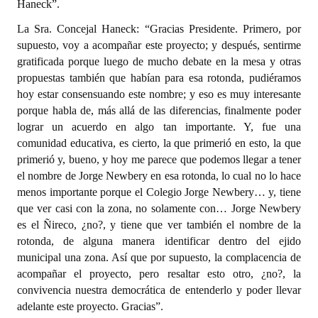
Haneck”.
La Sra. Concejal Haneck: “Gracias Presidente. Primero, por
supuesto, voy a acompañar este proyecto; y después, sentirme
gratificada porque luego de mucho debate en la mesa y otras
propuestas también que habían para esa rotonda, pudiéramos
hoy estar consensuando este nombre; y eso es muy interesante
porque habla de, más allá de las diferencias, finalmente poder
lograr un acuerdo en algo tan importante. Y, fue una
comunidad educativa, es cierto, la que primerió en esto, la que
primerió y, bueno, y hoy me parece que podemos llegar a tener
el nombre de Jorge Newbery en esa rotonda, lo cual no lo hace
menos importante porque el Colegio Jorge Newbery… y, tiene
que ver casi con la zona, no solamente con… Jorge Newbery
es el Ñireco, ¿no?, y tiene que ver también el nombre de la
rotonda, de alguna manera identificar dentro del ejido
municipal una zona. Así que por supuesto, la complacencia de
acompañar el proyecto, pero resaltar esto otro, ¿no?, la
convivencia nuestra democrática de entenderlo y poder llevar
adelante este proyecto. Gracias”.