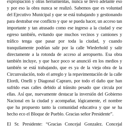
expropiación y otras herramientas, nunca se llevó adelante eso
y por eso la obra nunca se realizó. Sabemos que es voluntad
del Ejecutivo Municipal y que se está trabajando y gestionando
para destrabar ese conflicto y que se pueda hacer, un acceso tan
importante y tan atrasado como ese ingreso a la ciudad y ese
egreso también, evitando que muchos vecinos y camiones y
tráfico tenga que pasar por toda la ciudad, y cuando
tranquilamente podrían salir por la calle Wiederhold y salir
directamente a la rotonda de acceso al aeropuerto. Esa obra
también incluye, y que hace poco se anunció en los medios y
también se está trabajando, que es ya de la vieja obra de la
Circunvalación, todo el arreglo y la repavimentación de la calle
Elordi, Onelli y Diagonal Capraro, por todo el daño que han
sufrido esas calles debido al tránsito pesado que circula por
ellas. Así que, nuevamente destacar la inversión del Gobierno
Nacional en la ciudad y acompañar, lógicamente, el nombre
que ha propuesto tanto la comunidad educativa y que se ha
hecho eco el Bloque de Pueblo. Gracias señor Presidente”.
El Sr. Presidente: “Gracias Concejal Gonzalez. Concejal