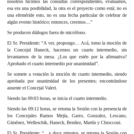
nosotros hicimos las consultas correspondientes, evaluamos,
esa era una posibilidad, la otra es el proyecto como está; no es
una efeméride esto, no es una fecha particular de celebrar de
algún evento histórico; entonces, creemos…”
Se producen diálogos fuera de micrófono.
El Sr. Presidente: “A ver, propongo… Acá, tomo la moción de
la Concejal Haneck, hacemos un cuarto intermedio, sin
levantarnos de la mesa. ¿Los que estén por la afirmativa?
Aprobado el cuarto intermedio por unanimidad”.
Se somete a votación la moción de cuarto intermedio, siendo
aprobada por unanimidad de los presentes; encontrándose
ausente el Concejal Valeri.
Siendo las 09:03 horas, se inicia el cuarto intermedio.
Siendo las 09:12 horas, se retoma la Sesión con la presencia de
los Concejales Ramos Mejía, Garro, Gonzalez, Lescano,
Giménez, Welleschik, Haneck, Benítez, Martín y Chiocconi.
El Sr. Presidente: “…y doce minutos, se retoma la Sesión con