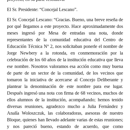
El Sr. Presidente: “Concejal Lescano”.
El Sr. Concejal Lescano: “Gracias. Bueno, una breve reseña de
por qué llegamos a este proyecto. Hace aproximadamente dos
meses ingresó por Mesa de entradas una nota, donde
representantes de la comunidad educativa del Centro de
Educación Técnica Nº 2, nos solicitaban ponerle el nombre de
Jorge Newbery a la rotonda, en conmemoración por la
celebración de los 60 años de la institución educativa que lleva
ese nombre. Nosotros valoramos esa acción como muy buena
de parte de un sector de la comunidad, de los vecinos que
tomaron la iniciativa de acercarse al Concejo Deliberante y
plantear la denominación de este nombre para ese lugar.
Después ingresó una nota con firma de 68 vecinos, muchos de
ellos alumnos de la institución, acompañando; hemos tenido
diversas reuniones, agradezco mucho a Julia Fernández y
Analía Woloszczuk, las colaboradoras, asesoras de nuestro
Bloque, quienes han llevado adelante varias de estas reuniones;
y nos pareció bueno, estando de acuerdo, que como