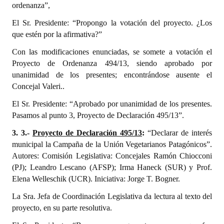
ordenanza”,
El Sr. Presidente: “Propongo la votación del proyecto. ¿Los
que estén por la afirmativa?”
Con las modificaciones enunciadas, se somete a votación el
Proyecto de Ordenanza 494/13, siendo aprobado por
unanimidad de los presentes; encontrándose ausente el
Concejal Valeri..
El Sr. Presidente: “Aprobado por unanimidad de los presentes.
Pasamos al punto 3, Proyecto de Declaración 495/13”.
3. 3.-
Proyecto de Declaración 495/13
:
“Declarar de interés
municipal la Campaña de la Unión Vegetarianos Patagónicos”.
Autores: Comisión Legislativa: Concejales Ramón Chiocconi
(PJ); Leandro Lescano (AFSP); Irma Haneck (SUR) y Prof.
Elena Welleschik (UCR). Iniciativa: Jorge T. Bogner.
La Sra. Jefa de Coordinación Legislativa da lectura al texto del
proyecto, en su parte resolutiva.