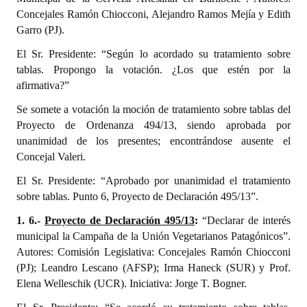
Concejales Ramón Chiocconi, Alejandro Ramos Mejía y Edith
Garro (PJ).
El Sr. Presidente: “Según lo acordado su tratamiento sobre
tablas. Propongo la votación. ¿Los que estén por la
afirmativa?”
Se somete a votación la moción de tratamiento sobre tablas del
Proyecto de Ordenanza 494/13, siendo aprobada por
unanimidad de los presentes; encontrándose ausente el
Concejal Valeri.
El Sr. Presidente: “Aprobado por unanimidad el tratamiento
sobre tablas. Punto 6, Proyecto de Declaración 495/13”.
1. 6.-
Proyecto de Declaración 495/13
:
“Declarar de interés
municipal la Campaña de la Unión Vegetarianos Patagónicos”.
Autores: Comisión Legislativa: Concejales Ramón Chiocconi
(PJ); Leandro Lescano (AFSP); Irma Haneck (SUR) y Prof.
Elena Welleschik (UCR). Iniciativa: Jorge T. Bogner.