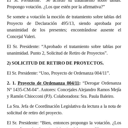
El Sr. Presidente: “Se acordó su tratamiento sobre tablas.
Propongo votación. ¿Los que estén por la afirmativa?”
Se somete a votación la moción de tratamiento sobre tablas del
Proyecto de Declaración 495/13, siendo aprobada por
unanimidad de los presentes; encontrándose ausente el
Concejal Valeri.
El Sr. Presidente: “Aprobado el tratamiento sobre tablas por
unanimidad. Punto 2, Solicitud de Retiro de Proyectos”.
2) SOLICITUD DE RETIRO DE PROYECTOS.
El Sr. Presidente: “Uno, Proyecto de Ordenanza 004/11”.
2. 1.
Proyecto de Ordenanza 004/11
:
“Derogar Ordenanza
Nº 1435-CM-04”. Autores: Concejales Alejandro Ramos Mejía
y Ramón Chiocconi (PJ). Colaboradora: Sra. Paula Baleiro.
La Sra. Jefa de Coordinación Legislativa da lectura a la nota de
solicitud de retiro del proyecto.
El Sr. Presidente: “Bien, entonces propongo la votación. ¿Los