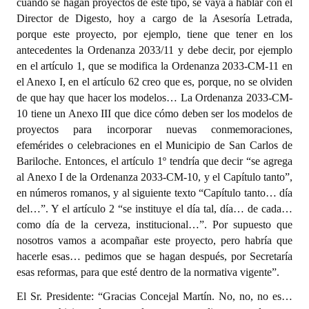
cuando se hagan proyectos de este tipo, se vaya a hablar con el
Director de Digesto, hoy a cargo de la Asesoría Letrada,
porque este proyecto, por ejemplo, tiene que tener en los
antecedentes la Ordenanza 2033/11 y debe decir, por ejemplo
en el artículo 1, que se modifica la Ordenanza 2033-CM-11 en
el Anexo I, en el artículo 62 creo que es, porque, no se olviden
de que hay que hacer los modelos… La Ordenanza 2033-CM-
10 tiene un Anexo III que dice cómo deben ser los modelos de
proyectos para incorporar nuevas conmemoraciones,
efemérides o celebraciones en el Municipio de San Carlos de
Bariloche. Entonces, el artículo 1º tendría que decir “se agrega
al Anexo I de la Ordenanza 2033-CM-10, y el Capítulo tanto”,
en números romanos, y al siguiente texto “Capítulo tanto… día
del…”. Y el artículo 2 “se instituye el día tal, día… de cada…
como día de la cerveza, institucional…”. Por supuesto que
nosotros vamos a acompañar este proyecto, pero habría que
hacerle esas… pedimos que se hagan después, por Secretaría
esas reformas, para que esté dentro de la normativa vigente”.
El Sr. Presidente: “Gracias Concejal Martín. No, no, no es…