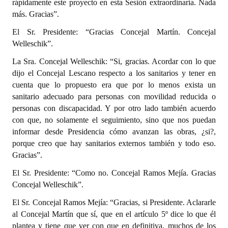
rápidamente este proyecto en esta Sesión extraordinaria. Nada
más. Gracias”.
El Sr. Presidente: “Gracias Concejal Martín. Concejal
Welleschik”.
La Sra. Concejal Welleschik: “Si, gracias. Acordar con lo que
dijo el Concejal Lescano respecto a los sanitarios y tener en
cuenta que lo propuesto era que por lo menos exista un
sanitario adecuado para personas con movilidad reducida o
personas con discapacidad. Y por otro lado también acuerdo
con que, no solamente el seguimiento, sino que nos puedan
informar desde Presidencia cómo avanzan las obras, ¿si?,
porque creo que hay sanitarios externos también y todo eso.
Gracias”.
El Sr. Presidente: “Como no. Concejal Ramos Mejía. Gracias
Concejal Welleschik”.
El Sr. Concejal Ramos Mejía: “Gracias, si Presidente. Aclararle
al Concejal Martín que sí, que en el artículo 5º dice lo que él
plantea y tiene que ver con que en definitiva, muchos de los