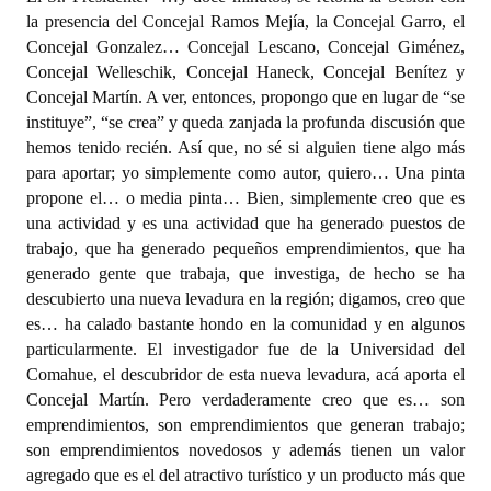
la presencia del Concejal Ramos Mejía, la Concejal Garro, el
Concejal Gonzalez… Concejal Lescano, Concejal Giménez,
Concejal Welleschik, Concejal Haneck, Concejal Benítez y
Concejal Martín. A ver, entonces, propongo que en lugar de “se
instituye”, “se crea” y queda zanjada la profunda discusión que
hemos tenido recién. Así que, no sé si alguien tiene algo más
para aportar; yo simplemente como autor, quiero… Una pinta
propone el… o media pinta… Bien, simplemente creo que es
una actividad y es una actividad que ha generado puestos de
trabajo, que ha generado pequeños emprendimientos, que ha
generado gente que trabaja, que investiga, de hecho se ha
descubierto una nueva levadura en la región; digamos, creo que
es… ha calado bastante hondo en la comunidad y en algunos
particularmente. El investigador fue de la Universidad del
Comahue, el descubridor de esta nueva levadura, acá aporta el
Concejal Martín. Pero verdaderamente creo que es… son
emprendimientos, son emprendimientos que generan trabajo;
son emprendimientos novedosos y además tienen un valor
agregado que es el del atractivo turístico y un producto más que