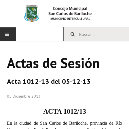
INICIO
Actas de Sesión
CONCEJO
Bloques Políticos
Acta 1012-13 del 05-12-13
Integrantes del Concejo
05 Diciembre 2013
Comisiones Permanentes
ACTA 1012/13
Comisiones Especiales
En la ciudad de San Carlos de Bariloche, provincia de Río
Concejales Mandato Cumplido