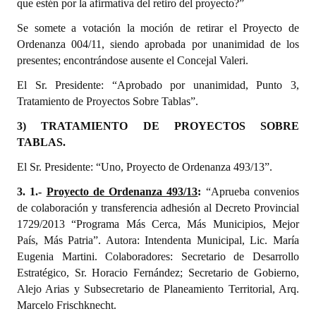
que estén por la afirmativa del retiro del proyecto?”
Se somete a votación la moción de retirar el Proyecto de
Ordenanza 004/11, siendo aprobada por unanimidad de los
presentes; encontrándose ausente el Concejal Valeri.
El Sr. Presidente: “Aprobado por unanimidad, Punto 3,
Tratamiento de Proyectos Sobre Tablas”.
3) TRATAMIENTO DE PROYECTOS SOBRE
TABLAS.
El Sr. Presidente: “Uno, Proyecto de Ordenanza 493/13”.
3. 1.-
Proyecto de Ordenanza 493/13
:
“Aprueba convenios
de colaboración y transferencia adhesión al Decreto Provincial
1729/2013 “Programa Más Cerca, Más Municipios, Mejor
País, Más Patria”. Autora: Intendenta Municipal, Lic. María
Eugenia Martini. Colaboradores: Secretario de Desarrollo
Estratégico, Sr. Horacio Fernández; Secretario de Gobierno,
Alejo Arias y Subsecretario de Planeamiento Territorial, Arq.
Marcelo Frischknecht.