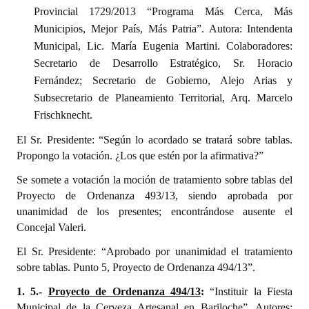
Provincial 1729/2013 “Programa Más Cerca, Más
Municipios, Mejor País, Más Patria”. Autora: Intendenta
Municipal, Lic. María Eugenia Martini. Colaboradores:
Secretario de Desarrollo Estratégico, Sr. Horacio
Fernández; Secretario de Gobierno, Alejo Arias y
Subsecretario de Planeamiento Territorial, Arq. Marcelo
Frischknecht.
El Sr. Presidente: “Según lo acordado se tratará sobre tablas.
Propongo la votación. ¿Los que estén por la afirmativa?”
Se somete a votación la moción de tratamiento sobre tablas del
Proyecto de Ordenanza 493/13, siendo aprobada por
unanimidad de los presentes; encontrándose ausente el
Concejal Valeri.
El Sr. Presidente: “Aprobado por unanimidad el tratamiento
sobre tablas. Punto 5, Proyecto de Ordenanza 494/13”.
1. 5.-
Proyecto de Ordenanza 494/13
:
“Instituir la Fiesta
Municipal de la Cerveza Artesanal en Bariloche”. Autores: