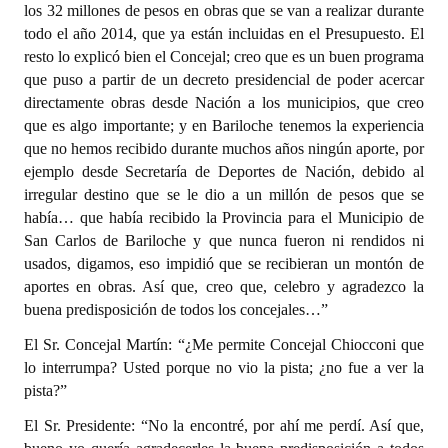
los 32 millones de pesos en obras que se van a realizar durante
todo el año 2014, que ya están incluidas en el Presupuesto. El
resto lo explicó bien el Concejal; creo que es un buen programa
que puso a partir de un decreto presidencial de poder acercar
directamente obras desde Nación a los municipios, que creo
que es algo importante; y en Bariloche tenemos la experiencia
que no hemos recibido durante muchos años ningún aporte, por
ejemplo desde Secretaría de Deportes de Nación, debido al
irregular destino que se le dio a un millón de pesos que se
había… que había recibido la Provincia para el Municipio de
San Carlos de Bariloche y que nunca fueron ni rendidos ni
usados, digamos, eso impidió que se recibieran un montón de
aportes en obras. Así que, creo que, celebro y agradezco la
buena predisposición de todos los concejales…”
El Sr. Concejal Martín: “¿Me permite Concejal Chiocconi que
lo interrumpa? Usted porque no vio la pista; ¿no fue a ver la
pista?”
El Sr. Presidente: “No la encontré, por ahí me perdí. Así que,