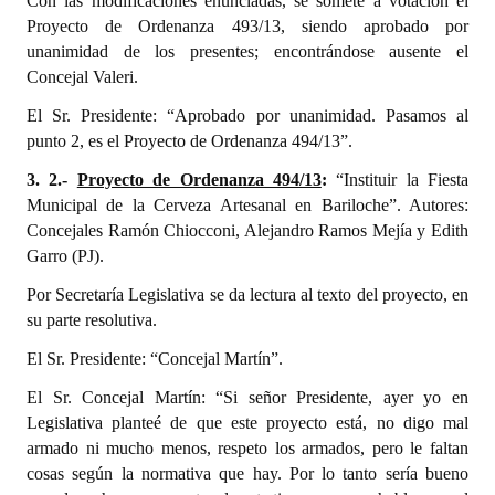
Con las modificaciones enunciadas, se somete a votación el
Proyecto de Ordenanza 493/13, siendo aprobado por
unanimidad de los presentes; encontrándose ausente el
Concejal Valeri.
El Sr. Presidente: “Aprobado por unanimidad. Pasamos al
punto 2, es el Proyecto de Ordenanza 494/13”.
3. 2.-
Proyecto de Ordenanza 494/13
:
“Instituir la Fiesta
Municipal de la Cerveza Artesanal en Bariloche”. Autores:
Concejales Ramón Chiocconi, Alejandro Ramos Mejía y Edith
Garro (PJ).
Por Secretaría Legislativa se da lectura al texto del proyecto, en
su parte resolutiva.
El Sr. Presidente: “Concejal Martín”.
El Sr. Concejal Martín: “Si señor Presidente, ayer yo en
Legislativa planteé de que este proyecto está, no digo mal
armado ni mucho menos, respeto los armados, pero le faltan
cosas según la normativa que hay. Por lo tanto sería bueno