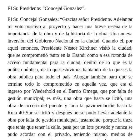
El Sr. Presidente: “Concejal Gonzalez”.
El Sr. Concejal Gonzalez: “Gracias señor Presidente. Adelantar
mi voto positivo al proyecto y hacer una breve reseña de la
importancia de la obra y de la historia de la obra. Una nueva
inversión del Gobierno Nacional en la ciudad. Cuando el, por
aquel entonces, Presidente Néstor Kirchner visitó la ciudad,
que se comprometió tanto en la Esandi como a esa rotonda de
acceso fundamental para la ciudad; dentro de lo que es la
política pública, de lo que estuvimos hablando de lo que es la
obra pública para todo el país. Abogar también para que se
termine todo lo comprometido en aquella vez, que era el
ingreso por Wiederhold en el Barrio Omega, que por falta de
gestión municipal; es más, una obra que hasta se licitó, una
obra de acceso del puente y toda la pavimentación hasta la
Ruta 40 Sur se licitó y después no se pudo llevar adelante la
obra por falta de gestión municipal, justamente, porque la traza
que tenía que tener la calle, pasa por un lote privado y nunca se
pudo acordar con el privado, teniendo mismo, medios de