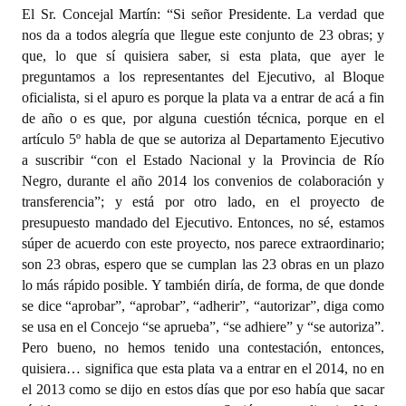
El Sr. Concejal Martín: “Si señor Presidente. La verdad que
nos da a todos alegría que llegue este conjunto de 23 obras; y
que, lo que sí quisiera saber, si esta plata, que ayer le
preguntamos a los representantes del Ejecutivo, al Bloque
oficialista, si el apuro es porque la plata va a entrar de acá a fin
de año o es que, por alguna cuestión técnica, porque en el
artículo 5º habla de que se autoriza al Departamento Ejecutivo
a suscribir “con el Estado Nacional y la Provincia de Río
Negro, durante el año 2014 los convenios de colaboración y
transferencia”; y está por otro lado, en el proyecto de
presupuesto mandado del Ejecutivo. Entonces, no sé, estamos
súper de acuerdo con este proyecto, nos parece extraordinario;
son 23 obras, espero que se cumplan las 23 obras en un plazo
lo más rápido posible. Y también diría, de forma, de que donde
se dice “aprobar”, “aprobar”, “adherir”, “autorizar”, diga como
se usa en el Concejo “se aprueba”, “se adhiere” y “se autoriza”.
Pero bueno, no hemos tenido una contestación, entonces,
quisiera… significa que esta plata va a entrar en el 2014, no en
el 2013 como se dijo en estos días que por eso había que sacar