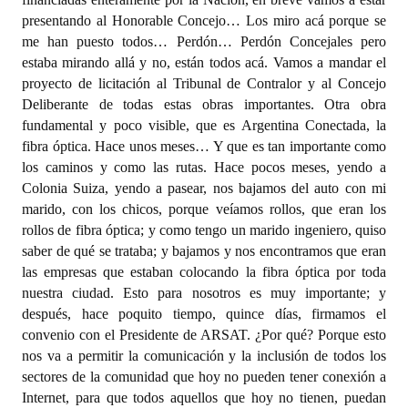
presentando al Honorable Concejo… Los miro acá porque se
me han puesto todos… Perdón… Perdón Concejales pero
estaba mirando allá y no, están todos acá. Vamos a mandar el
proyecto de licitación al Tribunal de Contralor y al Concejo
Deliberante de todas estas obras importantes. Otra obra
fundamental y poco visible, que es Argentina Conectada, la
fibra óptica. Hace unos meses… Y que es tan importante como
los caminos y como las rutas. Hace pocos meses, yendo a
Colonia Suiza, yendo a pasear, nos bajamos del auto con mi
marido, con los chicos, porque veíamos rollos, que eran los
rollos de fibra óptica; y como tengo un marido ingeniero, quiso
saber de qué se trataba; y bajamos y nos encontramos que eran
las empresas que estaban colocando la fibra óptica por toda
nuestra ciudad. Esto para nosotros es muy importante; y
después, hace poquito tiempo, quince días, firmamos el
convenio con el Presidente de ARSAT. ¿Por qué? Porque esto
nos va a permitir la comunicación y la inclusión de todos los
sectores de la comunidad que hoy no pueden tener conexión a
Internet, para que todos aquellos que hoy no tienen, puedan