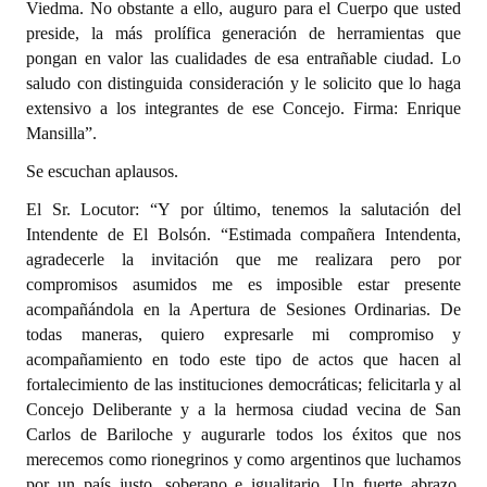
Viedma. No obstante a ello, auguro para el Cuerpo que usted
preside, la más prolífica generación de herramientas que
pongan en valor las cualidades de esa entrañable ciudad. Lo
saludo con distinguida consideración y le solicito que lo haga
extensivo a los integrantes de ese Concejo. Firma: Enrique
Mansilla”.
Se escuchan aplausos.
El Sr. Locutor: “Y por último, tenemos la salutación del
Intendente de El Bolsón. “Estimada compañera Intendenta,
agradecerle la invitación que me realizara pero por
compromisos asumidos me es imposible estar presente
acompañándola en la Apertura de Sesiones Ordinarias. De
todas maneras, quiero expresarle mi compromiso y
acompañamiento en todo este tipo de actos que hacen al
fortalecimiento de las instituciones democráticas; felicitarla y al
Concejo Deliberante y a la hermosa ciudad vecina de San
Carlos de Bariloche y augurarle todos los éxitos que nos
merecemos como rionegrinos y como argentinos que luchamos
por un país justo, soberano e igualitario. Un fuerte abrazo,