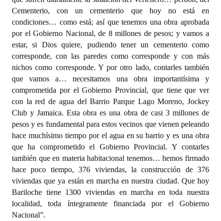
Cementerio, con un cementerio que hoy no está en
condiciones… como está; así que tenemos una obra aprobada
por el Gobierno Nacional, de 8 millones de pesos; y vamos a
estar, si Dios quiere, pudiendo tener un cementerio como
corresponde, con las paredes como corresponde y con más
nichos como corresponde. Y por otro lado, contarles también
que vamos a… necesitamos una obra importantísima y
comprometida por el Gobierno Provincial, que tiene que ver
con la red de agua del Barrio Parque Lago Moreno, Jockey
Club y Jamaica. Esta obra es una obra de casi 3 millones de
pesos y es fundamental para estos vecinos que vienen peleando
hace muchísimo tiempo por el agua en su barrio y es una obra
que ha comprometido el Gobierno Provincial. Y contarles
también que en materia habitacional tenemos… hemos firmado
hace poco tiempo, 376 viviendas, la construcción de 376
viviendas que ya están en marcha en nuestra ciudad. Que hoy
Bariloche tiene 1300 viviendas en marcha en toda nuestra
localidad, toda íntegramente financiada por el Gobierno
Nacional”.