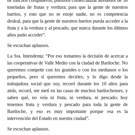
de muchos compañeros, pudimos comercializar alrededor de 30
toneladas de frutas y verdura; para que la gente de nuestros
barrios, y esto que no se enoje nadie, no es competencia
desleal, para que la gente de nuestros barrios pueda acceder a la
fruta y a la verdura y al pescado, que nunca durante los últimos
años pudo acceder”.
Se escuchan aplausos.
La Sra. Intendenta: “Por eso tomamos la decisión de acercar a
las cooperativas de Valle Medio con la ciudad de Bariloche. No
queremos competir con los grandes o con los medianos o los
pequeños, pero sí queremos decirles, y lo digo desde la
trabajadora social que soy, recorrí durante los 10 años para
atrás, recorrí, me metí en las casas de muchos barilochenses, y
saben qué, no veía ni fruta, ni verdura, ni pescado; hoy
tenemos fruta y verdura y pescado para toda la gente de
Bariloche, y eso es muy importante porque esa es la
intervención del Estado en nuestra ciudad”.
Se escuchan aplausos.