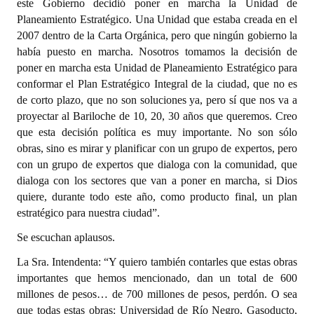
este Gobierno decidió poner en marcha la Unidad de
Planeamiento Estratégico. Una Unidad que estaba creada en el
2007 dentro de la Carta Orgánica, pero que ningún gobierno la
había puesto en marcha. Nosotros tomamos la decisión de
poner en marcha esta Unidad de Planeamiento Estratégico para
conformar el Plan Estratégico Integral de la ciudad, que no es
de corto plazo, que no son soluciones ya, pero sí que nos va a
proyectar al Bariloche de 10, 20, 30 años que queremos. Creo
que esta decisión política es muy importante. No son sólo
obras, sino es mirar y planificar con un grupo de expertos, pero
con un grupo de expertos que dialoga con la comunidad, que
dialoga con los sectores que van a poner en marcha, si Dios
quiere, durante todo este año, como producto final, un plan
estratégico para nuestra ciudad”.
Se escuchan aplausos.
La Sra. Intendenta: “Y quiero también contarles que estas obras
importantes que hemos mencionado, dan un total de 600
millones de pesos… de 700 millones de pesos, perdón. O sea
que todas estas obras: Universidad de Río Negro, Gasoducto,