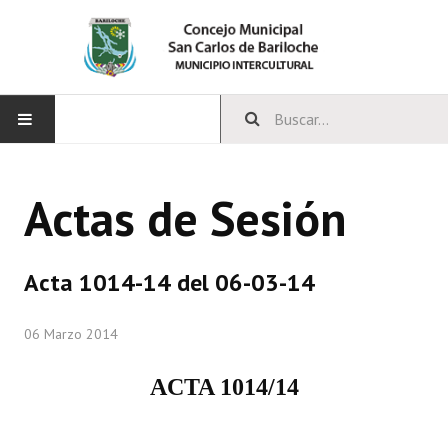
INICIO
Actas de Sesión
CONCEJO
Bloques Políticos
Acta 1014-14 del 06-03-14
Integrantes del Concejo
06 Marzo 2014
Comisiones Permanentes
ACTA 1014/14
Comisiones Especiales
Concejales Mandato Cumplido