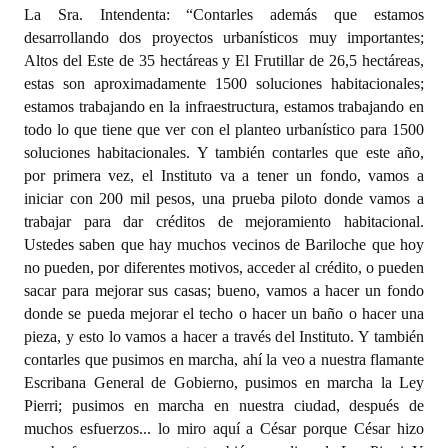
La Sra. Intendenta: “Contarles además que estamos
desarrollando dos proyectos urbanísticos muy importantes;
Altos del Este de 35 hectáreas y El Frutillar de 26,5 hectáreas,
estas son aproximadamente 1500 soluciones habitacionales;
estamos trabajando en la infraestructura, estamos trabajando en
todo lo que tiene que ver con el planteo urbanístico para 1500
soluciones habitacionales. Y también contarles que este año,
por primera vez, el Instituto va a tener un fondo, vamos a
iniciar con 200 mil pesos, una prueba piloto donde vamos a
trabajar para dar créditos de mejoramiento habitacional.
Ustedes saben que hay muchos vecinos de Bariloche que hoy
no pueden, por diferentes motivos, acceder al crédito, o pueden
sacar para mejorar sus casas; bueno, vamos a hacer un fondo
donde se pueda mejorar el techo o hacer un baño o hacer una
pieza, y esto lo vamos a hacer a través del Instituto. Y también
contarles que pusimos en marcha, ahí la veo a nuestra flamante
Escribana General de Gobierno, pusimos en marcha la Ley
Pierri; pusimos en marcha en nuestra ciudad, después de
muchos esfuerzos... lo miro aquí a César porque César hizo