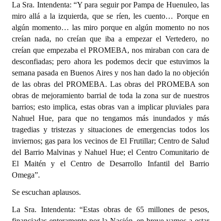
La Sra. Intendenta: “Y para seguir por Pampa de Huenuleo, las
miro allá a la izquierda, que se ríen, les cuento… Porque en
algún momento… las miro porque en algún momento no nos
creían nada, no creían que iba a empezar el Vertedero, no
creían que empezaba el PROMEBA, nos miraban con cara de
desconfiadas; pero ahora les podemos decir que estuvimos la
semana pasada en Buenos Aires y nos han dado la no objeción
de las obras del PROMEBA. Las obras del PROMEBA son
obras de mejoramiento barrial de toda la zona sur de nuestros
barrios; esto implica, estas obras van a implicar pluviales para
Nahuel Hue, para que no tengamos más inundados y más
tragedias y tristezas y situaciones de emergencias todos los
inviernos; gas para los vecinos de El Frutillar; Centro de Salud
del Barrio Malvinas y Nahuel Hue; el Centro Comunitario de
El Maitén y el Centro de Desarrollo Infantil del Barrio
Omega”.
Se escuchan aplausos.
La Sra. Intendenta: “Estas obras de 65 millones de pesos,
financiadas enteramente por la Nación, en breve vamos a estar