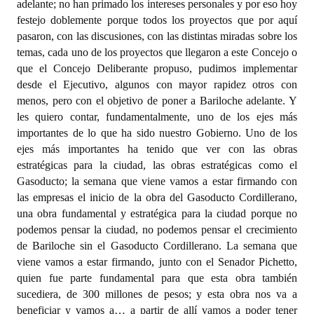
adelante; no han primado los intereses personales y por eso hoy
festejo doblemente porque todos los proyectos que por aquí
pasaron, con las discusiones, con las distintas miradas sobre los
temas, cada uno de los proyectos que llegaron a este Concejo o
que el Concejo Deliberante propuso, pudimos implementar
desde el Ejecutivo, algunos con mayor rapidez otros con
menos, pero con el objetivo de poner a Bariloche adelante. Y
les quiero contar, fundamentalmente, uno de los ejes más
importantes de lo que ha sido nuestro Gobierno. Uno de los
ejes más importantes ha tenido que ver con las obras
estratégicas para la ciudad, las obras estratégicas como el
Gasoducto; la semana que viene vamos a estar firmando con
las empresas el inicio de la obra del Gasoducto Cordillerano,
una obra fundamental y estratégica para la ciudad porque no
podemos pensar la ciudad, no podemos pensar el crecimiento
de Bariloche sin el Gasoducto Cordillerano. La semana que
viene vamos a estar firmando, junto con el Senador Pichetto,
quien fue parte fundamental para que esta obra también
sucediera, de 300 millones de pesos; y esta obra nos va a
beneficiar y vamos a… a partir de allí vamos a poder tener