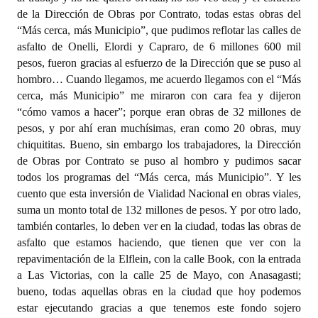
de la Dirección de Obras por Contrato, todas estas obras del
“Más cerca, más Municipio”, que pudimos reflotar las calles de
asfalto de Onelli, Elordi y Capraro, de 6 millones 600 mil
pesos, fueron gracias al esfuerzo de la Dirección que se puso al
hombro… Cuando llegamos, me acuerdo llegamos con el “Más
cerca, más Municipio” me miraron con cara fea y dijeron
“cómo vamos a hacer”; porque eran obras de 32 millones de
pesos, y por ahí eran muchísimas, eran como 20 obras, muy
chiquititas. Bueno, sin embargo los trabajadores, la Dirección
de Obras por Contrato se puso al hombro y pudimos sacar
todos los programas del “Más cerca, más Municipio”. Y les
cuento que esta inversión de Vialidad Nacional en obras viales,
suma un monto total de 132 millones de pesos. Y por otro lado,
también contarles, lo deben ver en la ciudad, todas las obras de
asfalto que estamos haciendo, que tienen que ver con la
repavimentación de la Elflein, con la calle Book, con la entrada
a Las Victorias, con la calle 25 de Mayo, con Anasagasti;
bueno, todas aquellas obras en la ciudad que hoy podemos
estar ejecutando gracias a que tenemos este fondo sojero