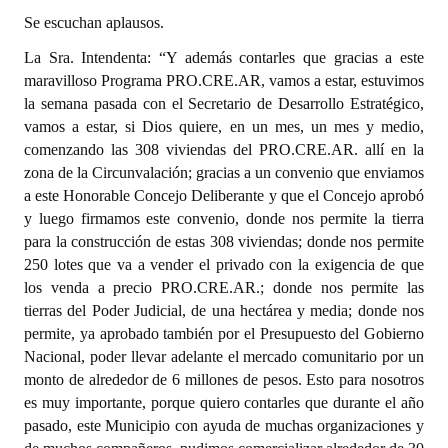
Se escuchan aplausos.
La Sra. Intendenta: “Y además contarles que gracias a este
maravilloso Programa PRO.CRE.AR, vamos a estar, estuvimos
la semana pasada con el Secretario de Desarrollo Estratégico,
vamos a estar, si Dios quiere, en un mes, un mes y medio,
comenzando las 308 viviendas del PRO.CRE.AR. allí en la
zona de la Circunvalación; gracias a un convenio que enviamos
a este Honorable Concejo Deliberante y que el Concejo aprobó
y luego firmamos este convenio, donde nos permite la tierra
para la construcción de estas 308 viviendas; donde nos permite
250 lotes que va a vender el privado con la exigencia de que
los venda a precio PRO.CRE.AR.; donde nos permite las
tierras del Poder Judicial, de una hectárea y media; donde nos
permite, ya aprobado también por el Presupuesto del Gobierno
Nacional, poder llevar adelante el mercado comunitario por un
monto de alrededor de 6 millones de pesos. Esto para nosotros
es muy importante, porque quiero contarles que durante el año
pasado, este Municipio con ayuda de muchas organizaciones y