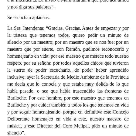
y nos diga sus palabras”.
Se escuchan aplausos.
La Sra. Intendenta: “Gracias. Gracias. Antes de empezar y por
la tristeza que tenemos todos, quiero pedir un minuto de
silencio por un maestro; por un maestro que se nos fue; por un
maestro que por suerte, con Ramón, pudimos reconocerlo y
homenajearlo en vida; por ese maestro que merece todo nuestro
respeto, por su señora; por todos aquellos chicos que tuvieron
la suerte de poder escucharlo, de poder haber aprendido
inclusive; ayer la Secretaria de Medio Ambiente de la Provincia
me decía que lo conocía y que estaba muy dolida de lo que
había pasado, o sea que había trascendido las fronteras de
Bariloche. Por este hombre, por este maestro que tenemos en
Bariloche y por cuidar también a todos los que tenemos en vida
y por seguir homenajeando, porque en definitiva este Concejo
Deliberante homenajeó en vida a este, nuestro maestro de
música, a este Director del Coro Melipal, pido un minuto de
silencio”.