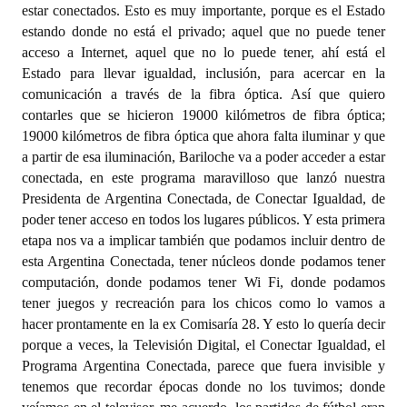
estar conectados. Esto es muy importante, porque es el Estado
estando donde no está el privado; aquel que no puede tener
acceso a Internet, aquel que no lo puede tener, ahí está el
Estado para llevar igualdad, inclusión, para acercar en la
comunicación a través de la fibra óptica. Así que quiero
contarles que se hicieron 19000 kilómetros de fibra óptica;
19000 kilómetros de fibra óptica que ahora falta iluminar y que
a partir de esa iluminación, Bariloche va a poder acceder a estar
conectada, en este programa maravilloso que lanzó nuestra
Presidenta de Argentina Conectada, de Conectar Igualdad, de
poder tener acceso en todos los lugares públicos. Y esta primera
etapa nos va a implicar también que podamos incluir dentro de
esta Argentina Conectada, tener núcleos donde podamos tener
computación, donde podamos tener Wi Fi, donde podamos
tener juegos y recreación para los chicos como lo vamos a
hacer prontamente en la ex Comisaría 28. Y esto lo quería decir
porque a veces, la Televisión Digital, el Conectar Igualdad, el
Programa Argentina Conectada, parece que fuera invisible y
tenemos que recordar épocas donde no los tuvimos; donde