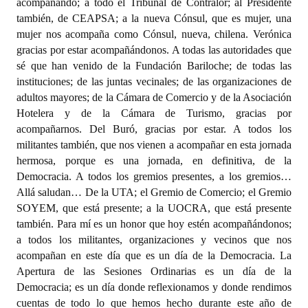
acompañando; a todo el Tribunal de Contralor; al Presidente
también, de CEAPSA; a la nueva Cónsul, que es mujer, una
mujer nos acompaña como Cónsul, nueva, chilena. Verónica
gracias por estar acompañándonos. A todas las autoridades que
sé que han venido de la Fundación Bariloche; de todas las
instituciones; de las juntas vecinales; de las organizaciones de
adultos mayores; de la Cámara de Comercio y de la Asociación
Hotelera y de la Cámara de Turismo, gracias por
acompañarnos. Del Buró, gracias por estar. A todos los
militantes también, que nos vienen a acompañar en esta jornada
hermosa, porque es una jornada, en definitiva, de la
Democracia. A todos los gremios presentes, a los gremios…
Allá saludan… De la UTA; el Gremio de Comercio; el Gremio
SOYEM, que está presente; a la UOCRA, que está presente
también. Para mí es un honor que hoy estén acompañándonos;
a todos los militantes, organizaciones y vecinos que nos
acompañan en este día que es un día de la Democracia. La
Apertura de las Sesiones Ordinarias es un día de la
Democracia; es un día donde reflexionamos y donde rendimos
cuentas de todo lo que hemos hecho durante este año de