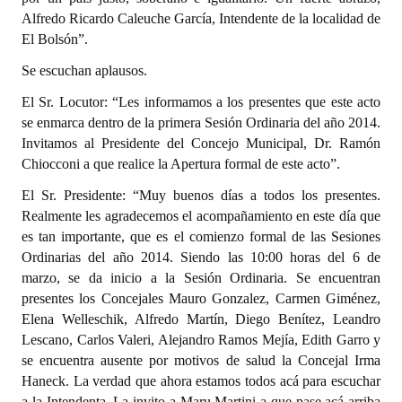
Alfredo Ricardo Caleuche García, Intendente de la localidad de
El Bolsón”.
Se escuchan aplausos.
El Sr. Locutor: “Les informamos a los presentes que este acto
se enmarca dentro de la primera Sesión Ordinaria del año 2014.
Invitamos al Presidente del Concejo Municipal, Dr. Ramón
Chiocconi a que realice la Apertura formal de este acto”.
El Sr. Presidente: “Muy buenos días a todos los presentes.
Realmente les agradecemos el acompañamiento en este día que
es tan importante, que es el comienzo formal de las Sesiones
Ordinarias del año 2014. Siendo las 10:00 horas del 6 de
marzo, se da inicio a la Sesión Ordinaria. Se encuentran
presentes los Concejales Mauro Gonzalez, Carmen Giménez,
Elena Welleschik, Alfredo Martín, Diego Benítez, Leandro
Lescano, Carlos Valeri, Alejandro Ramos Mejía, Edith Garro y
se encuentra ausente por motivos de salud la Concejal Irma
Haneck. La verdad que ahora estamos todos acá para escuchar
a la Intendenta. La invito a Maru Martini a que pase acá arriba