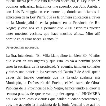
mucha fuerza para que esto también sucediera, la Ley Pierri. Y
pudimos aplicarla... Estuvimos, me acuerdo, con Julio Arrieta y
con Luis Bardeggia en ese momento, donde anunciamos la
aplicación de la Ley Pierri, que es la primera aplicación a través
de la Municipalidad, es la primera en la Provincia de Río
Negro; y esto nos va a permitir que 7000 escrituras puedan
tener nuestros vecinos, que hace muchos años... Miro allá
porque en el Pilar hacer 30 años...”
Se escuchan aplausos.
La Sra. Intendenta: “En Villa Llanquihue también, 30, 40 años
que viven en sus lugares y que esto les va a permitir poder
tener la escritura de la propiedad. Y además, también contarles
y darles una noticia a los vecinos del Barrio 2 de Abril, que a
través del trabajo constante que ha llevado adelante este
Municipio, la Defensoría del Pueblo, el Ministerio de Obras
Públicas de la Provincia de Río Negro, hemos tenido el okey la
semana pasada, de que se van a poder agregar al PROMEBA
del 2 de Abril esas viviendas que habían quedado pendientes y
que, me acuerdo la Presidenta de la Junta Vecinal que acá no