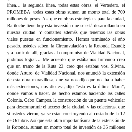
línea… la segunda línea, todas estas obras, el Vertedero, el
PROMEBA, todas estas obras suman un monto total de 700
millones de pesos. Así que en obras estratégicas para la ciudad,
Bariloche tiene hoy esta inversión que se está desarrollando en
nuestra ciudad. Y contarles además que tenemos las obras
viales puestas en funcionamiento. Hemos terminado el año
pasado, ustedes saben, la Circunvalación y la Rotonda Esandi;
y a partir de allí, gracias al compromiso de Vialidad Nacional,
pudimos lograr… Me acuerdo que estábamos firmando creo
que un tramo de la Ruta 23, creo que estabas vos, Silvina,
donde Arturo, de Vialidad Nacional, nos anunció la extensión
de esta obra maravillosa, que ya nos dijo que no iba a haber
más extensiones, nos dio esa, dijo “esta es la última Maru”;
donde vamos a hacer, de hecho estamos haciendo las calles
Colonia, Cabo Campos, la construcción de un puente vehicular
para descomprimir el acceso de la ciudad, y las colectoras, que
si ustedes vieron, ya se están construyendo al costado de la 12
de Octubre. Así que esta obra importantísima de la extensión de
la Rotonda, suman un monto total de inversión de 35 millones