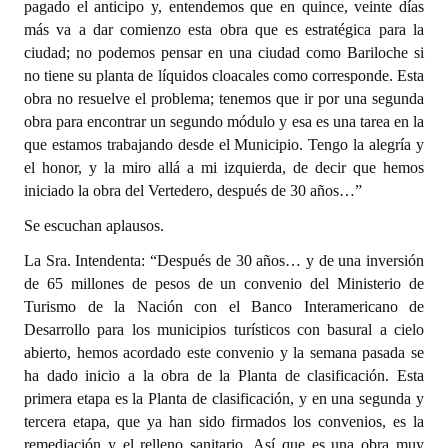
pagado el anticipo y, entendemos que en quince, veinte días
más va a dar comienzo esta obra que es estratégica para la
ciudad; no podemos pensar en una ciudad como Bariloche si
no tiene su planta de líquidos cloacales como corresponde. Esta
obra no resuelve el problema; tenemos que ir por una segunda
obra para encontrar un segundo módulo y esa es una tarea en la
que estamos trabajando desde el Municipio. Tengo la alegría y
el honor, y la miro allá a mi izquierda, de decir que hemos
iniciado la obra del Vertedero, después de 30 años…”
Se escuchan aplausos.
La Sra. Intendenta: “Después de 30 años… y de una inversión
de 65 millones de pesos de un convenio del Ministerio de
Turismo de la Nación con el Banco Interamericano de
Desarrollo para los municipios turísticos con basural a cielo
abierto, hemos acordado este convenio y la semana pasada se
ha dado inicio a la obra de la Planta de clasificación. Esta
primera etapa es la Planta de clasificación, y en una segunda y
tercera etapa, que ya han sido firmados los convenios, es la
remediación y el relleno sanitario. Así que es una obra muy