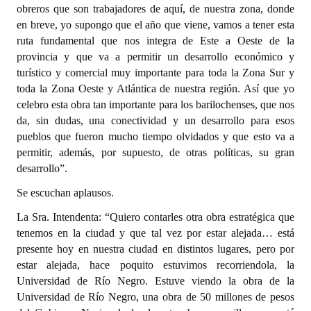
obreros que son trabajadores de aquí, de nuestra zona, donde
en breve, yo supongo que el año que viene, vamos a tener esta
ruta fundamental que nos integra de Este a Oeste de la
provincia y que va a permitir un desarrollo económico y
turístico y comercial muy importante para toda la Zona Sur y
toda la Zona Oeste y Atlántica de nuestra región. Así que yo
celebro esta obra tan importante para los barilochenses, que nos
da, sin dudas, una conectividad y un desarrollo para esos
pueblos que fueron mucho tiempo olvidados y que esto va a
permitir, además, por supuesto, de otras políticas, su gran
desarrollo”.
Se escuchan aplausos.
La Sra. Intendenta: “Quiero contarles otra obra estratégica que
tenemos en la ciudad y que tal vez por estar alejada… está
presente hoy en nuestra ciudad en distintos lugares, pero por
estar alejada, hace poquito estuvimos recorriendola, la
Universidad de Río Negro. Estuve viendo la obra de la
Universidad de Río Negro, una obra de 50 millones de pesos