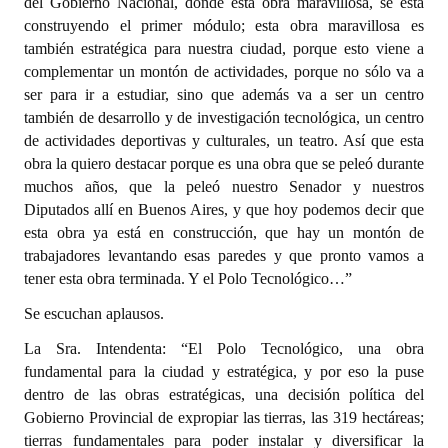
del Gobierno Nacional, donde esta obra maravillosa, se está
construyendo el primer módulo; esta obra maravillosa es
también estratégica para nuestra ciudad, porque esto viene a
complementar un montón de actividades, porque no sólo va a
ser para ir a estudiar, sino que además va a ser un centro
también de desarrollo y de investigación tecnológica, un centro
de actividades deportivas y culturales, un teatro. Así que esta
obra la quiero destacar porque es una obra que se peleó durante
muchos años, que la peleó nuestro Senador y nuestros
Diputados allí en Buenos Aires, y que hoy podemos decir que
esta obra ya está en construcción, que hay un montón de
trabajadores levantando esas paredes y que pronto vamos a
tener esta obra terminada. Y el Polo Tecnológico…”
Se escuchan aplausos.
La Sra. Intendenta: “El Polo Tecnológico, una obra
fundamental para la ciudad y estratégica, y por eso la puse
dentro de las obras estratégicas, una decisión política del
Gobierno Provincial de expropiar las tierras, las 319 hectáreas;
tierras fundamentales para poder instalar y diversificar la