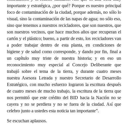
importante y estratégica, ¿por qué? Porque es nuestro principal
foco de contaminación de la ciudad, porque además, no sólo lo
visual, sino la contaminación de las napas de agua; no sólo eso,
sino que tenemos a nuestros recicladores, que son nuestros, que
son nuestros vecinos, que hace muchos años que recuperan el
cartón y el plástico; bueno, a partir de esto, los recicladores van
a poder trabajar dentro de esta planta, en condiciones de
higiene y de salud como corresponde, y dando por fin, final a
un capítulo muy triste de nuestra historia; y en eso un
reconocimiento muy especial al Concejo Deliberante que
trabajó sobre el tema de la tierra, y durante cuatro meses
nuestra Asesora Letrada y nuestro Secretario de Desarrollo
Estratégico, con mucho esfuerzo lograron la escritura después
de cuatro meses de mucho trabajo, la escritura de la tierra que
nos permitió que este crédito del BID hacia la Nación no se
cayera y no se perdiera y no se fuera de la ciudad. Así que
celebro junto a ustedes esta noticia tan importante”.
Se escuchan aplausos.