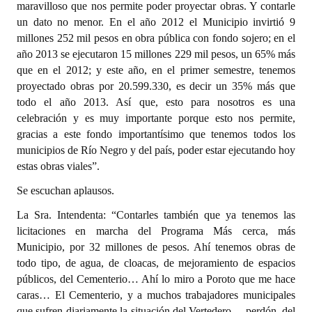
maravilloso que nos permite poder proyectar obras. Y contarle
un dato no menor. En el año 2012 el Municipio invirtió 9
millones 252 mil pesos en obra pública con fondo sojero; en el
año 2013 se ejecutaron 15 millones 229 mil pesos, un 65% más
que en el 2012; y este año, en el primer semestre, tenemos
proyectado obras por 20.599.330, es decir un 35% más que
todo el año 2013. Así que, esto para nosotros es una
celebración y es muy importante porque esto nos permite,
gracias a este fondo importantísimo que tenemos todos los
municipios de Río Negro y del país, poder estar ejecutando hoy
estas obras viales”.
Se escuchan aplausos.
La Sra. Intendenta: “Contarles también que ya tenemos las
licitaciones en marcha del Programa Más cerca, más
Municipio, por 32 millones de pesos. Ahí tenemos obras de
todo tipo, de agua, de cloacas, de mejoramiento de espacios
públicos, del Cementerio… Ahí lo miro a Poroto que me hace
caras… El Cementerio, y a muchos trabajadores municipales
que sufren diariamente la situación del Vertedero… perdón, del