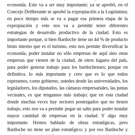
economía. Esto va a ser muy importante; ya se aprobó, en el
Concejo Deliberante se aprobó la expropiación a la Legislatura;
en poco tiempo más se va a pagar esa primera etapa de la
expropiación y esto nos va a permitir tener diferentes
estrategias de desarrollo productivo de la ciudad. Esto es
importante porque, si bien Bariloche tiene un 44 % de producto
bruto interno que es el turismo, esto nos permite diversificar la
economía, poder instalar no sólo empresas de aquí sino otras
empresas que vienen de la ciudad, de otros lugares del país,
para poder generar trabajo para los barilochenses; porque en
definitiva, lo más importante y creo que es lo que todos
esperamos, como gobierno, ustedes desde las universidades, los
legisladores, los diputados, las cámaras empresariales, las juntas
vecinales, es que tengamos más trabajo; que en esta ciudad
donde muchas veces hay sectores postergados que no tienen
trabajo, esto nos va a permitir pegar un salto para poder instalar
mayor cantidad de empresas en la ciudad. Y algo muy
importante. Hemos hablado de obras estratégicas, pero
Bariloche no tiene un plan estratégico; y por eso Bariloche y