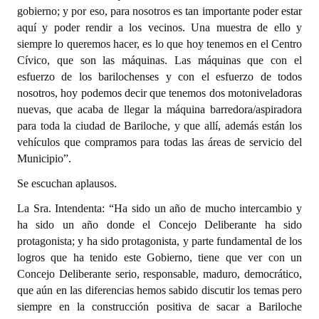
gobierno; y por eso, para nosotros es tan importante poder estar
aquí y poder rendir a los vecinos. Una muestra de ello y
siempre lo queremos hacer, es lo que hoy tenemos en el Centro
Cívico, que son las máquinas. Las máquinas que con el
esfuerzo de los barilochenses y con el esfuerzo de todos
nosotros, hoy podemos decir que tenemos dos motoniveladoras
nuevas, que acaba de llegar la máquina barredora/aspiradora
para toda la ciudad de Bariloche, y que allí, además están los
vehículos que compramos para todas las áreas de servicio del
Municipio”.
Se escuchan aplausos.
La Sra. Intendenta: “Ha sido un año de mucho intercambio y
ha sido un año donde el Concejo Deliberante ha sido
protagonista; y ha sido protagonista, y parte fundamental de los
logros que ha tenido este Gobierno, tiene que ver con un
Concejo Deliberante serio, responsable, maduro, democrático,
que aún en las diferencias hemos sabido discutir los temas pero
siempre en la construcción positiva de sacar a Bariloche