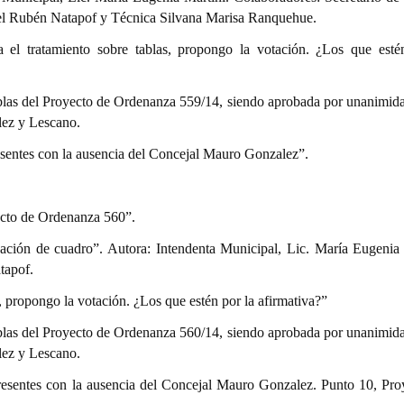
el Rubén Natapof y Técnica Silvana Marisa Ranquehue.
a el tratamiento sobre tablas, propongo la votación. ¿Los que esté
ablas del Proyecto de Ordenanza 559/14, siendo aprobada por unanimida
lez y Lescano.
esentes con la ausencia del Concejal Mauro Gonzalez”.
ecto de Ordenanza 560”.
ción de cuadro”. Autora: Intendenta Municipal, Lic. María Eugenia 
tapof.
s, propongo la votación. ¿Los que estén por la afirmativa?”
ablas del Proyecto de Ordenanza 560/14, siendo aprobada por unanimida
lez y Lescano.
resentes con la ausencia del Concejal Mauro Gonzalez. Punto 10, Pro