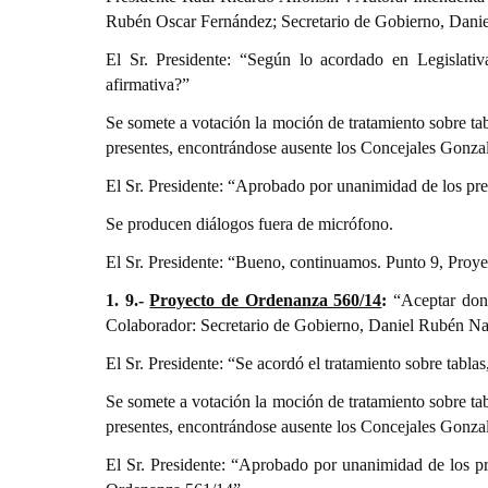
Rubén Oscar Fernández; Secretario de Gobierno, Dani
El Sr. Presidente: “Según lo acordado en Legislativ
afirmativa?”
Se somete a votación la moción de tratamiento sobre t
presentes, encontrándose ausente los Concejales Gonza
El Sr. Presidente: “Aprobado por unanimidad de los pr
Se producen diálogos fuera de micrófono.
El Sr. Presidente: “Bueno, continuamos. Punto 9, Proy
1. 9.-
Proyecto de Ordenanza 560/14
:
“Aceptar dona
Colaborador: Secretario de Gobierno, Daniel Rubén Na
El Sr. Presidente: “Se acordó el tratamiento sobre tabla
Se somete a votación la moción de tratamiento sobre t
presentes, encontrándose ausente los Concejales Gonza
El Sr. Presidente: “Aprobado por unanimidad de los p