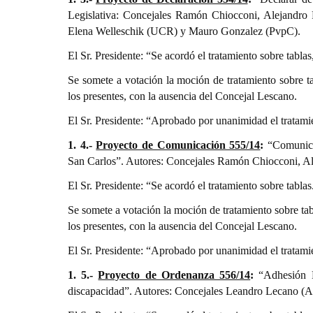
Legislativa: Concejales Ramón Chiocconi, Alejandro
Elena Welleschik (UCR) y Mauro Gonzalez (PvpC).
El Sr. Presidente: “Se acordó el tratamiento sobre tabla
Se somete a votación la moción de tratamiento sobre 
los presentes, con la ausencia del Concejal Lescano.
El Sr. Presidente: “Aprobado por unanimidad el tratam
1. 4.-
Proyecto de Comunicación 555/14
:
“Comunicar
San Carlos”. Autores: Concejales Ramón Chiocconi, A
El Sr. Presidente: “Se acordó el tratamiento sobre tablas
Se somete a votación la moción de tratamiento sobre t
los presentes, con la ausencia del Concejal Lescano.
El Sr. Presidente: “Aprobado por unanimidad el tratami
1. 5.-
Proyecto de Ordenanza 556/14
:
“Adhesión 
discapacidad”. Autores: Concejales Leandro Lecano (