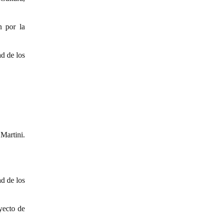
n por la
d de los
Martini.
d de los
yecto de