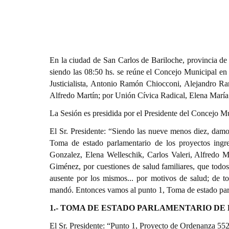
En la ciudad de San Carlos de Bariloche, provincia de 
siendo las 08:50 hs. se reúne el Concejo Municipal en 
Justicialista, Antonio Ramón Chiocconi, Alejandro Ra
Alfredo Martín; por Unión Cívica Radical, Elena María
La Sesión es presidida por el Presidente del Concejo 
El Sr. Presidente: “Siendo las nueve menos diez, damos
Toma de estado parlamentario de los proyectos ingr
Gonzalez, Elena Welleschik, Carlos Valeri, Alfredo M
Giménez, por cuestiones de salud familiares, que tod
ausente por los mismos... por motivos de salud; de t
mandó. Entonces vamos al punto 1, Toma de estado parl
1
.- TOMA DE ESTADO PARLAMENTARIO DE
El Sr. Presidente: “Punto 1, Proyecto de Ordenanza 552