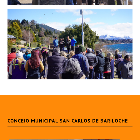
Huéspedes de Honor - Registro
Antiguos Pobladores - Registro
Reconocimientos - Registro
Bariloche, Municipio intercultural
Entrega de distinciones
REFORMA DE LA CARTA ORGÁNICA
CONCEJO MUNICIPAL SAN CARLOS DE BARILOCHE