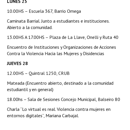
LUNES 25
Huéspedes de Honor - Registro
10.00HS – Escuela 367, Barrio Omega
Antiguos Pobladores - Registro
Caminata Barrial. Junto a estudiantes e instituciones.
Abierto a la comunidad.
Reconocimientos - Registro
13.00HS A 17.00HS – Plaza de La Llave, Onelli y Ruta 40
Bariloche, Municipio intercultural
Encuentro de Instituciones y Organizaciones de Acciones
Contra la Violencia Hacia las Mujeres y Disidencias
Entrega de distinciones
JUEVES 28
REFORMA DE LA CARTA ORGÁNICA
12.00HS – Quintral 1250, CRUB
Mateada (Encuentro abierto, destinado a la comunidad
estudiantil y en general)
18.00hs – Sala de Sesiones Concejo Municipal, Balseiro 80
Charla “Lo virtual es real. Violencia contra mujeres en
entornos digitales”, Mariana Carbajal.