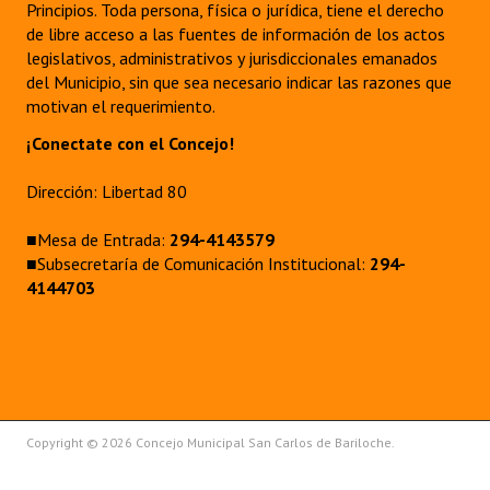
Principios. Toda persona, física o jurídica, tiene el derecho
de libre acceso a las fuentes de información de los actos
legislativos, administrativos y jurisdiccionales emanados
del Municipio, sin que sea necesario indicar las razones que
motivan el requerimiento.
¡Conectate con el Concejo!
Dirección: Libertad 80
■Mesa de Entrada:
294-4143579
■Subsecretaría de Comunicación Institucional:
294-
4144703
Copyright © 2026 Concejo Municipal San Carlos de Bariloche.