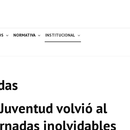
OS
NORMATIVA
INSTITUCIONAL
das
Juventud volvió al
ornadas inolvidables