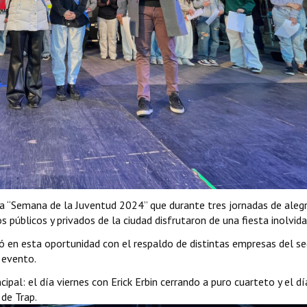
la “Semana de la Juventud 2024” que durante tres jornadas de alegr
s públicos y privados de la ciudad disfrutaron de una fiesta inolvida
ó en esta oportunidad con el respaldo de distintas empresas del se
l evento.
cipal: el día viernes con Erick Erbin cerrando a puro cuarteto y el dí
de Trap.