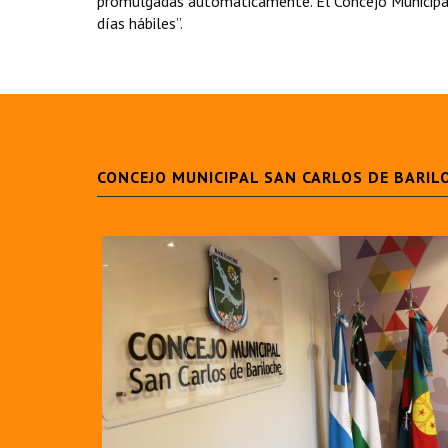
promulgadas automáticamente. El Concejo Municipal
días hábiles”.
CONCEJO MUNICIPAL SAN CARLOS DE BARIL