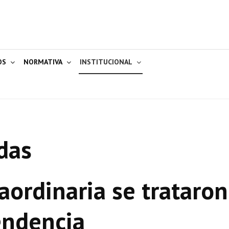
OS
NORMATIVA
INSTITUCIONAL
das
aordinaria se trataron
endencia