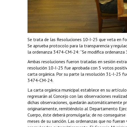
Se trata de las Resoluciones 10-I-25 que veta en
Se aprueba protocolo para la transparencia y regulac
la ordenanza 3474-CM-24: “Se modifica ordenanza 3
Ambas resoluciones fueron tratadas en sesión extrao
resolución 10-I-25 fue aprobada con 5 votos positiv
carta orgánica. Por su parte la resolución 31-I-25 
3474-CM-24.
La carta orgánica municipal establece en su artícul
regresarán al Concejo con las observaciones realizad
dichas observaciones, quedarán automáticamente pro
originariamente, remitiéndolo al Departamento Ejecu
Cuerpo, éste deberá promulgarla; de no conseguirse 
meses de su sanción. Las ordenanzas que no fueran 