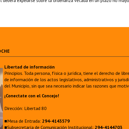
 deberá expedirse sobre la ordenanza vetada en un plazo no mayo
OCHE
Libertad de información
Principios. Toda persona, física o jurídica, tiene el derecho de lib
de información de los actos legislativos, administrativos y juri
del Municipio, sin que sea necesario indicar las razones que moti
¡Conectate con el Concejo!
Dirección: Libertad 80
■Mesa de Entrada:
294-4143579
■Subsecretaría de Comunicación Institucional:
294-4144703