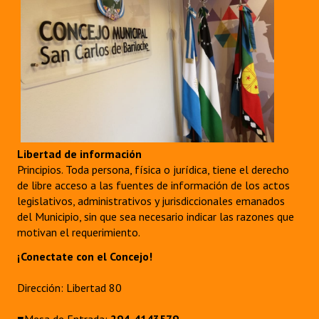
Huéspedes de Honor - Registro
Antiguos Pobladores - Registro
Reconocimientos - Registro
Bariloche, Municipio intercultural
Entrega de distinciones
Libertad de información
REFORMA DE LA CARTA ORGÁNICA
Principios. Toda persona, física o jurídica, tiene el derecho
de libre acceso a las fuentes de información de los actos
legislativos, administrativos y jurisdiccionales emanados
del Municipio, sin que sea necesario indicar las razones que
motivan el requerimiento.
¡Conectate con el Concejo!
Dirección: Libertad 80