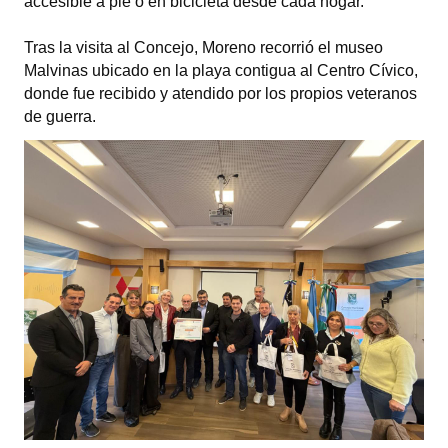
accesible a pie o en bicicleta desde cada hogar.
Huéspedes de Honor - Registro
Tras la visita al Concejo, Moreno recorrió el museo
Antiguos Pobladores - Registro
Malvinas ubicado en la playa contigua al Centro Cívico,
donde fue recibido y atendido por los propios veteranos
Reconocimientos - Registro
de guerra.
Bariloche, Municipio intercultural
Entrega de distinciones
REFORMA DE LA CARTA ORGÁNICA